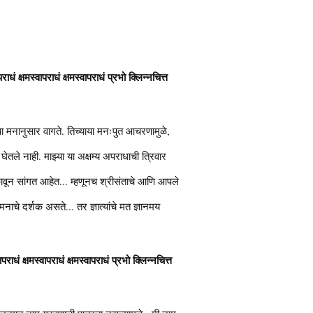
ाधं क्षमस्वापराधं क्षमस्वापराधं प्रभो क्लिन्नचित्त
झ्या मनानुसार वागते. तिच्याया मनःपुत आचरणामुळे,
तले नाही. माझ्या या अक्षम्य अपराधाची त्रिवार
णकावून सांगत आहेत... म्हणूनच श्रीसंताचे आणि आपले
नाचे दर्शक असते... तर ज्ञात्यांचे मत ज्ञानमय
वापराधं क्षमस्वापराधं क्षमस्वापराधं प्रभो क्लिन्नचित्त