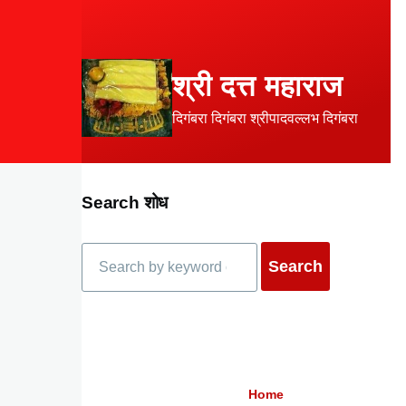
Skip to main content
श्री दत्त महाराज
दिगंबरा दिगंबरा श्रीपादवल्लभ दिगंबरा
Search शोध
Search
Home
Breadcrumb