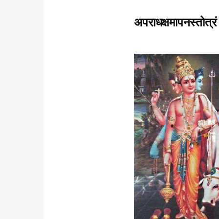
अपराधक्षमापनस्तोत्रं
Content