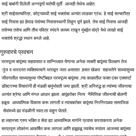
साई बाबांनी दिलेली अन्नपूर्णा मातेची मूर्ती आजही तेथेच आहेत.
श्री साईसतचरित्र, कोट्यावधी साई भक्तांचा अत्यंत लाडका ग्रंथ. हे साई सत्चारीत्र
साई निवास ह्या हेमाड पंतांच्या निवासस्थानी लिहून पूर्ण झाले. तेच साई निवास आजही
तसेच्या तसेच आणि तीच पवित्र स्पंदने कायम राखून मुंबईत वांद्रे येथे लाखो साई
भक्तांचे श्रद्धा स्थान बनले आहे.
गुरुवारचे प्रवचन
परमपूज्य बापूंच्या सहवासात व सान्निध्यात येणाऱ्या अनेक व्यक्ती बापूंच्या विलक्षण तेज
:पुंज व भारदस्त व्यक्तिमत्वाने भारावून जात असतात .हसत खेळत सहजतेने साध्यासुध्या
जीवनातील साध्यासुध्या गोष्टींबद्दल परमपूज्य बापूंच्या ,त्या काळातील फक्त एका एक्सपर्ट
डॉक्टरच्या विचारांनी ही मंडळी बापुंभोवती जमा झाली. श्री अनिरुद्ध हा त्यांच्या जीवनाचा
अत्यंत श्रेष्ठ आणि मंगल आधार झाला .बापूंबरोबर नित्य नैमित्तिक जीवनाची बोलणी
हळूच आध्यात्मिक विकास करू लागली व त्याचबरोबर बापूंच्या निरनिराळ्या सामाजिक
सेवांमध्ये ह्या मंडळीनी स्वत:ला वाहून घेतले.
हा लहानसा ग्रुप भक्ति व सेवा ह्या आध्यात्मिक मार्गाने प्रवास करताकरता अनेक
सत्प्रवृत्त लोकांना आकर्षित करू लागला आणि हळूहळू त्याचेच रुपांतर आजच्या बापूंच्या