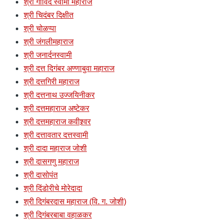
श्री गोविंद स्वामी महाराज
श्री चिदंबर दिक्षीत
श्री चोळप्पा
श्री जंगलीमहाराज
श्री जनार्दनस्वामी
श्री दत्त दिगंबर अण्णाबुवा महाराज
श्री दत्तगिरी महाराज
श्री दत्तनाथ उज्जयिनीकर
श्री दत्तमहाराज अष्टेकर
श्री दत्तमहाराज कवीश्र्वर
श्री दत्तावतार दत्तस्वामी
श्री दादा महाराज जोशी
श्री दासगणु महाराज
श्री दासोपंत
श्री दिंडोरीचे मोरेदादा
श्री दिगंबरदास महाराज (वि. ग. जोशी)
श्री दिगंबरबाबा वहाळकर