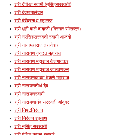
श्री दीक्षित स्वामी (नृसिंहसरस्वती)
श्री देवमामालेदार
श्री देवेंद्रनाथ महाराज
श्री धूनी वाले दादाजी (गिरनार सौराष्ट्र)
श्री नरसिंहसरस्वती स्वामी आळंदी
श्री नानामहाराज तराणेकर
श्री नारायण गुरुदत्त महाराज
श्री नारायण महाराज केडगावकर
श्री नारायण महाराज जालवणकर
श्री नारायणकाका ढेकणे महाराज
श्री नारायणतीर्थ देव
श्री नारायणस्वामी
श्री नारायणानंद सरस्वती औदुंबर
श्री निपटनिरंजन
श्री निरंजन रघुनाथ
श्री नृसिंह सरस्वती
श्री पंडित काका धनागरे