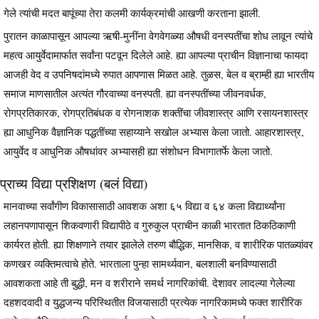
गेले त्यांची मदत बापूंच्या तेरा कलमी कार्यक्रमांची आखणी करताना झाली.
पुरातन काळापासून आपल्या ऋषी-मुनींना वेगवेगळ्या औषधी वनस्पतींचा शोध लावून त्यांचे
महत्व आयुर्वेदामार्फात सर्वांना पटवून दिलेले आहे. ह्या आपल्या प्राचीन विज्ञानाचा फायदा
आजही वेद व उपनिषदांमध्ये रुपात आपणास मिळत आहे. तुळस, बेल व ब्राम्ही ह्या भारतीय
समाज माणसातील अत्यंत गौरवाच्या वनस्पती. ह्या वनस्पतींच्या जीवनवर्धक,
रोगप्रतिकारक, रोगप्रतिबंधक व रोगनाशक शक्तींचा जीवशास्त्र आणि रसायनशास्त्र
ह्या आधुनिक वैज्ञानिक पद्धतींच्या सहाय्याने सखोल अभ्यास केला जातो. आहारशास्त्र,
आयुर्वेद व आधुनिक औषधांवर अभ्यासही ह्या संशोधन विभागातर्फे केला जातो.
प्राच्य विद्या प्रशिक्षण (बलं विद्या)
मानवाच्या सर्वांगीण विकासासाठी आवशक अशा ६५ विद्या व ६४ कला विद्यार्थ्यांना
लहानपणापासून शिकवणारी विद्यापीठे व गुरुकुल प्राचीन काळी भारतात ठिकठिकाणी
कार्यरत होती. ह्या शिक्षणाने तयार झालेले तरुण बौद्धिक, मानसिक, व शारीरिक पातळ्यांवर
कणखर व्यक्तिमत्वाचे होते. भारताला पुन्हा सामर्थ्यवान, बलशाली बनविण्यासाठी
आवशकता आहे ती बुद्धी, मन व शरीराने समर्थ नागरिकांची. देशावर लादल्या गेलेल्या
दहशदवादी व युद्धजन्य परिस्थितीत विजयासाठी प्रत्येक नागरिकामध्ये फक्त शारीरिक