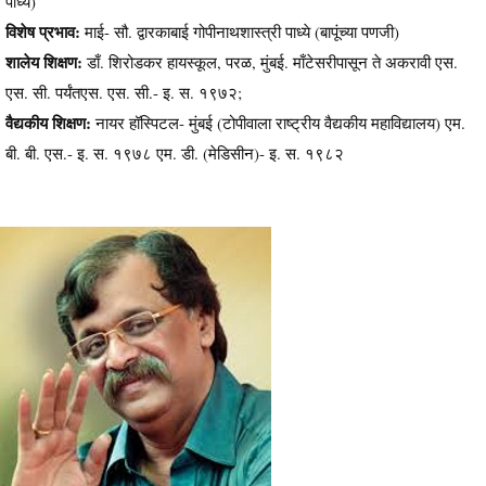
पाध्ये)
विशेष प्रभाव:
माई- सौ. द्वारकाबाई गोपीनाथशास्त्री पाध्ये (बापूंच्या पणजी)
शालेय शिक्षण:
डाँ. शिरोडकर हायस्कूल, परळ, मुंबई. माँटेसरीपासून ते अकरावी एस.
एस. सी. पर्यंतएस. एस. सी.- इ. स. १९७२;
वैद्यकीय शिक्षण:
नायर हॉस्पिटल- मुंबई (टोपीवाला राष्ट्रीय वैद्यकीय महाविद्यालय) एम.
बी. बी. एस.- इ. स. १९७८ एम. डी. (मेडिसीन)- इ. स. १९८२