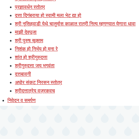
प्रज्ञावर्धन स्तोत्र
दत्ता दिगंबराया हो स्वामी मला भेट द्या हो
श्री नृसिहवाडी येथे चातुर्मास काळात रात्री नित्य म्हणण्यात येणारा धावा
माझी देवपूजा
श्री पुरुष सूक्तम
निशंक हो निर्भय हो मना रे
शांत हो श्रीगुरुदत्ता
श्रीगुरुदत्ता जय भगवंता
दत्तबावनी
अघोर संकट निरसन स्तोत्र
श्रीदत्तात्रेय वज्रकवच
निवेदन व समर्पण