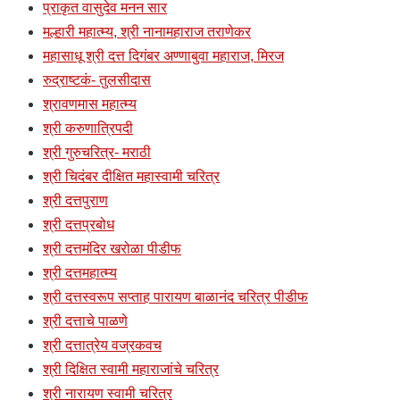
प्राकृत वासुदेव मनन सार
मल्हारी महात्म्य, श्री नानामहाराज तराणेकर
महासाधू श्री दत्त दिगंबर अण्णाबुवा महाराज, मिरज
रुद्राष्टकं- तुलसीदास
श्रावणमास महात्म्य
श्री करुणात्रिपदी
श्री गुरुचरित्र- मराठी
श्री चिदंबर दीक्षित महास्वामी चरित्र
श्री दत्तपुराण
श्री दत्तप्रबोध
श्री दत्तमंदिर खरोळा पीडीफ
श्री दत्तमहात्म्य
श्री दत्तस्वरूप सप्ताह पारायण बाळानंद चरित्र पीडीफ
श्री दत्ताचे पाळणे
श्री दत्तात्रेय वज्रकवच
श्री दिक्षित स्वामी महाराजांचे चरित्र
श्री नारायण स्वामी चरित्र