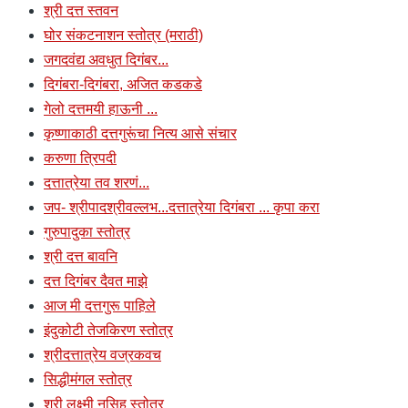
श्री दत्त स्तवन
घोर संकटनाशन स्तोत्र (मराठी)
जगदवंद्य अवधुत दिगंबर...
दिगंबरा-दिगंबरा, अजित कडकडे
गेलो दत्तमयी हाऊनी ...
कृष्णाकाठी दत्तगुरूंचा नित्य आसे संचार
करुणा त्रिपदी
दत्तात्रेया तव शरणं...
जप- श्रीपादश्रीवल्लभ...दत्तात्रेया दिगंबरा ... कृपा करा
गुरुपादुका स्तोत्र
श्री दत्त बावनि
दत्त दिगंबर दैवत माझे
आज मी दत्तगुरू पाहिले
इंदुकोटी तेजकिरण स्तोत्र
श्रीदत्तात्रेय वज्रकवच
सिद्धीमंगल स्तोत्र
श्री लक्ष्मी नृसिह स्तोत्र