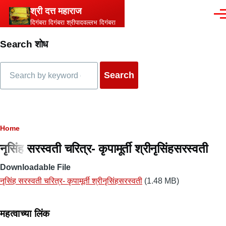
Skip to main content
श्री दत्त महाराज
Men
दिगंबरा दिगंबरा श्रीपादवल्लभ दिगंबरा
Search शोध
Search
Breadcrumb
Home
नृसिंह सरस्वती चरित्र- कृपामूर्ती श्रीनृसिंहसरस्वती
Downloadable File
नृसिंह सरस्वती चरित्र- कृपामूर्ती श्रीनृसिंहसरस्वती
(1.48 MB)
महत्वाच्या लिंक