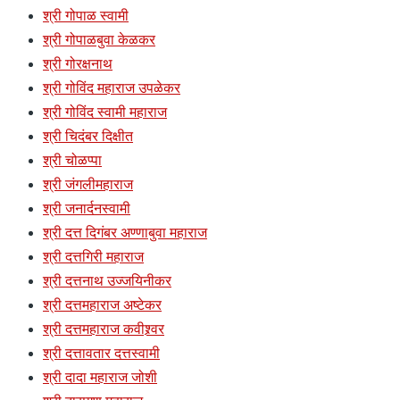
श्री गोपाळ स्वामी
श्री गोपाळबुवा केळकर
श्री गोरक्षनाथ
श्री गोविंद महाराज उपळेकर
श्री गोविंद स्वामी महाराज
श्री चिदंबर दिक्षीत
श्री चोळप्पा
श्री जंगलीमहाराज
श्री जनार्दनस्वामी
श्री दत्त दिगंबर अण्णाबुवा महाराज
श्री दत्तगिरी महाराज
श्री दत्तनाथ उज्जयिनीकर
श्री दत्तमहाराज अष्टेकर
श्री दत्तमहाराज कवीश्र्वर
श्री दत्तावतार दत्तस्वामी
श्री दादा महाराज जोशी