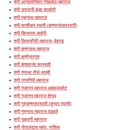
श्री आनंदयोगेश्वर निळकंठ महाराज
श्री उपासनी बाबा साकोरी
श्री एकनाथ महाराज
श्री काशीकर स्वामी (कृष्णानंदसरस्वती)
श्री किनाराम अघोरी
श्री किसनगिरी महाराज, देवगड
श्री कृष्णनाथ महाराज
श्री कृष्णेन्द्रगुरु
श्री केशवानंद सरस्वती
श्री गंगाधर तीर्थ स्वामी
श्री गगनगिरी महाराज
श्री गजानन महाराज अक्कलकोट
श्री गजानन महाराज शेगाव
श्री गुरुकृष्णसरस्वती (कुंभार स्वामी)
श्री गुरुनाथ महाराज दंडवते
श्री गुळवणी महाराज
श्री गोपालदास महंत, नाशिक