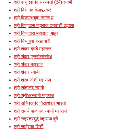
श्री वासुदेवानंद सरस्वती (टेंबे) स्वामी
श्री विद्यानंद बेलापूरकर
श्री विरुपाक्षबुवा नागनाथ
श्री विष्णुदास महाराज दत्तवाडी तेल्हारा
श्री विष्णुदास महाराज, माहुर
श्री विष्णुबुवा ब्रह्मचारी
श्री शंकर दगडे महाराज
श्री शंकर पुरूषोत्तमतीर्थ
श्री शंकर महाराज
श्री शंकर स्वामी
श्री शरद जोशी महाराज
श्री शांतानंद स्वामी
श्री श्रीधरस्वामी महाराज
श्री सच्चिदानंद विद्याशंकर भारती
श्री समर्थ बाळानंद स्वामी महाराज
श्री सहस्त्रबुद्धे महाराज पुणे
श्री साईबाबा शिर्डी