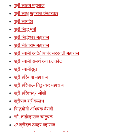
श्री साटम महाराज
श्री साधु महाराज कंधारकर
श्री सायंदेव
श्री सिद्ध मुनी
श्री सिद्धेश्वर महाराज
श्री सीताराम महाराज
श्री स्वामी अद्वितीयानंदसरस्वती महाराज
श्री स्वामी समर्थ अक्कलकोट
श्री स्वामीसुत
श्री हरिबाबा महाराज
श्री हरिभाऊ निठुरकर महाराज
श्री हरिश्चंद्र जोशी
श्रीपाद श्रीवल्लभ
सिद्धयोगी अभिषेक वैरागी
सौ. ताईमहाराज चाटुपळे
ॐ श्रीदत्त ठाकूर महाराज