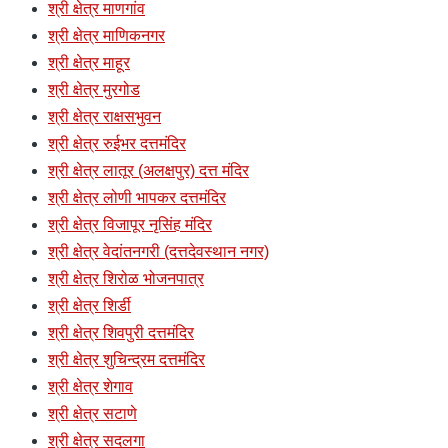
श्री क्षेत्र माणगांव
श्री क्षेत्र माणिकनगर
श्री क्षेत्र माहूर
श्री क्षेत्र मुरगोड
श्री क्षेत्र राक्षसभुवन
श्री क्षेत्र रुईभर दत्तमंदिर
श्री क्षेत्र लातूर (अलक्षपुर) दत्त मंदिर
श्री क्षेत्र लोणी भापकर दत्तमंदिर
श्री क्षेत्र विजापूर नृसिंह मंदिर
श्री क्षेत्र वेदांतनगरी (दत्तदेवस्थान नगर)
श्री क्षेत्र शिरोळ भोजनपात्र
श्री क्षेत्र शिर्डी
श्री क्षेत्र शिवपुरी दत्तमंदिर
श्री क्षेत्र शुचिन्द्रम दत्तमंदिर
श्री क्षेत्र शेगाव
श्री क्षेत्र सटाणे
श्री क्षेत्र सदलगा