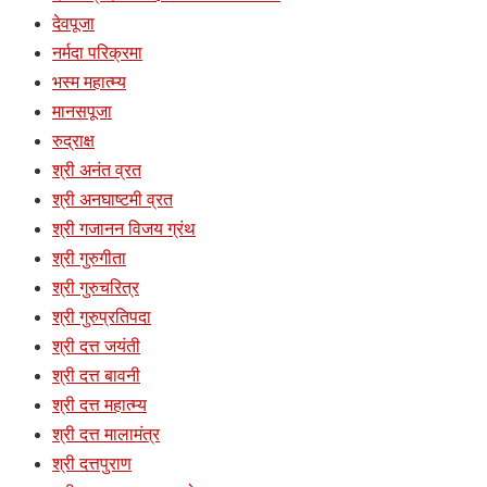
देवपूजा
नर्मदा परिक्रमा
भस्म महात्म्य
मानसपूजा
रुद्राक्ष
श्री अनंत व्रत
श्री अनघाष्टमी व्रत
श्री गजानन विजय ग्रंथ
श्री गुरुगीता
श्री गुरुचरित्र
श्री गुरुप्रतिपदा
श्री दत्त जयंती
श्री दत्त बावनी
श्री दत्त महात्म्य
श्री दत्त मालामंत्र
श्री दत्तपुराण