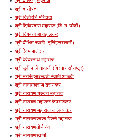
श्री दासगणु महाराज
श्री दासोपंत
श्री दिंडोरीचे मोरेदादा
श्री दिगंबरदास महाराज (वि. ग. जोशी)
श्री दिगंबरबाबा वहाळकर
श्री दीक्षित स्वामी (नृसिंहसरस्वती)
श्री देवमामालेदार
श्री देवेंद्रनाथ महाराज
श्री धूनी वाले दादाजी (गिरनार सौराष्ट्र)
श्री नरसिंहसरस्वती स्वामी आळंदी
श्री नानामहाराज तराणेकर
श्री नारायण गुरुदत्त महाराज
श्री नारायण महाराज केडगावकर
श्री नारायण महाराज जालवणकर
श्री नारायणकाका ढेकणे महाराज
श्री नारायणतीर्थ देव
श्री नारायणस्वामी