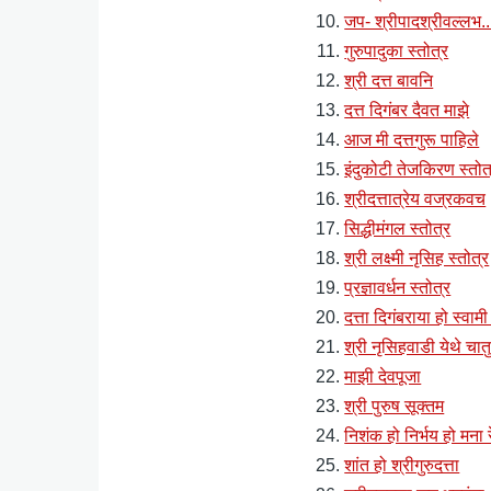
जप- श्रीपादश्रीवल्लभ...द
गुरुपादुका स्तोत्र
श्री दत्त बावनि
दत्त दिगंबर दैवत माझे
आज मी दत्तगुरू पाहिले
इंदुकोटी तेजकिरण स्तोत
श्रीदत्तात्रेय वज्रकवच
सिद्धीमंगल स्तोत्र
श्री लक्ष्मी नृसिह स्तोत्र
प्रज्ञावर्धन स्तोत्र
दत्ता दिगंबराया हो स्वामी
श्री नृसिहवाडी येथे चातु
माझी देवपूजा
श्री पुरुष सूक्तम
निशंक हो निर्भय हो मना र
शांत हो श्रीगुरुदत्ता