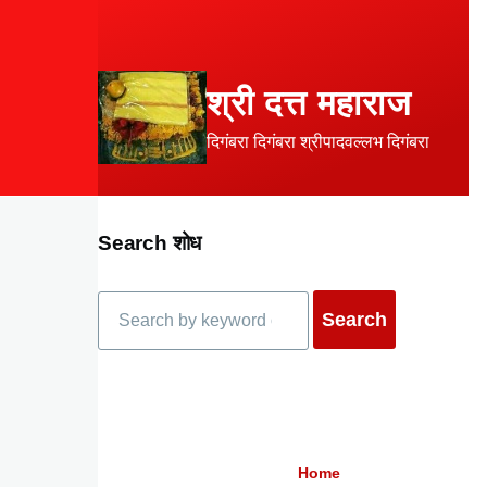
Skip to main content
श्री दत्त महाराज
दिगंबरा दिगंबरा श्रीपादवल्लभ दिगंबरा
Search शोध
Search
Home
Breadcrumb