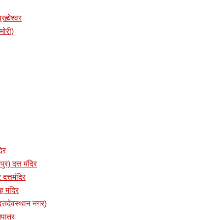
रह्मेश्वर
ामोरी)
दिर
पुर) दत्त मंदिर
 दत्तमंदिर
ंह मंदिर
 (दत्तदेवस्थान नगर)
नपात्र