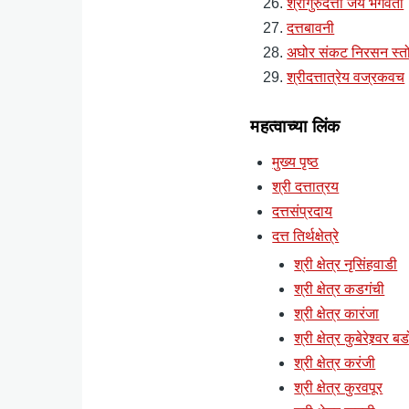
श्रीगुरुदत्ता जय भगवंता
दत्तबावनी
अघोर संकट निरसन स्तो
श्रीदत्तात्रेय वज्रकवच
महत्वाच्या लिंक
मुख्य पृष्ठ
श्री दत्तात्रय
दत्तसंप्रदाय
दत्त तिर्थक्षेत्रे
श्री क्षेत्र नृसिंहवाडी
श्री क्षेत्र कडगंची
श्री क्षेत्र कारंजा
श्री क्षेत्र कुबेरेश्र्वर ब
श्री क्षेत्र करंजी
श्री क्षेत्र कुरवपूर