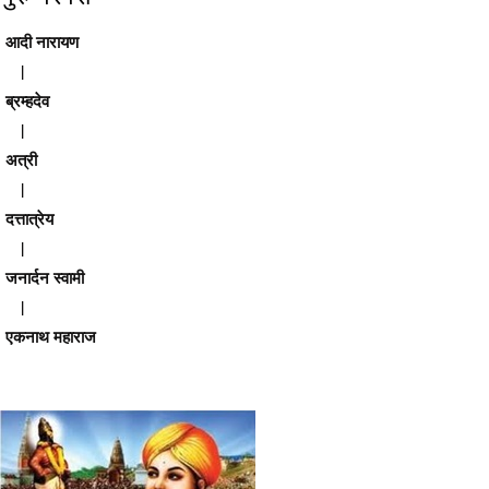
आदी नारायण
|
ब्रम्हदेव
|
अत्री
|
दत्तात्रेय
|
जनार्दन स्वामी
|
एकनाथ महाराज