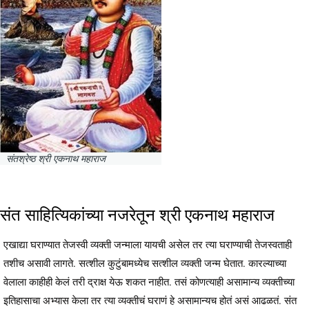
संतश्रेष्ठ श्री एकनाथ महाराज
संत साहित्यिकांच्या नजरेतून श्री एकनाथ महाराज
एखाद्या घराण्यात तेजस्वी व्यक्ती जन्माला यायची असेल तर त्या घराण्याची तेजस्वताही
तशीच असावी लागते. सत्शील कुटुंबामध्येच सत्शील व्यक्ती जन्म घेतात. कारल्याच्या
वेलाला काहीही केलं तरी द्राक्ष येऊ शकत नाहीत. तसं कोणत्याही असामान्य व्यक्तीच्या
इतिहासाचा अभ्यास केला तर त्या व्यक्तीचं घराणं हे असामान्यच होतं असं आढळतं. संत