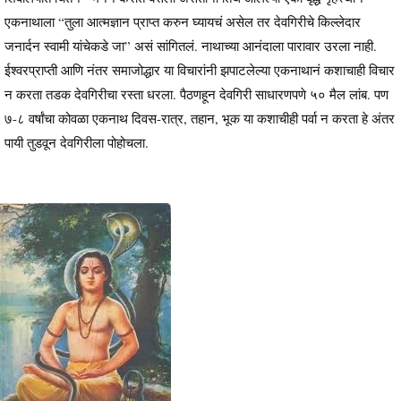
एकनाथाला “तुला आत्मज्ञान प्राप्त करुन घ्यायचं असेल तर देवगिरीचे किल्लेदार
जनार्दन स्वामी यांचेकडे जा” असं सांगितलं. नाथाच्या आनंदाला पारावार उरला नाही.
ईश्वरप्राप्ती आणि नंतर समाजोद्धार या विचारांनी झपाटलेल्या एकनाथानं कशाचाही विचार
न करता तडक देवगिरीचा रस्ता धरला. पैठणहून देवगिरी साधारणपणे ५० मैल लांब. पण
७-८ वर्षांचा कोवळा एकनाथ दिवस-रात्र, तहान, भूक या कशाचीही पर्वा न करता हे अंतर
पायी तुडवून देवगिरीला पोहोचला.