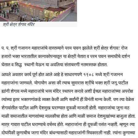
श्री क्षेत्र शेगाव मंदिर
प. प. श्री गजानन महाराजांचे वास्तव्याने परम पावन झालेले श्री क्षेत्र शेगाव! रोज
हजारो भक्त भारतातील कानाकोपऱ्यातून या क्षेत्री येतात व परम पावन समाधीचे दर्शन
घेतात व सिद्ध स्थानी येऊन या अवलिया संताचरणी नतमस्तक होतात.
आपले अवतार कार्य पूर्ण होत आले आहे हे साधारणपणे १९०८ मध्ये श्री गजानन
महाराजांना जाणवले. योगायोग असा की त्याच सुमारास श्रींचे भक्त श्री जगू पाटील
ह्यांनी शेगाव मध्ये महाराजांचे भव्य मंदिर स्थापन करावे अशी ईच्छा महाराजांच्या अपरोक्ष
त्यांच्या इतर भक्तगणांकडे व्यक्त केली आणि सर्वांनी ही विनंती मान्य केली. पण त्या वेळेस
शेगावांतील पाटील आणि देशमुख घराण्यात दुफळी माजली होती. महाराजांचा जुना मठ
माळी समाजातील माणसांच्या मालकीचा होता आणि माळी समाज देशमुखांच्या बाजुला होता.
मात्र गावात पाटील घराण्याचे वर्चस्व होते. महाराजांना ही दुफळी पसंत नव्हती. म्हणून त्या
दोघांपैकी कुणाचीच जागा मंदिर बांधन्यासाठी महाराजांनी स्विकारली नाही. त्यांना कुणाच्या