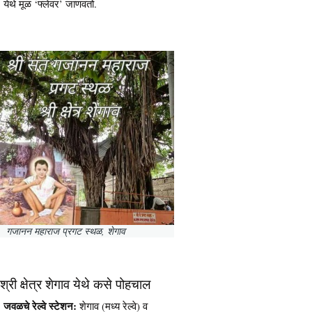
येथे मूळ ‘फ्लेवर’ जाणवतो.
गजानन महाराज प्रगट स्थळ, शेगाव
श्री क्षेत्र शेगाव येथे कसे पोहचाल
जवळचे रेल्वे स्टेशन:
शेगाव (मध्य रेल्वे) व