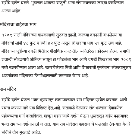
श्रींचे दर्शन घडते. भुयारात आतल्या बाजुनी आता संगमरवराच्या लादया बसविण्यात
आल्या आहेत.
मंदिराचा बाहेरचा भाग
१९०९ साली मंदिराच्या बांधकामाची सुरुवात झाली. काळया दगडांनी बांधलेल्या या
मंदिराची लांबी ४८ फुट व रुंदी ४२ फुट असून शिखराचा भाग ५१ फूट उंच आहे.
मंदिराच्या पूर्वीच्या दगडी भिंतीवर पौराणिक काळातील व्यक्तिरेखा कोरल्या होत्या. समाघी
शताब्दी सोहळयाचे औचित्य साधून हा फोडलेला भाग आणि दगडी शिखराचा भाग २००९
मध्ये उतरवीण्यात आला आहे. उतरविलेल्या भिंती आणि शिखराची पूनर्रचना संकल्पानुसार
अडगांवच्या मंदिराच्या जिर्णोध्दारासाठी करण्यात येणार आहे.
राम मंदिर
श्रींचे दर्शन घेऊन भक्त भूयारातून तळमजल्यावर राम मंदिरात प्रवेश करतात. अशी
रचना करण्या मागे एक विशिष्ट हेतू आहे. संताकडे गेल्यावर संत भक्तांना देवापर्यन्त
पहोचण्याचा मार्ग दाखवितात. म्हणून महाराजांचे दर्शन घेऊन भूयारातून बाहेर पडल्यावर
भक्त रामाच्या दर्शनासाठी जातात. याच राम मंदिरात महाराजांचे पालखीत ठेवन्यात येणारे
चांदीचे दोन मुखवटे आहेत.