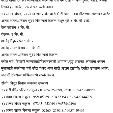
रिक्षाने (४ व्यक्ति) ४० ते ५० रुपये घेतात.
१) आनंद विहार, २) आनंद सागर विसावा हे दोन्ही जागा ५०० मीटरच्या अंतरावर आहेत.
आनंद सागरअतिशय सुंदर फिरण्याचे ठिकाण येथून पुढे १ कि. मी. आहे.
रेल्वे स्टेशन १ कि. मी.
देऊळ- २ कि. मी.
आनंद विहार- ५०० मीटर
आनंद सागर विसावा- १ कि. मी.
आनंद सागर अतिशय सुंदर फिरण्याचे ठिकाण.
वरील सर्व ठिकाणी जाण्यासाठी/फिरण्यासाठी अपंगाना /वृद्ध-अशक्त लोकांना /लहान
मुलांसाठी संस्थेच्या फ्री व्हील चेअर /बाबा गाडी (उत्तम टाईपचे) देखील उपलब्ध आहेत.
यासाठी संस्थेच्या ऑफिसमध्ये संपर्क करावे.
संपर्क: विपुल निवास व्यवस्था उपलब्ध
१) श्री मंदिर परिसर संकुल - 07265- 252699, 252018 / 9423840852
२) भक्त निवास संकुल - 9850850891 / 9422064318 / 9423144709
३) आनंद विहार संकुल - 07265- 252019 / 9657449496
४) आनंद सागर विसावा संकुल- 07265- 253018 / 9657449495