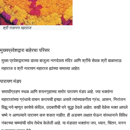
श्री गजानन महाराज
मुख्यप्रवेशद्वारा बाहेरचा परिसर
मुख्य प्रवेशद्वाराच्या डाव्या बाजुला नागदेवता मंदिर आणि श्रींचे सेवक श्री बाळाभाऊ
महाराज व श्री नारायण महाराज ह्यांच्या समाध्या आहेत.
पारायण मंडप
समाघीग्रहण स्थळ आणि शयनगृहाच्या समोर पारायण मंडप आहे. ज्या भक्तांना
महाराजांच्या ग्रंथाचे वाचन करायची इच्छा असते त्यांच्याकरीता ग्रंथ, आसन, निरांजन
विझू नये म्हणून काचेचे कंदिल, उदबत्तीची घरे सुद्धा ठेवले आहेत. काही वेळेस भक्त आपले
चष्मे न आणल्याने पारायण करु शकत नाहीत. ही अडचण लक्षात घेऊन संस्थानाने विविध
नंबरच्या चष्म्यांची सोय तेथेच केलेली आहे. या मंडपात भक्तांना जप, ध्यान, चिंतन, मनन