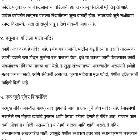
फोटो, पादुका आणि बंकटलालच्या वडिलांची हातात तराजू घेतलेली प्रीतिकृती आहे.
पाचेक वर्षापर्यंत लागूनच पडक्या स्थितीतला जुना वाडाही होता. लाकडाचे जुने नक्षीकाम
स्पष्ट दिसायचे. आता तो संपुर्ण पाडून तिथे मोकळी जागा आहे.
४. हनुमान, शीतला माता मंदिर
काही अंतरावरच हे मंदिर आहे. इथेच महाराजांनी, पाटील बंधूंनी त्यांना उसाने मारल्यावर
त्यानी हाताने उस पिळून मुलांना रस पाजला होता. इथे या चवथ्या जागी पोचल्यावर काही
पावलांवरच मंदिराचा मागचा भाग येतो. हे सुद्धा संस्थानाच्या अखत्यारीत असल्याने इथेही
महाराजनचा फोटो, आणि सेवेकरी असतात. जुन्या मंदिराचा मूळ फोटो, येथील इतिहासाची
माहिती दिली आहे.
५. एक जुने सुंदर शिवमंदिर
प्रमुख मंदिराजवळील महाप्रसाद गृहाकडे जाताना एक जुने शिव मंदिर आहे. हेमाडपंथी
नसलेले पण मोठ्या खांबांचे पुरातन आणि वेगळा ‘फील’ देणारे हे मंदिर आहे. याबद्दल फार
कमी लोकांना माहिती असल्याने इथे नेहमी शांतता आणि शांती असते. हे मंदिर
संस्थानाच्या अखत्यारीत नाही. त्यामुळे येथील स्थापत्य इतर चार स्थानांप्रमाणे नसल्याने