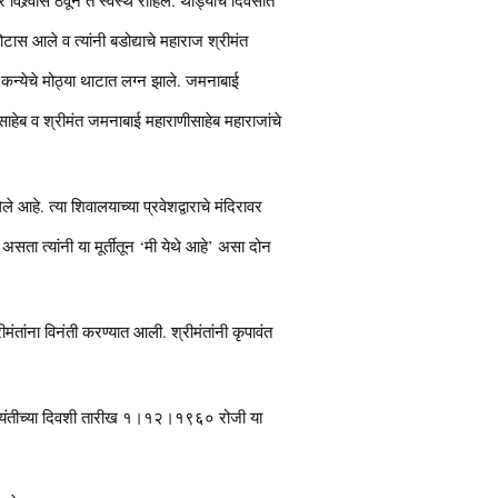
ास आले व त्यांनी बडोद्याचे महाराज श्रीमंत
 कन्येचे मोठ्या थाटात लग्न झाले. जमनाबाई
्पासाहेब व श्रीमंत जमनाबाई महाराणीसाहेब महाराजांचे
 आहे. त्या शिवालयाच्या प्रवेशद्वाराचे मंदिरावर
त असता त्यांनी या मूर्तीतून ‘मी येथे आहे’ असा दोन
श्रीमंतांना विनंती करण्यात आली. श्रीमंतांनी कृपावंत
श्रीदत्तजयंतीच्या दिवशी तारीख १।१२।१९६० रोजी या