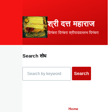
Skip to main content
श्री दत्त महाराज
दिगंबरा दिगंबरा श्रीपादवल्लभ दिगंबरा
Search शोध
Search
Home
Breadcrumb