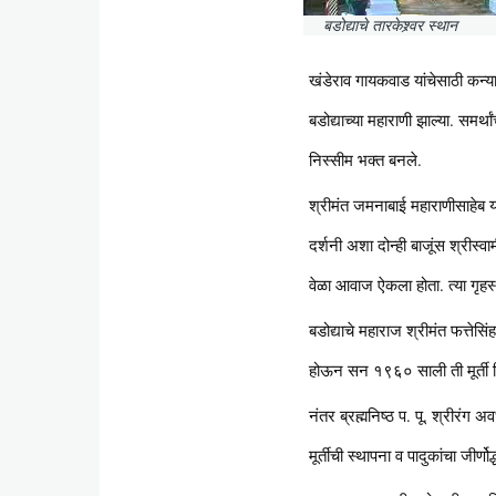
बडोद्याचे तारकेश्र्वर स्थान
खंडेराव गायकवाड यांचेसाठी कन्य
बडोद्याच्या महाराणी झाल्या. समर्
निस्सीम भक्त बनले.
श्रीमंत जमनाबाई महाराणीसाहेब यां
दर्शनी अशा दोन्ही बाजूंस श्रीस्वा
वेळा आवाज ऐकला होता. त्या गृहस्था
बडोद्याचे महाराज श्रीमंत फत्तेसिंह
होऊन सन १९६० साली ती मूर्ती द
नंतर ब्रह्मनिष्ठ प. पू. श्रीरंग अ
मूर्तीची स्थापना व पादुकांचा जीर्ण