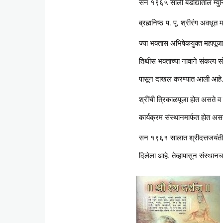
सन १९६५ साली बडोद्यातील म्युन
ब्रह्मनिष्ठ प. पू. श्रीरंग अवधूत 
ज्या भक्तास अभिषेकयुक्त महापूजा
तिथीस भक्ताच्या नावाने संकल्प 
पासून दाखल करण्यात आली आहे. 
श्रींची त्रिकाळपूजा होत असते व 
कार्यक्रम संस्थानमार्फत होत असत
सन १९६१ सालात श्रीदत्तजयंतीच्
दिलेला आहे. तेव्हापासून संस्थानच