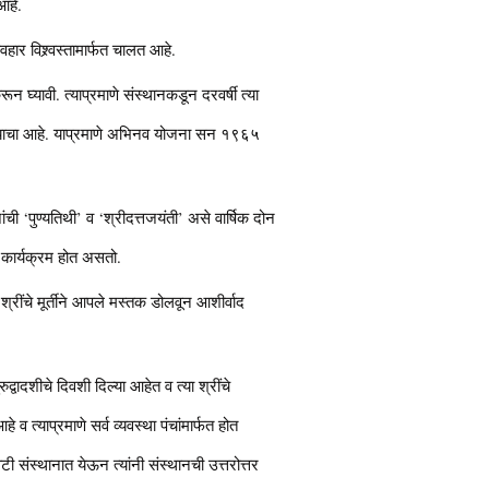
आहे.
यवहार विश्र्वस्तामार्फत चालत आहे.
घ्यावी. त्याप्रमाणे संस्थानकडून दरवर्षी त्या
 करावयाचा आहे. याप्रमाणे अभिनव योजना सन १९६५
ची ‘पुण्यतिथी’ व ‘श्रीदत्तजयंती’ असे वार्षिक दोन
ा कार्यक्रम होत असतो.
ंचे मूर्तीने आपले मस्तक डोलवून आशीर्वाद
्वादशीचे दिवशी दिल्या आहेत व त्या श्रींचे
व त्याप्रमाणे सर्व व्यवस्था पंचांमार्फत होत
टी संस्थानात येऊन त्यांनी संस्थानची उत्तरोत्तर