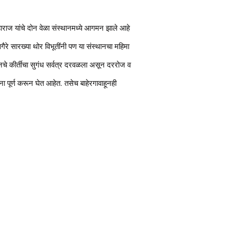
महाराज यांचे दोन वेळा संस्थानमध्ये आगमन झाले आहे
गैरे सारख्या थोर विभूतींनी पण या संस्थानचा महिमा
ानचे कीर्तीचा सुगंध सर्वत्र दरवळला असून दररोज व
ा पूर्ण करून घेत आहेत. तसेच बाहेरगावाहूनही