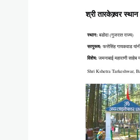
श्री तारकेश्र्वर स्थान
स्थान:
बडोदा (गुजरात राज्य)
सत्पुरूष:
फत्तेसिंह गायकवाड यांनी 
विशेष:
जमनाबाई महाराणी साहेब यांन
Shri Kshetra Tarkeshwar, B