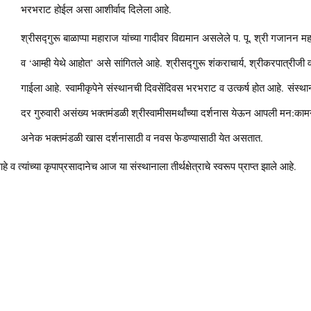
भरभराट होईल असा आशीर्वाद दिलेला आहे.
श्रीसद्गुरू बाळाप्पा महाराज यांच्या गादीवर विद्यमान असलेले प. पू. श्री गजानन 
व ‘आम्ही येथे आहोत’ असे सांगितले आहे. श्रीसद्गुरू शंकराचार्य, श्रीकरपात्रीजी व
गाईला आहे. स्वामीकृपेने संस्थानची दिवसेंदिवस भरभराट व उत्कर्ष होत आहे. संस्थ
दर गुरुवारी असंख्य भक्तमंडळी श्रीस्वामीसमर्थांच्या दर्शनास येऊन आपली मन:कामन
अनेक भक्तमंडळी खास दर्शनासाठी व नवस फेडण्यासाठी येत असतात.
 व त्यांच्या कृपाप्रसादानेच आज या संस्थानाला तीर्थक्षेत्राचे स्वरूप प्राप्त झाले आहे.