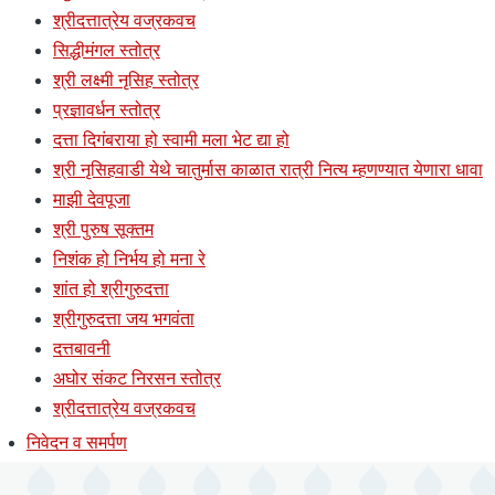
श्रीदत्तात्रेय वज्रकवच
सिद्धीमंगल स्तोत्र
श्री लक्ष्मी नृसिह स्तोत्र
प्रज्ञावर्धन स्तोत्र
दत्ता दिगंबराया हो स्वामी मला भेट द्या हो
श्री नृसिहवाडी येथे चातुर्मास काळात रात्री नित्य म्हणण्यात येणारा धावा
माझी देवपूजा
श्री पुरुष सूक्तम
निशंक हो निर्भय हो मना रे
शांत हो श्रीगुरुदत्ता
श्रीगुरुदत्ता जय भगवंता
दत्तबावनी
अघोर संकट निरसन स्तोत्र
श्रीदत्तात्रेय वज्रकवच
निवेदन व समर्पण