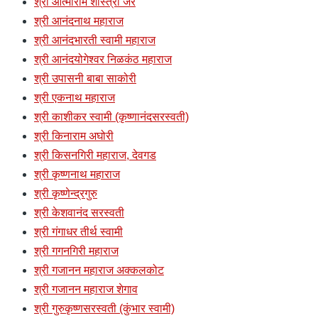
श्री आत्माराम शास्त्री जेरें
श्री आनंदनाथ महाराज
श्री आनंदभारती स्वामी महाराज
श्री आनंदयोगेश्वर निळकंठ महाराज
श्री उपासनी बाबा साकोरी
श्री एकनाथ महाराज
श्री काशीकर स्वामी (कृष्णानंदसरस्वती)
श्री किनाराम अघोरी
श्री किसनगिरी महाराज, देवगड
श्री कृष्णनाथ महाराज
श्री कृष्णेन्द्रगुरु
श्री केशवानंद सरस्वती
श्री गंगाधर तीर्थ स्वामी
श्री गगनगिरी महाराज
श्री गजानन महाराज अक्कलकोट
श्री गजानन महाराज शेगाव
श्री गुरुकृष्णसरस्वती (कुंभार स्वामी)