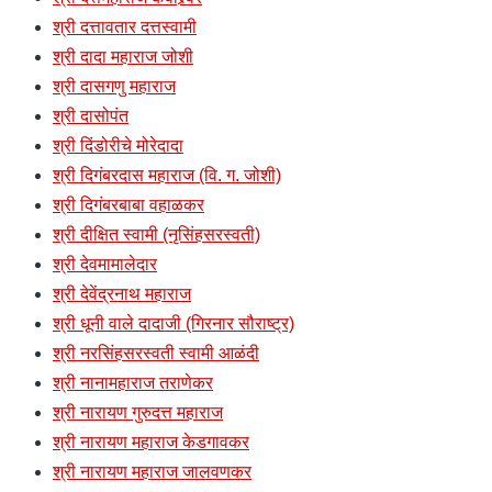
श्री दत्तावतार दत्तस्वामी
श्री दादा महाराज जोशी
श्री दासगणु महाराज
श्री दासोपंत
श्री दिंडोरीचे मोरेदादा
श्री दिगंबरदास महाराज (वि. ग. जोशी)
श्री दिगंबरबाबा वहाळकर
श्री दीक्षित स्वामी (नृसिंहसरस्वती)
श्री देवमामालेदार
श्री देवेंद्रनाथ महाराज
श्री धूनी वाले दादाजी (गिरनार सौराष्ट्र)
श्री नरसिंहसरस्वती स्वामी आळंदी
श्री नानामहाराज तराणेकर
श्री नारायण गुरुदत्त महाराज
श्री नारायण महाराज केडगावकर
श्री नारायण महाराज जालवणकर