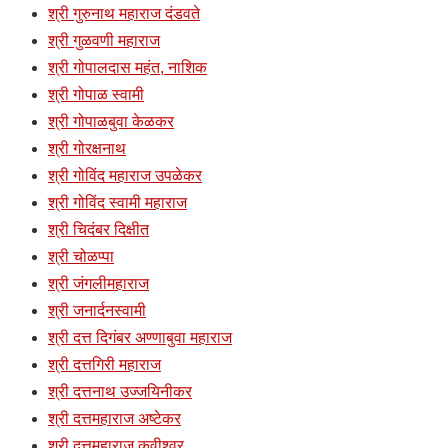
श्री गुरुनाथ महाराज दंडवते
श्री गुळवणी महाराज
श्री गोपालदास महंत, नाशिक
श्री गोपाळ स्वामी
श्री गोपाळबुवा केळकर
श्री गोरक्षनाथ
श्री गोविंद महाराज उपळेकर
श्री गोविंद स्वामी महाराज
श्री चिदंबर दिक्षीत
श्री चोळप्पा
श्री जंगलीमहाराज
श्री जनार्दनस्वामी
श्री दत्त दिगंबर अण्णाबुवा महाराज
श्री दत्तगिरी महाराज
श्री दत्तनाथ उज्जयिनीकर
श्री दत्तमहाराज अष्टेकर
श्री दत्तमहाराज कवीश्र्वर