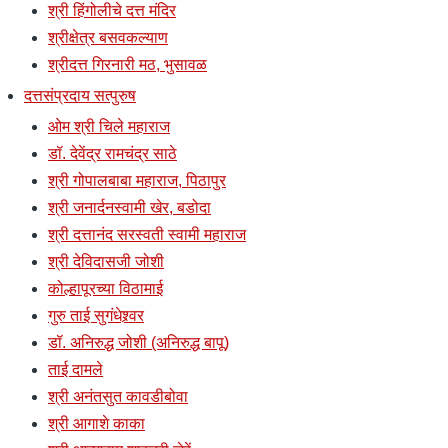
श्री हिंगोलीचे दत्त मंदिर
श्रीक्षेत्र बसवकल्याण
श्रीदत्त गिरनारी मठ, भुसावळ
दत्तसंप्रदाय सत्पुरुष
ओम श्री चिले महाराज
डॉ. देवेंद्र रामचंद्र साठे
श्री गोपालबाबा महाराज, पिठापुर
श्री जनार्दनस्वामी खेर, बडोदा
श्री दत्तानंद सरस्वती स्वामी महाराज
श्री देविदासजी जोशी
कोल्हापूरच्या विठामाई
गुरु ताई सुगंधेश्र्वर
डॉ. अनिरुद्ध जोशी (अनिरुद्ध बापू)
ताई दामले
श्री अनंतसुत कावडीबोवा
श्री आगाशे काका