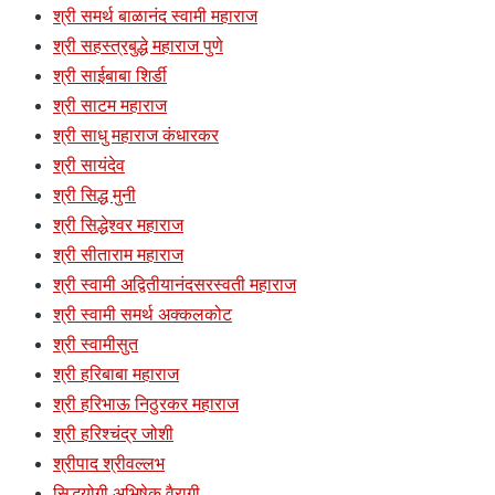
श्री समर्थ बाळानंद स्वामी महाराज
श्री सहस्त्रबुद्धे महाराज पुणे
श्री साईबाबा शिर्डी
श्री साटम महाराज
श्री साधु महाराज कंधारकर
श्री सायंदेव
श्री सिद्ध मुनी
श्री सिद्धेश्वर महाराज
श्री सीताराम महाराज
श्री स्वामी अद्वितीयानंदसरस्वती महाराज
श्री स्वामी समर्थ अक्कलकोट
श्री स्वामीसुत
श्री हरिबाबा महाराज
श्री हरिभाऊ निठुरकर महाराज
श्री हरिश्चंद्र जोशी
श्रीपाद श्रीवल्लभ
सिद्धयोगी अभिषेक वैरागी