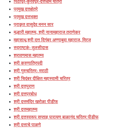
पिठापूर-कुरवपूर-दत्तधाम यात्रा
प्रमुख दत्तक्षेत्रे
प्रमुख दत्तभक्त
प्राकृत वासुदेव मनन सार
मल्हारी महात्म्य, श्री नानामहाराज तराणेकर
महासाधू श्री दत्त दिगंबर अण्णाबुवा महाराज, मिरज
रुद्राष्टकं- तुलसीदास
श्रावणमास महात्म्य
श्री करुणात्रिपदी
श्री गुरुचरित्र- मराठी
श्री चिदंबर दीक्षित महास्वामी चरित्र
श्री दत्तपुराण
श्री दत्तप्रबोध
श्री दत्तमंदिर खरोळा पीडीफ
श्री दत्तमहात्म्य
श्री दत्तस्वरूप सप्ताह पारायण बाळानंद चरित्र पीडीफ
श्री दत्ताचे पाळणे