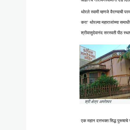
थोरले स्वामी म्हणजे वैराग्याची पर
करा’ थोरल्या महाराजांच्या समाधीन
श्रीवासुदेवानंद सरस्वती पीठ स्थ
श्री क्षेत्र अमरेश्वर
एक महान दत्तभक्त सिद्ध पुरूषाचे