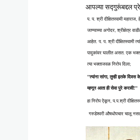
आपल्या सद्गुरूंबद्दल प्
प. प. श्री दीक्षितस्वामी महाराज, हे
जाण्याच्या अगोदर, श्रीक्षेत्र वाडी
आहेत. प. प. श्री दीक्षितस्वामी त्य
पादुकांवर घालीत असत. एक भक्त अमरेश
त्या भक्ताजवळ निरोप दिला;
"त्यांना सांगा, तुम्ही इतके दिवस
म्हणून आता ही सेवा पुरे करावी!"
हा निरोप ऐकून, प.प.श्री दीक्षितस
गरुडेश्वरी औषधोपचार चालू नसताना