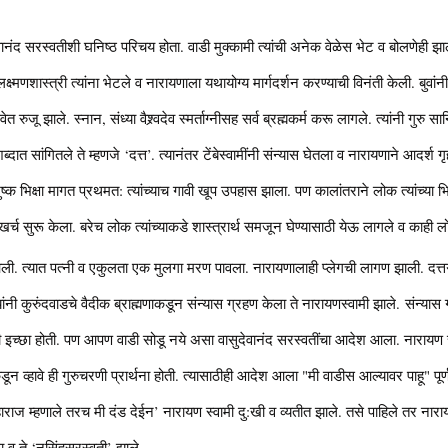
ुदेवानंद सरस्वतीशी घनिष्ठ परिचय होता. वाडी मुक्कामी त्यांची अनेक वेळेस भेट व बोलणेही झाल
्ष्मणशास्त्री त्यांना भेटले व नारायणाला यथायोग्य मार्गदर्शन करण्याची विनंती केली. बुवांनी त
वेत रुजू झाले. स्नान, संध्या वैश्र्वदेव स्मर्ताग्नीसह सर्व ब्रह्मकर्म करू लागले. त्यांनी गुर
शब्दात सांगितले ते म्हणजे ‘दत्त’. त्यानंतर टेंबेस्वामींनी संन्यास घेतला व नारायणाने आदर
क भिक्षा मागत प्रथमत: त्यांच्याच गावी खूप उपहास झाला. पण कालांतराने लोक त्यांच्या भिक्ष
खर्च सुरू केला. बरेच लोक त्यांच्याकडे शास्त्रार्थ समजून घेण्यासाठी येऊ लागले व काही लोक 
ी. त्यात पत्नी व एकुलता एक मुलगा मरण पावला. नारायणालाही प्लेगची लागण झाली. दत्तग
ांनी कुरुंदवाडचे वैदीक ब्राह्मणाकडून संन्यास ग्रहण केला ते नारायणस्वामी झाले. संन्यास ग
ी इच्छा होती. पण आपण वाडी सोडू नये असा वासुदेवानंद सरस्वतींचा आदेश आला. नारायण स्
ंकडून व्हावे ही गुरुचरणी प्रार्थना होती. त्यासाठीही आदेश आला "मी वाडीस आल्यावर पाहू" प
हाराज म्हणाले तरच मी दंड देईन’ नारायण स्वामी दु:खी व व्यतीत झाले. तसे पाहिले तर नारायण त्
ा व ते ‘नृसिंहसरस्वती’ झाले.