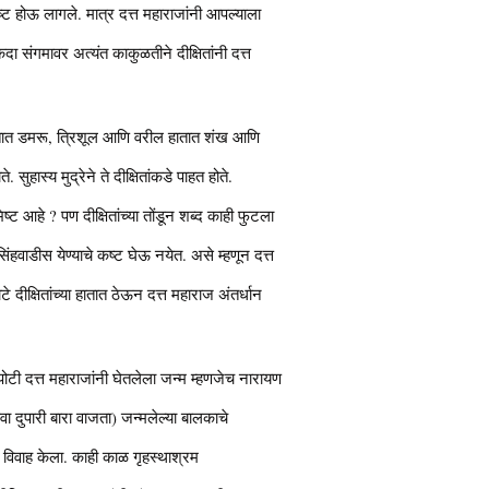
ष्ट होऊ लागले. मात्र दत्त महाराजांनी आपल्याला
 संगमावर अत्यंत काकुळतीने दीक्षितांनी दत्त
हातात डमरू, त्रिशूल आणि वरील हातात शंख आणि
हास्य मुद्रेने ते दीक्षितांकडे पाहत होते.
ष्ट आहे ? पण दीक्षितांच्या तोंडून शब्द काही फुटला
िंहवाडीस येण्याचे कष्ट घेऊ नयेत. असे म्हणून दत्त
 दीक्षितांच्या हातात ठेऊन दत्त महाराज अंतर्धान
ा पोटी दत्त महाराजांनी घेतलेला जन्म म्हणजेच नारायण
वा दुपारी बारा वाजता) जन्मलेल्या बालकाचे
 विवाह केला. काही काळ गृहस्थाश्रम