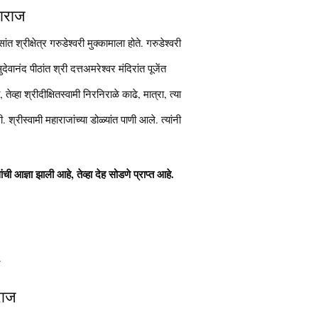
हाराज
ांत श्रीक्षेत्र गरुडेश्वरी मुक्कामाला होते. गरुडेश्वरी
देवानंद पीठांत श्री दत्तअमरेश्वर मंदिरांत पूजेंत
तेव्हा श्रीदीक्षितस्वामी निरनिराळे काढे, मात्रा, त्या
. श्रीस्वामी महाराजांच्या डोळ्यांत पाणी आले. त्यांनी
ची आज्ञा झाली आहे, तेव्हा देह सोडणे प्राप्त आहे.
.
राज