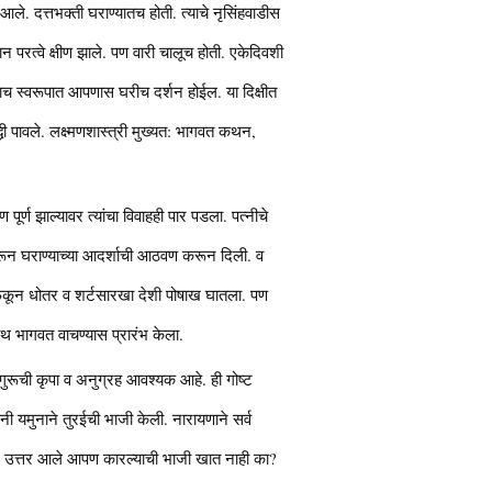
स आले. दत्तभक्ती घराण्यातच होती. त्याचे नृसिंहवाडीस
ान परत्वे क्षीण झाले. पण वारी चालूच होती. एकेदिवशी
याच स्वरूपात आपणास घरीच दर्शन होईल. या दिक्षीत
द्धी पावले. लक्ष्मणशास्त्री मुख्यत: भागवत कथन,
 पूर्ण झाल्यावर त्यांचा विवाहही पार पडला. पत्नीचे
क्त करून घराण्याच्या आदर्शाची आठवण करून दिली. व
यात फेकून धोतर व शर्टसारखा देशी पोषाख घातला. पण
कनाथ भागवत वाचण्यास प्रारंभ केला.
 गुरूची कृपा व अनुग्रह आवश्यक आहे. ही गोष्ट
िनी यमुनाने तुरईची भाजी केली. नारायणाने सर्व
े तर उत्तर आले आपण कारल्याची भाजी खात नाही का?