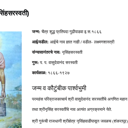
ृसिंहसरस्वती)
जन्म:
चैत्र शुद्ध प्रतिपदा गुढीपाडवा इ.स.१८६६
आई/वडील:
आईचे नाव ज्ञात नाही / वडील- लक्ष्मणशास्त्री
संन्यासानंतरचे नाव:
नृसिंहसरस्वती
गुरू:
प. प. वासुदेवानंद सरस्वती
कार्यकाळ:
१८६६-१९२७
जन्म व कौटुंबीक पार्श्वभुमी
परमहंस परिव्राजकाचार्य श्री वासुदेवानंद सरस्वतींचे अगणित महान व 
तथा श्रीनृसिंह सरस्वतींचे नाव अत्यंत अग्रक्रमाने येते.
श्री गुरूंची राजधानी श्रीक्षेत्र नृसिंहवाडीपासून जवळच (शंकरापू