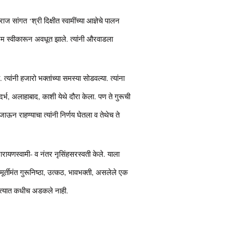
ाज सांगत ‘श्री दिक्षीत स्वामींच्या आज्ञेचे पालन
आश्रम स्वीकारून अवधूत झाले. त्यांनी औरवाडला
त्यांनी हजारो भक्तांच्या समस्या सोडवल्या. त्यांना
विदर्भ, अलाहाबाद, काशी येथे दौरा केला. पण ते गुरूची
ाऊन राहण्याचा त्यांनी निर्णय घेतला व तेथेच ते
ारायणस्वामी- व नंतर नृसिंहसरस्वती केले. याला
े मूर्तीमंत गुरूनिष्ठा, उत्कठ, भावभक्ती, असलेले एक
ते त्यात कधीच अडकले नाही.