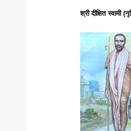
श्री दीक्षित स्वामी (न
Content