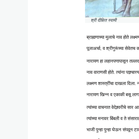
श्री दीक्षित स्वामी
ब्राह्मणाच्या मुलाचे नाव होते लक्
पूजाअर्चा, व श्रीगुरूंच्या सेवेत
नारायण हा लहानपणापासून तल्लख बुद्
नाव वाराणसी होते. त्यांना पाश्र्
लक्ष्मण शास्त्रींचा दाखला दिला.
नारायण खिन्न व एकाकी बसू लागला. 
त्यांच्या वाचनात वेदेश्र्वरीचे 
त्यांच्या मनावर बिंबली व ते संसा
भाजी पुन्हा पुन्हा घेऊन संपवून