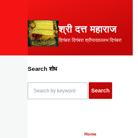
Skip to main content
श्री दत्त महाराज
दिगंबरा दिगंबरा श्रीपादवल्लभ दिगंबरा
Search शोध
Search
Home
Breadcrumb