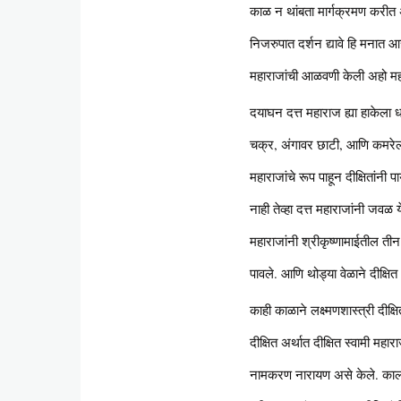
काळ न थांबता मार्गक्रमण करीत अस
निजरुपात दर्शन द्यावे हि मनात 
महाराजांची आळवणी केली अहो महा
दयाघन दत्त महाराज ह्या हाकेला
चक्र, अंगावर छाटी, आणि कमरेला ल
महाराजांचे रूप पाहून दीक्षितांनी
नाही तेव्हा दत्त महाराजांनी जवळ
महाराजांनी श्रीकृष्णामाईतील तीन
पावले. आणि थोड्या वेळाने दीक्षित
काही काळाने लक्ष्मणशास्त्री दीक्
दीक्षित अर्थात दीक्षित स्वामी म
नामकरण नारायण असे केले. कालौघ