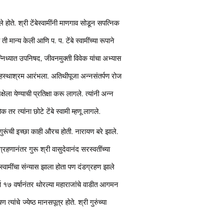
े होते. श्री टेंबेस्वामींनी माणगाव सोडून सपत्निक
ी मान्य केली आणि प. प. टेंबे स्वामींच्या रूपाने
ु सान्निध्यात उपनिषद, जीवनमुक्ती विवेक यांचा अभ्यास
्श गृहस्थाश्रम आरंभला. अतिथीपूजा अन्नसंतर्पण रोज
ेला येण्याची प्रतिक्षा करू लागले. त्यांनी अन्न
तर त्यांना छोटे टेंबे स्वामी म्हणू लागले.
ुरूंची इच्छा काही औरच होती. नारायण बरे झाले.
्रहणानंतर गुरू श्री वासुदेवानंद सरस्वतींच्या
वामींचा संन्यास झाला होता पण दंडग्रहण झाले
ूर्ण १७ वर्षानंतर थोरल्या महाराजांचे वाडीत आगमन
यांचे ज्येष्ठ मानसपूत्र होते. श्री गुरुंच्या