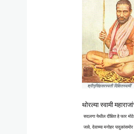
श्रीनृसिंहसरस्वती दिक्षितस्वामीं
थोरल्या स्वामी महाराजां
सदलगा येथील दीक्षित हे फार मोठे
जावे, देवाच्या मनोहर पादुकांसमोर