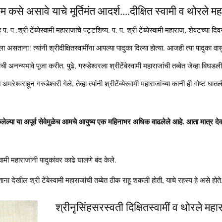
रेम कसे असावे याचे मूर्तिमंत आदर्श....दीक्षित स्वामी व थोरले म
 प. प .श्री टेंब्येस्वामी महाराजांचे पट्टशिष्य. प. प. श्री टेंब्येस्वामी महाराज, शेवटच्या दिवस
ला असताना! त्यांनी श्रीदीक्षितस्वामींना आपल्या पादुका दिल्या होत्या. आजही त्या पादुका वासु
ांची अनन्यभावे पूजा करीत. पुढे, गरुडेश्वरला श्रीटेंबेस्वामी महाराजांची तब्बेत जेव्हा बिघडली, 
्वराहून गरुडेश्वरी गेले, तेव्हा त्यांनी श्रीटेंब्येस्वामी महाराजांच्या कानी ही गोष्ट घातली
 केलेल्या या अपूर्व सेवेमुळेच आमचे आयुष्य एक महिनाभर अधिक वाढलेले आहे. आता मात्र देवां
्वामी महाराजांनी पादुकांवर काढे घालणे बंद केले.
 देखील श्री टेंबेस्वामी महाराजांची तब्बेत ठीक राहू शकली होती, याचे रहस्य हे असे होते
श्रीनृसिंहसरस्वती दिक्षितस्वामीं व थोरले महा