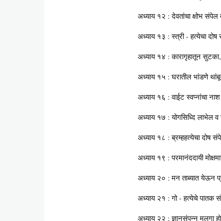
अध्याय १२ : देवतांचा क्षोभ संपे
अध्याय १३ : स्त्री - हत्येचा दोष स
अध्याय १४ : कारागृहातून सुटका, 
अध्याय १५ : घरातील भांडणे थांब
अध्याय १६ : वाईट स्वप्नांचा ना
अध्याय १७ : योगसिध्दि लाभेल व सन
अध्याय १८ : ब्रम्हहत्येचा दोष सं
अध्याय १९ : परमानंददायी मोक्षमा
अध्याय २० : मन ताब्यात येऊन प
अध्याय २१ : गो - हत्येचे पातक 
अध्याय २२ : ज्ञानसंपन्न मुलगा हो