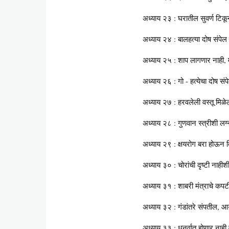
अध्याय २३ : घरातील सुवर्ण टिकू
अध्याय २४ : बालहत्या दोष संपेल 
अध्याय २५ : शाप लागणार नाही, मन
अध्याय २६ : गो - हत्येचा दोष संप
अध्याय २७ : हरवलेली वस्तू मिळ
अध्याय २८ : गुणवान स्त्रीशी ल
अध्याय २९ : क्षयरोग बरा होऊन त
अध्याय ३० : चोरांची दृष्टी नाहीश
अध्याय ३१ : शाबरी मंत्राचे कप
अध्याय ३२ : गंडांतरे संपतील, आय
अध्याय ३३ : धनुर्वात होणार ना