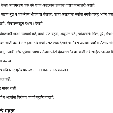
न केव्हा अन्नग्रहण करु नये शक्य असल्यास उपवास करावा फलाहारी असावे.
 लहान मुले व एक मेहुण भोजनास बोलवावे. शक्य असल्यास सर्वांना भगवी वस्त्र अर्पण करावी.
वी . जेवणासवाढुन दक्षण। ठेवावी.
ेवड्याची भाजी, उडदाचे वडे, कढी, पाट वड्या, अळूपान वडी, जोधल्याची खिर, पुरी, मेथी 
मिक्स भाजी करणे सार (आमटी) भजी पापड ताक ईत्यादीचा नैवद्य असावा. सर्वांना पोटभर 
उचलुन घ्यावी ग्रंथ पुजेच्या जागेवर ठेवावा फोटो देवघरात ठेवावा बाकी सर्व साहित्य पाण्यात 
ास करावा.
नाथ भक्तिसार ग्रंथ पारायण (वाचन मनन) करु शकतात.
रकत नाही.
द मानत नाहीं.
ावी व अल्लंख निरंजन पदाची प्राप्ति करावी.
े महत्व