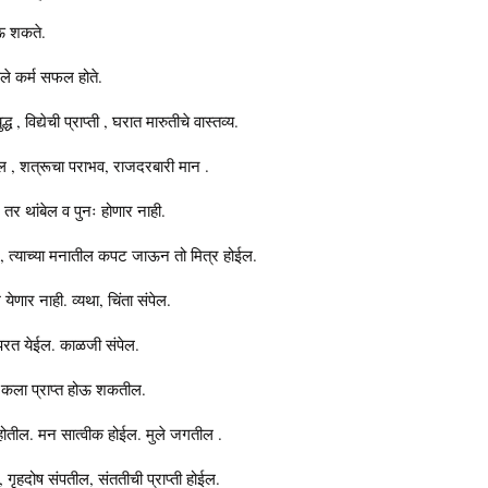
ोऊ शकते.
ले कर्म सफल होते.
ध , विद्येची प्राप्ती , घरात मारुतीचे वास्तव्य.
ल , शत्रूचा पराभव, राजदरबारी मान .
तर थांबेल व पुनः होणार नाही.
ल, त्याच्या मनातील कपट जाऊन तो मित्र होईल.
णार नाही. व्यथा, चिंता संपेल.
र परत येईल. काळजी संपेल.
ट कला प्राप्त होऊ शकतील.
े होतील. मन सात्वीक होईल. मुले जगतील .
 गृहदोष संपतील, संततीची प्राप्ती होईल.