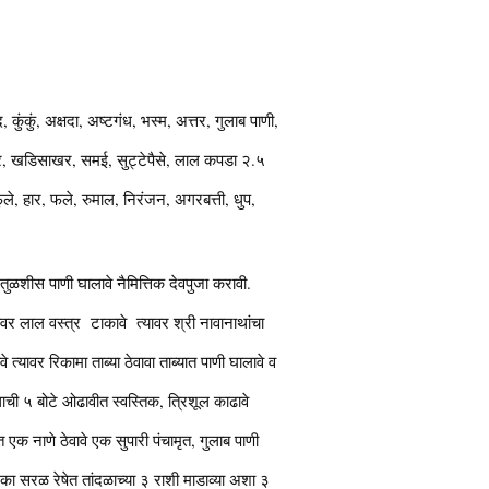
ुंकुं, अक्षदा, अष्टगंध, भस्म, अत्तर, गुलाब पाणी,
पुर, खडिसाखर, समई, सुट्टेपैसे, लाल कपडा २.५
ले, हार, फले, रुमाल, निरंजन, अगरबत्ती, धुप,
 तुळशीस पाणी घालावे नैमित्तिक देवपुजा करावी.
ावर लाल वस्त्र टाकावे त्यावर श्री नावानाथांचा
 त्यावर रिकामा ताब्या ठेवावा ताब्यात पाणी घालावे व
ंधाची ५ बोटे ओढावीत स्वस्तिक, त्रिशूल काढावे
एक नाणे ठेवावे एक सुपारी पंचामृत, गुलाब पाणी
 एका सरळ रेषेत तांदळाच्या ३ राशी माडाव्या अशा ३