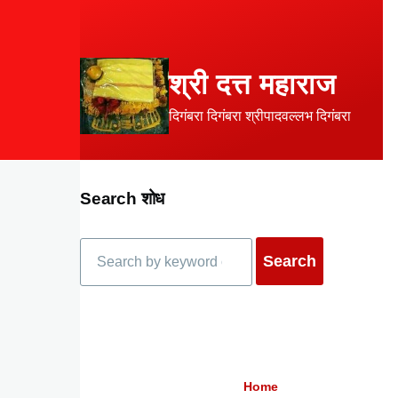
Skip to main content
श्री दत्त महाराज
दिगंबरा दिगंबरा श्रीपादवल्लभ दिगंबरा
Search शोध
Search
Home
Breadcrumb