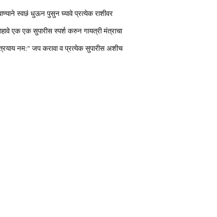
याने स्वछं धुऊन पुसुन घ्यावे प्रत्येक राशीवर
ाहावे एक एक सुपारीस स्पर्श करुन गायत्री मंत्राचा
तात्रयाय नम:" जप करावा व प्रत्येक सुपारीस अशीच