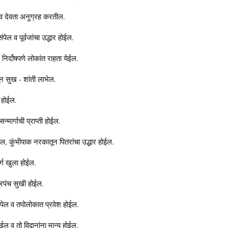
ल व देवता अनुग्रह करतील.
ंपेल व पूर्वजांचा उद्धार होईल.
निर्दोषपणे लोकांत राहता येईल.
ून सुख - शांती लाभेल.
श होईल.
्मार्गाची प्राप्ती होईल.
पेल, कुंभीपाक नरकातून पितरांचा उद्धार होईल.
र्ग खुला होईल.
्रपंच सुखी होईल.
संपेल व तपोलोकात प्रवेश होईल.
ईल व तो विद्वानांना मान्य होईल.