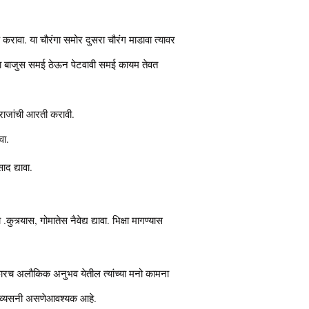
 करावा. या चौरंगा समोर दुसरा चौरंग माडावा त्यावर
जव्या बाजुस समई ठेऊन पेटवावी समई कायम तेवत
ाराजांची आरती करावी.
वा.
द द्यावा.
्यास, गोमातेस नैवेद्य द्यावा. भिक्षा मागण्यास
 फारच अलौकिक अनुभव येतील त्यांच्या मनो कामना
 निरव्यसनी असणेआवश्यक आहे.