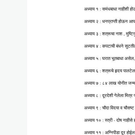
अध्याय १ : समंधबाधा नाहीशी ह
अध्याय २ : धनप्राप्ती होऊन आप
अध्याय ३ : शत्रूचा नाश , मुष्टियुद्
अध्याय ४ : कपटाची बंधने सुटती
अध्याय ५ : घरात भूतबाधा असेल, 
अध्याय ६ : शत्रूचे हृदय पालटे
अध्याय ७ : ८४ लाख योनीत जन्म ये
अध्याय ८ : दूरदेशी गेलेला मित्
अध्याय ९ : चौदा विदया व चौसष्
अध्याय १० : स्त्री - दोष नाहीस
अध्याय ११ : अग्निपीडा दूर होईल,