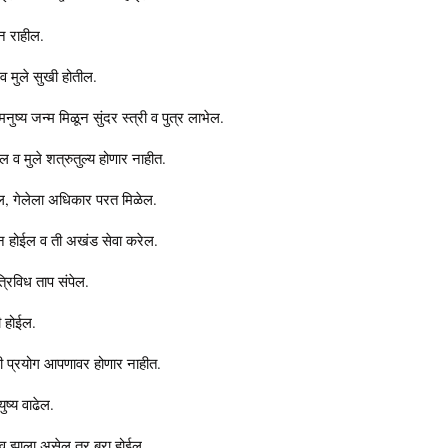
न राहील.
व मुले सुखी होतील.
ुष्य जन्म मिळून सुंदर स्त्री व पुत्र लाभेल.
ेल व मुले शत्रुतुल्य होणार नाहीत.
ेल, गेलेला अधिकार परत मिळेल.
ग्न होईल व ती अखंड सेवा करेल.
्रिविध ताप संपेल.
ी होईल.
टी प्रयोग आपणावर होणार नाहीत.
ुष्य वाढेल.
ही व झाला असेल तर बरा होईल.