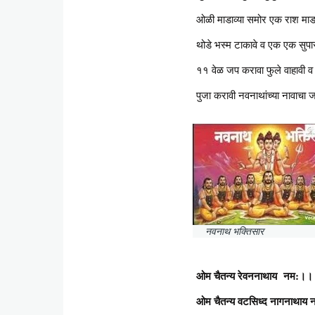
ओळी माडाव्या समोर एक राश माडावी
थोडे भस्म टाकावे व एक एक सुपारी
११ वेळ जप करावा फुले वाहावी व 
पुजा करावी नवनाथांच्या नावाचा ज
नवनाथ भक्तिसार
ओम चैतन्य रेवननाथाय नम:।।
ओम चैतन्य वटसिध्द नागनाथाय