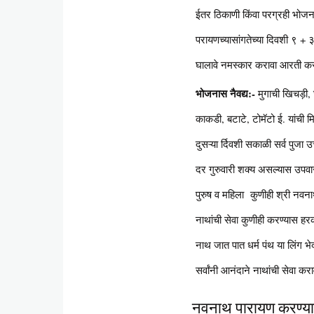
ईतर ठिकाणी किंवा परग्रही भोज
परायणच्यासांगतेच्या दिवशी ९ + ३
घालावे नमस्कार करावा आरती करा
भोजनास नैवद्य:-
मुगाची खिचड़ी, घ
काकडी, बटाटे, टोमॅटो ई. यांची 
दुसऱ्या र्दिवशी सकाळी सर्व पुजा 
दर गुरुवारी शक्य असल्यास उपव
पुरुष व महिला कुणीही श्री नव
नाथांची सेवा कुणीही करण्यास ह
नाथ जात पात धर्म पंथ या लिंग भे
सर्वांनी आनंदाने नाथांची सेवा कर
नवनाथ पारायण करण्याच