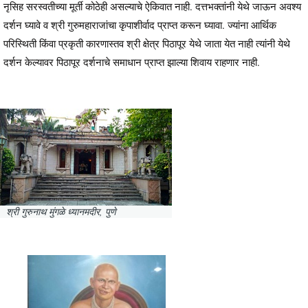
नृसिह सरस्वतीच्या मूर्ती कोठेही असल्याचे ऐकिवात नाही. दत्तभक्तांनी येथे जाऊन अवश्य
दर्शन घ्यावे व श्री गुरुमहाराजांचा कृपाशीर्वाद प्राप्त करून घ्यावा. ज्यांना आर्थिक
परिस्थिती किंवा प्रकृती कारणास्तव श्री क्षेत्र पिठापूर येथे जाता येत नाही त्यांनी येथे
दर्शन केल्यावर पिठापूर दर्शनाचे समाधान प्राप्त झाल्या शिवाय राहणार नाही.
श्री गुरुनाथ मुंगळे ध्यानमदीर, पुणे