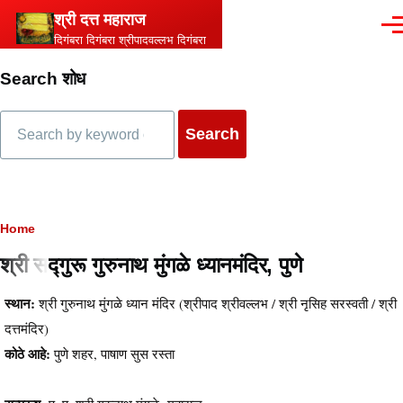
Skip to main content
श्री दत्त महाराज
Men
दिगंबरा दिगंबरा श्रीपादवल्लभ दिगंबरा
Search शोध
Search
Breadcrumb
Home
श्री सद्गुरू गुरुनाथ मुंगळे ध्यानमंदिर, पुणे
स्थान:
श्री गुरुनाथ मुंगळे ध्यान मंदिर (श्रीपाद श्रीवल्लभ / श्री नृसिह सरस्वती / श्री
दत्तमंदिर)
कोठे आहे:
पुणे शहर, पाषाण सुस रस्ता