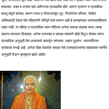
शकतात. भक्त व भगवंत यात अभिन्नता प्रस्थापित होते. कारण प्रसन्न व प्रसादिक
वास्तू संपूर्ण शांतता, कारण रस्ता व गोंगाटापासून दूर, निसर्गरम्य परिसर. येथील
अधिष्ठात्री देवता येथे पवित्रतेने परिपूर्ण वास करून आहे हे क्षणाक्षणाला जाणवल्याशिवाय
रहात नाही. या पवित्र व प्रासादिक ध्यान मंदिरात अनेक साधक सकाळ संध्य।काळ
साधना करताना दिसतात. अनेक दत्तभक्त व साधक शांतपणे डोळे मिटून घेताच त्यांना
प्रासादिक अनुभूती येत असल्याचे आवर्जून सांगतात. लहान मुलांना ध्यानमंदिरात
प्रवेशास मनाई आहे. अनेक दीक्षा घेतलेले साधक येथे दत्तमहाराजांच्या सहवासात स्वर्गीय
अनुभूती घेऊन कृतकृत्य झाले आहेत.