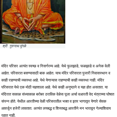
श्री गुरुनाथ मुंगळे
मंदिर परिसर अत्यंत स्वच्छ व निसर्गरम्य आहे. येथे फुलझाडे, फळझाडे व अनेक वेली
आहेत. परिसरात बसण्यासाठी बाक आहेत. याच मंदिर परिसरात पुजारी निवासस्थान व
काही राहण्याची व्यवस्था आहे. येथे येणाऱ्यास राहण्याची काही व्यवस्था नाही. मंदिर
परिसरात येथे एक मोठी यज्ञशाला आहे. येथे काही अनुष्ठाने व यज्ञ होत असतात. या
मंदिरात सकाळ संध्याकाळ बरोबर ठराविक वेळेस पूजा अर्चा वआरती वेद मंत्राच्या घोषात
संपन्न होते. येथील आरतीच्या वेळी परिसरातील भक्त व इतर भागातून येणारे सेवक
आवर्जून हजेरी लावतात. अत्यंत लयबद्ध व शिस्तबद्ध आरतीने मन भारावून गेल्याशिवाय
रहात नाही.