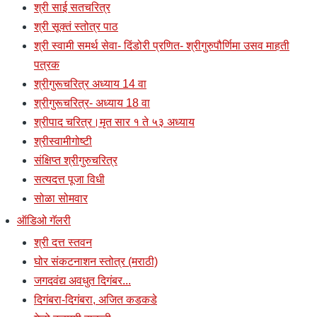
श्री साई सतचरित्र
श्री सूक्तं स्तोत्र पाठ
श्री स्वामी समर्थ सेवा- दिंडोरी प्रणित- श्रीगुरुपौर्णिमा उसव माहती
पत्रक
श्रीगुरूचरित्र अध्याय 14 वा
श्रीगुरूचरित्र- अध्याय 18 वा
श्रीपाद चरित्र।मृत सार १ ते ५३ अध्याय
श्रीस्वामीगोष्टी
संक्षिप्त श्रीगुरुचरित्र
सत्यदत्त पूजा विधी
सोळा सोमवार
ऑडिओ गॅलरी
श्री दत्त स्तवन
घोर संकटनाशन स्तोत्र (मराठी)
जगदवंद्य अवधुत दिगंबर...
दिगंबरा-दिगंबरा, अजित कडकडे