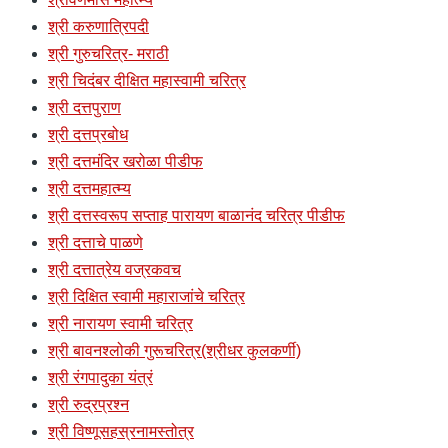
श्री करुणात्रिपदी
श्री गुरुचरित्र- मराठी
श्री चिदंबर दीक्षित महास्वामी चरित्र
श्री दत्तपुराण
श्री दत्तप्रबोध
श्री दत्तमंदिर खरोळा पीडीफ
श्री दत्तमहात्म्य
श्री दत्तस्वरूप सप्ताह पारायण बाळानंद चरित्र पीडीफ
श्री दत्ताचे पाळणे
श्री दत्तात्रेय वज्रकवच
श्री दिक्षित स्वामी महाराजांचे चरित्र
श्री नारायण स्वामी चरित्र
श्री बावनश्लोकी गुरूचरित्र(श्रीधर कुलकर्णी)
श्री रंगपादुका यंत्रं
श्री रुद्रप्रश्न
श्री विष्णूसहस्रनामस्तोत्र