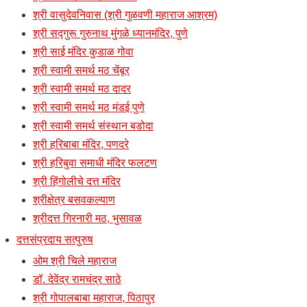
श्री वासुदेवनिवास (श्री गुळवणी महाराज आश्रम)
श्री सद्गुरू गुरुनाथ मुंगळे ध्यानमंदिर, पुणे
श्री साई मंदिर कुडाळ गोवा
श्री स्वामी समर्थ मठ चेंबूर
श्री स्वामी समर्थ मठ दादर
श्री स्वामी समर्थ मठ मंडई पुणे
श्री स्वामी समर्थ संस्थान बडोदा
श्री हरिबाबा मंदिर, पणदरे
श्री हरिबुवा समाधी मंदिर फलटण
श्री हिंगोलीचे दत्त मंदिर
श्रीक्षेत्र बसवकल्याण
श्रीदत्त गिरनारी मठ, भुसावळ
दत्तसंप्रदाय सत्पुरुष
ओम श्री चिले महाराज
डॉ. देवेंद्र रामचंद्र साठे
श्री गोपालबाबा महाराज, पिठापुर