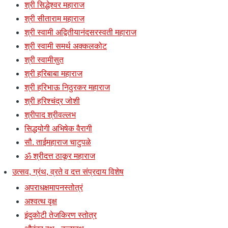
श्री सिद्धेश्वर महाराज
श्री सीताराम महाराज
श्री स्वामी अद्वितीयानंदसरस्वती महाराज
श्री स्वामी समर्थ अक्कलकोट
श्री स्वामीसुत
श्री हरिबाबा महाराज
श्री हरिभाऊ निठुरकर महाराज
श्री हरिश्चंद्र जोशी
श्रीपाद श्रीवल्लभ
सिद्धयोगी अभिषेक वैरागी
सौ. ताईमहाराज चाटुपळे
ॐ श्रीदत्त ठाकूर महाराज
उत्सव, ग्रंथ, व्रते व दत्त संप्रदाय विशेष
अपराधक्षमापनस्तोत्रं
अश्वत्थ वृक्ष
इंदुकोटी तेजकिरण स्तोत्र