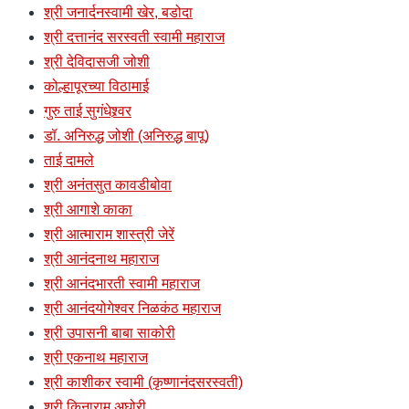
श्री जनार्दनस्वामी खेर, बडोदा
श्री दत्तानंद सरस्वती स्वामी महाराज
श्री देविदासजी जोशी
कोल्हापूरच्या विठामाई
गुरु ताई सुगंधेश्र्वर
डॉ. अनिरुद्ध जोशी (अनिरुद्ध बापू)
ताई दामले
श्री अनंतसुत कावडीबोवा
श्री आगाशे काका
श्री आत्माराम शास्त्री जेरें
श्री आनंदनाथ महाराज
श्री आनंदभारती स्वामी महाराज
श्री आनंदयोगेश्वर निळकंठ महाराज
श्री उपासनी बाबा साकोरी
श्री एकनाथ महाराज
श्री काशीकर स्वामी (कृष्णानंदसरस्वती)
श्री किनाराम अघोरी