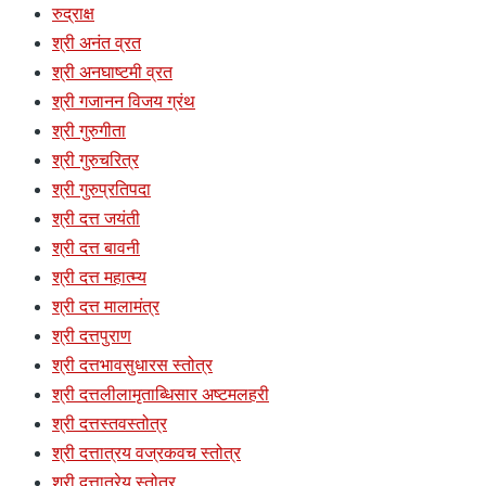
रुद्राक्ष
श्री अनंत व्रत
श्री अनघाष्टमी व्रत
श्री गजानन विजय ग्रंथ
श्री गुरुगीता
श्री गुरुचरित्र
श्री गुरुप्रतिपदा
श्री दत्त जयंती
श्री दत्त बावनी
श्री दत्त महात्म्य
श्री दत्त मालामंत्र
श्री दत्तपुराण
श्री दत्तभावसुधारस स्तोत्र
श्री दत्तलीलामृताब्धिसार अष्टमलहरी
श्री दत्तस्तवस्तोत्र
श्री दत्तात्रय वज्रकवच स्तोत्र
श्री दत्तात्रेय स्तोत्र