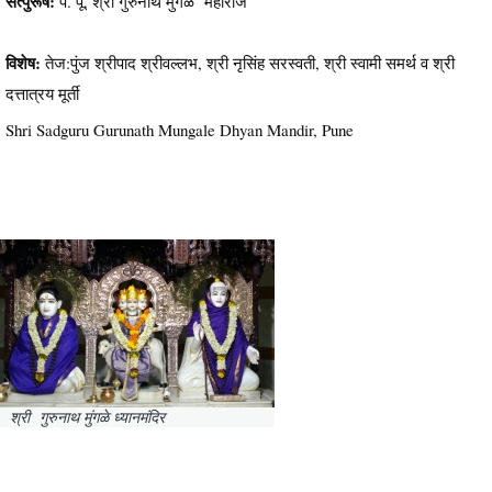
सत्पुरूष:
प. पू. श्री गुरुनाथ मुंगळे महाराज
विशेष:
तेज:पुंज श्रीपाद श्रीवल्लभ, श्री नृसिंह सरस्वती, श्री स्वामी समर्थ व श्री
दत्तात्रय मूर्ती
Shri Sadguru Gurunath Mungale Dhyan Mandir, Pune
श्री गुरुनाथ मुंगळे ध्यानमंदिर