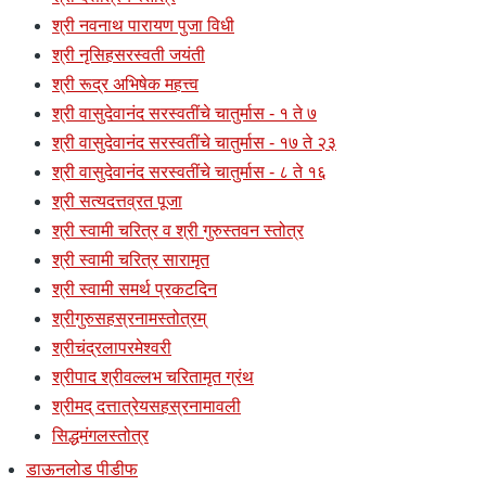
श्री नवनाथ पारायण पुजा विधी
श्री नृसिहसरस्वती जयंती
श्री रूद्र अभिषेक महत्त्व
श्री वासुदेवानंद सरस्वतींचे चातुर्मास - १ ते ७
श्री वासुदेवानंद सरस्वतींचे चातुर्मास - १७ ते २३
श्री वासुदेवानंद सरस्वतींचे चातुर्मास - ८ ते १६
श्री सत्यदत्तव्रत पूजा
श्री स्वामी चरित्र व श्री गुरुस्तवन स्तोत्र
श्री स्वामी चरित्र सारामृत
श्री स्वामी समर्थ प्रकटदिन
श्रीगुरुसहस्रनामस्तोत्रम्
श्रीचंद्रलापरमेश्वरी
श्रीपाद श्रीवल्लभ चरितामृत ग्रंथ
श्रीमद् दत्तात्रेयसहस्रनामावली
सिद्धमंगलस्तोत्र
डाऊनलोड पीडीफ