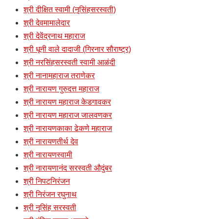
श्री दीक्षित स्वामी (नृसिंहसरस्वती)
श्री देवमामालेदार
श्री देवेंद्रनाथ महाराज
श्री धूनी वाले दादाजी (गिरनार सौराष्ट्र)
श्री नरसिंहसरस्वती स्वामी आळंदी
श्री नानामहाराज तराणेकर
श्री नारायण गुरुदत्त महाराज
श्री नारायण महाराज केडगावकर
श्री नारायण महाराज जालवणकर
श्री नारायणकाका ढेकणे महाराज
श्री नारायणतीर्थ देव
श्री नारायणस्वामी
श्री नारायणानंद सरस्वती औदुंबर
श्री निपटनिरंजन
श्री निरंजन रघुनाथ
श्री नृसिंह सरस्वती