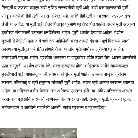
त्रिमूर्ती व उजव्या बाजूस श्री नृसिह सरस्वतीची मूर्ती आहे. श्री दत्तमहाराजांची मूर्ती
सोडून बाकी दोनीही मूर्ती अ।सनाधिष्ट आहे. या तिनीही मूर्ती साधारणतः २४-३० इंच
उंचीच्या आहेत. या मूर्ती श्री क्षेत्र पिठापूर प्रमाणे प्रतिष्ठापित आहेत. सदर मूर्ती अत्युच्य
दर्जाच्या संगमरवरी दगडात बनविलेल्या आहेत. मूर्ती अत्यंत देखण्या आहेत, येथील
गुरुजीनी केलेली पूजा व देखणे रूप पाहिलेकी भक्त आपले देहभान पूर्ण विसरून जातो.
कारण त्या मूर्तीतून परिवर्तित होणारे तेज! या तीन मूर्ती समोरच श्रींच्या प्रासादिक
संगमरवरी पादुका आहेत. प्रत्येक भक्ताला या पादुकांवर डोके ठेवता येते. आपण आणलेली
पूजा सामुग्री अ।र्पण करता येते. भक्त कृतकृत्य होतो! मंदिरातच समोर डाव्याबाजूस
मुरलीधारी श्री गोपाळकृष्णाची संगमरवरी सुंदर मूर्ती आहे व उजव्या बाजूस श्रीराम,
लक्ष्मण, सीतामाई व श्री हनुमान यांच्याही मूर्ती आहेत. सर्वच मूर्ती अत्यंत प्रसन्न ध्यानात
आहेत. या मंदिरात दर्शन घेताना मन अतिशय प्रसन्न होते. या मंदिर परिसरात अत्यंत
प्रसन्न व प्रासादिक स्पंदने जाणवल्याशिवाय रहात नाही. तेजपुंज मूर्ती, प्रसन्न पूजा,
भक्तिभावाने व आर्ततेने गाइलेली आरती, सर्वच प्रसन्न व प्रासादिक!