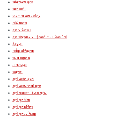
चांद्रायण व्रत
चार वाणी
जयलाभ यश स्तोत्र
तीर्थयात्रा
दत्त परिक्रमा
दत्त संप्रदाय साहित्यातील माणिकमोती
देवपूजा
नर्मदा परिक्रमा
भस्म महात्म्य
मानसपूजा
रुद्राक्ष
श्री अनंत व्रत
श्री अनघाष्टमी व्रत
श्री गजानन विजय ग्रंथ
श्री गुरुगीता
श्री गुरुचरित्र
श्री गुरुप्रतिपदा