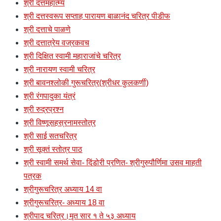
श्री दत्तमहात्म्य
श्री दत्तस्वरूप सप्ताह पारायण बाळानंद चरित्र पीडीफ
श्री दत्ताचे पाळणे
श्री दत्तात्रेय वज्रकवच
श्री दिक्षित स्वामी महाराजांचे चरित्र
श्री नारायण स्वामी चरित्र
श्री बावनश्लोकी गुरूचरित्र(श्रीधर कुलकर्णी)
श्री रंगपादुका यंत्रं
श्री रुद्रप्रश्न
श्री विष्णूसहस्रनामस्तोत्र
श्री साई सतचरित्र
श्री सूक्तं स्तोत्र पाठ
श्री स्वामी समर्थ सेवा- दिंडोरी प्रणित- श्रीगुरुपौर्णिमा उसव माहती
पत्रक
श्रीगुरूचरित्र अध्याय 14 वा
श्रीगुरूचरित्र- अध्याय 18 वा
श्रीपाद चरित्र।मृत सार १ ते ५३ अध्याय