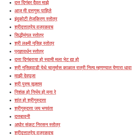
दत्त दिगंबर दैवत माझे
आज मी दत्तगुरू पाहिले
इंदुकोटी तेजकिरण स्तोत्र
श्रीदत्तात्रेय वज्रकवच
सिद्धीमंगल स्तोत्र
श्री लक्ष्मी नृसिह स्तोत्र
प्रज्ञावर्धन स्तोत्र
दत्ता दिगंबराया हो स्वामी मला भेट द्या हो
श्री नृसिहवाडी येथे चातुर्मास काळात रात्री नित्य म्हणण्यात येणारा धावा
माझी देवपूजा
श्री पुरुष सूक्तम
निशंक हो निर्भय हो मना रे
शांत हो श्रीगुरुदत्ता
श्रीगुरुदत्ता जय भगवंता
दत्तबावनी
अघोर संकट निरसन स्तोत्र
श्रीदत्तात्रेय वज्रकवच