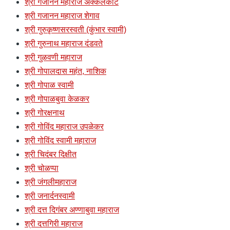
श्री गजानन महाराज अक्कलकोट
श्री गजानन महाराज शेगाव
श्री गुरुकृष्णसरस्वती (कुंभार स्वामी)
श्री गुरुनाथ महाराज दंडवते
श्री गुळवणी महाराज
श्री गोपालदास महंत, नाशिक
श्री गोपाळ स्वामी
श्री गोपाळबुवा केळकर
श्री गोरक्षनाथ
श्री गोविंद महाराज उपळेकर
श्री गोविंद स्वामी महाराज
श्री चिदंबर दिक्षीत
श्री चोळप्पा
श्री जंगलीमहाराज
श्री जनार्दनस्वामी
श्री दत्त दिगंबर अण्णाबुवा महाराज
श्री दत्तगिरी महाराज