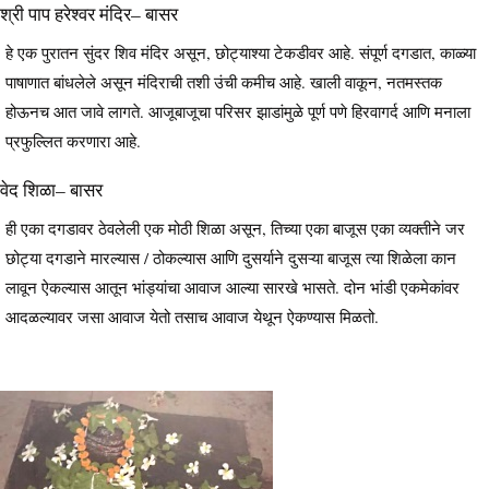
श्री पाप हरेश्वर मंदिर– बासर
हे एक पुरातन सुंदर शिव मंदिर असून, छोट्याश्या टेकडीवर आहे. संपूर्ण दगडात, काळ्या
पाषाणात बांधलेले असून मंदिराची तशी उंची कमीच आहे. खाली वाकून, नतमस्तक
होऊनच आत जावे लागते. आजूबाजूचा परिसर झाडांमुळे पूर्ण पणे हिरवागर्द आणि मनाला
प्रफुल्लित करणारा आहे.
वेद शिळा– बासर
ही एका दगडावर ठेवलेली एक मोठी शिळा असून, तिच्या एका बाजूस एका व्यक्तीने जर
छोट्या दगडाने मारल्यास / ठोकल्यास आणि दुसर्याने दुसऱ्या बाजूस त्या शिळेला कान
लावून ऐकल्यास आतून भांड्यांचा आवाज आल्या सारखे भासते. दोन भांडी एकमेकांवर
आदळल्यावर जसा आवाज येतो तसाच आवाज येथून ऐकण्यास मिळतो.