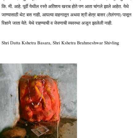
कि. मी. आहे. पूर्वी येथील रस्ते अतिशय खराब होते पण आता चांगले झाले आहेत. येथे
जाण्यासाठी थेट बस नाही, आपल्या वाहनातून अथवा श्री क्षेत्र बासर (तेलंगणा) पासून
रिक्षाने जाता येते. येथे राहण्याची व जेवणाची व्यवस्था अजून झालेली नाही.
Shri Datta Kshetra Basara, Shri Kshetra Brahmeshwar Shivling