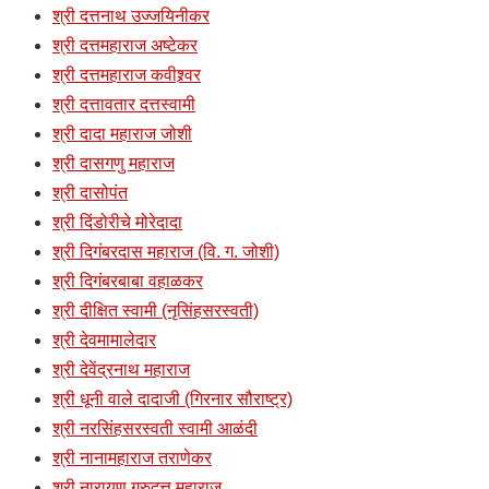
श्री दत्तनाथ उज्जयिनीकर
श्री दत्तमहाराज अष्टेकर
श्री दत्तमहाराज कवीश्र्वर
श्री दत्तावतार दत्तस्वामी
श्री दादा महाराज जोशी
श्री दासगणु महाराज
श्री दासोपंत
श्री दिंडोरीचे मोरेदादा
श्री दिगंबरदास महाराज (वि. ग. जोशी)
श्री दिगंबरबाबा वहाळकर
श्री दीक्षित स्वामी (नृसिंहसरस्वती)
श्री देवमामालेदार
श्री देवेंद्रनाथ महाराज
श्री धूनी वाले दादाजी (गिरनार सौराष्ट्र)
श्री नरसिंहसरस्वती स्वामी आळंदी
श्री नानामहाराज तराणेकर
श्री नारायण गुरुदत्त महाराज