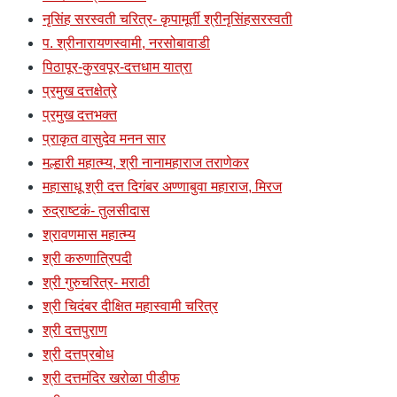
नृसिंह सरस्वती चरित्र- कृपामूर्ती श्रीनृसिंहसरस्वती
प. श्रीनारायणस्वामी, नरसोबावाडी
पिठापूर-कुरवपूर-दत्तधाम यात्रा
प्रमुख दत्तक्षेत्रे
प्रमुख दत्तभक्त
प्राकृत वासुदेव मनन सार
मल्हारी महात्म्य, श्री नानामहाराज तराणेकर
महासाधू श्री दत्त दिगंबर अण्णाबुवा महाराज, मिरज
रुद्राष्टकं- तुलसीदास
श्रावणमास महात्म्य
श्री करुणात्रिपदी
श्री गुरुचरित्र- मराठी
श्री चिदंबर दीक्षित महास्वामी चरित्र
श्री दत्तपुराण
श्री दत्तप्रबोध
श्री दत्तमंदिर खरोळा पीडीफ