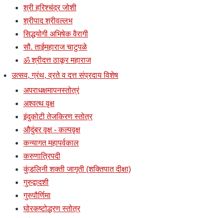
श्री हरिश्चंद्र जोशी
श्रीपाद श्रीवल्लभ
सिद्धयोगी अभिषेक वैरागी
सौ. ताईमहाराज चाटुपळे
ॐ श्रीदत्त ठाकूर महाराज
उत्सव, ग्रंथ, व्रते व दत्त संप्रदाय विशेष
अपराधक्षमापनस्तोत्रं
अश्वत्थ वृक्ष
इंदुकोटी तेजकिरण स्तोत्र
औदुंबर वृक्ष - कल्पवृक्ष
कन्यागत महापर्वकाल
करुणात्रिपदी
कुंडलिनी शक्ती जागृती (शक्तिपात दीक्षा)
गुरुद्वादशी
गुरुपौर्णिमा
घोरकष्टोद्धरण स्तोत्र