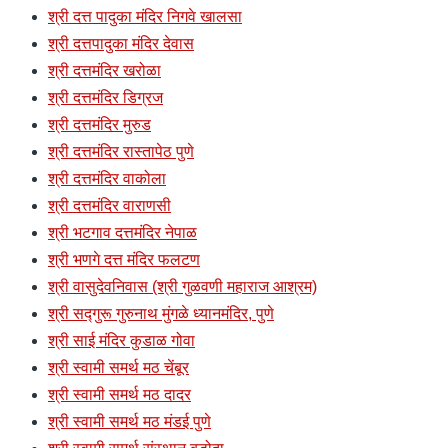
श्री दत्त पादुका मंदिर निगवे खालसा
श्री दत्तपादुका मंदिर देवास
श्री दत्तमंदिर खरोळा
श्री दत्तमंदिर डिग्रज
श्री दत्तमंदिर मुरुड
श्री दत्तमंदिर रास्तापेठ पुणे
श्री दत्तमंदिर वाकोला
श्री दत्तमंदिर वाराणसी
श्री भटगाव दत्तमंदिर नेपाळ
श्री भणगे दत्त मंदिर फलटण
श्री वासुदेवनिवास (श्री गुळवणी महाराज आश्रम)
श्री सद्गुरू गुरुनाथ मुंगळे ध्यानमंदिर, पुणे
श्री साई मंदिर कुडाळ गोवा
श्री स्वामी समर्थ मठ चेंबूर
श्री स्वामी समर्थ मठ दादर
श्री स्वामी समर्थ मठ मंडई पुणे