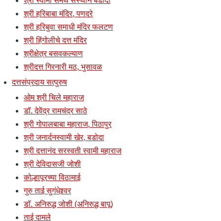
श्री स्वामी समर्थ संस्थान बडोदा
श्री हरिबाबा मंदिर, पणदरे
श्री हरिबुवा समाधी मंदिर फलटण
श्री हिंगोलीचे दत्त मंदिर
श्रीक्षेत्र बसवकल्याण
श्रीदत्त गिरनारी मठ, भुसावळ
दत्तसंप्रदाय सत्पुरुष
ओम श्री चिले महाराज
डॉ. देवेंद्र रामचंद्र साठे
श्री गोपालबाबा महाराज, पिठापुर
श्री जनार्दनस्वामी खेर, बडोदा
श्री दत्तानंद सरस्वती स्वामी महाराज
श्री देविदासजी जोशी
कोल्हापूरच्या विठामाई
गुरु ताई सुगंधेश्र्वर
डॉ. अनिरुद्ध जोशी (अनिरुद्ध बापू)
ताई दामले