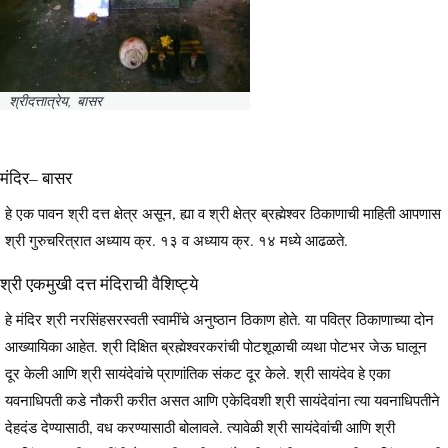
श्रीदत्तात्रेय, बासर
मंदिर– बासर
हे एक पावन श्री दत्त क्षेत्र असून, ह्या व श्री क्षेत्र ब्रह्मेश्वर ठिकाणाची माहिती आपणास
श्री गुरुचरित्रात अध्याय क्र. १३ व अध्याय क्र. १४ मध्ये आढळते.
श्री एकमुखी दत्त मंदिराची वैशिष्ट्ये
हे मंदिर श्री नरसिंहसरस्वती स्वामींचे अनुष्ठान ठिकाण होते. या पवित्र ठिकाणाच्या दोन
आख्यायिका आहेत. श्री दिक्षित ब्रह्मेश्वरकरांची पोटशूळाची व्यथा पोटभर जेऊ घालून
दूर केली आणि श्री सायंदेवांचे प्राणांतिक संकट दूर केले. श्री सायंदेव हे एका
यवनाधिपती कडे नौकरी करीत असत आणि एकेदिवशी श्री सायंदेवांना त्या यवनाधिपतीने
देहदंड देण्यासाठी, वध करण्यासाठी बोलावले. त्यावेळी श्री सायंदेवांची आणि श्री