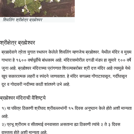
शिवलिंग श्रीक्षेत्र ब्रह्मेश्वर
श्रीक्षेत्र ब्रह्मेश्वर
ब्रह्मदेवाने त्रेता युगात स्थापन केलेले शिवलिंग म्हणजेच ब्रह्मेश्वर. येथील मंदिर व मुख्य
गाभारा हे १६०० वर्षापूर्वीचे बांधकाम आहे. मंदिरासमोरील दगडी मंडप हा सुमारे ९०० वर्षे
जुना आहे. ब्रह्मेश्वर मंदिराच्या प्रांगणात शिरल्याबरोबर श्री दत्त मंदिर आहे त्यामुळे येथे
खुप सकारात्मक लहरी व स्पंदने जाणवतात. हे मंदिर सगळ्या गोंगाटापासून, गर्दीपासून
दूर व गोदावरी नदीच्या काठी शांतपणे उभे आहे.
ब्रह्मेश्वर मंदिराची वैशिष्ट्ये
१) या पवित्र ठिकाणी श्रीपाद श्रीवल्लभांनी १५ दिवस अनुष्ठान केले होते अशी मान्यता
आहे.
२) प्रभू श्रीराम व सीतामाई वनवासात असताना ह्या ठिकाणी त्यांचे २ ते ३ दिवस
वास्तव्य होते अशी मान्यता आहे.