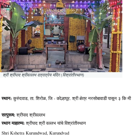
श्री श्रीपाद श्रीवल्लभ दत्रात्रेय मंदिर (विश्रांतीस्थान)
स्थान:
कुरुंदवाड, ता. शिरोळ, जि - कोल्हापूर. श्री क्षेत्र नरसोबावाडी पासून ३ कि मी
सत्पुरूष:
श्रीपाद श्रीवल्लभ
स्थान माहात्म्य:
श्रीपाद श्री वल्लभ यांचे विश्रांतीस्थान
Shri Kshetra Kurundwad, Kurundvad