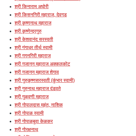
श्री किनाराम अघोरी
श्री किसनगिरी महाराज, देवगड
श्री कृष्णनाथ महाराज
श्री कृष्णेन्द्रगुरु
श्री केशवानंद सरस्वती
श्री गंगाधर तीर्थ स्वामी
श्री गगनगिरी महाराज
श्री गजानन महाराज अक्कलकोट
श्री गजानन महाराज शेगाव
श्री गुरुकृष्णसरस्वती (कुंभार स्वामी)
श्री गुरुनाथ महाराज दंडवते
श्री गुळवणी महाराज
श्री गोपालदास महंत, नाशिक
श्री गोपाळ स्वामी
श्री गोपाळबुवा केळकर
श्री गोरक्षनाथ