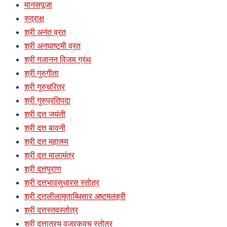
मानसपूजा
रुद्राक्ष
श्री अनंत व्रत
श्री अनघाष्टमी व्रत
श्री गजानन विजय ग्रंथ
श्री गुरुगीता
श्री गुरुचरित्र
श्री गुरुप्रतिपदा
श्री दत्त जयंती
श्री दत्त बावनी
श्री दत्त महात्म्य
श्री दत्त मालामंत्र
श्री दत्तपुराण
श्री दत्तभावसुधारस स्तोत्र
श्री दत्तलीलामृताब्धिसार अष्टमलहरी
श्री दत्तस्तवस्तोत्र
श्री दत्तात्रय वज्रकवच स्तोत्र