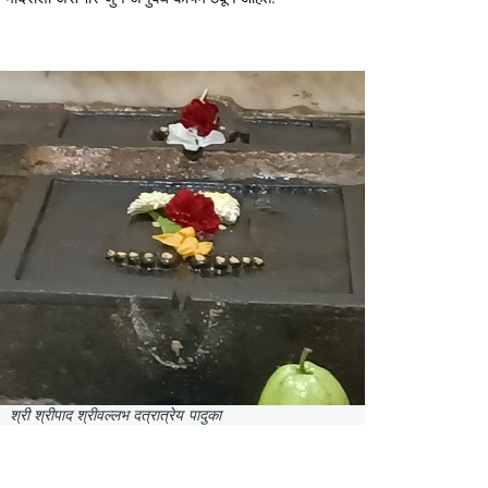
श्री श्रीपाद श्रीवल्लभ दत्रात्रेय पादुका