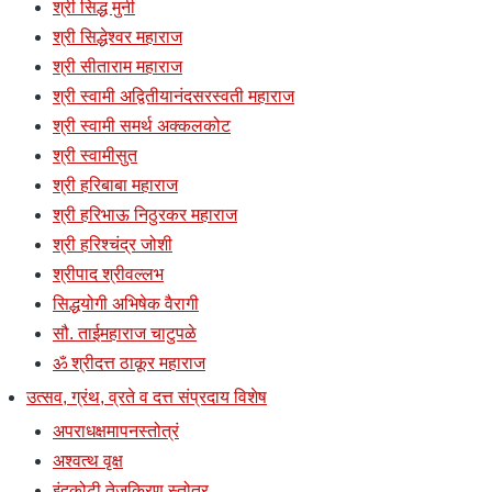
श्री सिद्ध मुनी
श्री सिद्धेश्वर महाराज
श्री सीताराम महाराज
श्री स्वामी अद्वितीयानंदसरस्वती महाराज
श्री स्वामी समर्थ अक्कलकोट
श्री स्वामीसुत
श्री हरिबाबा महाराज
श्री हरिभाऊ निठुरकर महाराज
श्री हरिश्चंद्र जोशी
श्रीपाद श्रीवल्लभ
सिद्धयोगी अभिषेक वैरागी
सौ. ताईमहाराज चाटुपळे
ॐ श्रीदत्त ठाकूर महाराज
उत्सव, ग्रंथ, व्रते व दत्त संप्रदाय विशेष
अपराधक्षमापनस्तोत्रं
अश्वत्थ वृक्ष
इंदुकोटी तेजकिरण स्तोत्र