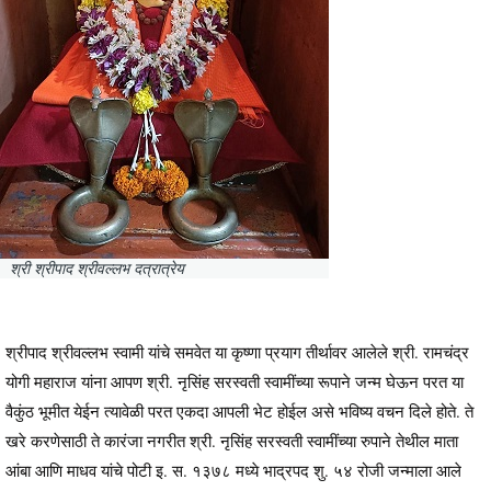
श्री श्रीपाद श्रीवल्लभ दत्रात्रेय
श्रीपाद श्रीवल्लभ स्वामी यांचे समवेत या कृष्णा प्रयाग तीर्थावर आलेले श्री. रामचंद्र
योगी महाराज यांना आपण श्री. नृसिंह सरस्वती स्वामींच्या रूपाने जन्म घेऊन परत या
वैकुंठ भूमीत येईन त्यावेळी परत एकदा आपली भेट होईल असे भविष्य वचन दिले होते. ते
खरे करणेसाठी ते कारंजा नगरीत श्री. नृसिंह सरस्वती स्वामींच्या रुपाने तेथील माता
आंबा आणि माधव यांचे पोटी इ. स. १३७८ मध्ये भाद्रपद शु. ५४ रोजी जन्माला आले