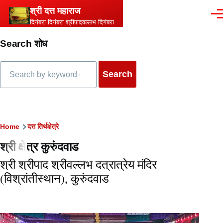
Skip to main content
श्री दत्त महाराज
Men
दिगंबरा दिगंबरा श्रीपादवल्लभ दिगंबरा
Search शोध
Search
Breadcrumb
Home
दत्त तिर्थक्षेत्रे
श्री क्षेत्र कुरुंदवाड
श्री श्रीपाद श्रीवल्लभ दत्रात्रेय मंदिर
(विश्रांतीस्थान), कुरुंदवाड