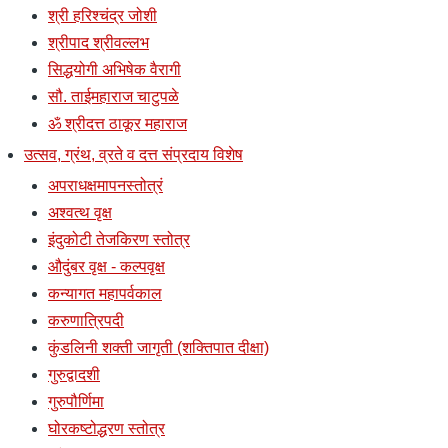
श्री हरिश्चंद्र जोशी
श्रीपाद श्रीवल्लभ
सिद्धयोगी अभिषेक वैरागी
सौ. ताईमहाराज चाटुपळे
ॐ श्रीदत्त ठाकूर महाराज
उत्सव, ग्रंथ, व्रते व दत्त संप्रदाय विशेष
अपराधक्षमापनस्तोत्रं
अश्वत्थ वृक्ष
इंदुकोटी तेजकिरण स्तोत्र
औदुंबर वृक्ष - कल्पवृक्ष
कन्यागत महापर्वकाल
करुणात्रिपदी
कुंडलिनी शक्ती जागृती (शक्तिपात दीक्षा)
गुरुद्वादशी
गुरुपौर्णिमा
घोरकष्टोद्धरण स्तोत्र