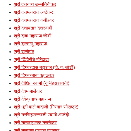
श्री दत्तनाथ उज्जयिनीकर
श्री दत्तमहाराज अष्टेकर
श्री दत्तमहाराज कवीश्र्वर
श्री दत्तावतार दत्तस्वामी
श्री दादा महाराज जोशी
श्री दासगणु महाराज
श्री दासोपंत
श्री दिंडोरीचे मोरेदादा
श्री दिगंबरदास महाराज (वि. ग. जोशी)
श्री दिगंबरबाबा वहाळकर
श्री दीक्षित स्वामी (नृसिंहसरस्वती)
श्री देवमामालेदार
श्री देवेंद्रनाथ महाराज
श्री धूनी वाले दादाजी (गिरनार सौराष्ट्र)
श्री नरसिंहसरस्वती स्वामी आळंदी
श्री नानामहाराज तराणेकर
श्री नारायण गुरुदत्त महाराज