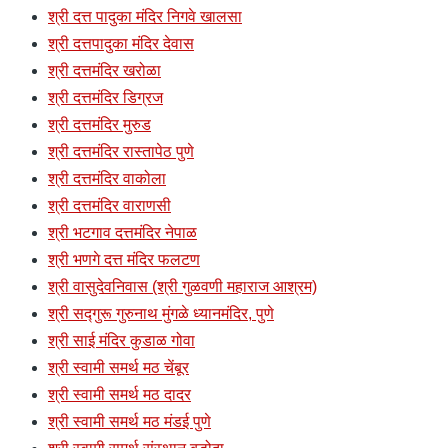
श्री दत्त पादुका मंदिर निगवे खालसा
श्री दत्तपादुका मंदिर देवास
श्री दत्तमंदिर खरोळा
श्री दत्तमंदिर डिग्रज
श्री दत्तमंदिर मुरुड
श्री दत्तमंदिर रास्तापेठ पुणे
श्री दत्तमंदिर वाकोला
श्री दत्तमंदिर वाराणसी
श्री भटगाव दत्तमंदिर नेपाळ
श्री भणगे दत्त मंदिर फलटण
श्री वासुदेवनिवास (श्री गुळवणी महाराज आश्रम)
श्री सद्गुरू गुरुनाथ मुंगळे ध्यानमंदिर, पुणे
श्री साई मंदिर कुडाळ गोवा
श्री स्वामी समर्थ मठ चेंबूर
श्री स्वामी समर्थ मठ दादर
श्री स्वामी समर्थ मठ मंडई पुणे