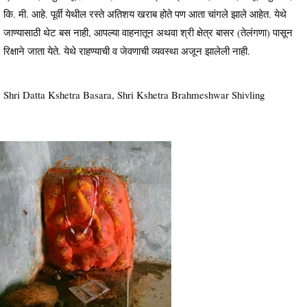
कि. मी. आहे. पूर्वी येथील रस्ते अतिशय खराब होते पण आता चांगले झाले आहेत. येथे
जाण्यासाठी थेट बस नाही, आपल्या वाहनातून अथवा श्री क्षेत्र बासर (तेलंगणा) पासून
रिक्षाने जाता येते. येथे राहण्याची व जेवणाची व्यवस्था अजून झालेली नाही.
Shri Datta Kshetra Basara, Shri Kshetra Brahmeshwar Shivling