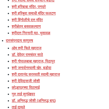
श्री स्वामी समर्थ संस्थान बडोदा
श्री हरिबाबा मंदिर, पणदरे
श्री हरिबुवा समाधी मंदिर फलटण
श्री हिंगोलीचे दत्त मंदिर
श्रीक्षेत्र बसवकल्याण
श्रीदत्त गिरनारी मठ, भुसावळ
दत्तसंप्रदाय सत्पुरुष
ओम श्री चिले महाराज
डॉ. देवेंद्र रामचंद्र साठे
श्री गोपालबाबा महाराज, पिठापुर
श्री जनार्दनस्वामी खेर, बडोदा
श्री दत्तानंद सरस्वती स्वामी महाराज
श्री देविदासजी जोशी
कोल्हापूरच्या विठामाई
गुरु ताई सुगंधेश्र्वर
डॉ. अनिरुद्ध जोशी (अनिरुद्ध बापू)
ताई दामले