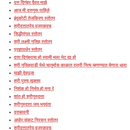
दत्त दिगंबर दैवत माझे
आज मी दत्तगुरू पाहिले
इंदुकोटी तेजकिरण स्तोत्र
श्रीदत्तात्रेय वज्रकवच
सिद्धीमंगल स्तोत्र
श्री लक्ष्मी नृसिह स्तोत्र
प्रज्ञावर्धन स्तोत्र
दत्ता दिगंबराया हो स्वामी मला भेट द्या हो
श्री नृसिहवाडी येथे चातुर्मास काळात रात्री नित्य म्हणण्यात येणारा धावा
माझी देवपूजा
श्री पुरुष सूक्तम
निशंक हो निर्भय हो मना रे
शांत हो श्रीगुरुदत्ता
श्रीगुरुदत्ता जय भगवंता
दत्तबावनी
अघोर संकट निरसन स्तोत्र
श्रीदत्तात्रेय वज्रकवच