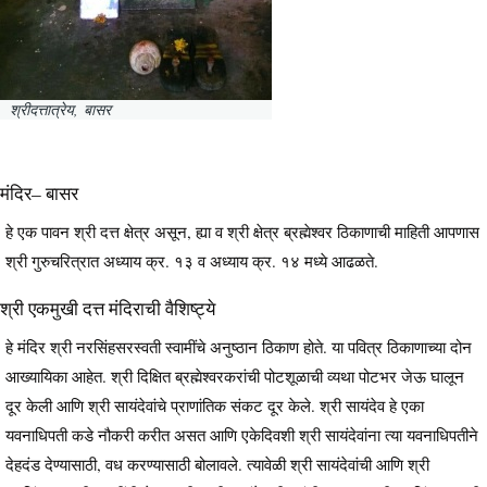
श्रीदत्तात्रेय, बासर
मंदिर– बासर
हे एक पावन श्री दत्त क्षेत्र असून, ह्या व श्री क्षेत्र ब्रह्मेश्वर ठिकाणाची माहिती आपणास
श्री गुरुचरित्रात अध्याय क्र. १३ व अध्याय क्र. १४ मध्ये आढळते.
श्री एकमुखी दत्त मंदिराची वैशिष्ट्ये
हे मंदिर श्री नरसिंहसरस्वती स्वामींचे अनुष्ठान ठिकाण होते. या पवित्र ठिकाणाच्या दोन
आख्यायिका आहेत. श्री दिक्षित ब्रह्मेश्वरकरांची पोटशूळाची व्यथा पोटभर जेऊ घालून
दूर केली आणि श्री सायंदेवांचे प्राणांतिक संकट दूर केले. श्री सायंदेव हे एका
यवनाधिपती कडे नौकरी करीत असत आणि एकेदिवशी श्री सायंदेवांना त्या यवनाधिपतीने
देहदंड देण्यासाठी, वध करण्यासाठी बोलावले. त्यावेळी श्री सायंदेवांची आणि श्री