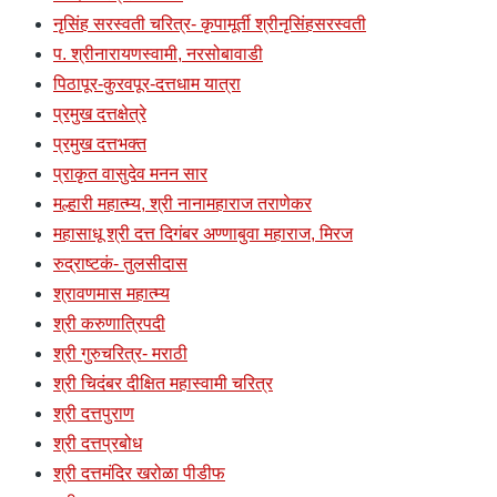
नृसिंह सरस्वती चरित्र- कृपामूर्ती श्रीनृसिंहसरस्वती
प. श्रीनारायणस्वामी, नरसोबावाडी
पिठापूर-कुरवपूर-दत्तधाम यात्रा
प्रमुख दत्तक्षेत्रे
प्रमुख दत्तभक्त
प्राकृत वासुदेव मनन सार
मल्हारी महात्म्य, श्री नानामहाराज तराणेकर
महासाधू श्री दत्त दिगंबर अण्णाबुवा महाराज, मिरज
रुद्राष्टकं- तुलसीदास
श्रावणमास महात्म्य
श्री करुणात्रिपदी
श्री गुरुचरित्र- मराठी
श्री चिदंबर दीक्षित महास्वामी चरित्र
श्री दत्तपुराण
श्री दत्तप्रबोध
श्री दत्तमंदिर खरोळा पीडीफ