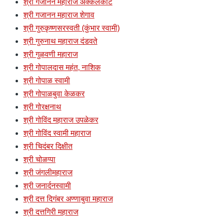
श्री गजानन महाराज अक्कलकोट
श्री गजानन महाराज शेगाव
श्री गुरुकृष्णसरस्वती (कुंभार स्वामी)
श्री गुरुनाथ महाराज दंडवते
श्री गुळवणी महाराज
श्री गोपालदास महंत, नाशिक
श्री गोपाळ स्वामी
श्री गोपाळबुवा केळकर
श्री गोरक्षनाथ
श्री गोविंद महाराज उपळेकर
श्री गोविंद स्वामी महाराज
श्री चिदंबर दिक्षीत
श्री चोळप्पा
श्री जंगलीमहाराज
श्री जनार्दनस्वामी
श्री दत्त दिगंबर अण्णाबुवा महाराज
श्री दत्तगिरी महाराज