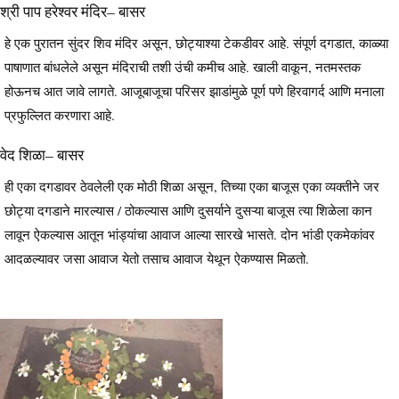
श्री पाप हरेश्वर मंदिर– बासर
हे एक पुरातन सुंदर शिव मंदिर असून, छोट्याश्या टेकडीवर आहे. संपूर्ण दगडात, काळ्या
पाषाणात बांधलेले असून मंदिराची तशी उंची कमीच आहे. खाली वाकून, नतमस्तक
होऊनच आत जावे लागते. आजूबाजूचा परिसर झाडांमुळे पूर्ण पणे हिरवागर्द आणि मनाला
प्रफुल्लित करणारा आहे.
वेद शिळा– बासर
ही एका दगडावर ठेवलेली एक मोठी शिळा असून, तिच्या एका बाजूस एका व्यक्तीने जर
छोट्या दगडाने मारल्यास / ठोकल्यास आणि दुसर्याने दुसऱ्या बाजूस त्या शिळेला कान
लावून ऐकल्यास आतून भांड्यांचा आवाज आल्या सारखे भासते. दोन भांडी एकमेकांवर
आदळल्यावर जसा आवाज येतो तसाच आवाज येथून ऐकण्यास मिळतो.