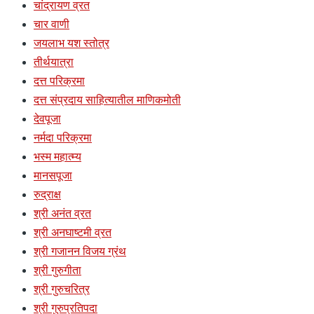
चांद्रायण व्रत
चार वाणी
जयलाभ यश स्तोत्र
तीर्थयात्रा
दत्त परिक्रमा
दत्त संप्रदाय साहित्यातील माणिकमोती
देवपूजा
नर्मदा परिक्रमा
भस्म महात्म्य
मानसपूजा
रुद्राक्ष
श्री अनंत व्रत
श्री अनघाष्टमी व्रत
श्री गजानन विजय ग्रंथ
श्री गुरुगीता
श्री गुरुचरित्र
श्री गुरुप्रतिपदा