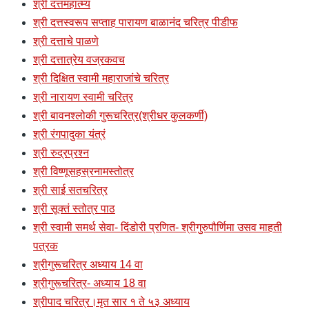
श्री दत्तमहात्म्य
श्री दत्तस्वरूप सप्ताह पारायण बाळानंद चरित्र पीडीफ
श्री दत्ताचे पाळणे
श्री दत्तात्रेय वज्रकवच
श्री दिक्षित स्वामी महाराजांचे चरित्र
श्री नारायण स्वामी चरित्र
श्री बावनश्लोकी गुरूचरित्र(श्रीधर कुलकर्णी)
श्री रंगपादुका यंत्रं
श्री रुद्रप्रश्न
श्री विष्णूसहस्रनामस्तोत्र
श्री साई सतचरित्र
श्री सूक्तं स्तोत्र पाठ
श्री स्वामी समर्थ सेवा- दिंडोरी प्रणित- श्रीगुरुपौर्णिमा उसव माहती
पत्रक
श्रीगुरूचरित्र अध्याय 14 वा
श्रीगुरूचरित्र- अध्याय 18 वा
श्रीपाद चरित्र।मृत सार १ ते ५३ अध्याय