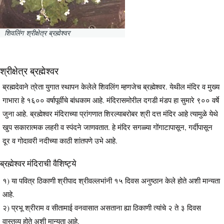
शिवलिंग श्रीक्षेत्र ब्रह्मेश्वर
श्रीक्षेत्र ब्रह्मेश्वर
ब्रह्मदेवाने त्रेता युगात स्थापन केलेले शिवलिंग म्हणजेच ब्रह्मेश्वर. येथील मंदिर व मुख्य
गाभारा हे १६०० वर्षापूर्वीचे बांधकाम आहे. मंदिरासमोरील दगडी मंडप हा सुमारे ९०० वर्षे
जुना आहे. ब्रह्मेश्वर मंदिराच्या प्रांगणात शिरल्याबरोबर श्री दत्त मंदिर आहे त्यामुळे येथे
खुप सकारात्मक लहरी व स्पंदने जाणवतात. हे मंदिर सगळ्या गोंगाटापासून, गर्दीपासून
दूर व गोदावरी नदीच्या काठी शांतपणे उभे आहे.
ब्रह्मेश्वर मंदिराची वैशिष्ट्ये
१) या पवित्र ठिकाणी श्रीपाद श्रीवल्लभांनी १५ दिवस अनुष्ठान केले होते अशी मान्यता
आहे.
२) प्रभू श्रीराम व सीतामाई वनवासात असताना ह्या ठिकाणी त्यांचे २ ते ३ दिवस
वास्तव्य होते अशी मान्यता आहे.