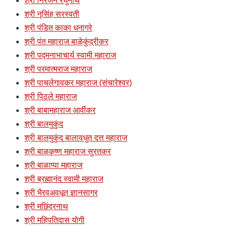
श्री निरंजन रघुनाथ
श्री नृसिंह सरस्वती
श्री पंडित काका धनागरे
श्री पंत महाराज बाळेकुंद्रीकर
श्री पद्मनाभाचार्य स्वामी महाराज
श्री परमात्मराज महाराज
श्री पाचलेगावकर महाराज (संचारेश्वर)
श्री पिठले महाराज
श्री बाबामहाराज आर्वीकर
श्री बालमुकुंद
श्री बालमुकुंद बालावधुत दत्त महाराज
श्री बाळकृष्ण महाराज सुरतकर
श्री बाळाप्पा महाराज
श्री ब्रह्मानंद स्वामी महाराज
श्री भैरवअवधूत ज्ञानसागर
श्री मछिंद्रनाथ
श्री महिपतिदास योगी