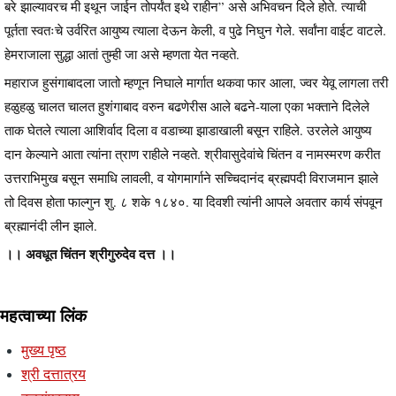
बरे झाल्यावरच मी इथून जाईन तोपर्यंत इथे राहीन” असे अभिवचन दिले होते. त्याची
पूर्तता स्वतःचे उर्वरित आयुष्य त्याला देऊन केली, व पुढे निघुन गेले. सर्वांना वाईट वाटले.
हेमराजाला सुद्धा आतां तुम्ही जा असे म्हणता येत नव्हते.
महाराज हुसंगाबादला जातो म्हणून निघाले मार्गात थकवा फार आला, ज्वर येवू लागला तरी
हळुहळु चालत चालत हुशंगाबाद वरुन बढणेरीस आले बढने-याला एका भक्ताने दिलेले
ताक घेतले त्याला आशिर्वाद दिला व वडाच्या झाडाखाली बसून राहिले. उरलेले आयुष्य
दान केल्याने आता त्यांना त्राण राहीले नव्हते. श्रीवासुदेवांचे चिंतन व नामस्मरण करीत
उत्तराभिमुख बसून समाधि लावली, व योगमार्गाने सच्चिदानंद ब्रह्मपदी विराजमान झाले
तो दिवस होता फाल्गुन शु. ८ शके १८४०. या दिवशी त्यांनी आपले अवतार कार्य संपवून
ब्रह्मानंदी लीन झाले.
।। अवधूत चिंतन श्रीगुरुदेव दत्त ।।
महत्वाच्या लिंक
मुख्य पृष्ठ
श्री दत्तात्रय