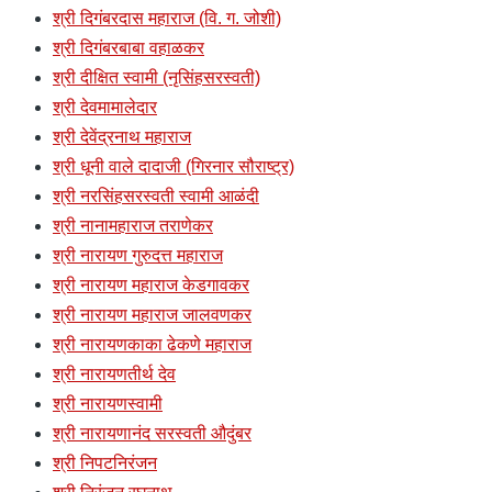
श्री दिगंबरदास महाराज (वि. ग. जोशी)
श्री दिगंबरबाबा वहाळकर
श्री दीक्षित स्वामी (नृसिंहसरस्वती)
श्री देवमामालेदार
श्री देवेंद्रनाथ महाराज
श्री धूनी वाले दादाजी (गिरनार सौराष्ट्र)
श्री नरसिंहसरस्वती स्वामी आळंदी
श्री नानामहाराज तराणेकर
श्री नारायण गुरुदत्त महाराज
श्री नारायण महाराज केडगावकर
श्री नारायण महाराज जालवणकर
श्री नारायणकाका ढेकणे महाराज
श्री नारायणतीर्थ देव
श्री नारायणस्वामी
श्री नारायणानंद सरस्वती औदुंबर
श्री निपटनिरंजन