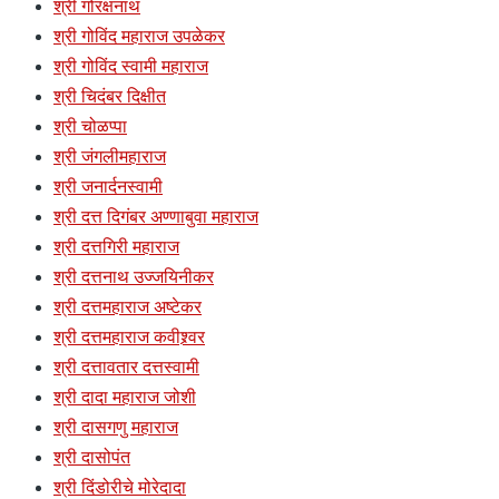
श्री गोरक्षनाथ
श्री गोविंद महाराज उपळेकर
श्री गोविंद स्वामी महाराज
श्री चिदंबर दिक्षीत
श्री चोळप्पा
श्री जंगलीमहाराज
श्री जनार्दनस्वामी
श्री दत्त दिगंबर अण्णाबुवा महाराज
श्री दत्तगिरी महाराज
श्री दत्तनाथ उज्जयिनीकर
श्री दत्तमहाराज अष्टेकर
श्री दत्तमहाराज कवीश्र्वर
श्री दत्तावतार दत्तस्वामी
श्री दादा महाराज जोशी
श्री दासगणु महाराज
श्री दासोपंत
श्री दिंडोरीचे मोरेदादा