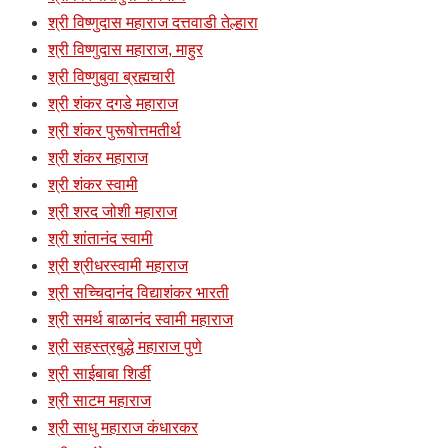
श्री विष्णुदास महाराज दत्तवाडी तेल्हारा
श्री विष्णुदास महाराज, माहुर
श्री विष्णुबुवा ब्रह्मचारी
श्री शंकर दगडे महाराज
श्री शंकर पुरूषोत्तमतीर्थ
श्री शंकर महाराज
श्री शंकर स्वामी
श्री शरद जोशी महाराज
श्री शांतानंद स्वामी
श्री श्रीधरस्वामी महाराज
श्री सच्चिदानंद विद्याशंकर भारती
श्री समर्थ बाळानंद स्वामी महाराज
श्री सहस्त्रबुद्धे महाराज पुणे
श्री साईबाबा शिर्डी
श्री साटम महाराज
श्री साधु महाराज कंधारकर