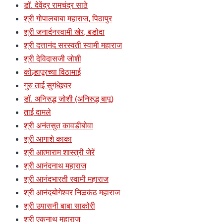
डॉ. देवेंद्र रामचंद्र साठे
श्री गोपालबाबा महाराज, पिठापुर
श्री जनार्दनस्वामी खेर, बडोदा
श्री दत्तानंद सरस्वती स्वामी महाराज
श्री देविदासजी जोशी
कोल्हापूरच्या विठामाई
गुरु ताई सुगंधेश्र्वर
डॉ. अनिरुद्ध जोशी (अनिरुद्ध बापू)
ताई दामले
श्री अनंतसुत कावडीबोवा
श्री आगाशे काका
श्री आत्माराम शास्त्री जेरें
श्री आनंदनाथ महाराज
श्री आनंदभारती स्वामी महाराज
श्री आनंदयोगेश्वर निळकंठ महाराज
श्री उपासनी बाबा साकोरी
श्री एकनाथ महाराज