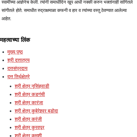
स्वामींच्या आज्ञेनेच केली. त्यांनी समाधीदिन खूप आधी नक्की करुन भक्तांनाही सांगितले
सांगीतले होते. समाधीत रुद्राक्षमाळा कफनी व हार व त्यांच्या वस्तु ठेवण्यात आलेल्या
आहेत.
महत्वाच्या लिंक
मुख्य पृष्ठ
श्री दत्तात्रय
दत्तसंप्रदाय
दत्त तिर्थक्षेत्रे
श्री क्षेत्र नृसिंहवाडी
श्री क्षेत्र कडगंची
श्री क्षेत्र कारंजा
श्री क्षेत्र कुबेरेश्र्वर बडोदा
श्री क्षेत्र करंजी
श्री क्षेत्र कुरवपूर
श्री क्षेत्र कुमशी