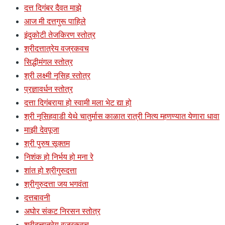
दत्त दिगंबर दैवत माझे
आज मी दत्तगुरू पाहिले
इंदुकोटी तेजकिरण स्तोत्र
श्रीदत्तात्रेय वज्रकवच
सिद्धीमंगल स्तोत्र
श्री लक्ष्मी नृसिह स्तोत्र
प्रज्ञावर्धन स्तोत्र
दत्ता दिगंबराया हो स्वामी मला भेट द्या हो
श्री नृसिहवाडी येथे चातुर्मास काळात रात्री नित्य म्हणण्यात येणारा धावा
माझी देवपूजा
श्री पुरुष सूक्तम
निशंक हो निर्भय हो मना रे
शांत हो श्रीगुरुदत्ता
श्रीगुरुदत्ता जय भगवंता
दत्तबावनी
अघोर संकट निरसन स्तोत्र
श्रीदत्तात्रेय वज्रकवच