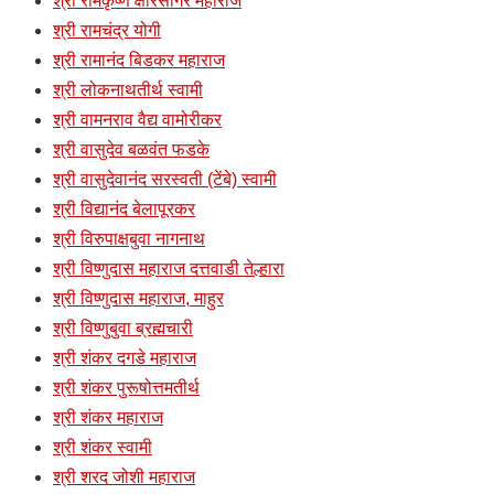
श्री रामकृष्ण क्षीरसागर महाराज
श्री रामचंद्र योगी
श्री रामानंद बिडकर महाराज
श्री लोकनाथतीर्थ स्वामी
श्री वामनराव वैद्य वामोरीकर
श्री वासुदेव बळवंत फडके
श्री वासुदेवानंद सरस्वती (टेंबे) स्वामी
श्री विद्यानंद बेलापूरकर
श्री विरुपाक्षबुवा नागनाथ
श्री विष्णुदास महाराज दत्तवाडी तेल्हारा
श्री विष्णुदास महाराज, माहुर
श्री विष्णुबुवा ब्रह्मचारी
श्री शंकर दगडे महाराज
श्री शंकर पुरूषोत्तमतीर्थ
श्री शंकर महाराज
श्री शंकर स्वामी
श्री शरद जोशी महाराज