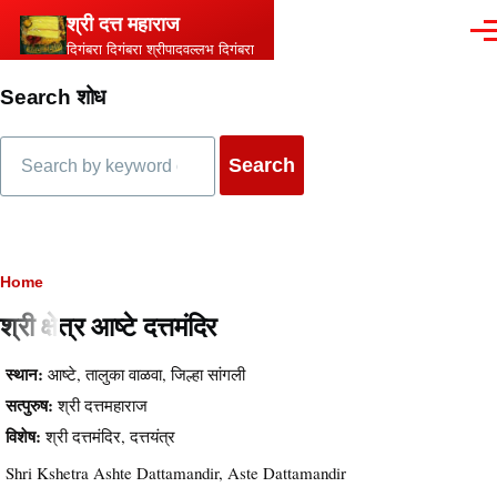
Skip to main content
श्री दत्त महाराज
Men
दिगंबरा दिगंबरा श्रीपादवल्लभ दिगंबरा
Search शोध
Search
Breadcrumb
Home
श्री क्षेत्र आष्टे दत्तमंदिर
स्थान:
आष्टे, तालुका वाळवा, जिल्हा सांगली
सत्पुरुष:
श्री दत्तमहाराज
विशेष:
श्री दत्तमंदिर, दत्तयंत्र
Shri Kshetra Ashte Dattamandir, Aste Dattamandir