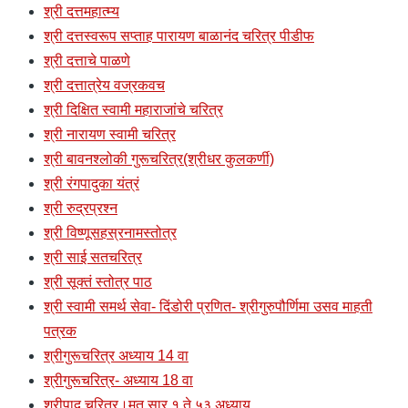
श्री दत्तमहात्म्य
श्री दत्तस्वरूप सप्ताह पारायण बाळानंद चरित्र पीडीफ
श्री दत्ताचे पाळणे
श्री दत्तात्रेय वज्रकवच
श्री दिक्षित स्वामी महाराजांचे चरित्र
श्री नारायण स्वामी चरित्र
श्री बावनश्लोकी गुरूचरित्र(श्रीधर कुलकर्णी)
श्री रंगपादुका यंत्रं
श्री रुद्रप्रश्न
श्री विष्णूसहस्रनामस्तोत्र
श्री साई सतचरित्र
श्री सूक्तं स्तोत्र पाठ
श्री स्वामी समर्थ सेवा- दिंडोरी प्रणित- श्रीगुरुपौर्णिमा उसव माहती
पत्रक
श्रीगुरूचरित्र अध्याय 14 वा
श्रीगुरूचरित्र- अध्याय 18 वा
श्रीपाद चरित्र।मृत सार १ ते ५३ अध्याय