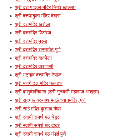
श्री दत्त पादुका मंदिर निगवे खालसा
श्री दत्तपादुका मंदिर देवास
श्री दत्तमंदिर खरोळा
श्री दत्तमंदिर डिग्रज
श्री दत्तमंदिर मुरुड
श्री दत्तमंदिर रास्तापेठ पुणे
श्री दत्तमंदिर वाकोला
श्री दत्तमंदिर वाराणसी
श्री भटगाव दत्तमंदिर नेपाळ
श्री भणगे दत्त मंदिर फलटण
श्री वासुदेवनिवास (श्री गुळवणी महाराज आश्रम)
श्री सद्गुरू गुरुनाथ मुंगळे ध्यानमंदिर, पुणे
श्री साई मंदिर कुडाळ गोवा
श्री स्वामी समर्थ मठ चेंबूर
श्री स्वामी समर्थ मठ दादर
श्री स्वामी समर्थ मठ मंडई पुणे