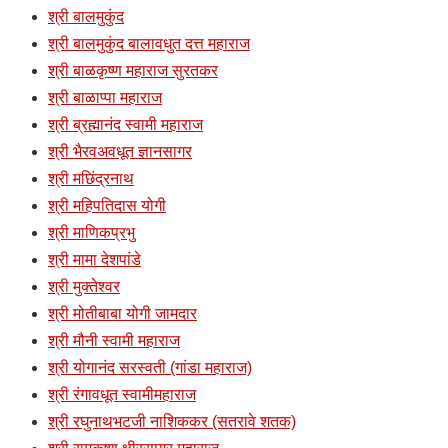
श्री बालमुकुंद
श्री बालमुकुंद बालावधुत दत्त महाराज
श्री बाळकृष्ण महाराज सुरतकर
श्री बाळाप्पा महाराज
श्री ब्रह्मानंद स्वामी महाराज
श्री भैरवअवधूत ज्ञानसागर
श्री मछिंद्रनाथ
श्री महिपतिदास योगी
श्री माणिकप्रभु
श्री मामा देशपांडे
श्री मुक्तेश्वर
श्री मोतीबाबा योगी जामदार
श्री मौनी स्वामी महाराज
श्री योगानंद सरस्वती (गांडा महाराज)
श्री रंगावधूत स्वामीमहाराज
श्री रघुनाथभटजी नाशिककर (सतरावे शतक)