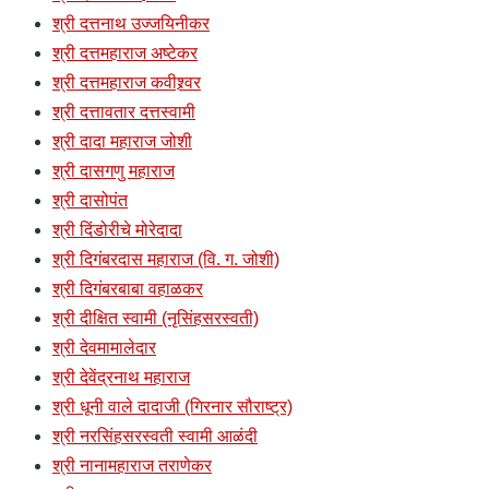
श्री दत्तनाथ उज्जयिनीकर
श्री दत्तमहाराज अष्टेकर
श्री दत्तमहाराज कवीश्र्वर
श्री दत्तावतार दत्तस्वामी
श्री दादा महाराज जोशी
श्री दासगणु महाराज
श्री दासोपंत
श्री दिंडोरीचे मोरेदादा
श्री दिगंबरदास महाराज (वि. ग. जोशी)
श्री दिगंबरबाबा वहाळकर
श्री दीक्षित स्वामी (नृसिंहसरस्वती)
श्री देवमामालेदार
श्री देवेंद्रनाथ महाराज
श्री धूनी वाले दादाजी (गिरनार सौराष्ट्र)
श्री नरसिंहसरस्वती स्वामी आळंदी
श्री नानामहाराज तराणेकर