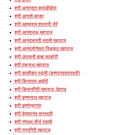
श्री अनंतसुत कावडीबोवा
श्री आगाशे काका
श्री आत्माराम शास्त्री जेरें
श्री आनंदनाथ महाराज
श्री आनंदभारती स्वामी महाराज
श्री आनंदयोगेश्वर निळकंठ महाराज
श्री उपासनी बाबा साकोरी
श्री एकनाथ महाराज
श्री काशीकर स्वामी (कृष्णानंदसरस्वती)
श्री किनाराम अघोरी
श्री किसनगिरी महाराज, देवगड
श्री कृष्णनाथ महाराज
श्री कृष्णेन्द्रगुरु
श्री केशवानंद सरस्वती
श्री गंगाधर तीर्थ स्वामी
श्री गगनगिरी महाराज