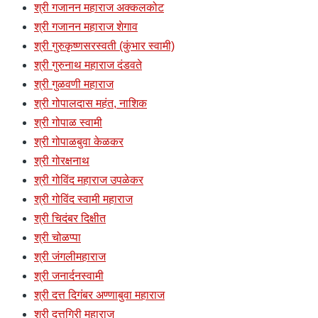
श्री गजानन महाराज अक्कलकोट
श्री गजानन महाराज शेगाव
श्री गुरुकृष्णसरस्वती (कुंभार स्वामी)
श्री गुरुनाथ महाराज दंडवते
श्री गुळवणी महाराज
श्री गोपालदास महंत, नाशिक
श्री गोपाळ स्वामी
श्री गोपाळबुवा केळकर
श्री गोरक्षनाथ
श्री गोविंद महाराज उपळेकर
श्री गोविंद स्वामी महाराज
श्री चिदंबर दिक्षीत
श्री चोळप्पा
श्री जंगलीमहाराज
श्री जनार्दनस्वामी
श्री दत्त दिगंबर अण्णाबुवा महाराज
श्री दत्तगिरी महाराज