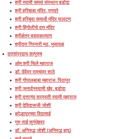
श्री स्वामी समर्थ संस्थान बडोदा
श्री हरिबाबा मंदिर, पणदरे
श्री हरिबुवा समाधी मंदिर फलटण
श्री हिंगोलीचे दत्त मंदिर
श्रीक्षेत्र बसवकल्याण
श्रीदत्त गिरनारी मठ, भुसावळ
दत्तसंप्रदाय सत्पुरुष
ओम श्री चिले महाराज
डॉ. देवेंद्र रामचंद्र साठे
श्री गोपालबाबा महाराज, पिठापुर
श्री जनार्दनस्वामी खेर, बडोदा
श्री दत्तानंद सरस्वती स्वामी महाराज
श्री देविदासजी जोशी
कोल्हापूरच्या विठामाई
गुरु ताई सुगंधेश्र्वर
डॉ. अनिरुद्ध जोशी (अनिरुद्ध बापू)
ताई दामले