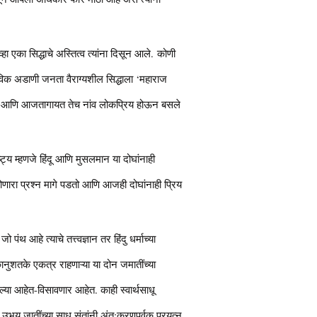
 एका सिद्धाचे अस्तित्व त्यांना दिसून आले. कोणी
भाविक अडाणी जनता वैराग्यशील सिद्धाला ‘महाराज
ळाले आणि आजतागायत तेच नांव लोकप्रिय होऊन बसले
ष्ट्य म्हणजे हिंदू आणि मुसलमान या दोघांनाही
ोणारा प्रश्न मागे पडतो आणि आजही दोघांनाही प्रिय
 आहे त्याचे तत्त्वज्ञान तर हिंदु धर्माच्या
कानुशतके एकत्र राहणाऱ्या या दोन जमातींच्या
्या आहेत-विसावणार आहेत. काही स्वार्थसाधू
ून उभय जातींच्या साधू संतांनी अंत:करणपूर्वक प्रयत्न