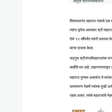
सद्गुरू श्रीजंगलीमहाराज
विश्वरूपानंद महाराज नांवाचे एक मो
त्यांना पूर्णत्व आल्यावर श्री महार
तेथे १२ वर्षेपर्यंत त्यांनी वास्तव्
बराच प्रवास केला.
सद्गुरू श्रीजंगलीमहाराजांचा जन्म
काहींचे मत आहे. लहानपणापासून त
महाराज पुण्यात असतांना ते वारंव
दासस्मरण नेहमी त्यांच्या मुखी अस
रहात असत. त्यांचे महाराजांचे ने