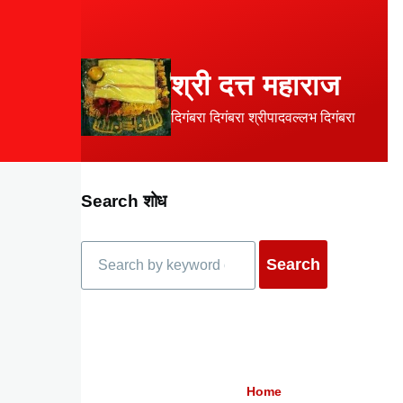
Skip to main content
श्री दत्त महाराज
दिगंबरा दिगंबरा श्रीपादवल्लभ दिगंबरा
Search शोध
Search
Home
Breadcrumb