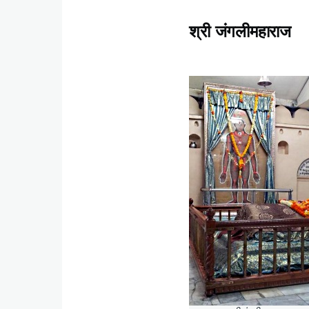
श्री जंगलीमहाराज
Content