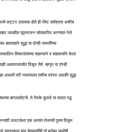
द्राचे कट्टर उपासक होते ही गोष्ट सर्वश्रुत अशीच
खुलताबाद जवळील शूलभंजन पर्वतावरील अरण्यात नेले
बादशहाने सुद्धा या दोन्ही जमातींच्या
्कालिन विचारवंतांच्या सहाय्याने व सहकार्याने केला
ही अवतारकार्यात दिसून येते. म्हणून या दोन्ही
ज्ञा असली तरी नाथपंथात तशीच परंपरा अद्यापि सुद्धा
ीकच्या बागलकोटचे. ते नेमके कुठले या वादात पडू
 पन्नाशी उलटलेला एक अत्यंत तेजस्वी पुरुष दिसून
 साताऱ्याला झुंड येण्यापूर्वीही तो बरोबर कधीही