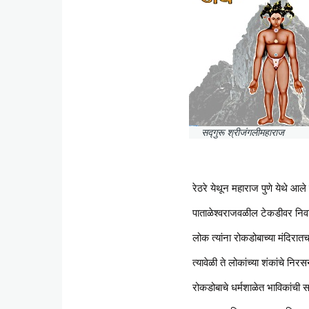
सद्गुरू श्रीजंगलीमहाराज
रेठरे येथून महाराज पुणे येथे आले 
पाताळेश्वराजवळील टेकडीवर निवडुंगाच
लोक त्यांना रोकडोबाच्या मंदिरात
त्यावेळी ते लोकांच्या शंकांचे निर
रोकडोबाचे धर्मशाळेत भाविकांची सत