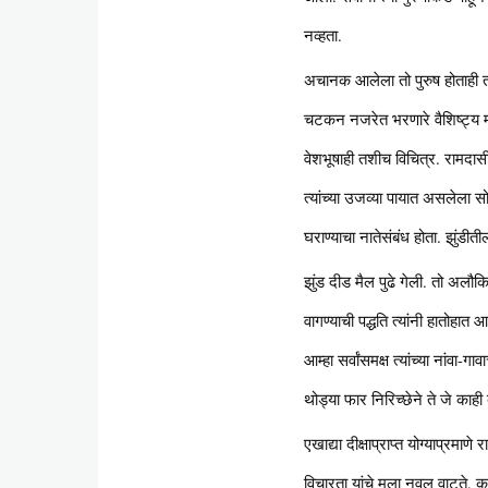
नव्हता.
अचानक आलेला तो पुरुष होताही तस
चटकन नजरेत भरणारे वैशिष्ट्य म
वेशभूषाही तशीच विचित्र. रामदासी
त्यांच्या उजव्या पायात असलेला सो
घराण्याचा नातेसंबंध होता. झुंडीती
झुंड दीड मैल पुढे गेली. तो अलौकि
वागण्याची पद्धति त्यांनी हातोहात
आम्हा सर्वांसमक्ष त्यांच्या नांव
थोड्या फार निरिच्छेने ते जे काही
एखाद्या दीक्षाप्राप्त योग्याप्र
विचारता यांचे मला नवल वाटते. कर