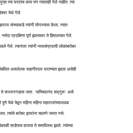
पुन्हा त्या घरातच काय पण गावातही गेले नाहीत. त्या
ेश्वर येथे गेले.
ाराज यांच्याकडे त्यांनी योगाभ्यास केला. त्यात
नर्मदा प्रदक्षिणा पूर्ण झाल्यावर ते हिमालयात गेले.
े ठेवले गेले. त्यानंतर त्यांनी नाथसंप्रदायी लोकांबरोबर
ाशी संबंधित असलेल्या जहागीरदार घराण्यात झाला असेही
वमीस ते सज्जनगडास जात. ‘सच्चिदानंद सद्गुरू’ असे
मी पुणे येथे येवून महिना महिना महाराजांच्याजवळ
चालत. त्यांचे बरोबर इतरांना चालणे जमत नसे.
ाळी साडेपाच वाजता ते समाधिस्थ झाले. त्यांच्या