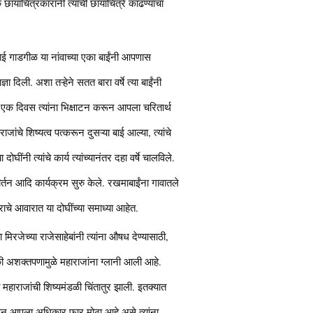
याचित्रकारांनी त्यांची छायाचित्रे काढण्याचा
बाई गाडगीळ या नांवाच्या एका बाईंनी आपणास
ा दिली. अशा तऱ्हेने सतत बारा वर्षे त्या बाईंनी
ून एक दिवस त्यांना भिक्षाटन करून आपला चरितार्थ
जांचे शिष्यत्व पत्करून दुसऱ्या बाई आल्या, त्यांचे
ींनी त्यांचे कार्य त्यांच्यानंतर दहा वर्षे चालविले.
तन आदि कार्यक्रम सुरु केले. रखमाबाईंना गावातले
राचे आवारात या दोघींच्या समाध्या आहेत.
रजेच्या राजेसाहेबांनी त्यांना औषध देण्यासाठी,
ले की अशक्तपणामुळे महाराजांना ग्लानी आली आहे.
राज व महाराजांची शिष्यमंडळी चिंतातुर झाली. इतक्यात
 ठेवून आपला अधिकार फार मोठा आहे असे त्यांना