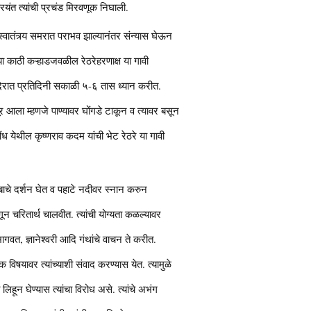
रयंत त्यांची प्रचंड मिरवणूक निघाली.
. स्वातंत्र्य समरात पराभव झाल्यानंतर संन्यास घेऊन
च्या काठी कऱ्हाडजवळील रेठरेहरणाक्ष या गावी
दिरात प्रतिदिनी सकाळी ५-६ तास ध्यान करीत.
ूर आला म्हणजे पाण्यावर घोंगडे टाकून व त्यावर बसून
औंध येथील कृष्णराव कदम यांची भेट रेठरे या गावी
कडोबाचे दर्शन घेत व पहाटे नदीवर स्नान करुन
 मागून चरितार्थ चालवीत. त्यांची योग्यता कळल्यावर
गवत, ज्ञानेश्वरी आदि गंथांचे वाचन ते करीत.
क विषयावर त्यांच्याशी संवाद करण्यास येत. त्यामुळे
िहून घेण्यास त्यांचा विरोध असे. त्यांचे अभंग