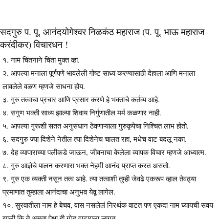
सदगुरु प. पू. आनंदयोगेश्वर निळकंठ महाराज (प. पू. भाऊ महाराज
करंदीकर) विचारधन !
१. नाम चिंतनाने चिंता मुक्त व्हा.
२. आपल्या मनाला पूर्णपणे भावलेली गोष्ट साध्य करण्यासाठी देहाला आणि मनाला
लावलेले वळण म्हणजे साधना होय.
३. गुरु तत्वाचा प्रचार आणि प्रसार करणे हे भक्ताचे कर्तव्य आहे.
४. सगुण भक्ती साध्य झाल्या शिवाय निर्गुणातील मर्म कळणार नाही.
५. आपल्या गुरूशी सतत अनुसंधान ठेवणाऱ्याला गुरुकृपेचा निश्चित लाभ होतो.
६. सदगुरु ज्या दिशेने नेतील त्या दिशेनेच चालत रहा, मधेच वाट बदलू नका.
७. देह व्यापाराच्या पलीकडे जाऊन, जीवनाचा केलेला व्यापक विचार म्हणजे आध्यात्म.
८. गुरु आज्ञेचे पालन करणारा भक्त नेहमी आनंद प्राप्त करत असतो.
९. गुरु एक व्यक्ती नसून तत्व आहे. त्या तत्वाशी तुम्ही जेवढे एकरूप व्हाल तेवढ्या
प्रमाणात तुम्हाला आनंदाचा अनुभव येवू लागेल.
१०. सुरवातीला नाम हे बेचव, वास नसलेलं निरर्थक वाटत पण एकदा नाम घ्यायची सवय
झाली कि ते अमृता पेक्षा ही गोड वाटायला लागत.