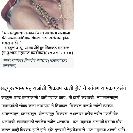
आनंद योगेश्वर निळकंठ महाराज (भाऊमहाराज
करंदीकर)
सद्गुरू भाऊ महाराजांची शिकवण कशी होते ते सांगणारा एक प्रसंग
सद्गुरू भाऊ महाराजांनी भक्ती म्हणजे काय? ती कशी करायची? नामस्मरणातून
महाराजांशी संवाद कसा साधायचा ते शिकवलं. शिकवलं म्हणजे त्यांनी त्यांच्या
आचरणातून, वागण्यातून, बोलण्यातून शिकवलं. स्थानावर बरीच नवीन मंडळी येत
असायची, त्यांच्यासाठी सगळेच नवीन असायच. भाऊ महाराज आखाती देशांचा दौरा
करून काही दिवसच झाले होते. एके गुरुवारी नेहमीप्रमाणे भाऊ महाराज आरती आणि