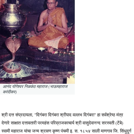
आनंद योगेश्वर निळकंठ महाराज (भाऊमहाराज
करंदीकर)
श्री दत्त संप्रदायला, "दिगंबरा दिगंबरा श्रीपाद वल्लभ दिगंबरा" हा सर्वश्रेष्ठ मंत्र
देणारे साक्षात दत्तावतारी परमहंस परिव्राजकाचार्य श्री वासुदेवानन्द सरस्वती (टेंबे)
स्वामी महाराज यांचा जन्म श्रावण कृष्ण पंचमी इ. स. १८५४ साली माणगाव जि. सिंधुदुर्ग