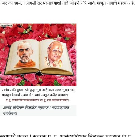
जर का व्हायला लागली तर परमात्म्याशी नाते जोडणे सोपे जाते, म्हणून नामाचे महत्व आहे.
आनंद योगेश्वर निळकंठ महाराज (भाऊमहाराज
करंदीकर)
सगुणाचे मह्त्व ! सदगुरु प. पू. आनंदयोगेश्वर निळकंठ महाराज (प.पू.