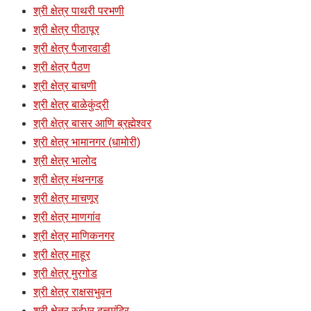
श्री क्षेत्र पाथरी परभणी
श्री क्षेत्र पीठापूर
श्री क्षेत्र पैजारवाडी
श्री क्षेत्र पैठण
श्री क्षेत्र बाचणी
श्री क्षेत्र बाळेकुंद्री
श्री क्षेत्र बासर आणि ब्रह्मेश्वर
श्री क्षेत्र भामानगर (धामोरी)
श्री क्षेत्र भालोद
श्री क्षेत्र मंथनगड
श्री क्षेत्र माचणूर
श्री क्षेत्र माणगांव
श्री क्षेत्र माणिकनगर
श्री क्षेत्र माहूर
श्री क्षेत्र मुरगोड
श्री क्षेत्र राक्षसभुवन
श्री क्षेत्र रुईभर दत्तमंदिर