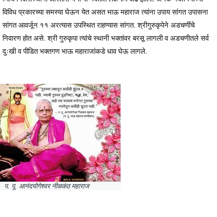
विविध प्रकारच्या समस्या घेऊन येत असत भाऊ महाराज त्यांना उपाय सांगत उपासना
सांगत आवर्जून ११ अरत्यास उपस्थित राहण्यास सांगत. श्रीगुरुकृपेने अडचणींचे
निवारण होत असे. श्री गुरुकृपा त्यांचे स्थानी भक्तांवर बरसू लागली व अडचणीतले सर्व
दुःखी व पीडित भक्तगण भाऊ महाराजांकडे धाव घेऊ लागले.
प. पू. आनंदयोगेश्वर नीळकंठ महाराज