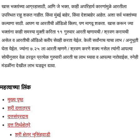
खास भक्तांच्या आग्रहासाठी, आणि जे भक्त, काही अपरिहार्य कारणांमुळे आरतीला
उपस्थित राहू शकत नाहीत. किंवा मुंबई बाहेर, किंवा देशाबाहेर आहेत. अशा सर्व भक्तांच्या
कल्याणा साठी. आपण या आरतीची ऑडिओ क्लिप, पण मागवू शकता. खास करून ज्या
भक्तांना काही समस्या मुक्ती करिता ११ गुरुवार आरती म्हणायची / श्रवण करायची
असेल व आरतीची ऑडिओ क्लीप सेवही करता येईल. केली सर्वांनाच याचा लाभ / अनुभूती
घेता येईल. ज्यांना ७.२५ ला आरती म्हणणे / श्रवण करणे शक्य नसेल त्यांनी आपल्या
सोयीनुसार वेळ ठरवून प्रत्येक गुरुवारी आरती चा लाभ घ्यावा व आपल्या नातेवाईक, स्नेही
मंडळींना देखील लाभ घडवून द्यावा.
महत्वाच्या लिंक
मुख्य पृष्ठ
श्री दत्तात्रय
दत्तसंप्रदाय
दत्त तिर्थक्षेत्रे
श्री क्षेत्र नृसिंहवाडी