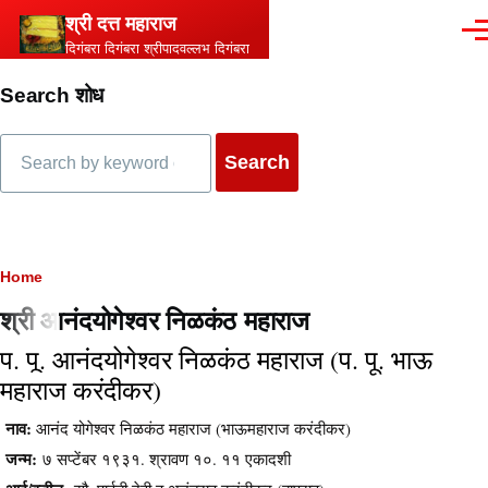
Skip to main content
श्री दत्त महाराज
Men
दिगंबरा दिगंबरा श्रीपादवल्लभ दिगंबरा
Search शोध
Search
Breadcrumb
Home
श्री आनंदयोगेश्वर निळकंठ महाराज
प. पू. आनंदयोगेश्वर निळकंठ महाराज (प. पू. भाऊ
Content
महाराज करंदीकर)
नाव:
आनंद योगेश्वर निळकंठ महाराज (भाऊमहाराज करंदीकर)
जन्म:
७ सप्टेंबर १९३१. श्रावण १०. ११ एकादशी