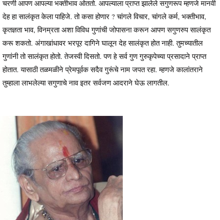
चरणी आपण आपल्या भक्तीभाव ओततो. आपल्याला प्राप्त झालेले सगुणरूप म्हणजे मानवी
देह हा सालंकृत केला पाहिजे. तो कसा होणार ? चांगले विचार, चांगले कर्म, भक्तीभाव,
कृतज्ञता भाव, विनम्रता अशा विविध गुणांची जोपासना करून आपण सगुणरुप सालंकृत
करू शकतो. अंगाखांधावर भरपूर दागिने घालून देह सालंकृत होत नाही. तुमच्यातील
गुणांनी तो सालंकृत होतो. तेजस्वी दिसतो. पण हे सर्व गुण गुरुकृपेच्या प्रसादाने प्राप्त
होतात. यासाठी तळमळीने प्रेमपूर्वक सदैव गुरूंचे नाम जपत रहा. म्हणजे कालांतराने
तुम्हाला लाभलेल्या सगुणाचे नाव इतर सर्वजण आदराने घेऊ लागतील.