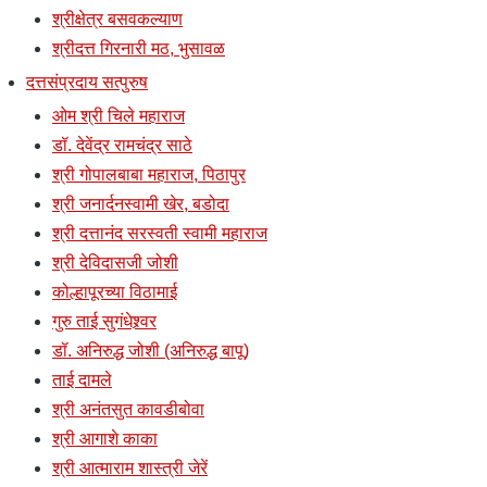
श्रीक्षेत्र बसवकल्याण
श्रीदत्त गिरनारी मठ, भुसावळ
दत्तसंप्रदाय सत्पुरुष
ओम श्री चिले महाराज
डॉ. देवेंद्र रामचंद्र साठे
श्री गोपालबाबा महाराज, पिठापुर
श्री जनार्दनस्वामी खेर, बडोदा
श्री दत्तानंद सरस्वती स्वामी महाराज
श्री देविदासजी जोशी
कोल्हापूरच्या विठामाई
गुरु ताई सुगंधेश्र्वर
डॉ. अनिरुद्ध जोशी (अनिरुद्ध बापू)
ताई दामले
श्री अनंतसुत कावडीबोवा
श्री आगाशे काका
श्री आत्माराम शास्त्री जेरें