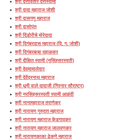
श्री दत्तावतार दत्तस्वामी
श्री दादा महाराज जोशी
श्री दासगणु महाराज
श्री दासोपंत
श्री दिंडोरीचे मोरेदादा
श्री दिगंबरदास महाराज (वि. ग. जोशी)
श्री दिगंबरबाबा वहाळकर
श्री दीक्षित स्वामी (नृसिंहसरस्वती)
श्री देवमामालेदार
श्री देवेंद्रनाथ महाराज
श्री धूनी वाले दादाजी (गिरनार सौराष्ट्र)
श्री नरसिंहसरस्वती स्वामी आळंदी
श्री नानामहाराज तराणेकर
श्री नारायण गुरुदत्त महाराज
श्री नारायण महाराज केडगावकर
श्री नारायण महाराज जालवणकर
श्री नारायणकाका ढेकणे महाराज