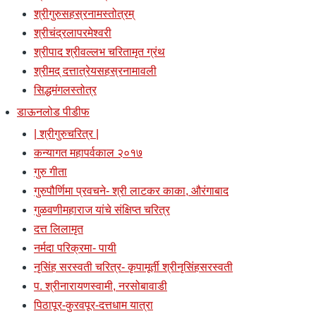
श्रीगुरुसहस्रनामस्तोत्रम्
श्रीचंद्रलापरमेश्वरी
श्रीपाद श्रीवल्लभ चरितामृत ग्रंथ
श्रीमद् दत्तात्रेयसहस्रनामावली
सिद्धमंगलस्तोत्र
डाऊनलोड पीडीफ
| श्रीगुरुचरित्र |
कन्यागत महापर्वकाल २०१७
गुरु गीता
गुरुपौर्णिमा प्रवचने- श्री लाटकर काका, औरंगाबाद
गुळवणीमहाराज यांचे संक्षिप्त चरित्र
दत्त लिलामृत
नर्मदा परिक्रमा- पायी
नृसिंह सरस्वती चरित्र- कृपामूर्ती श्रीनृसिंहसरस्वती
प. श्रीनारायणस्वामी, नरसोबावाडी
पिठापूर-कुरवपूर-दत्तधाम यात्रा