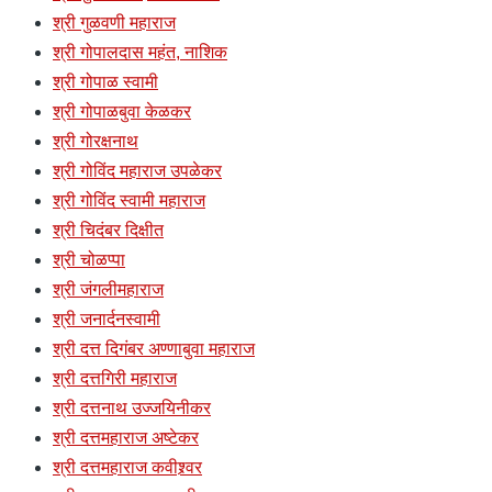
श्री गुळवणी महाराज
श्री गोपालदास महंत, नाशिक
श्री गोपाळ स्वामी
श्री गोपाळबुवा केळकर
श्री गोरक्षनाथ
श्री गोविंद महाराज उपळेकर
श्री गोविंद स्वामी महाराज
श्री चिदंबर दिक्षीत
श्री चोळप्पा
श्री जंगलीमहाराज
श्री जनार्दनस्वामी
श्री दत्त दिगंबर अण्णाबुवा महाराज
श्री दत्तगिरी महाराज
श्री दत्तनाथ उज्जयिनीकर
श्री दत्तमहाराज अष्टेकर
श्री दत्तमहाराज कवीश्र्वर