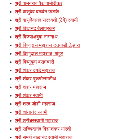
श्री वामनराव वैद्य वामोरीकर
श्री वासुदेव बळवंत फडके
श्री वासुदेवानंद सरस्वती (टेंबे) स्वामी
श्री विद्यानंद बेलापूरकर
श्री विरुपाक्षबुवा नागनाथ
श्री विष्णुदास महाराज दत्तवाडी तेल्हारा
श्री विष्णुदास महाराज, माहुर
श्री विष्णुबुवा ब्रह्मचारी
श्री शंकर दगडे महाराज
श्री शंकर पुरूषोत्तमतीर्थ
श्री शंकर महाराज
श्री शंकर स्वामी
श्री शरद जोशी महाराज
श्री शांतानंद स्वामी
श्री श्रीधरस्वामी महाराज
श्री सच्चिदानंद विद्याशंकर भारती
श्री समर्थ बाळानंद स्वामी महाराज