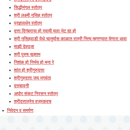
सिद्धीमंगल स्तोत्र
श्री लक्ष्मी नृसिह स्तोत्र
प्रज्ञावर्धन स्तोत्र
दत्ता दिगंबराया हो स्वामी मला भेट द्या हो
श्री नृसिहवाडी येथे चातुर्मास काळात रात्री नित्य म्हणण्यात येणारा धावा
माझी देवपूजा
श्री पुरुष सूक्तम
निशंक हो निर्भय हो मना रे
शांत हो श्रीगुरुदत्ता
श्रीगुरुदत्ता जय भगवंता
दत्तबावनी
अघोर संकट निरसन स्तोत्र
श्रीदत्तात्रेय वज्रकवच
निवेदन व समर्पण