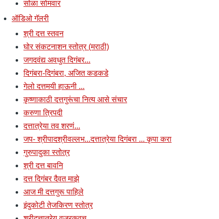
सोळा सोमवार
ऑडिओ गॅलरी
श्री दत्त स्तवन
घोर संकटनाशन स्तोत्र (मराठी)
जगदवंद्य अवधुत दिगंबर...
दिगंबरा-दिगंबरा, अजित कडकडे
गेलो दत्तमयी हाऊनी ...
कृष्णाकाठी दत्तगुरूंचा नित्य आसे संचार
करुणा त्रिपदी
दत्तात्रेया तव शरणं...
जप- श्रीपादश्रीवल्लभ...दत्तात्रेया दिगंबरा ... कृपा करा
गुरुपादुका स्तोत्र
श्री दत्त बावनि
दत्त दिगंबर दैवत माझे
आज मी दत्तगुरू पाहिले
इंदुकोटी तेजकिरण स्तोत्र
श्रीदत्तात्रेय वज्रकवच