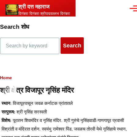
Skip to main content
श्री दत्त महाराज
Men
दिगंबरा दिगंबरा श्रीपादवल्लभ दिगंबरा
Search शोध
Search
Breadcrumb
Home
श्री क्षेत्र विजापूर नृसिंह मंदिर
स्थान
: विजापूरपासून जवळ कर्नाटक प्रांतातले
सत्पुरूष:
श्री नृसिंह सरस्वती
विशेष:
पूरातन शिवमंदिर व नृसिंह मंदिर. श्री गुरुंचे नृसिंहवाडी-गाणगापूर प्रवासी
विश्रांती व मंदिरात दर्शन. स्वयंभु रामेश्वर पिंड, जवळच तोरवी येथे नृसिंहाचे स्थान,