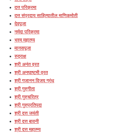
दत्त परिक्रमा
दत्त संप्रदाय साहित्यातील माणिकमोती
देवपूजा
नर्मदा परिक्रमा
भस्म महात्म्य
मानसपूजा
रुद्राक्ष
श्री अनंत व्रत
श्री अनघाष्टमी व्रत
श्री गजानन विजय ग्रंथ
श्री गुरुगीता
श्री गुरुचरित्र
श्री गुरुप्रतिपदा
श्री दत्त जयंती
श्री दत्त बावनी
श्री दत्त महात्म्य