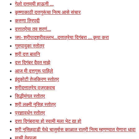
गेलो दत्तमयी हाऊनी ...
कृष्णाकाठी दत्तगुरूंचा नित्य आसे संचार
करुणा त्रिपदी
दत्तात्रेया तव शरणं...
जप- श्रीपादश्रीवल्लभ...दत्तात्रेया दिगंबरा ... कृपा करा
गुरुपादुका स्तोत्र
श्री दत्त बावनि
दत्त दिगंबर दैवत माझे
आज मी दत्तगुरू पाहिले
इंदुकोटी तेजकिरण स्तोत्र
श्रीदत्तात्रेय वज्रकवच
सिद्धीमंगल स्तोत्र
श्री लक्ष्मी नृसिह स्तोत्र
प्रज्ञावर्धन स्तोत्र
दत्ता दिगंबराया हो स्वामी मला भेट द्या हो
श्री नृसिहवाडी येथे चातुर्मास काळात रात्री नित्य म्हणण्यात येणारा धावा
माझी देवपूजा