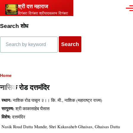
Skip to main content
श्री दत्त महाराज
Men
दिगंबरा दिगंबरा श्रीपादवल्लभ दिगंबरा
Search शोध
Search
Breadcrumb
Home
नासिक रोड दत्तमंदिर
स्थान:
नाशिक रोड पासून २।। कि. मी., नाशिक (महाराष्ट्र राज्य)
सत्पुरुष:
श्री काकासाहेब घैसास
विशेष:
दत्तमंदिर
Nasik Road Datta Mandir, Shri Kakasaheb Ghaisas, Ghaisas Datta