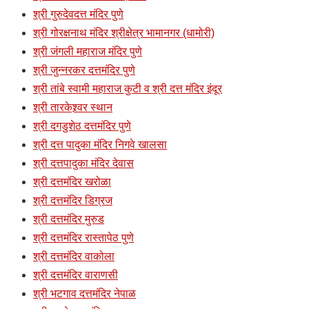
श्री गुरुदेवदत्त मंदिर पुणे
श्री गोरक्षनाथ मंदिर श्रीक्षेत्र भामानगर (धामोरी)
श्री जंगली महाराज मंदिर पुणे
श्री जुन्नरकर दत्तमंदिर पुणे
श्री तांबे स्वामी महाराज कुटी व श्री दत्त मंदिर इंदूर
श्री तारकेश्र्वर स्थान
श्री दगडुशेठ दत्तमंदिर पुणे
श्री दत्त पादुका मंदिर निगवे खालसा
श्री दत्तपादुका मंदिर देवास
श्री दत्तमंदिर खरोळा
श्री दत्तमंदिर डिग्रज
श्री दत्तमंदिर मुरुड
श्री दत्तमंदिर रास्तापेठ पुणे
श्री दत्तमंदिर वाकोला
श्री दत्तमंदिर वाराणसी
श्री भटगाव दत्तमंदिर नेपाळ