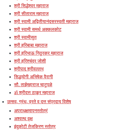
श्री सिद्धेश्वर महाराज
श्री सीताराम महाराज
श्री स्वामी अद्वितीयानंदसरस्वती महाराज
श्री स्वामी समर्थ अक्कलकोट
श्री स्वामीसुत
श्री हरिबाबा महाराज
श्री हरिभाऊ निठुरकर महाराज
श्री हरिश्चंद्र जोशी
श्रीपाद श्रीवल्लभ
सिद्धयोगी अभिषेक वैरागी
सौ. ताईमहाराज चाटुपळे
ॐ श्रीदत्त ठाकूर महाराज
उत्सव, ग्रंथ, व्रते व दत्त संप्रदाय विशेष
अपराधक्षमापनस्तोत्रं
अश्वत्थ वृक्ष
इंदुकोटी तेजकिरण स्तोत्र