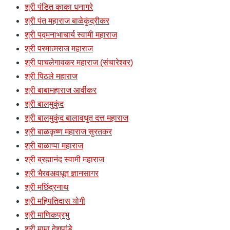
श्री पंडित काका धनागरे
श्री पंत महाराज बाळेकुंद्रीकर
श्री पद्मनाभाचार्य स्वामी महाराज
श्री परमात्मराज महाराज
श्री पाचलेगावकर महाराज (संचारेश्वर)
श्री पिठले महाराज
श्री बाबामहाराज आर्वीकर
श्री बालमुकुंद
श्री बालमुकुंद बालावधुत दत्त महाराज
श्री बाळकृष्ण महाराज सुरतकर
श्री बाळाप्पा महाराज
श्री ब्रह्मानंद स्वामी महाराज
श्री भैरवअवधूत ज्ञानसागर
श्री मछिंद्रनाथ
श्री महिपतिदास योगी
श्री माणिकप्रभु
श्री मामा देशपांडे