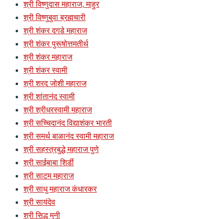
श्री विष्णुदास महाराज, माहुर
श्री विष्णुबुवा ब्रह्मचारी
श्री शंकर दगडे महाराज
श्री शंकर पुरूषोत्तमतीर्थ
श्री शंकर महाराज
श्री शंकर स्वामी
श्री शरद जोशी महाराज
श्री शांतानंद स्वामी
श्री श्रीधरस्वामी महाराज
श्री सच्चिदानंद विद्याशंकर भारती
श्री समर्थ बाळानंद स्वामी महाराज
श्री सहस्त्रबुद्धे महाराज पुणे
श्री साईबाबा शिर्डी
श्री साटम महाराज
श्री साधु महाराज कंधारकर
श्री सायंदेव
श्री सिद्ध मुनी