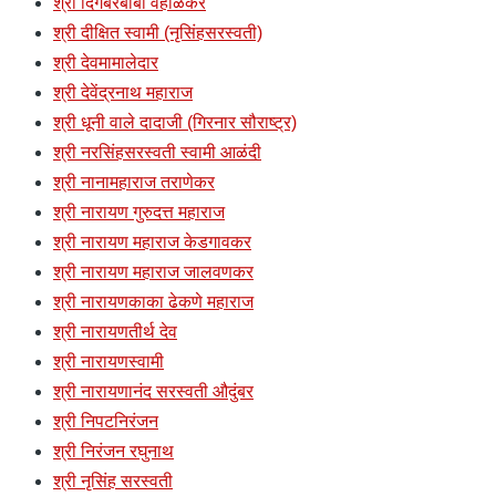
श्री दिगंबरबाबा वहाळकर
श्री दीक्षित स्वामी (नृसिंहसरस्वती)
श्री देवमामालेदार
श्री देवेंद्रनाथ महाराज
श्री धूनी वाले दादाजी (गिरनार सौराष्ट्र)
श्री नरसिंहसरस्वती स्वामी आळंदी
श्री नानामहाराज तराणेकर
श्री नारायण गुरुदत्त महाराज
श्री नारायण महाराज केडगावकर
श्री नारायण महाराज जालवणकर
श्री नारायणकाका ढेकणे महाराज
श्री नारायणतीर्थ देव
श्री नारायणस्वामी
श्री नारायणानंद सरस्वती औदुंबर
श्री निपटनिरंजन
श्री निरंजन रघुनाथ
श्री नृसिंह सरस्वती