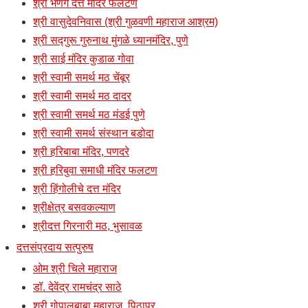
श्री भणगे दत्त मंदिर फलटण
श्री वासुदेवनिवास (श्री गुळवणी महाराज आश्रम)
श्री सद्गुरू गुरुनाथ मुंगळे ध्यानमंदिर, पुणे
श्री साई मंदिर कुडाळ गोवा
श्री स्वामी समर्थ मठ चेंबूर
श्री स्वामी समर्थ मठ दादर
श्री स्वामी समर्थ मठ मंडई पुणे
श्री स्वामी समर्थ संस्थान बडोदा
श्री हरिबाबा मंदिर, पणदरे
श्री हरिबुवा समाधी मंदिर फलटण
श्री हिंगोलीचे दत्त मंदिर
श्रीक्षेत्र बसवकल्याण
श्रीदत्त गिरनारी मठ, भुसावळ
दत्तसंप्रदाय सत्पुरुष
ओम श्री चिले महाराज
डॉ. देवेंद्र रामचंद्र साठे
श्री गोपालबाबा महाराज, पिठापुर