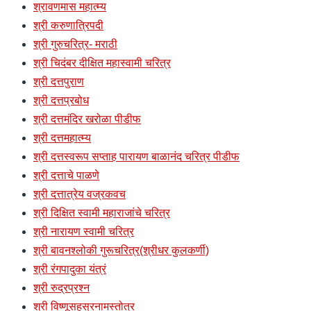
श्रावणमास महात्म्य
श्री करुणात्रिपदी
श्री गुरुचरित्र- मराठी
श्री चिदंबर दीक्षित महास्वामी चरित्र
श्री दत्तपुराण
श्री दत्तप्रबोध
श्री दत्तमंदिर खरोळा पीडीफ
श्री दत्तमहात्म्य
श्री दत्तस्वरूप सप्ताह पारायण बाळानंद चरित्र पीडीफ
श्री दत्ताचे पाळणे
श्री दत्तात्रेय वज्रकवच
श्री दिक्षित स्वामी महाराजांचे चरित्र
श्री नारायण स्वामी चरित्र
श्री बावनश्लोकी गुरूचरित्र(श्रीधर कुलकर्णी)
श्री रंगपादुका यंत्रं
श्री रुद्रप्रश्न
श्री विष्णूसहस्रनामस्तोत्र