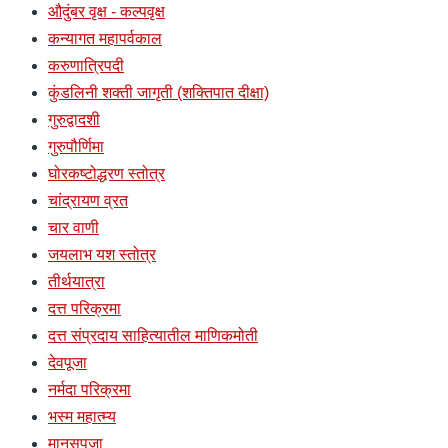
औदुंबर वृक्ष - कल्पवृक्ष
कन्यागत महापर्वकाल
करुणात्रिपदी
कुंडलिनी शक्ती जागृती (शक्तिपात दीक्षा)
गुरुद्वादशी
गुरुपौर्णिमा
घोरकष्टोद्धरण स्तोत्र
चांद्रायण व्रत
चार वाणी
जयलाभ यश स्तोत्र
तीर्थयात्रा
दत्त परिक्रमा
दत्त संप्रदाय साहित्यातील माणिकमोती
देवपूजा
नर्मदा परिक्रमा
भस्म महात्म्य
मानसपूजा