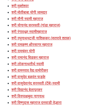
श्री मुक्तेश्वर
श्री मोतीबाबा योगी जामदार
श्री मौनी स्वामी महाराज
श्री योगानंद सरस्वती (गांडा महाराज)
श्री रंगावधूत स्वामीमहाराज
श्री रघुनाथभटजी नाशिककर (सतरावे शतक)
श्री रामकृष्ण क्षीरसागर महाराज
श्री रामचंद्र योगी
श्री रामानंद बिडकर महाराज
श्री लोकनाथतीर्थ स्वामी
श्री वामनराव वैद्य वामोरीकर
श्री वासुदेव बळवंत फडके
श्री वासुदेवानंद सरस्वती (टेंबे) स्वामी
श्री विद्यानंद बेलापूरकर
श्री विरुपाक्षबुवा नागनाथ
श्री विष्णुदास महाराज दत्तवाडी तेल्हारा