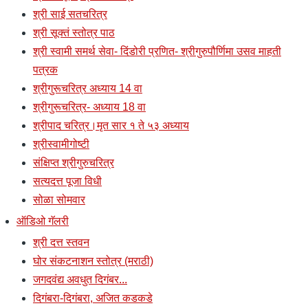
श्री साई सतचरित्र
श्री सूक्तं स्तोत्र पाठ
श्री स्वामी समर्थ सेवा- दिंडोरी प्रणित- श्रीगुरुपौर्णिमा उसव माहती
पत्रक
श्रीगुरूचरित्र अध्याय 14 वा
श्रीगुरूचरित्र- अध्याय 18 वा
श्रीपाद चरित्र।मृत सार १ ते ५३ अध्याय
श्रीस्वामीगोष्टी
संक्षिप्त श्रीगुरुचरित्र
सत्यदत्त पूजा विधी
सोळा सोमवार
ऑडिओ गॅलरी
श्री दत्त स्तवन
घोर संकटनाशन स्तोत्र (मराठी)
जगदवंद्य अवधुत दिगंबर...
दिगंबरा-दिगंबरा, अजित कडकडे