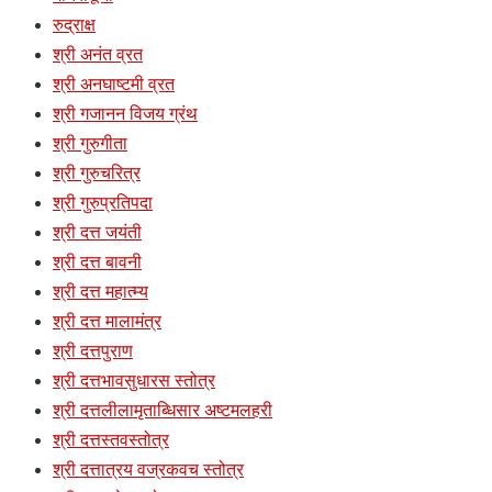
रुद्राक्ष
श्री अनंत व्रत
श्री अनघाष्टमी व्रत
श्री गजानन विजय ग्रंथ
श्री गुरुगीता
श्री गुरुचरित्र
श्री गुरुप्रतिपदा
श्री दत्त जयंती
श्री दत्त बावनी
श्री दत्त महात्म्य
श्री दत्त मालामंत्र
श्री दत्तपुराण
श्री दत्तभावसुधारस स्तोत्र
श्री दत्तलीलामृताब्धिसार अष्टमलहरी
श्री दत्तस्तवस्तोत्र
श्री दत्तात्रय वज्रकवच स्तोत्र