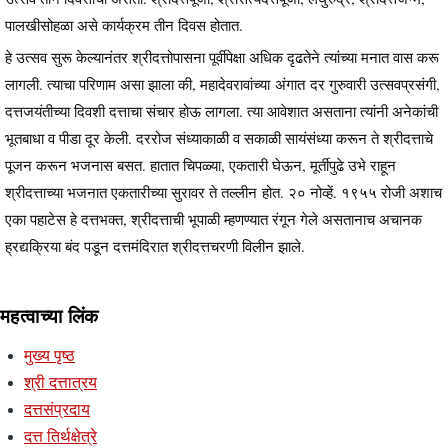
पालखीसोहळा असे कार्यक्रम तीन दिवस होतात.
हे उत्सव सुरू केल्यानंतर श्रीदत्तोपासना पूर्वीपेक्षा अधिक दृढतेने त्यांच्या मनात वास करू
लागली. त्याचा परिणाम असा झाला की, महादेवरावांच्या अंगात दर गुरुवारी उत्सवप्रसंगी,
दत्तजयंतीच्या दिवशी दत्ताचा संचार होऊ लागला. त्या आवेशात असताना त्यांनी अनेकांची
भूतबाधा व पीडा दूर केली. दररोज संध्याकाळी व सकाळी सायंसंध्या करून ते श्रीदत्ताचे
पूजन करून भजनास बसत. हातात चिपळ्या, एकतारी घेऊन, मूर्तीपुढे उभे राहून
श्रीदत्ताच्या भजनात एकतारीच्या सुरावर ते तल्लीन होत. २० नोव्हें. १९५५ रोजी अशाच
एका पहाटेस हे दत्तभक्त, श्रीदत्ताची भूपाळी म्हणण्यात रंगून गेले असतानाच अचानक
ह्रद्यक्रिया बंद पडून दत्तमंदिरात श्रीदत्तचरणी विलीन झाले.
महत्वाच्या लिंक
मुख्य पृष्ठ
श्री दत्तात्रय
दत्तसंप्रदाय
दत्त तिर्थक्षेत्रे