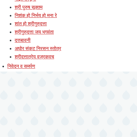
श्री पुरुष सूक्तम
निशंक हो निर्भय हो मना रे
शांत हो श्रीगुरुदत्ता
श्रीगुरुदत्ता जय भगवंता
दत्तबावनी
अघोर संकट निरसन स्तोत्र
श्रीदत्तात्रेय वज्रकवच
निवेदन व समर्पण