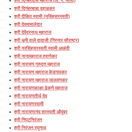
श्री दिगंबरदास महाराज (वि. ग. जोशी)
श्री दिगंबरबाबा वहाळकर
श्री दीक्षित स्वामी (नृसिंहसरस्वती)
श्री देवमामालेदार
श्री देवेंद्रनाथ महाराज
श्री धूनी वाले दादाजी (गिरनार सौराष्ट्र)
श्री नरसिंहसरस्वती स्वामी आळंदी
श्री नानामहाराज तराणेकर
श्री नारायण गुरुदत्त महाराज
श्री नारायण महाराज केडगावकर
श्री नारायण महाराज जालवणकर
श्री नारायणकाका ढेकणे महाराज
श्री नारायणतीर्थ देव
श्री नारायणस्वामी
श्री नारायणानंद सरस्वती औदुंबर
श्री निपटनिरंजन
श्री निरंजन रघुनाथ