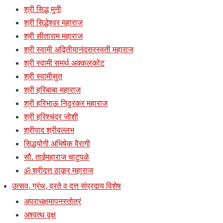
श्री सिद्ध मुनी
श्री सिद्धेश्वर महाराज
श्री सीताराम महाराज
श्री स्वामी अद्वितीयानंदसरस्वती महाराज
श्री स्वामी समर्थ अक्कलकोट
श्री स्वामीसुत
श्री हरिबाबा महाराज
श्री हरिभाऊ निठुरकर महाराज
श्री हरिश्चंद्र जोशी
श्रीपाद श्रीवल्लभ
सिद्धयोगी अभिषेक वैरागी
सौ. ताईमहाराज चाटुपळे
ॐ श्रीदत्त ठाकूर महाराज
उत्सव, ग्रंथ, व्रते व दत्त संप्रदाय विशेष
अपराधक्षमापनस्तोत्रं
अश्वत्थ वृक्ष