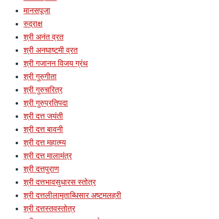
मानसपूजा
रुद्राक्ष
श्री अनंत व्रत
श्री अनघाष्टमी व्रत
श्री गजानन विजय ग्रंथ
श्री गुरुगीता
श्री गुरुचरित्र
श्री गुरुप्रतिपदा
श्री दत्त जयंती
श्री दत्त बावनी
श्री दत्त महात्म्य
श्री दत्त मालामंत्र
श्री दत्तपुराण
श्री दत्तभावसुधारस स्तोत्र
श्री दत्तलीलामृताब्धिसार अष्टमलहरी
श्री दत्तस्तवस्तोत्र