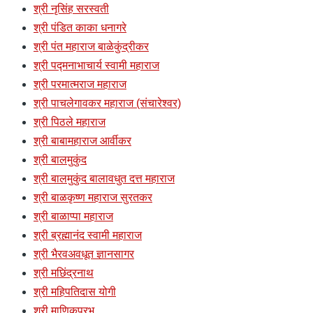
श्री नृसिंह सरस्वती
श्री पंडित काका धनागरे
श्री पंत महाराज बाळेकुंद्रीकर
श्री पद्मनाभाचार्य स्वामी महाराज
श्री परमात्मराज महाराज
श्री पाचलेगावकर महाराज (संचारेश्वर)
श्री पिठले महाराज
श्री बाबामहाराज आर्वीकर
श्री बालमुकुंद
श्री बालमुकुंद बालावधुत दत्त महाराज
श्री बाळकृष्ण महाराज सुरतकर
श्री बाळाप्पा महाराज
श्री ब्रह्मानंद स्वामी महाराज
श्री भैरवअवधूत ज्ञानसागर
श्री मछिंद्रनाथ
श्री महिपतिदास योगी
श्री माणिकप्रभु