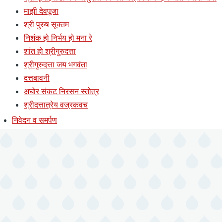
माझी देवपूजा
श्री पुरुष सूक्तम
निशंक हो निर्भय हो मना रे
शांत हो श्रीगुरुदत्ता
श्रीगुरुदत्ता जय भगवंता
दत्तबावनी
अघोर संकट निरसन स्तोत्र
श्रीदत्तात्रेय वज्रकवच
निवेदन व समर्पण