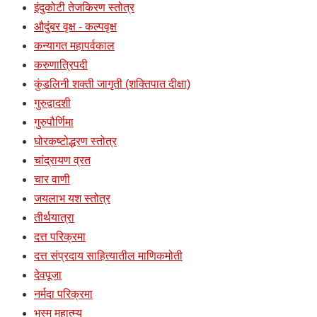
इंदुकोटी तेजकिरण स्तोत्र
औदुंबर वृक्ष - कल्पवृक्ष
कन्यागत महापर्वकाल
करुणात्रिपदी
कुंडलिनी शक्ती जागृती (शक्तिपात दीक्षा)
गुरुद्वादशी
गुरुपौर्णिमा
घोरकष्टोद्धरण स्तोत्र
चांद्रायण व्रत
चार वाणी
जयलाभ यश स्तोत्र
तीर्थयात्रा
दत्त परिक्रमा
दत्त संप्रदाय साहित्यातील माणिकमोती
देवपूजा
नर्मदा परिक्रमा
भस्म महात्म्य