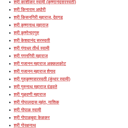
श्री काशीकर स्वामी (कृष्णानंदसरस्वती)
श्री किनाराम अघोरी
श्री किसनगिरी महाराज, देवगड
श्री कृष्णनाथ महाराज
श्री कृष्णेन्द्रगुरु
श्री केशवानंद सरस्वती
श्री गंगाधर तीर्थ स्वामी
श्री गगनगिरी महाराज
श्री गजानन महाराज अक्कलकोट
श्री गजानन महाराज शेगाव
श्री गुरुकृष्णसरस्वती (कुंभार स्वामी)
श्री गुरुनाथ महाराज दंडवते
श्री गुळवणी महाराज
श्री गोपालदास महंत, नाशिक
श्री गोपाळ स्वामी
श्री गोपाळबुवा केळकर
श्री गोरक्षनाथ