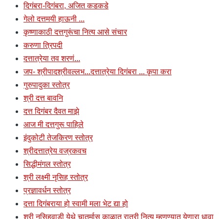
दिगंबरा-दिगंबरा, अजित कडकडे
गेलो दत्तमयी हाऊनी ...
कृष्णाकाठी दत्तगुरूंचा नित्य आसे संचार
करुणा त्रिपदी
दत्तात्रेया तव शरणं...
जप- श्रीपादश्रीवल्लभ...दत्तात्रेया दिगंबरा ... कृपा करा
गुरुपादुका स्तोत्र
श्री दत्त बावनि
दत्त दिगंबर दैवत माझे
आज मी दत्तगुरू पाहिले
इंदुकोटी तेजकिरण स्तोत्र
श्रीदत्तात्रेय वज्रकवच
सिद्धीमंगल स्तोत्र
श्री लक्ष्मी नृसिह स्तोत्र
प्रज्ञावर्धन स्तोत्र
दत्ता दिगंबराया हो स्वामी मला भेट द्या हो
श्री नृसिहवाडी येथे चातुर्मास काळात रात्री नित्य म्हणण्यात येणारा धावा