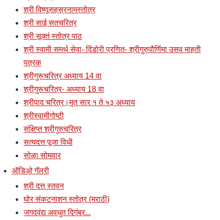
श्री विष्णूसहस्रनामस्तोत्र
श्री साई सतचरित्र
श्री सूक्तं स्तोत्र पाठ
श्री स्वामी समर्थ सेवा- दिंडोरी प्रणित- श्रीगुरुपौर्णिमा उसव माहती
पत्रक
श्रीगुरूचरित्र अध्याय 14 वा
श्रीगुरूचरित्र- अध्याय 18 वा
श्रीपाद चरित्र।मृत सार १ ते ५३ अध्याय
श्रीस्वामीगोष्टी
संक्षिप्त श्रीगुरुचरित्र
सत्यदत्त पूजा विधी
सोळा सोमवार
ऑडिओ गॅलरी
श्री दत्त स्तवन
घोर संकटनाशन स्तोत्र (मराठी)
जगदवंद्य अवधुत दिगंबर...