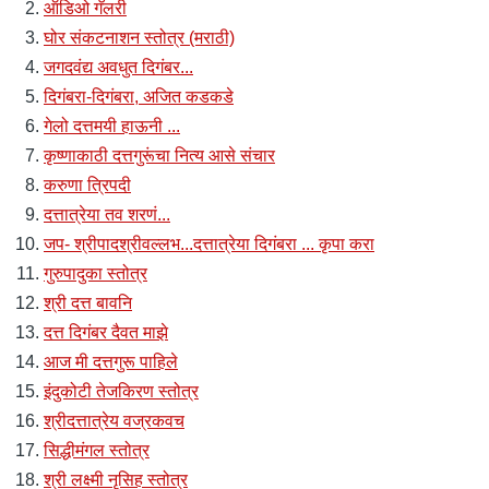
ऑडिओ गॅलरी
घोर संकटनाशन स्तोत्र (मराठी)
जगदवंद्य अवधुत दिगंबर...
दिगंबरा-दिगंबरा, अजित कडकडे
गेलो दत्तमयी हाऊनी ...
कृष्णाकाठी दत्तगुरूंचा नित्य आसे संचार
करुणा त्रिपदी
दत्तात्रेया तव शरणं...
जप- श्रीपादश्रीवल्लभ...दत्तात्रेया दिगंबरा ... कृपा करा
गुरुपादुका स्तोत्र
श्री दत्त बावनि
दत्त दिगंबर दैवत माझे
आज मी दत्तगुरू पाहिले
इंदुकोटी तेजकिरण स्तोत्र
श्रीदत्तात्रेय वज्रकवच
सिद्धीमंगल स्तोत्र
श्री लक्ष्मी नृसिह स्तोत्र