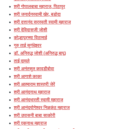
श्री गोपालबाबा महाराज, पिठापुर
श्री जनार्दनस्वामी खेर, बडोदा
श्री दत्तानंद सरस्वती स्वामी महाराज
श्री देविदासजी जोशी
कोल्हापूरच्या विठामाई
गुरु ताई सुगंधेश्र्वर
डॉ. अनिरुद्ध जोशी (अनिरुद्ध बापू)
ताई दामले
श्री अनंतसुत कावडीबोवा
श्री आगाशे काका
श्री आत्माराम शास्त्री जेरें
श्री आनंदनाथ महाराज
श्री आनंदभारती स्वामी महाराज
श्री आनंदयोगेश्वर निळकंठ महाराज
श्री उपासनी बाबा साकोरी
श्री एकनाथ महाराज