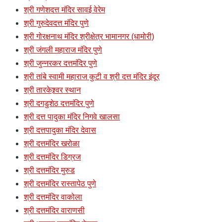
श्री गणेशदत्त मंदिर सावई वेरेम
श्री गुरुदेवदत्त मंदिर पुणे
श्री गोरक्षनाथ मंदिर श्रीक्षेत्र भामानगर (धामोरी)
श्री जंगली महाराज मंदिर पुणे
श्री जुन्नरकर दत्तमंदिर पुणे
श्री तांबे स्वामी महाराज कुटी व श्री दत्त मंदिर इंदूर
श्री तारकेश्र्वर स्थान
श्री दगडुशेठ दत्तमंदिर पुणे
श्री दत्त पादुका मंदिर निगवे खालसा
श्री दत्तपादुका मंदिर देवास
श्री दत्तमंदिर खरोळा
श्री दत्तमंदिर डिग्रज
श्री दत्तमंदिर मुरुड
श्री दत्तमंदिर रास्तापेठ पुणे
श्री दत्तमंदिर वाकोला
श्री दत्तमंदिर वाराणसी