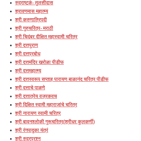
रुद्राष्टकं- तुलसीदास
श्रावणमास महात्म्य
श्री करुणात्रिपदी
श्री गुरुचरित्र- मराठी
श्री चिदंबर दीक्षित महास्वामी चरित्र
श्री दत्तपुराण
श्री दत्तप्रबोध
श्री दत्तमंदिर खरोळा पीडीफ
श्री दत्तमहात्म्य
श्री दत्तस्वरूप सप्ताह पारायण बाळानंद चरित्र पीडीफ
श्री दत्ताचे पाळणे
श्री दत्तात्रेय वज्रकवच
श्री दिक्षित स्वामी महाराजांचे चरित्र
श्री नारायण स्वामी चरित्र
श्री बावनश्लोकी गुरूचरित्र(श्रीधर कुलकर्णी)
श्री रंगपादुका यंत्रं
श्री रुद्रप्रश्न