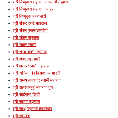
श्री विष्णुदास महाराज दत्तवाडी तेल्हारा
श्री विष्णुदास महाराज, माहुर
श्री विष्णुबुवा ब्रह्मचारी
श्री शंकर दगडे महाराज
श्री शंकर पुरूषोत्तमतीर्थ
श्री शंकर महाराज
श्री शंकर स्वामी
श्री शरद जोशी महाराज
श्री शांतानंद स्वामी
श्री श्रीधरस्वामी महाराज
श्री सच्चिदानंद विद्याशंकर भारती
श्री समर्थ बाळानंद स्वामी महाराज
श्री सहस्त्रबुद्धे महाराज पुणे
श्री साईबाबा शिर्डी
श्री साटम महाराज
श्री साधु महाराज कंधारकर
श्री सायंदेव