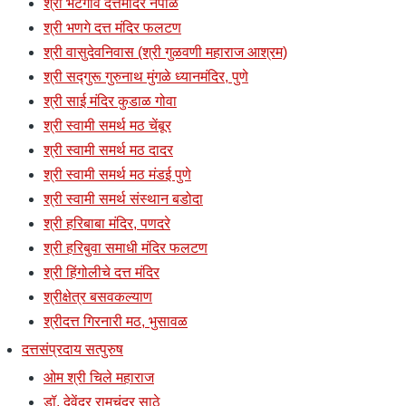
श्री भटगाव दत्तमंदिर नेपाळ
श्री भणगे दत्त मंदिर फलटण
श्री वासुदेवनिवास (श्री गुळवणी महाराज आश्रम)
श्री सद्गुरू गुरुनाथ मुंगळे ध्यानमंदिर, पुणे
श्री साई मंदिर कुडाळ गोवा
श्री स्वामी समर्थ मठ चेंबूर
श्री स्वामी समर्थ मठ दादर
श्री स्वामी समर्थ मठ मंडई पुणे
श्री स्वामी समर्थ संस्थान बडोदा
श्री हरिबाबा मंदिर, पणदरे
श्री हरिबुवा समाधी मंदिर फलटण
श्री हिंगोलीचे दत्त मंदिर
श्रीक्षेत्र बसवकल्याण
श्रीदत्त गिरनारी मठ, भुसावळ
दत्तसंप्रदाय सत्पुरुष
ओम श्री चिले महाराज
डॉ. देवेंद्र रामचंद्र साठे