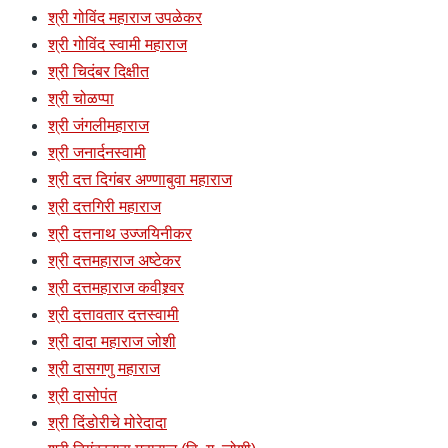
श्री गोविंद महाराज उपळेकर
श्री गोविंद स्वामी महाराज
श्री चिदंबर दिक्षीत
श्री चोळप्पा
श्री जंगलीमहाराज
श्री जनार्दनस्वामी
श्री दत्त दिगंबर अण्णाबुवा महाराज
श्री दत्तगिरी महाराज
श्री दत्तनाथ उज्जयिनीकर
श्री दत्तमहाराज अष्टेकर
श्री दत्तमहाराज कवीश्र्वर
श्री दत्तावतार दत्तस्वामी
श्री दादा महाराज जोशी
श्री दासगणु महाराज
श्री दासोपंत
श्री दिंडोरीचे मोरेदादा