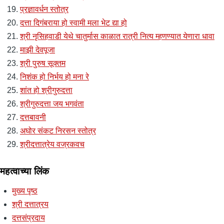
प्रज्ञावर्धन स्तोत्र
दत्ता दिगंबराया हो स्वामी मला भेट द्या हो
श्री नृसिहवाडी येथे चातुर्मास काळात रात्री नित्य म्हणण्यात येणारा धावा
माझी देवपूजा
श्री पुरुष सूक्तम
निशंक हो निर्भय हो मना रे
शांत हो श्रीगुरुदत्ता
श्रीगुरुदत्ता जय भगवंता
दत्तबावनी
अघोर संकट निरसन स्तोत्र
श्रीदत्तात्रेय वज्रकवच
महत्वाच्या लिंक
मुख्य पृष्ठ
श्री दत्तात्रय
दत्तसंप्रदाय