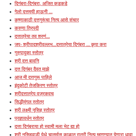
दिगंबरा-दिगंबरा, अजित कडकडे
गेलो दत्तमयी हाऊनी ...
कृष्णाकाठी दत्तगुरूंचा नित्य आसे संचार
करुणा त्रिपदी
दत्तात्रेया तव शरणं...
जप- श्रीपादश्रीवल्लभ...दत्तात्रेया दिगंबरा ... कृपा करा
गुरुपादुका स्तोत्र
श्री दत्त बावनि
दत्त दिगंबर दैवत माझे
आज मी दत्तगुरू पाहिले
इंदुकोटी तेजकिरण स्तोत्र
श्रीदत्तात्रेय वज्रकवच
सिद्धीमंगल स्तोत्र
श्री लक्ष्मी नृसिह स्तोत्र
प्रज्ञावर्धन स्तोत्र
दत्ता दिगंबराया हो स्वामी मला भेट द्या हो
श्री नृसिहवाडी येथे चातुर्मास काळात रात्री नित्य म्हणण्यात येणारा धावा