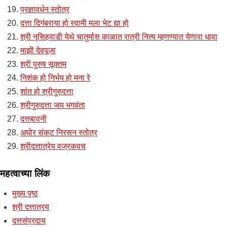
प्रज्ञावर्धन स्तोत्र
दत्ता दिगंबराया हो स्वामी मला भेट द्या हो
श्री नृसिहवाडी येथे चातुर्मास काळात रात्री नित्य म्हणण्यात येणारा धावा
माझी देवपूजा
श्री पुरुष सूक्तम
निशंक हो निर्भय हो मना रे
शांत हो श्रीगुरुदत्ता
श्रीगुरुदत्ता जय भगवंता
दत्तबावनी
अघोर संकट निरसन स्तोत्र
श्रीदत्तात्रेय वज्रकवच
महत्वाच्या लिंक
मुख्य पृष्ठ
श्री दत्तात्रय
दत्तसंप्रदाय