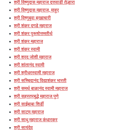
श्री विष्णुदास महाराज दत्तवाडी तेल्हारा
श्री विष्णुदास महाराज, माहुर
श्री विष्णुबुवा ब्रह्मचारी
श्री शंकर दगडे महाराज
श्री शंकर पुरूषोत्तमतीर्थ
श्री शंकर महाराज
श्री शंकर स्वामी
श्री शरद जोशी महाराज
श्री शांतानंद स्वामी
श्री श्रीधरस्वामी महाराज
श्री सच्चिदानंद विद्याशंकर भारती
श्री समर्थ बाळानंद स्वामी महाराज
श्री सहस्त्रबुद्धे महाराज पुणे
श्री साईबाबा शिर्डी
श्री साटम महाराज
श्री साधु महाराज कंधारकर
श्री सायंदेव