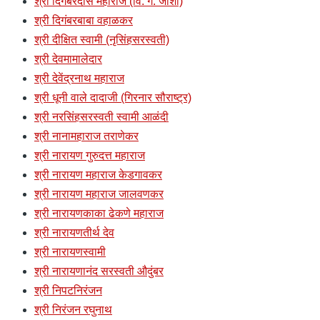
श्री दिगंबरदास महाराज (वि. ग. जोशी)
श्री दिगंबरबाबा वहाळकर
श्री दीक्षित स्वामी (नृसिंहसरस्वती)
श्री देवमामालेदार
श्री देवेंद्रनाथ महाराज
श्री धूनी वाले दादाजी (गिरनार सौराष्ट्र)
श्री नरसिंहसरस्वती स्वामी आळंदी
श्री नानामहाराज तराणेकर
श्री नारायण गुरुदत्त महाराज
श्री नारायण महाराज केडगावकर
श्री नारायण महाराज जालवणकर
श्री नारायणकाका ढेकणे महाराज
श्री नारायणतीर्थ देव
श्री नारायणस्वामी
श्री नारायणानंद सरस्वती औदुंबर
श्री निपटनिरंजन
श्री निरंजन रघुनाथ