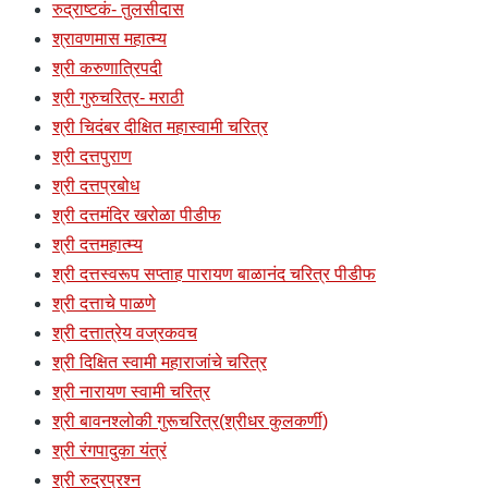
रुद्राष्टकं- तुलसीदास
श्रावणमास महात्म्य
श्री करुणात्रिपदी
श्री गुरुचरित्र- मराठी
श्री चिदंबर दीक्षित महास्वामी चरित्र
श्री दत्तपुराण
श्री दत्तप्रबोध
श्री दत्तमंदिर खरोळा पीडीफ
श्री दत्तमहात्म्य
श्री दत्तस्वरूप सप्ताह पारायण बाळानंद चरित्र पीडीफ
श्री दत्ताचे पाळणे
श्री दत्तात्रेय वज्रकवच
श्री दिक्षित स्वामी महाराजांचे चरित्र
श्री नारायण स्वामी चरित्र
श्री बावनश्लोकी गुरूचरित्र(श्रीधर कुलकर्णी)
श्री रंगपादुका यंत्रं
श्री रुद्रप्रश्न