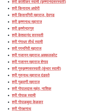
श्री काशीकर स्वामी (कृष्णानंदसरस्वती)
श्री किनाराम अघोरी
श्री किसनगिरी महाराज, देवगड
श्री कृष्णनाथ महाराज
श्री कृष्णेन्द्रगुरु
श्री केशवानंद सरस्वती
श्री गंगाधर तीर्थ स्वामी
श्री गगनगिरी महाराज
श्री गजानन महाराज अक्कलकोट
श्री गजानन महाराज शेगाव
श्री गुरुकृष्णसरस्वती (कुंभार स्वामी)
श्री गुरुनाथ महाराज दंडवते
श्री गुळवणी महाराज
श्री गोपालदास महंत, नाशिक
श्री गोपाळ स्वामी
श्री गोपाळबुवा केळकर
श्री गोरक्षनाथ