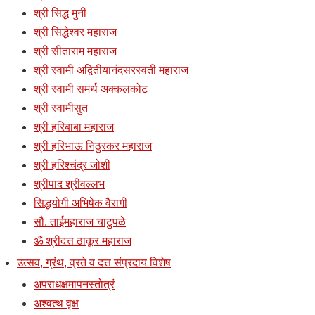
श्री सिद्ध मुनी
श्री सिद्धेश्वर महाराज
श्री सीताराम महाराज
श्री स्वामी अद्वितीयानंदसरस्वती महाराज
श्री स्वामी समर्थ अक्कलकोट
श्री स्वामीसुत
श्री हरिबाबा महाराज
श्री हरिभाऊ निठुरकर महाराज
श्री हरिश्चंद्र जोशी
श्रीपाद श्रीवल्लभ
सिद्धयोगी अभिषेक वैरागी
सौ. ताईमहाराज चाटुपळे
ॐ श्रीदत्त ठाकूर महाराज
उत्सव, ग्रंथ, व्रते व दत्त संप्रदाय विशेष
अपराधक्षमापनस्तोत्रं
अश्वत्थ वृक्ष