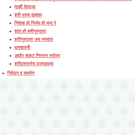
माझी देवपूजा
श्री पुरुष सूक्तम
निशंक हो निर्भय हो मना रे
शांत हो श्रीगुरुदत्ता
श्रीगुरुदत्ता जय भगवंता
दत्तबावनी
अघोर संकट निरसन स्तोत्र
श्रीदत्तात्रेय वज्रकवच
निवेदन व समर्पण