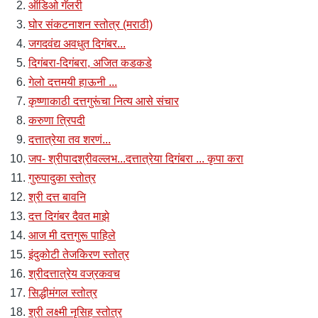
ऑडिओ गॅलरी
घोर संकटनाशन स्तोत्र (मराठी)
जगदवंद्य अवधुत दिगंबर...
दिगंबरा-दिगंबरा, अजित कडकडे
गेलो दत्तमयी हाऊनी ...
कृष्णाकाठी दत्तगुरूंचा नित्य आसे संचार
करुणा त्रिपदी
दत्तात्रेया तव शरणं...
जप- श्रीपादश्रीवल्लभ...दत्तात्रेया दिगंबरा ... कृपा करा
गुरुपादुका स्तोत्र
श्री दत्त बावनि
दत्त दिगंबर दैवत माझे
आज मी दत्तगुरू पाहिले
इंदुकोटी तेजकिरण स्तोत्र
श्रीदत्तात्रेय वज्रकवच
सिद्धीमंगल स्तोत्र
श्री लक्ष्मी नृसिह स्तोत्र