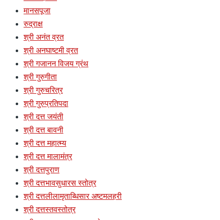
मानसपूजा
रुद्राक्ष
श्री अनंत व्रत
श्री अनघाष्टमी व्रत
श्री गजानन विजय ग्रंथ
श्री गुरुगीता
श्री गुरुचरित्र
श्री गुरुप्रतिपदा
श्री दत्त जयंती
श्री दत्त बावनी
श्री दत्त महात्म्य
श्री दत्त मालामंत्र
श्री दत्तपुराण
श्री दत्तभावसुधारस स्तोत्र
श्री दत्तलीलामृताब्धिसार अष्टमलहरी
श्री दत्तस्तवस्तोत्र