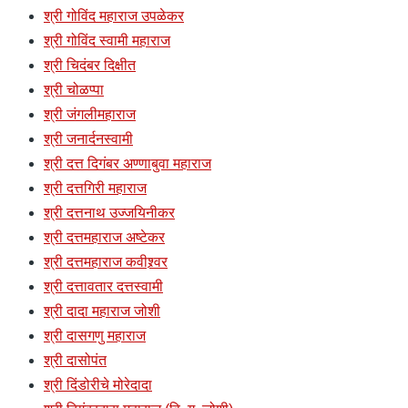
श्री गोविंद महाराज उपळेकर
श्री गोविंद स्वामी महाराज
श्री चिदंबर दिक्षीत
श्री चोळप्पा
श्री जंगलीमहाराज
श्री जनार्दनस्वामी
श्री दत्त दिगंबर अण्णाबुवा महाराज
श्री दत्तगिरी महाराज
श्री दत्तनाथ उज्जयिनीकर
श्री दत्तमहाराज अष्टेकर
श्री दत्तमहाराज कवीश्र्वर
श्री दत्तावतार दत्तस्वामी
श्री दादा महाराज जोशी
श्री दासगणु महाराज
श्री दासोपंत
श्री दिंडोरीचे मोरेदादा