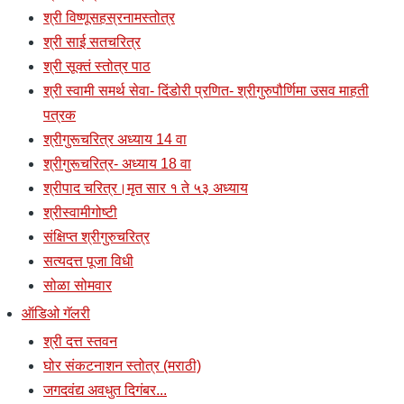
श्री विष्णूसहस्रनामस्तोत्र
श्री साई सतचरित्र
श्री सूक्तं स्तोत्र पाठ
श्री स्वामी समर्थ सेवा- दिंडोरी प्रणित- श्रीगुरुपौर्णिमा उसव माहती
पत्रक
श्रीगुरूचरित्र अध्याय 14 वा
श्रीगुरूचरित्र- अध्याय 18 वा
श्रीपाद चरित्र।मृत सार १ ते ५३ अध्याय
श्रीस्वामीगोष्टी
संक्षिप्त श्रीगुरुचरित्र
सत्यदत्त पूजा विधी
सोळा सोमवार
ऑडिओ गॅलरी
श्री दत्त स्तवन
घोर संकटनाशन स्तोत्र (मराठी)
जगदवंद्य अवधुत दिगंबर...