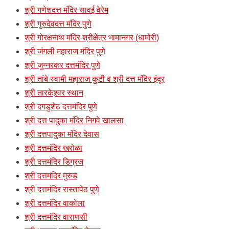
श्री गणेशदत्त मंदिर सावई वेरेम
श्री गुरुदेवदत्त मंदिर पुणे
श्री गोरक्षनाथ मंदिर श्रीक्षेत्र भामानगर (धामोरी)
श्री जंगली महाराज मंदिर पुणे
श्री जुन्नरकर दत्तमंदिर पुणे
श्री तांबे स्वामी महाराज कुटी व श्री दत्त मंदिर इंदूर
श्री तारकेश्र्वर स्थान
श्री दगडुशेठ दत्तमंदिर पुणे
श्री दत्त पादुका मंदिर निगवे खालसा
श्री दत्तपादुका मंदिर देवास
श्री दत्तमंदिर खरोळा
श्री दत्तमंदिर डिग्रज
श्री दत्तमंदिर मुरुड
श्री दत्तमंदिर रास्तापेठ पुणे
श्री दत्तमंदिर वाकोला
श्री दत्तमंदिर वाराणसी