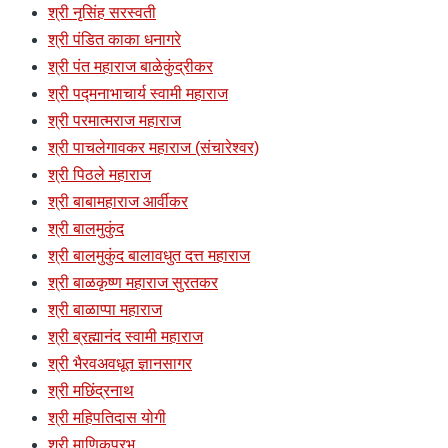
श्री नृसिंह सरस्वती
श्री पंडित काका धनागरे
श्री पंत महाराज बाळेकुंद्रीकर
श्री पद्मनाभाचार्य स्वामी महाराज
श्री परमात्मराज महाराज
श्री पाचलेगावकर महाराज (संचारेश्वर)
श्री पिठले महाराज
श्री बाबामहाराज आर्वीकर
श्री बालमुकुंद
श्री बालमुकुंद बालावधुत दत्त महाराज
श्री बाळकृष्ण महाराज सुरतकर
श्री बाळाप्पा महाराज
श्री ब्रह्मानंद स्वामी महाराज
श्री भैरवअवधूत ज्ञानसागर
श्री मछिंद्रनाथ
श्री महिपतिदास योगी
श्री माणिकप्रभु