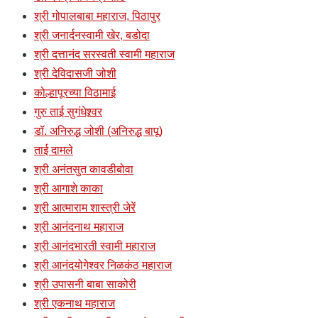
श्री गोपालबाबा महाराज, पिठापुर
श्री जनार्दनस्वामी खेर, बडोदा
श्री दत्तानंद सरस्वती स्वामी महाराज
श्री देविदासजी जोशी
कोल्हापूरच्या विठामाई
गुरु ताई सुगंधेश्र्वर
डॉ. अनिरुद्ध जोशी (अनिरुद्ध बापू)
ताई दामले
श्री अनंतसुत कावडीबोवा
श्री आगाशे काका
श्री आत्माराम शास्त्री जेरें
श्री आनंदनाथ महाराज
श्री आनंदभारती स्वामी महाराज
श्री आनंदयोगेश्वर निळकंठ महाराज
श्री उपासनी बाबा साकोरी
श्री एकनाथ महाराज