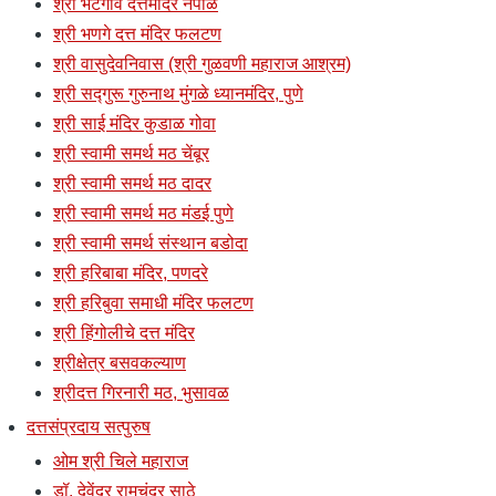
श्री भटगाव दत्तमंदिर नेपाळ
श्री भणगे दत्त मंदिर फलटण
श्री वासुदेवनिवास (श्री गुळवणी महाराज आश्रम)
श्री सद्गुरू गुरुनाथ मुंगळे ध्यानमंदिर, पुणे
श्री साई मंदिर कुडाळ गोवा
श्री स्वामी समर्थ मठ चेंबूर
श्री स्वामी समर्थ मठ दादर
श्री स्वामी समर्थ मठ मंडई पुणे
श्री स्वामी समर्थ संस्थान बडोदा
श्री हरिबाबा मंदिर, पणदरे
श्री हरिबुवा समाधी मंदिर फलटण
श्री हिंगोलीचे दत्त मंदिर
श्रीक्षेत्र बसवकल्याण
श्रीदत्त गिरनारी मठ, भुसावळ
दत्तसंप्रदाय सत्पुरुष
ओम श्री चिले महाराज
डॉ. देवेंद्र रामचंद्र साठे