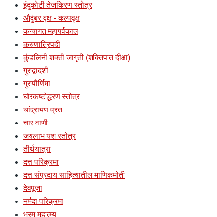
इंदुकोटी तेजकिरण स्तोत्र
औदुंबर वृक्ष - कल्पवृक्ष
कन्यागत महापर्वकाल
करुणात्रिपदी
कुंडलिनी शक्ती जागृती (शक्तिपात दीक्षा)
गुरुद्वादशी
गुरुपौर्णिमा
घोरकष्टोद्धरण स्तोत्र
चांद्रायण व्रत
चार वाणी
जयलाभ यश स्तोत्र
तीर्थयात्रा
दत्त परिक्रमा
दत्त संप्रदाय साहित्यातील माणिकमोती
देवपूजा
नर्मदा परिक्रमा
भस्म महात्म्य