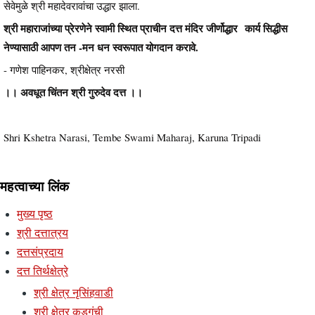
सेवेमुळे श्री महादेवरावांचा उद्धार झाला.
श्री महाराजांच्या प्रेरणेने स्वामी स्थित प्राचीन दत्त मंदिर जीर्णोद्धार कार्य सिद्धीस
नेण्यासाठी आपण तन -मन धन स्वरूपात योगदान करावे.
- गणेश पाहिनकर, श्रीक्षेत्र नरसी
।। अवधूत चिंतन श्री गुरुदेव दत्त ।।
Shri Kshetra Narasi, Tembe Swami Maharaj, Karuna Tripadi
महत्वाच्या लिंक
मुख्य पृष्ठ
श्री दत्तात्रय
दत्तसंप्रदाय
दत्त तिर्थक्षेत्रे
श्री क्षेत्र नृसिंहवाडी
श्री क्षेत्र कडगंची