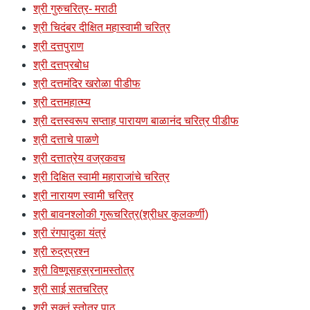
श्री गुरुचरित्र- मराठी
श्री चिदंबर दीक्षित महास्वामी चरित्र
श्री दत्तपुराण
श्री दत्तप्रबोध
श्री दत्तमंदिर खरोळा पीडीफ
श्री दत्तमहात्म्य
श्री दत्तस्वरूप सप्ताह पारायण बाळानंद चरित्र पीडीफ
श्री दत्ताचे पाळणे
श्री दत्तात्रेय वज्रकवच
श्री दिक्षित स्वामी महाराजांचे चरित्र
श्री नारायण स्वामी चरित्र
श्री बावनश्लोकी गुरूचरित्र(श्रीधर कुलकर्णी)
श्री रंगपादुका यंत्रं
श्री रुद्रप्रश्न
श्री विष्णूसहस्रनामस्तोत्र
श्री साई सतचरित्र
श्री सूक्तं स्तोत्र पाठ