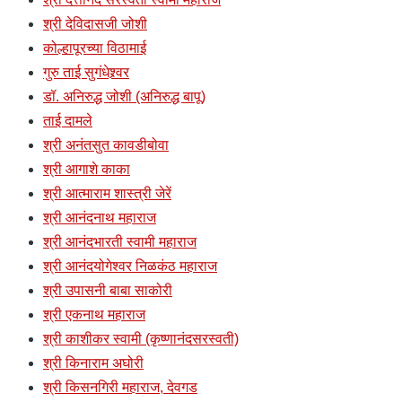
श्री देविदासजी जोशी
कोल्हापूरच्या विठामाई
गुरु ताई सुगंधेश्र्वर
डॉ. अनिरुद्ध जोशी (अनिरुद्ध बापू)
ताई दामले
श्री अनंतसुत कावडीबोवा
श्री आगाशे काका
श्री आत्माराम शास्त्री जेरें
श्री आनंदनाथ महाराज
श्री आनंदभारती स्वामी महाराज
श्री आनंदयोगेश्वर निळकंठ महाराज
श्री उपासनी बाबा साकोरी
श्री एकनाथ महाराज
श्री काशीकर स्वामी (कृष्णानंदसरस्वती)
श्री किनाराम अघोरी
श्री किसनगिरी महाराज, देवगड