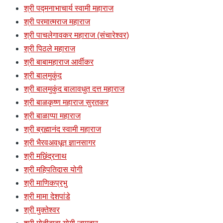
श्री पद्मनाभाचार्य स्वामी महाराज
श्री परमात्मराज महाराज
श्री पाचलेगावकर महाराज (संचारेश्वर)
श्री पिठले महाराज
श्री बाबामहाराज आर्वीकर
श्री बालमुकुंद
श्री बालमुकुंद बालावधुत दत्त महाराज
श्री बाळकृष्ण महाराज सुरतकर
श्री बाळाप्पा महाराज
श्री ब्रह्मानंद स्वामी महाराज
श्री भैरवअवधूत ज्ञानसागर
श्री मछिंद्रनाथ
श्री महिपतिदास योगी
श्री माणिकप्रभु
श्री मामा देशपांडे
श्री मुक्तेश्वर