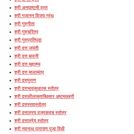
श्री अनघाष्टमी व्रत
श्री गजानन विजय ग्रंथ
श्री गुरुगीता
श्री गुरुचरित्र
श्री गुरुप्रतिपदा
श्री दत्त जयंती
श्री दत्त बावनी
श्री दत्त महात्म्य
श्री दत्त मालामंत्र
श्री दत्तपुराण
श्री दत्तभावसुधारस स्तोत्र
श्री दत्तलीलामृताब्धिसार अष्टमलहरी
श्री दत्तस्तवस्तोत्र
श्री दत्तात्रय वज्रकवच स्तोत्र
श्री दत्तात्रेय स्तोत्र
श्री नवनाथ पारायण पुजा विधी