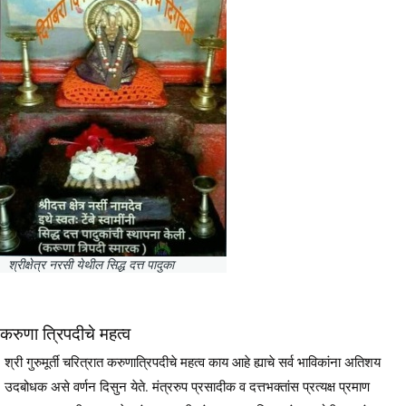
श्रीक्षेत्र नरसी येथील सिद्ध दत्त पादुका
करुणा त्रिपदीचे महत्व
श्री गुरुमूर्ती चरित्रात करुणात्रिपदीचे महत्व काय आहे ह्याचे सर्व भाविकांना अतिशय
उदबोधक असे वर्णन दिसुन येते. मंत्ररुप प्रसादीक व दत्तभक्तांस प्रत्यक्ष प्रमाण