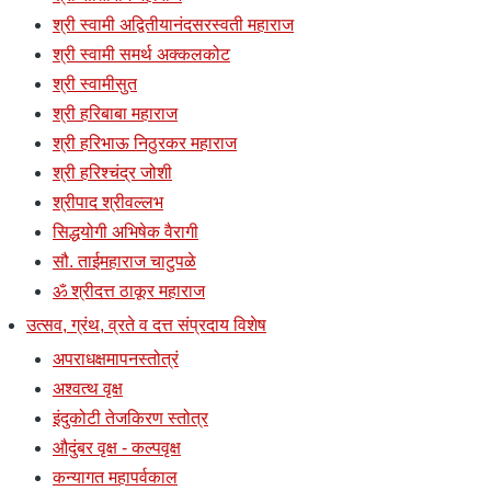
श्री स्वामी अद्वितीयानंदसरस्वती महाराज
श्री स्वामी समर्थ अक्कलकोट
श्री स्वामीसुत
श्री हरिबाबा महाराज
श्री हरिभाऊ निठुरकर महाराज
श्री हरिश्चंद्र जोशी
श्रीपाद श्रीवल्लभ
सिद्धयोगी अभिषेक वैरागी
सौ. ताईमहाराज चाटुपळे
ॐ श्रीदत्त ठाकूर महाराज
उत्सव, ग्रंथ, व्रते व दत्त संप्रदाय विशेष
अपराधक्षमापनस्तोत्रं
अश्वत्थ वृक्ष
इंदुकोटी तेजकिरण स्तोत्र
औदुंबर वृक्ष - कल्पवृक्ष
कन्यागत महापर्वकाल