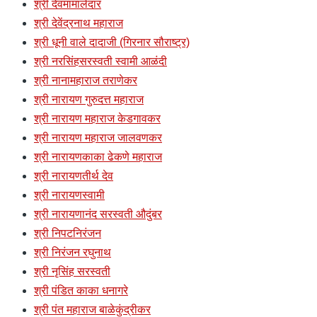
श्री देवमामालेदार
श्री देवेंद्रनाथ महाराज
श्री धूनी वाले दादाजी (गिरनार सौराष्ट्र)
श्री नरसिंहसरस्वती स्वामी आळंदी
श्री नानामहाराज तराणेकर
श्री नारायण गुरुदत्त महाराज
श्री नारायण महाराज केडगावकर
श्री नारायण महाराज जालवणकर
श्री नारायणकाका ढेकणे महाराज
श्री नारायणतीर्थ देव
श्री नारायणस्वामी
श्री नारायणानंद सरस्वती औदुंबर
श्री निपटनिरंजन
श्री निरंजन रघुनाथ
श्री नृसिंह सरस्वती
श्री पंडित काका धनागरे
श्री पंत महाराज बाळेकुंद्रीकर