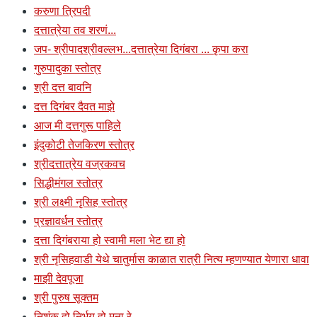
करुणा त्रिपदी
दत्तात्रेया तव शरणं...
जप- श्रीपादश्रीवल्लभ...दत्तात्रेया दिगंबरा ... कृपा करा
गुरुपादुका स्तोत्र
श्री दत्त बावनि
दत्त दिगंबर दैवत माझे
आज मी दत्तगुरू पाहिले
इंदुकोटी तेजकिरण स्तोत्र
श्रीदत्तात्रेय वज्रकवच
सिद्धीमंगल स्तोत्र
श्री लक्ष्मी नृसिह स्तोत्र
प्रज्ञावर्धन स्तोत्र
दत्ता दिगंबराया हो स्वामी मला भेट द्या हो
श्री नृसिहवाडी येथे चातुर्मास काळात रात्री नित्य म्हणण्यात येणारा धावा
माझी देवपूजा
श्री पुरुष सूक्तम
निशंक हो निर्भय हो मना रे