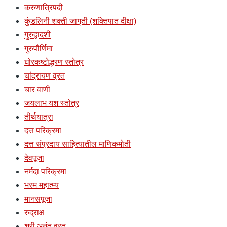
करुणात्रिपदी
कुंडलिनी शक्ती जागृती (शक्तिपात दीक्षा)
गुरुद्वादशी
गुरुपौर्णिमा
घोरकष्टोद्धरण स्तोत्र
चांद्रायण व्रत
चार वाणी
जयलाभ यश स्तोत्र
तीर्थयात्रा
दत्त परिक्रमा
दत्त संप्रदाय साहित्यातील माणिकमोती
देवपूजा
नर्मदा परिक्रमा
भस्म महात्म्य
मानसपूजा
रुद्राक्ष
श्री अनंत व्रत