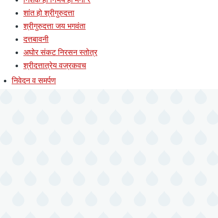
शांत हो श्रीगुरुदत्ता
श्रीगुरुदत्ता जय भगवंता
दत्तबावनी
अघोर संकट निरसन स्तोत्र
श्रीदत्तात्रेय वज्रकवच
निवेदन व समर्पण