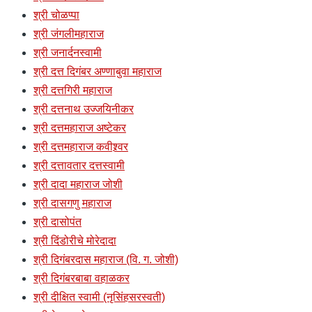
श्री चोळप्पा
श्री जंगलीमहाराज
श्री जनार्दनस्वामी
श्री दत्त दिगंबर अण्णाबुवा महाराज
श्री दत्तगिरी महाराज
श्री दत्तनाथ उज्जयिनीकर
श्री दत्तमहाराज अष्टेकर
श्री दत्तमहाराज कवीश्र्वर
श्री दत्तावतार दत्तस्वामी
श्री दादा महाराज जोशी
श्री दासगणु महाराज
श्री दासोपंत
श्री दिंडोरीचे मोरेदादा
श्री दिगंबरदास महाराज (वि. ग. जोशी)
श्री दिगंबरबाबा वहाळकर
श्री दीक्षित स्वामी (नृसिंहसरस्वती)