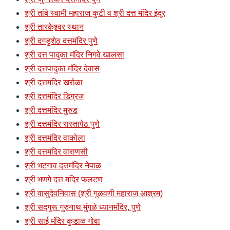
श्री तांबे स्वामी महाराज कुटी व श्री दत्त मंदिर इंदूर
श्री तारकेश्र्वर स्थान
श्री दगडुशेठ दत्तमंदिर पुणे
श्री दत्त पादुका मंदिर निगवे खालसा
श्री दत्तपादुका मंदिर देवास
श्री दत्तमंदिर खरोळा
श्री दत्तमंदिर डिग्रज
श्री दत्तमंदिर मुरुड
श्री दत्तमंदिर रास्तापेठ पुणे
श्री दत्तमंदिर वाकोला
श्री दत्तमंदिर वाराणसी
श्री भटगाव दत्तमंदिर नेपाळ
श्री भणगे दत्त मंदिर फलटण
श्री वासुदेवनिवास (श्री गुळवणी महाराज आश्रम)
श्री सद्गुरू गुरुनाथ मुंगळे ध्यानमंदिर, पुणे
श्री साई मंदिर कुडाळ गोवा