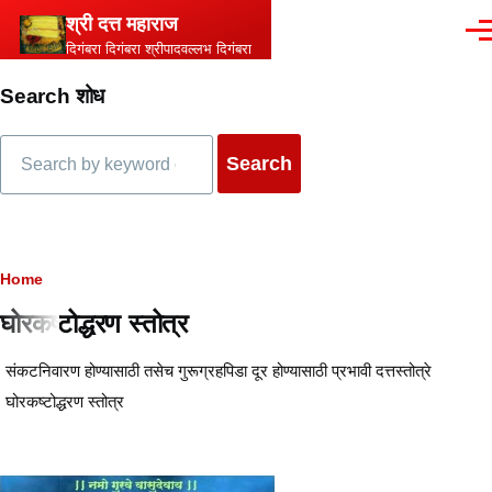
Skip to main content
श्री दत्त महाराज
Men
दिगंबरा दिगंबरा श्रीपादवल्लभ दिगंबरा
Search शोध
Search
Breadcrumb
Home
घोरकष्टोद्धरण स्तोत्र
Content
संकटनिवारण होण्यासाठी तसेच गुरूग्रहपिडा दूर होण्यासाठी प्रभावी दत्तस्तोत्रे
घोरकष्टोद्धरण स्तोत्र