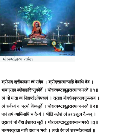
घोरकष्टोद्धरण स्तोत्र
श्रीपाद श्रीवल्लभ त्वं सदैव । श्रीदत्तास्मान्पाहि देवाधि देव ।
भावग्राह्य क्लेशहारिन्सुकीर्ते । घोरात्कष्टादुद्धरास्मान्नमस्ते ॥१॥
त्वं नो माता त्वं पिताप्तोऽधिपस्त्वं । त्राता योगक्षेमकृत्सदगुरूस्त्वं ।
त्वं सर्वस्वं ना प्रभो विश्वमूर्ते । घोरात्कष्टादुद्धरास्मान्नमस्ते ॥२॥
पापं तापं व्याधिंमाधिं च दैन्यं । भीतिं क्लेशं त्वं हराऽशुत्व दैन्यम् ।
त्रातारं नो वीक्ष ईशास्त जूर्ते । घोरात्कष्टादुद्धरास्मान्नमस्ते ॥३॥
नान्यस्त्राता नापि दाता न भर्ता । त्वतो देव त्वं शरण्योऽकहर्ता ॥