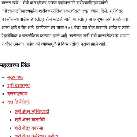
करून द्यावे." शेषो कारदगेकर यांच्या इच्छेप्रमाणे श्रीस्वामीमहाराजांनी
"घोरसंकटनिवारणपूर्वक श्रीदत्तप्रीतिकारकस्तोत्र" रचून त्यांना दिले. श्रीक्षेत्र
नरसोबाच्या वाडीस हे स्तोत्र रोज म्हंटले जाते. या स्तोत्राचा अनुभव अनेक लोकांना
आला आहे व येत आहे. काहीजण तर याचा १०८ वेळा पाठ रोज करणारे आहेत व त्यांचे
ऐहलौकिक व पारलौकिक कल्याण झाले आहे. खरोखर श्री शेषो कारदगेकरांचे आपणा
सर्वांवर उपकार आहेत की त्यांच्यामुळे हे दिव्य स्तोत्र प्राप्त झाले आहे.
महत्वाच्या लिंक
मुख्य पृष्ठ
श्री दत्तात्रय
दत्तसंप्रदाय
दत्त तिर्थक्षेत्रे
श्री क्षेत्र नृसिंहवाडी
श्री क्षेत्र कडगंची
श्री क्षेत्र कारंजा
श्री क्षेत्र कुबेरेश्र्वर बडोदा