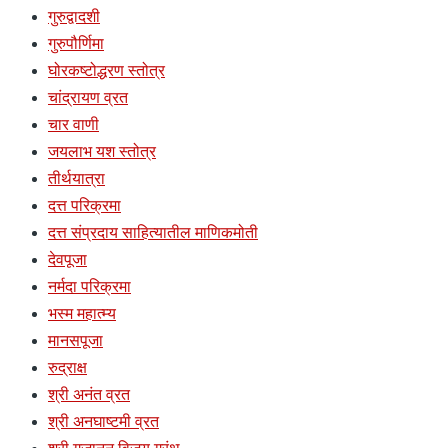
गुरुद्वादशी
गुरुपौर्णिमा
घोरकष्टोद्धरण स्तोत्र
चांद्रायण व्रत
चार वाणी
जयलाभ यश स्तोत्र
तीर्थयात्रा
दत्त परिक्रमा
दत्त संप्रदाय साहित्यातील माणिकमोती
देवपूजा
नर्मदा परिक्रमा
भस्म महात्म्य
मानसपूजा
रुद्राक्ष
श्री अनंत व्रत
श्री अनघाष्टमी व्रत