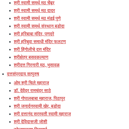
श्री स्वामी समर्थ मठ चेंबूर
श्री स्वामी समर्थ मठ दादर
श्री स्वामी समर्थ मठ मंडई पुणे
श्री स्वामी समर्थ संस्थान बडोदा
श्री हरिबाबा मंदिर, पणदरे
श्री हरिबुवा समाधी मंदिर फलटण
श्री हिंगोलीचे दत्त मंदिर
श्रीक्षेत्र बसवकल्याण
श्रीदत्त गिरनारी मठ, भुसावळ
दत्तसंप्रदाय सत्पुरुष
ओम श्री चिले महाराज
डॉ. देवेंद्र रामचंद्र साठे
श्री गोपालबाबा महाराज, पिठापुर
श्री जनार्दनस्वामी खेर, बडोदा
श्री दत्तानंद सरस्वती स्वामी महाराज
श्री देविदासजी जोशी