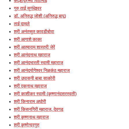
कोल्हापूरच्या विठामाई
गुरु ताई सुगंधेश्र्वर
डॉ. अनिरुद्ध जोशी (अनिरुद्ध बापू)
ताई दामले
श्री अनंतसुत कावडीबोवा
श्री आगाशे काका
श्री आत्माराम शास्त्री जेरें
श्री आनंदनाथ महाराज
श्री आनंदभारती स्वामी महाराज
श्री आनंदयोगेश्वर निळकंठ महाराज
श्री उपासनी बाबा साकोरी
श्री एकनाथ महाराज
श्री काशीकर स्वामी (कृष्णानंदसरस्वती)
श्री किनाराम अघोरी
श्री किसनगिरी महाराज, देवगड
श्री कृष्णनाथ महाराज
श्री कृष्णेन्द्रगुरु