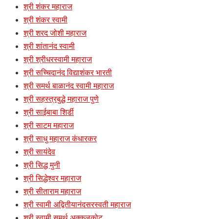
श्री शंकर महाराज
श्री शंकर स्वामी
श्री शरद जोशी महाराज
श्री शांतानंद स्वामी
श्री श्रीधरस्वामी महाराज
श्री सच्चिदानंद विद्याशंकर भारती
श्री समर्थ बाळानंद स्वामी महाराज
श्री सहस्त्रबुद्धे महाराज पुणे
श्री साईबाबा शिर्डी
श्री साटम महाराज
श्री साधु महाराज कंधारकर
श्री सायंदेव
श्री सिद्ध मुनी
श्री सिद्धेश्वर महाराज
श्री सीताराम महाराज
श्री स्वामी अद्वितीयानंदसरस्वती महाराज
श्री स्वामी समर्थ अक्कलकोट