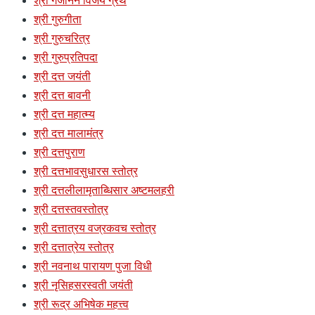
श्री गजानन विजय ग्रंथ
श्री गुरुगीता
श्री गुरुचरित्र
श्री गुरुप्रतिपदा
श्री दत्त जयंती
श्री दत्त बावनी
श्री दत्त महात्म्य
श्री दत्त मालामंत्र
श्री दत्तपुराण
श्री दत्तभावसुधारस स्तोत्र
श्री दत्तलीलामृताब्धिसार अष्टमलहरी
श्री दत्तस्तवस्तोत्र
श्री दत्तात्रय वज्रकवच स्तोत्र
श्री दत्तात्रेय स्तोत्र
श्री नवनाथ पारायण पुजा विधी
श्री नृसिहसरस्वती जयंती
श्री रूद्र अभिषेक महत्त्व