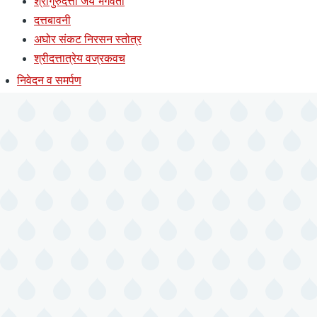
श्रीगुरुदत्ता जय भगवंता
दत्तबावनी
अघोर संकट निरसन स्तोत्र
श्रीदत्तात्रेय वज्रकवच
निवेदन व समर्पण