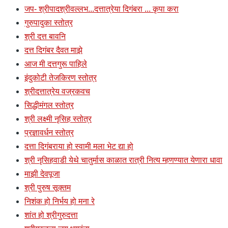
जप- श्रीपादश्रीवल्लभ...दत्तात्रेया दिगंबरा ... कृपा करा
गुरुपादुका स्तोत्र
श्री दत्त बावनि
दत्त दिगंबर दैवत माझे
आज मी दत्तगुरू पाहिले
इंदुकोटी तेजकिरण स्तोत्र
श्रीदत्तात्रेय वज्रकवच
सिद्धीमंगल स्तोत्र
श्री लक्ष्मी नृसिह स्तोत्र
प्रज्ञावर्धन स्तोत्र
दत्ता दिगंबराया हो स्वामी मला भेट द्या हो
श्री नृसिहवाडी येथे चातुर्मास काळात रात्री नित्य म्हणण्यात येणारा धावा
माझी देवपूजा
श्री पुरुष सूक्तम
निशंक हो निर्भय हो मना रे
शांत हो श्रीगुरुदत्ता