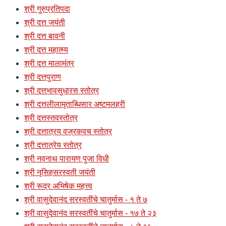
श्री गुरुप्रतिपदा
श्री दत्त जयंती
श्री दत्त बावनी
श्री दत्त महात्म्य
श्री दत्त मालामंत्र
श्री दत्तपुराण
श्री दत्तभावसुधारस स्तोत्र
श्री दत्तलीलामृताब्धिसार अष्टमलहरी
श्री दत्तस्तवस्तोत्र
श्री दत्तात्रय वज्रकवच स्तोत्र
श्री दत्तात्रेय स्तोत्र
श्री नवनाथ पारायण पुजा विधी
श्री नृसिहसरस्वती जयंती
श्री रूद्र अभिषेक महत्त्व
श्री वासुदेवानंद सरस्वतींचे चातुर्मास - १ ते ७
श्री वासुदेवानंद सरस्वतींचे चातुर्मास - १७ ते २३