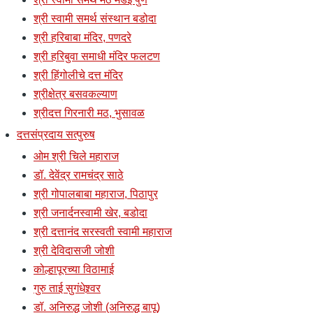
श्री स्वामी समर्थ संस्थान बडोदा
श्री हरिबाबा मंदिर, पणदरे
श्री हरिबुवा समाधी मंदिर फलटण
श्री हिंगोलीचे दत्त मंदिर
श्रीक्षेत्र बसवकल्याण
श्रीदत्त गिरनारी मठ, भुसावळ
दत्तसंप्रदाय सत्पुरुष
ओम श्री चिले महाराज
डॉ. देवेंद्र रामचंद्र साठे
श्री गोपालबाबा महाराज, पिठापुर
श्री जनार्दनस्वामी खेर, बडोदा
श्री दत्तानंद सरस्वती स्वामी महाराज
श्री देविदासजी जोशी
कोल्हापूरच्या विठामाई
गुरु ताई सुगंधेश्र्वर
डॉ. अनिरुद्ध जोशी (अनिरुद्ध बापू)