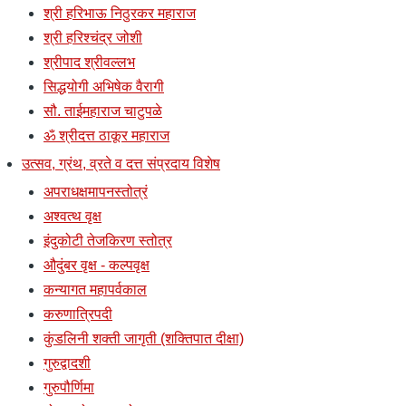
श्री हरिभाऊ निठुरकर महाराज
श्री हरिश्चंद्र जोशी
श्रीपाद श्रीवल्लभ
सिद्धयोगी अभिषेक वैरागी
सौ. ताईमहाराज चाटुपळे
ॐ श्रीदत्त ठाकूर महाराज
उत्सव, ग्रंथ, व्रते व दत्त संप्रदाय विशेष
अपराधक्षमापनस्तोत्रं
अश्वत्थ वृक्ष
इंदुकोटी तेजकिरण स्तोत्र
औदुंबर वृक्ष - कल्पवृक्ष
कन्यागत महापर्वकाल
करुणात्रिपदी
कुंडलिनी शक्ती जागृती (शक्तिपात दीक्षा)
गुरुद्वादशी
गुरुपौर्णिमा