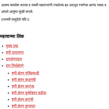
अवश्य समावेश करावा व स्वामी महाराजांनी रचलेल्या ह्या अदभूत रचनेचा आनंद घ्यावा व
आपले आयुष्य सुखी करावे.
llजयती वासुदेवो यति ll
महत्वाच्या लिंक
मुख्य पृष्ठ
श्री दत्तात्रय
दत्तसंप्रदाय
दत्त तिर्थक्षेत्रे
श्री क्षेत्र नृसिंहवाडी
श्री क्षेत्र कडगंची
श्री क्षेत्र कारंजा
श्री क्षेत्र कुबेरेश्र्वर बडोदा
श्री क्षेत्र करंजी
श्री क्षेत्र कुरवपूर