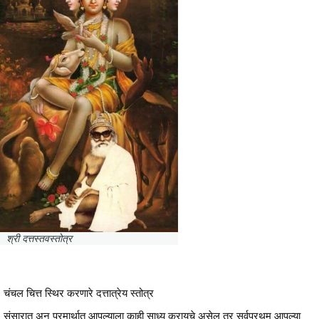
श्री दत्तस्तवस्तोत्र
चंचल चित्त स्थिर करणारे दत्तात्रेय स्तोत्र
संसारात अन् परमार्थात आपल्याला काही साध्य करायचे असेल तर सर्वप्रथम आपल्या