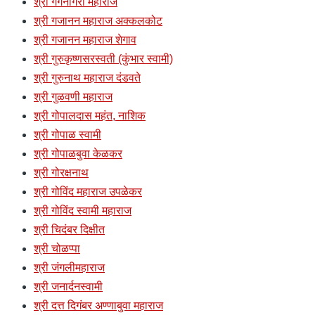
श्री गगनगिरी महाराज
श्री गजानन महाराज अक्कलकोट
श्री गजानन महाराज शेगाव
श्री गुरुकृष्णसरस्वती (कुंभार स्वामी)
श्री गुरुनाथ महाराज दंडवते
श्री गुळवणी महाराज
श्री गोपालदास महंत, नाशिक
श्री गोपाळ स्वामी
श्री गोपाळबुवा केळकर
श्री गोरक्षनाथ
श्री गोविंद महाराज उपळेकर
श्री गोविंद स्वामी महाराज
श्री चिदंबर दिक्षीत
श्री चोळप्पा
श्री जंगलीमहाराज
श्री जनार्दनस्वामी
श्री दत्त दिगंबर अण्णाबुवा महाराज