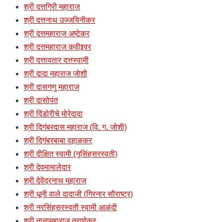
श्री दत्तगिरी महाराज
श्री दत्तनाथ उज्जयिनीकर
श्री दत्तमहाराज अष्टेकर
श्री दत्तमहाराज कवीश्र्वर
श्री दत्तावतार दत्तस्वामी
श्री दादा महाराज जोशी
श्री दासगणु महाराज
श्री दासोपंत
श्री दिंडोरीचे मोरेदादा
श्री दिगंबरदास महाराज (वि. ग. जोशी)
श्री दिगंबरबाबा वहाळकर
श्री दीक्षित स्वामी (नृसिंहसरस्वती)
श्री देवमामालेदार
श्री देवेंद्रनाथ महाराज
श्री धूनी वाले दादाजी (गिरनार सौराष्ट्र)
श्री नरसिंहसरस्वती स्वामी आळंदी
श्री नानामहाराज तराणेकर