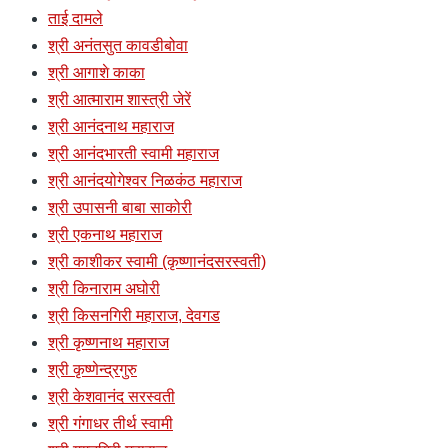
ताई दामले
श्री अनंतसुत कावडीबोवा
श्री आगाशे काका
श्री आत्माराम शास्त्री जेरें
श्री आनंदनाथ महाराज
श्री आनंदभारती स्वामी महाराज
श्री आनंदयोगेश्वर निळकंठ महाराज
श्री उपासनी बाबा साकोरी
श्री एकनाथ महाराज
श्री काशीकर स्वामी (कृष्णानंदसरस्वती)
श्री किनाराम अघोरी
श्री किसनगिरी महाराज, देवगड
श्री कृष्णनाथ महाराज
श्री कृष्णेन्द्रगुरु
श्री केशवानंद सरस्वती
श्री गंगाधर तीर्थ स्वामी