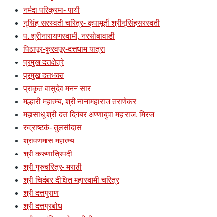
नर्मदा परिक्रमा- पायी
नृसिंह सरस्वती चरित्र- कृपामूर्ती श्रीनृसिंहसरस्वती
प. श्रीनारायणस्वामी, नरसोबावाडी
पिठापूर-कुरवपूर-दत्तधाम यात्रा
प्रमुख दत्तक्षेत्रे
प्रमुख दत्तभक्त
प्राकृत वासुदेव मनन सार
मल्हारी महात्म्य, श्री नानामहाराज तराणेकर
महासाधू श्री दत्त दिगंबर अण्णाबुवा महाराज, मिरज
रुद्राष्टकं- तुलसीदास
श्रावणमास महात्म्य
श्री करुणात्रिपदी
श्री गुरुचरित्र- मराठी
श्री चिदंबर दीक्षित महास्वामी चरित्र
श्री दत्तपुराण
श्री दत्तप्रबोध