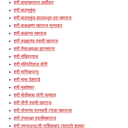
श्री बाबामहाराज आर्वीकर
श्री बालमुकुंद
श्री बालमुकुंद बालावधुत दत्त महाराज
श्री बाळकृष्ण महाराज सुरतकर
श्री बाळाप्पा महाराज
श्री ब्रह्मानंद स्वामी महाराज
श्री भैरवअवधूत ज्ञानसागर
श्री मछिंद्रनाथ
श्री महिपतिदास योगी
श्री माणिकप्रभु
श्री मामा देशपांडे
श्री मुक्तेश्वर
श्री मोतीबाबा योगी जामदार
श्री मौनी स्वामी महाराज
श्री योगानंद सरस्वती (गांडा महाराज)
श्री रंगावधूत स्वामीमहाराज
श्री रघुनाथभटजी नाशिककर (सतरावे शतक)