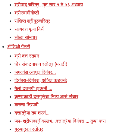
श्रीपाद चरित्र।मृत सार १ ते ५३ अध्याय
श्रीस्वामीगोष्टी
संक्षिप्त श्रीगुरुचरित्र
सत्यदत्त पूजा विधी
सोळा सोमवार
ऑडिओ गॅलरी
श्री दत्त स्तवन
घोर संकटनाशन स्तोत्र (मराठी)
जगदवंद्य अवधुत दिगंबर...
दिगंबरा-दिगंबरा, अजित कडकडे
गेलो दत्तमयी हाऊनी ...
कृष्णाकाठी दत्तगुरूंचा नित्य आसे संचार
करुणा त्रिपदी
दत्तात्रेया तव शरणं...
जप- श्रीपादश्रीवल्लभ...दत्तात्रेया दिगंबरा ... कृपा करा
गुरुपादुका स्तोत्र