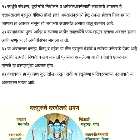
१) साधुंचे संरक्षण, दुर्जनांचे निर्दालन व धर्मसंस्थापनेसाठी सध्दमाचे आचरण हे
दत्तावताराचे प्रमुख वैशिष्ठ होय! इतर अवतारांप्रमाणे हेतू सफल होताच निजधामास
जाणारा हा अवतार नसून तो जगाच्या अंतापर्यँत असाच चालू राहणार आहे.
२) ब्रम्हदेवाचा पुत्र अत्रि व त्याच्या कठोर तपश्र्चर्येचे फळ म्हणून दत्ताचा अवतार झाला
आणि म्हणूनच तो अयोनीसंभव मानला जातो.
३) या अवतारात ब्रम्हा, विष्णू व महेश या तीन प्रमुख देवांचे व त्यांच्या परंपराचे ऐक्य आहे.
सृष्टीची उत्पत्ती, स्थिती व लय यासाठी प्रसिध्द असलेल्या या तीन देवांचे एकरुपत्व
म्हणजे हा दत्तप्रभूंचा अवतार होय.
४) दत्तावतार हा ब्राम्हण कुलातील असून सती अनसूयेच्या पातिव्रत्याच्या प्रभावाने या
अवतारास महत्व आहे.