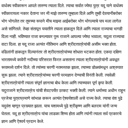
वार्धक्य स्वीकारून आपले तारुण्य त्याला दिले. त्याचा सर्वात ज्येष्ठ पुत्र यदू याने वार्धक्य
स्वीकारायला नकार देताना जर मी माझे तारुण्य तुम्हाला दिले आणि तुम्ही देवयानीबरोबर
भोग भोगलेत तर तुमच्या रूपाने मीच माझ्या आईबरोबर भोग भोगल्याचे पाप मला लागेल
असे सांगितले. तेव्हा संतापून ययातीने त्याला हाकलून दिले आणि त्याला राज्याचा भागही
दिला नाही. भविष्यात राजा बनल्यावर पुरू राजाने आपल्या ज्येष्ठ भावाला, यदूला राज्याचा
वाटा दिला. हा यदू राजा अत्यंत नीतिमान आणि श्रीदत्तात्रेयांची असीम भक्त होता.
वडिलांनी हाकलून दिल्यानंतर तो श्रीदत्तात्रेयांच्या शोधात भटकत होता. एकदा दक्षिण
भारतामध्ये कावेरी नदीच्या परिसरात फिरत असताना त्याला श्रीदत्तात्रेयांनी अवधूत
रूपामध्ये दर्शन दिले. तो त्यांच्या चरणी नतमस्तक झाला, त्याच्या डोळ्यांमधून अश्रुपात
सुरू झाला. त्याने श्रीदत्तात्रेयांच्या चरणी परमज्ञान देण्याची विनंती केली. त्यावेळी
श्रीदत्तात्रेयांनी त्याला संपूर्ण ज्ञानाचा बोध केला आणि त्याच्यावर पूर्ण कृपा केली.
यदुराजाने श्रीदत्तात्रेय यांची शेवटपर्यंत उत्कट भक्ती केली. त्याने धर्माच्या अधीन राहून
प्रजेचा पुत्राप्रमाणे सांभाळ करून अत्यंत ऐश्वर्यशाली असे राज्य केले. त्याचा वंश पुढे
यदुवंश म्हणून प्रख्यात झाला. याच यशामध्ये पुढे श्रीकृष्ण आणि बलराम यांनी जन्म
घेतला. यदू हा श्रीदत्तात्रेय यांचा लाडका शिष्य होता आणि त्यांनी त्याला सर्व प्रकारचे
ज्ञान आणि ऐश्वर्य प्रदान केले.