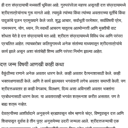
ही दत्त संप्रदायाची मध्यवर्ती भूमिका आहे. गुरुपरंपरेला महत्त्व असूनही दत्त संप्रदायामध्ये
श्रीदत्तात्रेयांनाच गुरू मानले आहे. त्यामुळे त्यांच्या किंवा त्यांच्या अवताराच्या मूर्तीचे किंवा
पादुकांचे पूजन प्रामुख्याने केले जाते. शुद्ध आचार, सर्वाभूती परमेश्वर, सर्वाविषयी प्रेम,
नामस्मरण, योग, ध्यान, नि:स्वार्थी आचरण यातूनच आत्मोन्नत्ती आणि मुक्तीची वाट
शोधता येते हे दत्त संप्रदायाचे मत आहे. श्रीदत्त संप्रदायामध्ये विविध पंथ आणि परंपरा
प्रचलित आहेत. त्याचबरोबर कलियुगामध्ये अनेक संतांच्या माध्यमातून श्रीदत्तात्रेयांचे
कार्य झाले असून अशा संतांचेही शिष्य आणि परंपरा निर्माण झाल्या आहेत.
दत्त जन्म विषयी आणखी काही कथा
वैकुंठीच्या राणाने अनेक अवतार धारण केले. काही अवतार दैत्यनाशासाठी केले. काही
भक्तरक्षणासाठी केले. आणि ते कार्य झाल्यावर भगवंतानी लगेच अवतार समाप्ती केली. पण
श्रीदत्तअवतार हा काही वेगळाच, विलक्षण, दिव्य असा अविनाशी अवतार भक्तांना
प्रबोधनासाठी धारण केला. या अवतारातही भगवंत शत्रूनाश करीत असतात. पण ते
बाह्य शत्रू नव्हेत.
देवत्रयीच्या आशीर्वादाने अनुक्रमे ब्रह्मापासून सोम म्हणजे चंद्र, विष्णूपासून दत्त आणि
शिवापासून दुर्वास हे तीन पुत्र अनुसयेच्या उदरी जन्मला आले. श्रीदत्तजन्माची एक