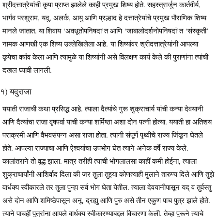
श्रीदत्तात्रेयांची कृपा प्राप्त झालेले काही प्रमुख शिष्य होते. सहस्त्रार्जुन कार्तवीर्य,
भार्गव परशुराम, यदु, अलर्क, आयु आणि प्रल्हाद हे दत्तात्रेयांचे प्रमुख पौराणिक शिष्य
मानले जातात. या शिवाय ‘अवधूतोपनिषदा’त आणि ‘जाबालोदर्शनोपनिषदां’त ‘संस्कृती’
नामक आणखी एक शिष्य उल्लेखिलेला आहे. या शिष्यांवर श्रीदत्तात्रेयांनी आपल्या
कृपेचा वर्षाव केला आणि त्यामुळे या शिष्यांनी असे विलक्षण कार्य केले की पुराणांना त्यांची
दखल घ्यावी लागली.
१) यदुराजा
ययाती राजाची कथा प्रसिद्ध आहे. त्याला दैत्यांचे गुरू शुक्राचार्य यांची कन्या देवयानी
आणि दैत्यांचा राजा वृषपर्वा याची कन्या शर्मिष्ठा अशा दोन पत्नी होत्या. ययाती हा अतिशय
पराक्रमी आणि वैभवसंपन्न असा राजा होता. त्यांनी संपूर्ण पृथ्वीचे राज्य जिंकून घेतले
होते. आपल्या राज्याचा आणि ऐश्वर्याचा उपभोग घेत त्याने अनेक वर्षे राज्य केले.
कालांतराने तो वृद्ध झाला. मात्र तरीही त्याची भोगलालसा काहीं कमी होईना, त्याला
शुक्राचार्यांनी आशिर्वाद दिला की जर तुला तुझ्या कोणत्याही मुलाने तारुण्य दिले आणि तुझे
वार्धक्य स्वीकारले तर तुला पुन्हा सर्व भोग घेता येतील. त्याला देवयानीपासून यद् व तुर्वस्तु
असे दोन आणि शमिष्ठेपासून अनू, द्रह्यु आणि पुरु असे तीन एकुण पाच पुत्र झाले होते.
त्याने पाचहीं पुत्रांना आपले वार्धक्य स्वीकारण्याबद्दल विचारणा केली. तेव्हा पुरूने त्याचे