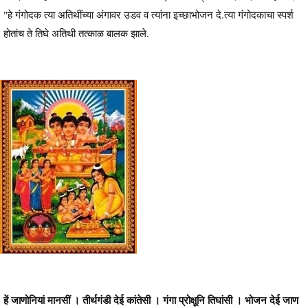
"हे गंगोदक त्या अतिथींच्या अंगावर उडव व त्यांना इच्छाभोजन दे.त्या गंगोदकाचा स्पर्श
होतांच ते तिघे अतिथी तत्काळ बालक झाले.
हें जाणोनियां मानसीं । तीर्थगंडी देई कांतेसी । गंगा प्रोक्षूनि तिघांसी । भोजन देई जाण