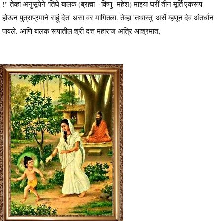
!" तेव्हां अनुसूयेने 'तिघे बालक (ब्रह्मा - विष्णु- महेश) माझ्या घरीं तीन मूर्ति एकरूप
होऊन पुत्राप्रमाने राहूं देत' असा वर मागितला. तेव्हा 'तथास्तु' असें म्हणून देव अंतर्धान
पावले. आणि बालक रूपातील श्री दत्त महाराज अत्रि आश्रमात,