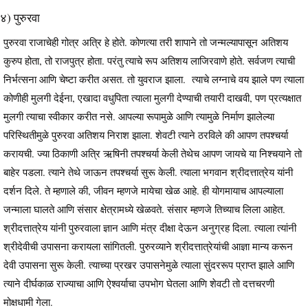
४) पुरुरवा
पुरुरवा राजाचेही गोत्र अत्रि हे होते. कोणत्या तरी शापाने तो जन्मल्यापासून अतिशय
कुरुप होता, तो राजपुत्र होता. परंतु त्याचे रूप अतिशय लाजिरवाणे होते. सर्वजण त्याची
निर्भत्सना आणि चेष्टा करीत असत. तो युवराज झाला. त्याचे लग्नाचे वय झाले पण त्याला
कोणीही मुलगी देईना, एखादा वधुपिता त्याला मुलगी देण्याची तयारी दाखवी, पण प्रत्यक्षात
मुलगी त्याचा स्वीकार करीत नसे. आपल्या रूपामुळे आणि त्यामुळे निर्माण झालेल्या
परिस्थितीमुळे पुरुरवा अतिशय निराश झाला. शेवटी त्याने ठरविले की आपण तपश्चर्या
करायची. ज्या ठिकाणी अत्रि ऋषिनी तपश्चर्या केली तेथेच आपण जायचे या निश्चयाने तो
बाहेर पडला. त्याने तेथे जाऊन तपश्चर्या सुरू केली. त्याला भगवान श्रीदत्तात्रेय यांनी
दर्शन दिले. ते म्हणाले की, जीवन म्हणजे मायेचा खेळ आहे. ही योगमायाच आपल्याला
जन्माला घालते आणि संसार क्षेत्रामध्ये खेळवते. संसार म्हणजे तिच्याच लिला आहेत.
श्रीदत्तात्रेय यांनी पुरुरवाला ज्ञान आणि मंत्र दीक्षा देऊन अनुग्रह दिला. त्याला त्यांनी
श्रीदेवीची उपासना करायला सांगितली. पुरुरव्याने श्रीदत्तात्रेयांची आज्ञा मान्य करून
देवी उपासना सुरू केली. त्याच्या प्रखर उपासनेमुळे त्याला सुंदररूप प्राप्त झाले आणि
त्याने दीर्घकाळ राज्याचा आणि ऐश्वर्याचा उपभोग घेतला आणि शेवटी तो दत्तचरणी
मोक्षधामी गेला.