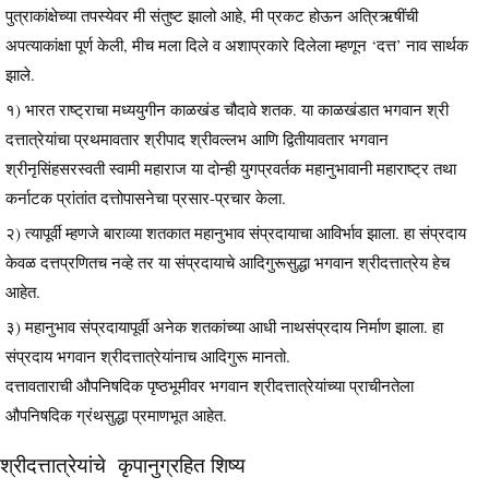
पुत्राकांक्षेच्या तपस्येवर मी संतुष्ट झालो आहे, मी प्रकट होऊन अत्रिऋषींची
अपत्याकांक्षा पूर्ण केली, मीच मला दिले व अशाप्रकारे दिलेला म्हणून ‘दत्त’ नाव सार्थक
झाले.
१) भारत राष्ट्राचा मध्ययुगीन काळखंड चौदावे शतक. या काळखंडात भगवान श्री
दत्तात्रेयांचा प्रथमावतार श्रीपाद श्रीवल्लभ आणि द्वितीयावतार भगवान
श्रीनृसिंहसरस्वती स्वामी महाराज या दोन्ही युगप्रवर्तक महानुभावानी महाराष्ट्र तथा
कर्नाटक प्रांतांत दत्तोपासनेचा प्रसार-प्रचार केला.
२) त्यापूर्वी म्हणजे बाराव्या शतकात महानुभाव संप्रदायाचा आविर्भाव झाला. हा संप्रदाय
केवळ दत्तप्रणितच नव्हे तर या संप्रदायाचे आदिगुरूसुद्धा भगवान श्रीदत्तात्रेय हेच
आहेत.
३) महानुभाव संप्रदायापूर्वी अनेक शतकांच्या आधी नाथसंप्रदाय निर्माण झाला. हा
संप्रदाय भगवान श्रीदत्तात्रेयांनाच आदिगुरू मानतो.
दत्तावताराची औपनिषदिक पृष्ठभूमीवर भगवान श्रीदत्तात्रेयांच्या प्राचीनतेला
औपनिषदिक ग्रंथसुद्धा प्रमाणभूत आहेत.
श्रीदत्तात्रेयांचे कृपानुग्रहित शिष्य