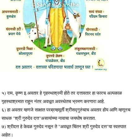
५) राम, कृष्ण इ.अवतार हे गृहस्थाश्रमी होते तर दत्तावतार हा फारच अल्पकाळ
गृहस्थाश्रमात राहून नंतर अवधूत अवस्थेतच भ्रमण करणारा आहे.
६) हा अवतार म्हणजे साक्षात परब्रम्हमूर्ती श्रीसद्गुरुंचाच अवतार होय आणि म्हणूनच
साधक "श्री गुरुदेव दत्त"असायांच्या नावाचा जयघोष करतात.
७) श्रीदत्त हे केवळ गुरुदेव नसून ते "अवधूत चिंतन श्री गुरुदेव दत्त"या स्वरुपात
आहेत।