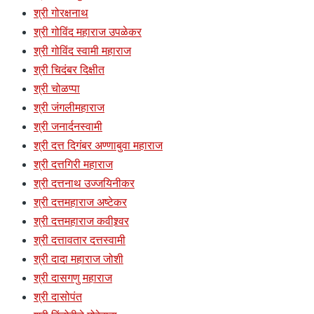
श्री गोरक्षनाथ
श्री गोविंद महाराज उपळेकर
श्री गोविंद स्वामी महाराज
श्री चिदंबर दिक्षीत
श्री चोळप्पा
श्री जंगलीमहाराज
श्री जनार्दनस्वामी
श्री दत्त दिगंबर अण्णाबुवा महाराज
श्री दत्तगिरी महाराज
श्री दत्तनाथ उज्जयिनीकर
श्री दत्तमहाराज अष्टेकर
श्री दत्तमहाराज कवीश्र्वर
श्री दत्तावतार दत्तस्वामी
श्री दादा महाराज जोशी
श्री दासगणु महाराज
श्री दासोपंत