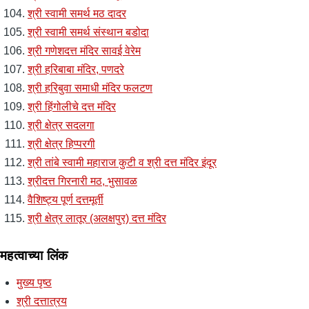
श्री स्वामी समर्थ मठ दादर
श्री स्वामी समर्थ संस्थान बडोदा
श्री गणेशदत्त मंदिर सावई वेरेम
श्री हरिबाबा मंदिर, पणदरे
श्री हरिबुवा समाधी मंदिर फलटण
श्री हिंगोलीचे दत्त मंदिर
श्री क्षेत्र सदलगा
श्री क्षेत्र हिप्परगी
श्री तांबे स्वामी महाराज कुटी व श्री दत्त मंदिर इंदूर
श्रीदत्त गिरनारी मठ, भुसावळ
वैशिष्ट्य पूर्ण दत्तमूर्ती
श्री क्षेत्र लातूर (अलक्षपुर) दत्त मंदिर
महत्वाच्या लिंक
मुख्य पृष्ठ
श्री दत्तात्रय