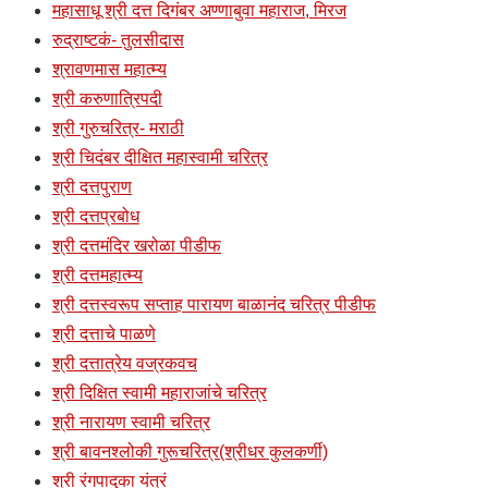
महासाधू श्री दत्त दिगंबर अण्णाबुवा महाराज, मिरज
रुद्राष्टकं- तुलसीदास
श्रावणमास महात्म्य
श्री करुणात्रिपदी
श्री गुरुचरित्र- मराठी
श्री चिदंबर दीक्षित महास्वामी चरित्र
श्री दत्तपुराण
श्री दत्तप्रबोध
श्री दत्तमंदिर खरोळा पीडीफ
श्री दत्तमहात्म्य
श्री दत्तस्वरूप सप्ताह पारायण बाळानंद चरित्र पीडीफ
श्री दत्ताचे पाळणे
श्री दत्तात्रेय वज्रकवच
श्री दिक्षित स्वामी महाराजांचे चरित्र
श्री नारायण स्वामी चरित्र
श्री बावनश्लोकी गुरूचरित्र(श्रीधर कुलकर्णी)
श्री रंगपादुका यंत्रं