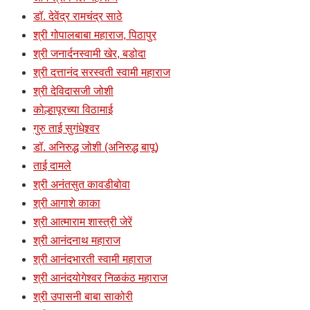
डॉ. देवेंद्र रामचंद्र साठे
श्री गोपालबाबा महाराज, पिठापुर
श्री जनार्दनस्वामी खेर, बडोदा
श्री दत्तानंद सरस्वती स्वामी महाराज
श्री देविदासजी जोशी
कोल्हापूरच्या विठामाई
गुरु ताई सुगंधेश्र्वर
डॉ. अनिरुद्ध जोशी (अनिरुद्ध बापू)
ताई दामले
श्री अनंतसुत कावडीबोवा
श्री आगाशे काका
श्री आत्माराम शास्त्री जेरें
श्री आनंदनाथ महाराज
श्री आनंदभारती स्वामी महाराज
श्री आनंदयोगेश्वर निळकंठ महाराज
श्री उपासनी बाबा साकोरी