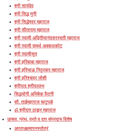
श्री सायंदेव
श्री सिद्ध मुनी
श्री सिद्धेश्वर महाराज
श्री सीताराम महाराज
श्री स्वामी अद्वितीयानंदसरस्वती महाराज
श्री स्वामी समर्थ अक्कलकोट
श्री स्वामीसुत
श्री हरिबाबा महाराज
श्री हरिभाऊ निठुरकर महाराज
श्री हरिश्चंद्र जोशी
श्रीपाद श्रीवल्लभ
सिद्धयोगी अभिषेक वैरागी
सौ. ताईमहाराज चाटुपळे
ॐ श्रीदत्त ठाकूर महाराज
उत्सव, ग्रंथ, व्रते व दत्त संप्रदाय विशेष
अपराधक्षमापनस्तोत्रं