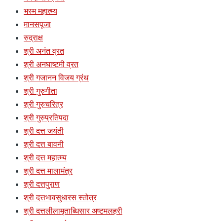
भस्म महात्म्य
मानसपूजा
रुद्राक्ष
श्री अनंत व्रत
श्री अनघाष्टमी व्रत
श्री गजानन विजय ग्रंथ
श्री गुरुगीता
श्री गुरुचरित्र
श्री गुरुप्रतिपदा
श्री दत्त जयंती
श्री दत्त बावनी
श्री दत्त महात्म्य
श्री दत्त मालामंत्र
श्री दत्तपुराण
श्री दत्तभावसुधारस स्तोत्र
श्री दत्तलीलामृताब्धिसार अष्टमलहरी