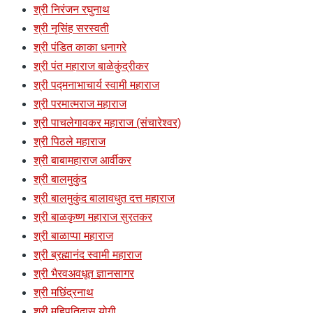
श्री निरंजन रघुनाथ
श्री नृसिंह सरस्वती
श्री पंडित काका धनागरे
श्री पंत महाराज बाळेकुंद्रीकर
श्री पद्मनाभाचार्य स्वामी महाराज
श्री परमात्मराज महाराज
श्री पाचलेगावकर महाराज (संचारेश्वर)
श्री पिठले महाराज
श्री बाबामहाराज आर्वीकर
श्री बालमुकुंद
श्री बालमुकुंद बालावधुत दत्त महाराज
श्री बाळकृष्ण महाराज सुरतकर
श्री बाळाप्पा महाराज
श्री ब्रह्मानंद स्वामी महाराज
श्री भैरवअवधूत ज्ञानसागर
श्री मछिंद्रनाथ
श्री महिपतिदास योगी