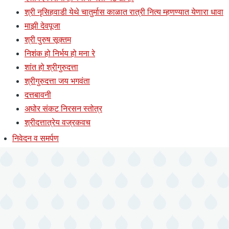
श्री नृसिहवाडी येथे चातुर्मास काळात रात्री नित्य म्हणण्यात येणारा धावा
माझी देवपूजा
श्री पुरुष सूक्तम
निशंक हो निर्भय हो मना रे
शांत हो श्रीगुरुदत्ता
श्रीगुरुदत्ता जय भगवंता
दत्तबावनी
अघोर संकट निरसन स्तोत्र
श्रीदत्तात्रेय वज्रकवच
निवेदन व समर्पण