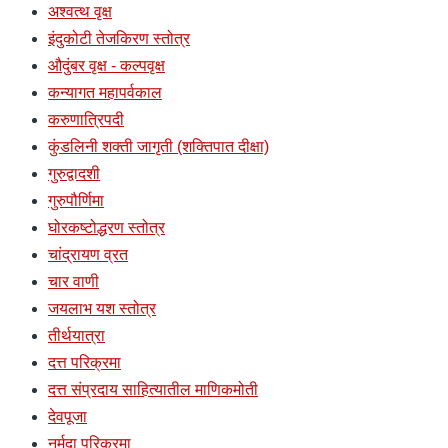
अश्वत्थ वृक्ष
इंदुकोटी तेजकिरण स्तोत्र
औदुंबर वृक्ष - कल्पवृक्ष
कन्यागत महापर्वकाल
करुणात्रिपदी
कुंडलिनी शक्ती जागृती (शक्तिपात दीक्षा)
गुरुद्वादशी
गुरुपौर्णिमा
घोरकष्टोद्धरण स्तोत्र
चांद्रायण व्रत
चार वाणी
जयलाभ यश स्तोत्र
तीर्थयात्रा
दत्त परिक्रमा
दत्त संप्रदाय साहित्यातील माणिकमोती
देवपूजा
नर्मदा परिक्रमा