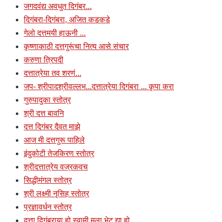
जगदवंद्य अवधुत दिगंबर...
दिगंबरा-दिगंबरा, अजित कडकडे
गेलो दत्तमयी हाऊनी ...
कृष्णाकाठी दत्तगुरूंचा नित्य आसे संचार
करुणा त्रिपदी
दत्तात्रेया तव शरणं...
जप- श्रीपादश्रीवल्लभ...दत्तात्रेया दिगंबरा ... कृपा करा
गुरुपादुका स्तोत्र
श्री दत्त बावनि
दत्त दिगंबर दैवत माझे
आज मी दत्तगुरू पाहिले
इंदुकोटी तेजकिरण स्तोत्र
श्रीदत्तात्रेय वज्रकवच
सिद्धीमंगल स्तोत्र
श्री लक्ष्मी नृसिह स्तोत्र
प्रज्ञावर्धन स्तोत्र
दत्ता दिगंबराया हो स्वामी मला भेट द्या हो