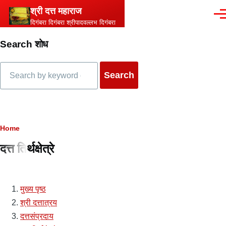
Skip to main content
श्री दत्त महाराज
Men
दिगंबरा दिगंबरा श्रीपादवल्लभ दिगंबरा
Search शोध
Search
Breadcrumb
Home
दत्त तिर्थक्षेत्रे
मुख्य पृष्ठ
श्री दत्तात्रय
दत्तसंप्रदाय