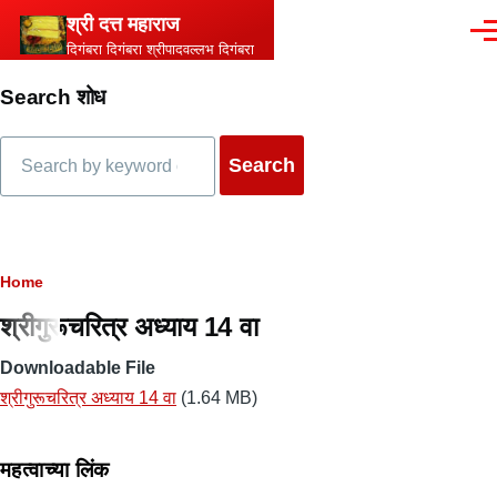
Skip to main content
श्री दत्त महाराज
Men
दिगंबरा दिगंबरा श्रीपादवल्लभ दिगंबरा
Search शोध
Search
Breadcrumb
Home
श्रीगुरूचरित्र अध्याय 14 वा
Downloadable File
श्रीगुरूचरित्र अध्याय 14 वा
(1.64 MB)
महत्वाच्या लिंक