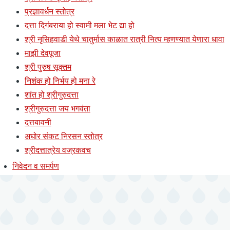
प्रज्ञावर्धन स्तोत्र
दत्ता दिगंबराया हो स्वामी मला भेट द्या हो
श्री नृसिहवाडी येथे चातुर्मास काळात रात्री नित्य म्हणण्यात येणारा धावा
माझी देवपूजा
श्री पुरुष सूक्तम
निशंक हो निर्भय हो मना रे
शांत हो श्रीगुरुदत्ता
श्रीगुरुदत्ता जय भगवंता
दत्तबावनी
अघोर संकट निरसन स्तोत्र
श्रीदत्तात्रेय वज्रकवच
निवेदन व समर्पण