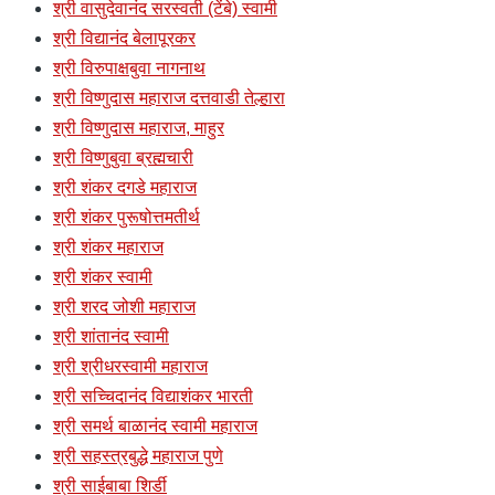
श्री वासुदेवानंद सरस्वती (टेंबे) स्वामी
श्री विद्यानंद बेलापूरकर
श्री विरुपाक्षबुवा नागनाथ
श्री विष्णुदास महाराज दत्तवाडी तेल्हारा
श्री विष्णुदास महाराज, माहुर
श्री विष्णुबुवा ब्रह्मचारी
श्री शंकर दगडे महाराज
श्री शंकर पुरूषोत्तमतीर्थ
श्री शंकर महाराज
श्री शंकर स्वामी
श्री शरद जोशी महाराज
श्री शांतानंद स्वामी
श्री श्रीधरस्वामी महाराज
श्री सच्चिदानंद विद्याशंकर भारती
श्री समर्थ बाळानंद स्वामी महाराज
श्री सहस्त्रबुद्धे महाराज पुणे
श्री साईबाबा शिर्डी