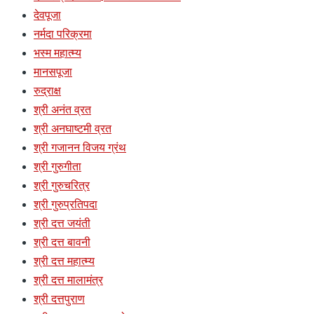
देवपूजा
नर्मदा परिक्रमा
भस्म महात्म्य
मानसपूजा
रुद्राक्ष
श्री अनंत व्रत
श्री अनघाष्टमी व्रत
श्री गजानन विजय ग्रंथ
श्री गुरुगीता
श्री गुरुचरित्र
श्री गुरुप्रतिपदा
श्री दत्त जयंती
श्री दत्त बावनी
श्री दत्त महात्म्य
श्री दत्त मालामंत्र
श्री दत्तपुराण