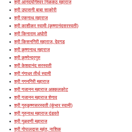
श्री आनंदयोगेश्वर निळकंठ महाराज
श्री उपासनी बाबा साकोरी
श्री एकनाथ महाराज
श्री काशीकर स्वामी (कृष्णानंदसरस्वती)
श्री किनाराम अघोरी
श्री किसनगिरी महाराज, देवगड
श्री कृष्णनाथ महाराज
श्री कृष्णेन्द्रगुरु
श्री केशवानंद सरस्वती
श्री गंगाधर तीर्थ स्वामी
श्री गगनगिरी महाराज
श्री गजानन महाराज अक्कलकोट
श्री गजानन महाराज शेगाव
श्री गुरुकृष्णसरस्वती (कुंभार स्वामी)
श्री गुरुनाथ महाराज दंडवते
श्री गुळवणी महाराज
श्री गोपालदास महंत, नाशिक