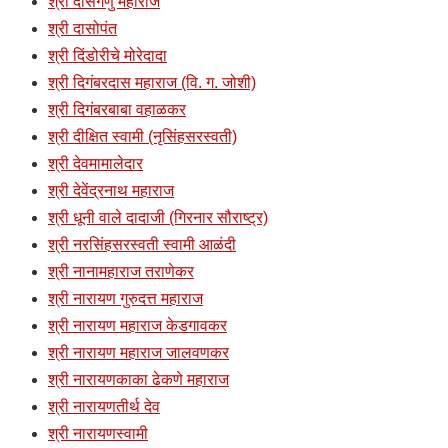
श्री दासगणु महाराज
श्री दासोपंत
श्री दिंडोरीचे मोरेदादा
श्री दिगंबरदास महाराज (वि. ग. जोशी)
श्री दिगंबरबाबा वहाळकर
श्री दीक्षित स्वामी (नृसिंहसरस्वती)
श्री देवमामालेदार
श्री देवेंद्रनाथ महाराज
श्री धूनी वाले दादाजी (गिरनार सौराष्ट्र)
श्री नरसिंहसरस्वती स्वामी आळंदी
श्री नानामहाराज तराणेकर
श्री नारायण गुरुदत्त महाराज
श्री नारायण महाराज केडगावकर
श्री नारायण महाराज जालवणकर
श्री नारायणकाका ढेकणे महाराज
श्री नारायणतीर्थ देव
श्री नारायणस्वामी