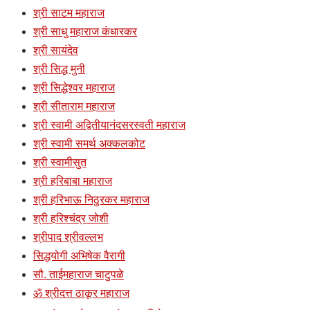
श्री साटम महाराज
श्री साधु महाराज कंधारकर
श्री सायंदेव
श्री सिद्ध मुनी
श्री सिद्धेश्वर महाराज
श्री सीताराम महाराज
श्री स्वामी अद्वितीयानंदसरस्वती महाराज
श्री स्वामी समर्थ अक्कलकोट
श्री स्वामीसुत
श्री हरिबाबा महाराज
श्री हरिभाऊ निठुरकर महाराज
श्री हरिश्चंद्र जोशी
श्रीपाद श्रीवल्लभ
सिद्धयोगी अभिषेक वैरागी
सौ. ताईमहाराज चाटुपळे
ॐ श्रीदत्त ठाकूर महाराज