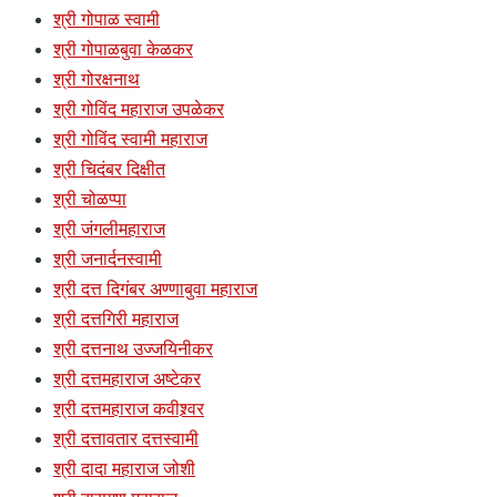
श्री गोपाळ स्वामी
श्री गोपाळबुवा केळकर
श्री गोरक्षनाथ
श्री गोविंद महाराज उपळेकर
श्री गोविंद स्वामी महाराज
श्री चिदंबर दिक्षीत
श्री चोळप्पा
श्री जंगलीमहाराज
श्री जनार्दनस्वामी
श्री दत्त दिगंबर अण्णाबुवा महाराज
श्री दत्तगिरी महाराज
श्री दत्तनाथ उज्जयिनीकर
श्री दत्तमहाराज अष्टेकर
श्री दत्तमहाराज कवीश्र्वर
श्री दत्तावतार दत्तस्वामी
श्री दादा महाराज जोशी