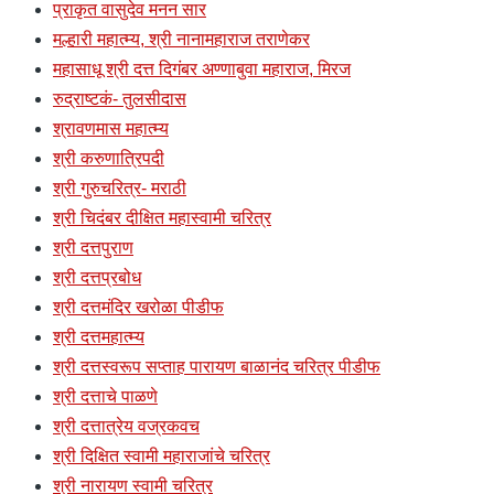
प्राकृत वासुदेव मनन सार
मल्हारी महात्म्य, श्री नानामहाराज तराणेकर
महासाधू श्री दत्त दिगंबर अण्णाबुवा महाराज, मिरज
रुद्राष्टकं- तुलसीदास
श्रावणमास महात्म्य
श्री करुणात्रिपदी
श्री गुरुचरित्र- मराठी
श्री चिदंबर दीक्षित महास्वामी चरित्र
श्री दत्तपुराण
श्री दत्तप्रबोध
श्री दत्तमंदिर खरोळा पीडीफ
श्री दत्तमहात्म्य
श्री दत्तस्वरूप सप्ताह पारायण बाळानंद चरित्र पीडीफ
श्री दत्ताचे पाळणे
श्री दत्तात्रेय वज्रकवच
श्री दिक्षित स्वामी महाराजांचे चरित्र
श्री नारायण स्वामी चरित्र