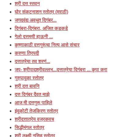
श्री दत्त स्तवन
घोर संकटनाशन स्तोत्र (मराठी)
जगदवंद्य अवधुत दिगंबर...
दिगंबरा-दिगंबरा, अजित कडकडे
गेलो दत्तमयी हाऊनी ...
कृष्णाकाठी दत्तगुरूंचा नित्य आसे संचार
करुणा त्रिपदी
दत्तात्रेया तव शरणं...
जप- श्रीपादश्रीवल्लभ...दत्तात्रेया दिगंबरा ... कृपा करा
गुरुपादुका स्तोत्र
श्री दत्त बावनि
दत्त दिगंबर दैवत माझे
आज मी दत्तगुरू पाहिले
इंदुकोटी तेजकिरण स्तोत्र
श्रीदत्तात्रेय वज्रकवच
सिद्धीमंगल स्तोत्र
श्री लक्ष्मी नृसिह स्तोत्र