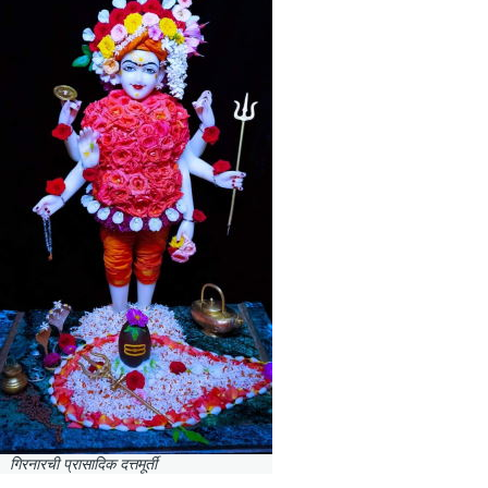
गिरनारची प्रासादिक दत्तमूर्ती