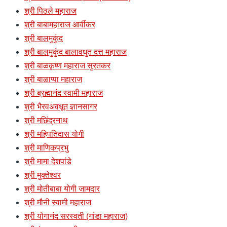
श्री पिठले महाराज
श्री बाबामहाराज आर्वीकर
श्री बालमुकुंद
श्री बालमुकुंद बालावधुत दत्त महाराज
श्री बाळकृष्ण महाराज सुरतकर
श्री बाळाप्पा महाराज
श्री ब्रह्मानंद स्वामी महाराज
श्री भैरवअवधूत ज्ञानसागर
श्री मछिंद्रनाथ
श्री महिपतिदास योगी
श्री माणिकप्रभु
श्री मामा देशपांडे
श्री मुक्तेश्वर
श्री मोतीबाबा योगी जामदार
श्री मौनी स्वामी महाराज
श्री योगानंद सरस्वती (गांडा महाराज)