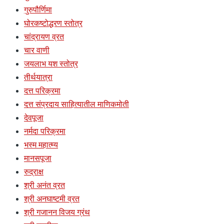
गुरुपौर्णिमा
घोरकष्टोद्धरण स्तोत्र
चांद्रायण व्रत
चार वाणी
जयलाभ यश स्तोत्र
तीर्थयात्रा
दत्त परिक्रमा
दत्त संप्रदाय साहित्यातील माणिकमोती
देवपूजा
नर्मदा परिक्रमा
भस्म महात्म्य
मानसपूजा
रुद्राक्ष
श्री अनंत व्रत
श्री अनघाष्टमी व्रत
श्री गजानन विजय ग्रंथ