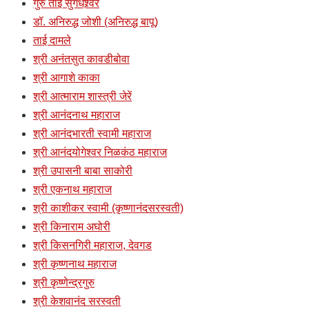
गुरु ताई सुगंधेश्र्वर
डॉ. अनिरुद्ध जोशी (अनिरुद्ध बापू)
ताई दामले
श्री अनंतसुत कावडीबोवा
श्री आगाशे काका
श्री आत्माराम शास्त्री जेरें
श्री आनंदनाथ महाराज
श्री आनंदभारती स्वामी महाराज
श्री आनंदयोगेश्वर निळकंठ महाराज
श्री उपासनी बाबा साकोरी
श्री एकनाथ महाराज
श्री काशीकर स्वामी (कृष्णानंदसरस्वती)
श्री किनाराम अघोरी
श्री किसनगिरी महाराज, देवगड
श्री कृष्णनाथ महाराज
श्री कृष्णेन्द्रगुरु
श्री केशवानंद सरस्वती