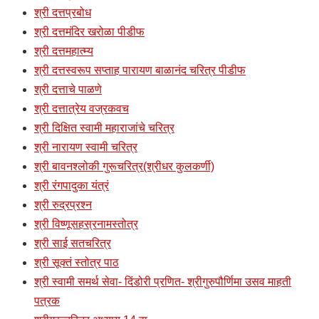
श्री दत्तप्रबोध
श्री दत्तमंदिर खरोळा पीडीफ
श्री दत्तमहात्म्य
श्री दत्तस्वरूप सप्ताह पारायण बाळानंद चरित्र पीडीफ
श्री दत्ताचे पाळणे
श्री दत्तात्रेय वज्रकवच
श्री दिक्षित स्वामी महाराजांचे चरित्र
श्री नारायण स्वामी चरित्र
श्री बावनश्लोकी गुरूचरित्र(श्रीधर कुलकर्णी)
श्री रंगपादुका यंत्रं
श्री रुद्रप्रश्न
श्री विष्णूसहस्रनामस्तोत्र
श्री साई सतचरित्र
श्री सूक्तं स्तोत्र पाठ
श्री स्वामी समर्थ सेवा- दिंडोरी प्रणित- श्रीगुरुपौर्णिमा उसव माहती
पत्रक