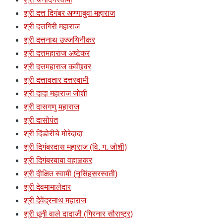
श्री दत्त दिगंबर अण्णाबुवा महाराज
श्री दत्तगिरी महाराज
श्री दत्तनाथ उज्जयिनीकर
श्री दत्तमहाराज अष्टेकर
श्री दत्तमहाराज कवीश्र्वर
श्री दत्तावतार दत्तस्वामी
श्री दादा महाराज जोशी
श्री दासगणु महाराज
श्री दासोपंत
श्री दिंडोरीचे मोरेदादा
श्री दिगंबरदास महाराज (वि. ग. जोशी)
श्री दिगंबरबाबा वहाळकर
श्री दीक्षित स्वामी (नृसिंहसरस्वती)
श्री देवमामालेदार
श्री देवेंद्रनाथ महाराज
श्री धूनी वाले दादाजी (गिरनार सौराष्ट्र)