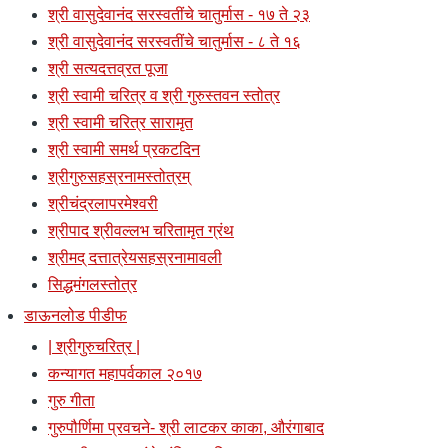
श्री वासुदेवानंद सरस्वतींचे चातुर्मास - १७ ते २३
श्री वासुदेवानंद सरस्वतींचे चातुर्मास - ८ ते १६
श्री सत्यदत्तव्रत पूजा
श्री स्वामी चरित्र व श्री गुरुस्तवन स्तोत्र
श्री स्वामी चरित्र सारामृत
श्री स्वामी समर्थ प्रकटदिन
श्रीगुरुसहस्रनामस्तोत्रम्
श्रीचंद्रलापरमेश्वरी
श्रीपाद श्रीवल्लभ चरितामृत ग्रंथ
श्रीमद् दत्तात्रेयसहस्रनामावली
सिद्धमंगलस्तोत्र
डाऊनलोड पीडीफ
| श्रीगुरुचरित्र |
कन्यागत महापर्वकाल २०१७
गुरु गीता
गुरुपौर्णिमा प्रवचने- श्री लाटकर काका, औरंगाबाद