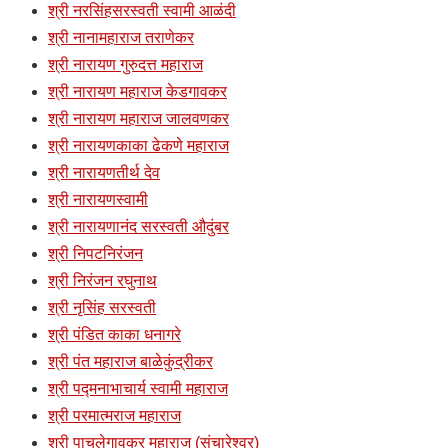
श्री नरसिंहसरस्वती स्वामी आळंदी
श्री नानामहाराज तराणेकर
श्री नारायण गुरुदत्त महाराज
श्री नारायण महाराज केडगावकर
श्री नारायण महाराज जालवणकर
श्री नारायणकाका ढेकणे महाराज
श्री नारायणतीर्थ देव
श्री नारायणस्वामी
श्री नारायणानंद सरस्वती औदुंबर
श्री निपटनिरंजन
श्री निरंजन रघुनाथ
श्री नृसिंह सरस्वती
श्री पंडित काका धनागरे
श्री पंत महाराज बाळेकुंद्रीकर
श्री पद्मनाभाचार्य स्वामी महाराज
श्री परमात्मराज महाराज
श्री पाचलेगावकर महाराज (संचारेश्वर)