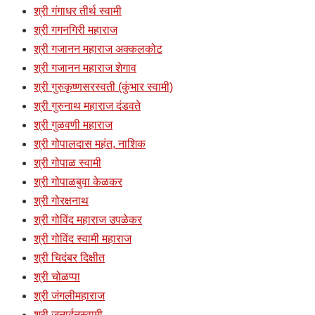
श्री गंगाधर तीर्थ स्वामी
श्री गगनगिरी महाराज
श्री गजानन महाराज अक्कलकोट
श्री गजानन महाराज शेगाव
श्री गुरुकृष्णसरस्वती (कुंभार स्वामी)
श्री गुरुनाथ महाराज दंडवते
श्री गुळवणी महाराज
श्री गोपालदास महंत, नाशिक
श्री गोपाळ स्वामी
श्री गोपाळबुवा केळकर
श्री गोरक्षनाथ
श्री गोविंद महाराज उपळेकर
श्री गोविंद स्वामी महाराज
श्री चिदंबर दिक्षीत
श्री चोळप्पा
श्री जंगलीमहाराज
श्री जनार्दनस्वामी