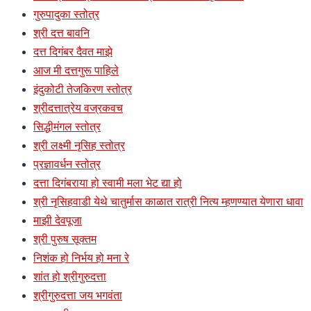
गुरुपादुका स्तोत्र
श्री दत्त बावनि
दत्त दिगंबर दैवत माझे
आज मी दत्तगुरू पाहिले
इंदुकोटी तेजकिरण स्तोत्र
श्रीदत्तात्रेय वज्रकवच
सिद्धीमंगल स्तोत्र
श्री लक्ष्मी नृसिह स्तोत्र
प्रज्ञावर्धन स्तोत्र
दत्ता दिगंबराया हो स्वामी मला भेट द्या हो
श्री नृसिहवाडी येथे चातुर्मास काळात रात्री नित्य म्हणण्यात येणारा धावा
माझी देवपूजा
श्री पुरुष सूक्तम
निशंक हो निर्भय हो मना रे
शांत हो श्रीगुरुदत्ता
श्रीगुरुदत्ता जय भगवंता