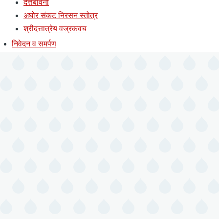
दत्तबावनी
अघोर संकट निरसन स्तोत्र
श्रीदत्तात्रेय वज्रकवच
निवेदन व समर्पण