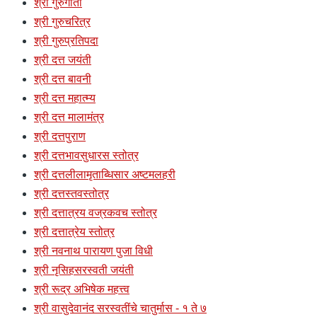
श्री गुरुगीता
श्री गुरुचरित्र
श्री गुरुप्रतिपदा
श्री दत्त जयंती
श्री दत्त बावनी
श्री दत्त महात्म्य
श्री दत्त मालामंत्र
श्री दत्तपुराण
श्री दत्तभावसुधारस स्तोत्र
श्री दत्तलीलामृताब्धिसार अष्टमलहरी
श्री दत्तस्तवस्तोत्र
श्री दत्तात्रय वज्रकवच स्तोत्र
श्री दत्तात्रेय स्तोत्र
श्री नवनाथ पारायण पुजा विधी
श्री नृसिहसरस्वती जयंती
श्री रूद्र अभिषेक महत्त्व
श्री वासुदेवानंद सरस्वतींचे चातुर्मास - १ ते ७