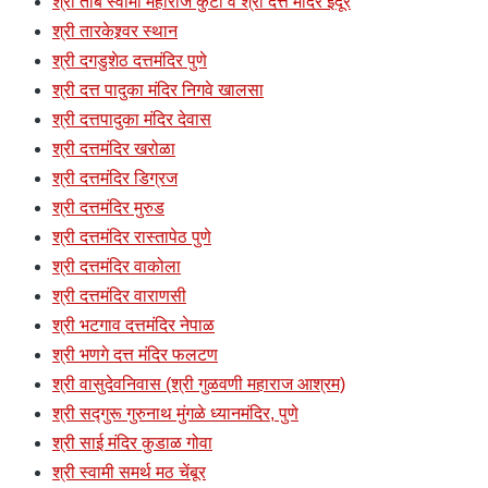
श्री तांबे स्वामी महाराज कुटी व श्री दत्त मंदिर इंदूर
श्री तारकेश्र्वर स्थान
श्री दगडुशेठ दत्तमंदिर पुणे
श्री दत्त पादुका मंदिर निगवे खालसा
श्री दत्तपादुका मंदिर देवास
श्री दत्तमंदिर खरोळा
श्री दत्तमंदिर डिग्रज
श्री दत्तमंदिर मुरुड
श्री दत्तमंदिर रास्तापेठ पुणे
श्री दत्तमंदिर वाकोला
श्री दत्तमंदिर वाराणसी
श्री भटगाव दत्तमंदिर नेपाळ
श्री भणगे दत्त मंदिर फलटण
श्री वासुदेवनिवास (श्री गुळवणी महाराज आश्रम)
श्री सद्गुरू गुरुनाथ मुंगळे ध्यानमंदिर, पुणे
श्री साई मंदिर कुडाळ गोवा
श्री स्वामी समर्थ मठ चेंबूर