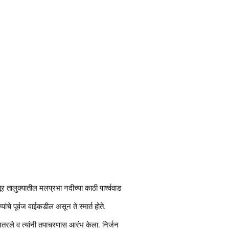
ूर तालुक्यातील मलप्रभा नदीच्या काठी पार्श्ववाड
चे पूर्वज वाईकडील असून ते स्मार्त होते.
 मन उतरले व त्यांनी तपाचरणास आरंभ केला. निर्जन