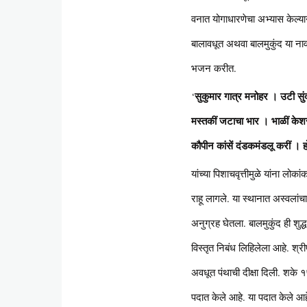
वनात योगाधारणेचा अभ्यास केल्यानं
बालावधूत अथवा बालमुकुंद या नावा
भजन करीत.
सुकुमार गात्र मनोहर । उटी सुं
‘
मस्तकीं जटाचा भार । भाळीं केशर
कौपीन कांसें दंडकमंडलू करीं । 
यांच्या पिशाचवृत्तीमुळे यांना लोक
राहू लागले. या स्थानात अस्वलांच
अनुग्रह घेतला. बालमुकुंद ही शुद
विस्तृत निबंध लिहिलेला आहे. श्री
अवधूत पंथाची दीक्षा दिली. शके १७९
पदात केले आहे. या पदात केले आह