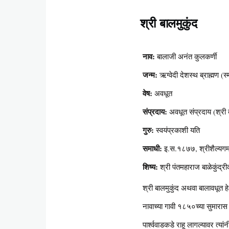
श्री बालमुकुंद
Content
नाव:
बालाजी अनंत कुलकर्णी
जन्म:
ऋग्वेदी देशस्थ ब्राह्मण (स्म
वेष:
अवधूत
संप्रदाय:
अवधूत संप्रदाय (श्री द
गुरु:
स्वयंप्रकाशी यति
समाधी:
इ.स.१८७७, श्रीशैल्यगम
शिष्य:
श्री पंतमहाराज बाळेकुंद्र
श्री बालमुकुंद अथवा बालावधूत हे 
नावाच्या गावी १८५०च्या सुमारास 
पार्श्ववाडकडे राहू लागल्यावर त्या