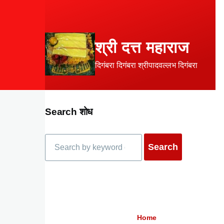
Skip to main content
श्री दत्त महाराज
दिगंबरा दिगंबरा श्रीपादवल्लभ दिगंबरा
Search शोध
Search
Home
Breadcrumb