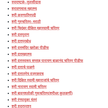
रुद्राष्टकं- तुलसीदास
श्रावणमास महात्म्य
श्री करुणात्रिपदी
श्री गुरुचरित्र- मराठी
श्री चिदंबर दीक्षित महास्वामी चरित्र
श्री दत्तपुराण
श्री दत्तप्रबोध
श्री दत्तमंदिर खरोळा पीडीफ
श्री दत्तमहात्म्य
श्री दत्तस्वरूप सप्ताह पारायण बाळानंद चरित्र पीडीफ
श्री दत्ताचे पाळणे
श्री दत्तात्रेय वज्रकवच
श्री दिक्षित स्वामी महाराजांचे चरित्र
श्री नारायण स्वामी चरित्र
श्री बावनश्लोकी गुरूचरित्र(श्रीधर कुलकर्णी)
श्री रंगपादुका यंत्रं
श्री रुद्रप्रश्न