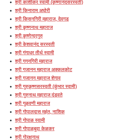
श्री काशीकर स्वामी (कृष्णानंदसरस्वती)
श्री किनाराम अघोरी
श्री किसनगिरी महाराज, देवगड
श्री कृष्णनाथ महाराज
श्री कृष्णेन्द्रगुरु
श्री केशवानंद सरस्वती
श्री गंगाधर तीर्थ स्वामी
श्री गगनगिरी महाराज
श्री गजानन महाराज अक्कलकोट
श्री गजानन महाराज शेगाव
श्री गुरुकृष्णसरस्वती (कुंभार स्वामी)
श्री गुरुनाथ महाराज दंडवते
श्री गुळवणी महाराज
श्री गोपालदास महंत, नाशिक
श्री गोपाळ स्वामी
श्री गोपाळबुवा केळकर
श्री गोरक्षनाथ