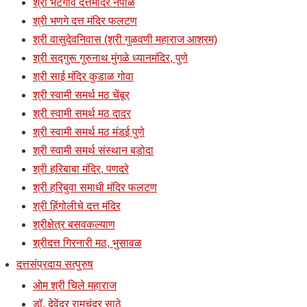
श्री भटगाव दत्तमंदिर नेपाळ
श्री भणगे दत्त मंदिर फलटण
श्री वासुदेवनिवास (श्री गुळवणी महाराज आश्रम)
श्री सद्गुरू गुरुनाथ मुंगळे ध्यानमंदिर, पुणे
श्री साई मंदिर कुडाळ गोवा
श्री स्वामी समर्थ मठ चेंबूर
श्री स्वामी समर्थ मठ दादर
श्री स्वामी समर्थ मठ मंडई पुणे
श्री स्वामी समर्थ संस्थान बडोदा
श्री हरिबाबा मंदिर, पणदरे
श्री हरिबुवा समाधी मंदिर फलटण
श्री हिंगोलीचे दत्त मंदिर
श्रीक्षेत्र बसवकल्याण
श्रीदत्त गिरनारी मठ, भुसावळ
दत्तसंप्रदाय सत्पुरुष
ओम श्री चिले महाराज
डॉ. देवेंद्र रामचंद्र साठे