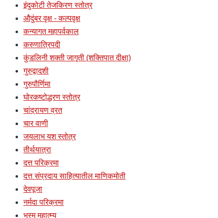
इंदुकोटी तेजकिरण स्तोत्र
औदुंबर वृक्ष - कल्पवृक्ष
कन्यागत महापर्वकाल
करुणात्रिपदी
कुंडलिनी शक्ती जागृती (शक्तिपात दीक्षा)
गुरुद्वादशी
गुरुपौर्णिमा
घोरकष्टोद्धरण स्तोत्र
चांद्रायण व्रत
चार वाणी
जयलाभ यश स्तोत्र
तीर्थयात्रा
दत्त परिक्रमा
दत्त संप्रदाय साहित्यातील माणिकमोती
देवपूजा
नर्मदा परिक्रमा
भस्म महात्म्य