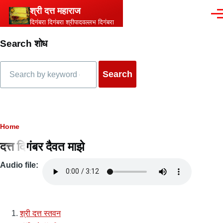
Skip to main content
श्री दत्त महाराज
Men
दिगंबरा दिगंबरा श्रीपादवल्लभ दिगंबरा
Search शोध
Search
Breadcrumb
Home
दत्त दिगंबर दैवत माझे
Audio file
Audio
file
श्री दत्त स्तवन