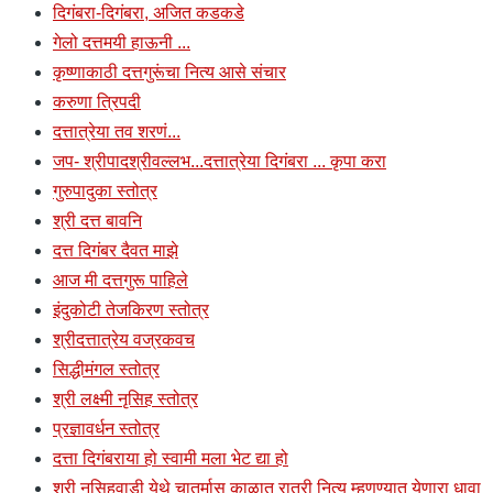
दिगंबरा-दिगंबरा, अजित कडकडे
गेलो दत्तमयी हाऊनी ...
कृष्णाकाठी दत्तगुरूंचा नित्य आसे संचार
करुणा त्रिपदी
दत्तात्रेया तव शरणं...
जप- श्रीपादश्रीवल्लभ...दत्तात्रेया दिगंबरा ... कृपा करा
गुरुपादुका स्तोत्र
श्री दत्त बावनि
दत्त दिगंबर दैवत माझे
आज मी दत्तगुरू पाहिले
इंदुकोटी तेजकिरण स्तोत्र
श्रीदत्तात्रेय वज्रकवच
सिद्धीमंगल स्तोत्र
श्री लक्ष्मी नृसिह स्तोत्र
प्रज्ञावर्धन स्तोत्र
दत्ता दिगंबराया हो स्वामी मला भेट द्या हो
श्री नृसिहवाडी येथे चातुर्मास काळात रात्री नित्य म्हणण्यात येणारा धावा