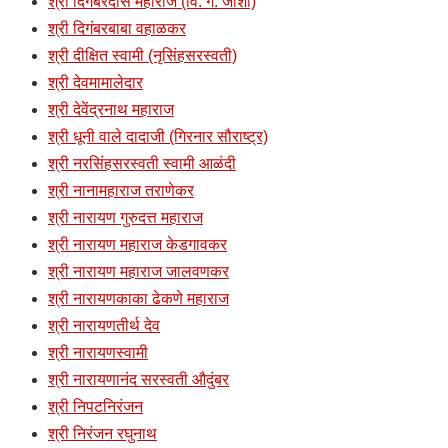
श्री दिगंबरदास महाराज (वि. ग. जोशी)
श्री दिगंबरबाबा वहाळकर
श्री दीक्षित स्वामी (नृसिंहसरस्वती)
श्री देवमामालेदार
श्री देवेंद्रनाथ महाराज
श्री धूनी वाले दादाजी (गिरनार सौराष्ट्र)
श्री नरसिंहसरस्वती स्वामी आळंदी
श्री नानामहाराज तराणेकर
श्री नारायण गुरुदत्त महाराज
श्री नारायण महाराज केडगावकर
श्री नारायण महाराज जालवणकर
श्री नारायणकाका ढेकणे महाराज
श्री नारायणतीर्थ देव
श्री नारायणस्वामी
श्री नारायणानंद सरस्वती औदुंबर
श्री निपटनिरंजन
श्री निरंजन रघुनाथ