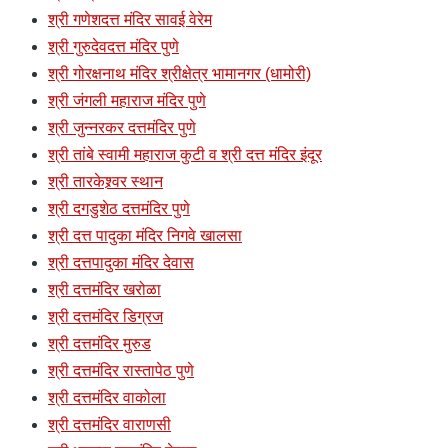
श्री गणेशदत्त मंदिर सावई वेरेम
श्री गुरुदेवदत्त मंदिर पुणे
श्री गोरक्षनाथ मंदिर श्रीक्षेत्र भामानगर (धामोरी)
श्री जंगली महाराज मंदिर पुणे
श्री जुन्नरकर दत्तमंदिर पुणे
श्री तांबे स्वामी महाराज कुटी व श्री दत्त मंदिर इंदूर
श्री तारकेश्र्वर स्थान
श्री दगडुशेठ दत्तमंदिर पुणे
श्री दत्त पादुका मंदिर निगवे खालसा
श्री दत्तपादुका मंदिर देवास
श्री दत्तमंदिर खरोळा
श्री दत्तमंदिर डिग्रज
श्री दत्तमंदिर मुरुड
श्री दत्तमंदिर रास्तापेठ पुणे
श्री दत्तमंदिर वाकोला
श्री दत्तमंदिर वाराणसी