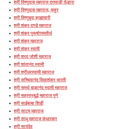
श्री विष्णुदास महाराज दत्तवाडी तेल्हारा
श्री विष्णुदास महाराज, माहुर
श्री विष्णुबुवा ब्रह्मचारी
श्री शंकर दगडे महाराज
श्री शंकर पुरूषोत्तमतीर्थ
श्री शंकर महाराज
श्री शंकर स्वामी
श्री शरद जोशी महाराज
श्री शांतानंद स्वामी
श्री श्रीधरस्वामी महाराज
श्री सच्चिदानंद विद्याशंकर भारती
श्री समर्थ बाळानंद स्वामी महाराज
श्री सहस्त्रबुद्धे महाराज पुणे
श्री साईबाबा शिर्डी
श्री साटम महाराज
श्री साधु महाराज कंधारकर
श्री सायंदेव