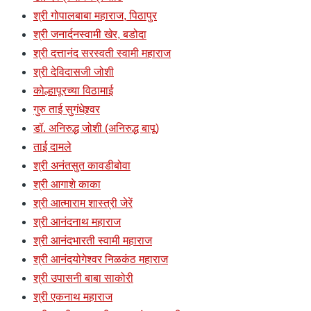
श्री गोपालबाबा महाराज, पिठापुर
श्री जनार्दनस्वामी खेर, बडोदा
श्री दत्तानंद सरस्वती स्वामी महाराज
श्री देविदासजी जोशी
कोल्हापूरच्या विठामाई
गुरु ताई सुगंधेश्र्वर
डॉ. अनिरुद्ध जोशी (अनिरुद्ध बापू)
ताई दामले
श्री अनंतसुत कावडीबोवा
श्री आगाशे काका
श्री आत्माराम शास्त्री जेरें
श्री आनंदनाथ महाराज
श्री आनंदभारती स्वामी महाराज
श्री आनंदयोगेश्वर निळकंठ महाराज
श्री उपासनी बाबा साकोरी
श्री एकनाथ महाराज