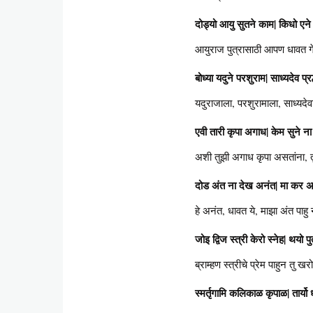
दोड्यो आयु सुतने काम| किधो एने 
आयुराज पुत्रासाठी आपण धावत गे
बोध्या यदुने परशुराम| साध्यदेव प
यदुराजाला, परशुरामाला, साध्यदे
एवी तारी कृपा अगाध| केम सुने ना
अशी तुझी अगाध कृपा असतांना, 
दोड अंत ना देख अनंत| मा कर अ
हे अनंत, धावत ये, माझा अंत प
जोइ द्विज स्त्री केरो स्नेह| थयो पु
ब्राम्हण स्त्रीचे प्रेम पाहुन तु 
स्मर्तृगामि कलिकाळ कृपाळ| तार्यो