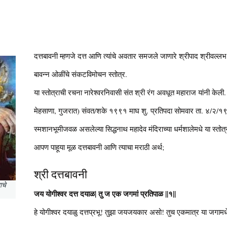
दत्तबावनी म्हणजे दत्त आणि त्यांचे अवतार समजले जाणारे श्रीपाद श्रीवल्लभ व
बावन्न ओळींचे संकटविमोचन स्तोत्र.
या स्तोत्राची रचना नारेश्वरनिवासी संत श्री रंग अवधूत महाराज यांनी केली
मेहसाणा, गुजरात) संवत/शके १९९१ माघ शु. प्रतिपदा सोमवार ता. ४/२/१९
स्मशानभूमीजवळ असलेल्या सिद्धनाथ महादेव मंदिराच्या धर्मशालेमधे या स्तोत
आपण पाहूया मूळ दत्तबावनी आणि त्याचा मराठी अर्थ;
श्री दत्तबावनी
ाचे
जय योगीश्वर दत्त दयाळ| तु ज एक जगमां प्रतिपाळ ||१||
हे योगीश्वर दयाळु दत्तप्रभू! तुझा जयजयकार असो! तुच एकमात्र या जगामधे