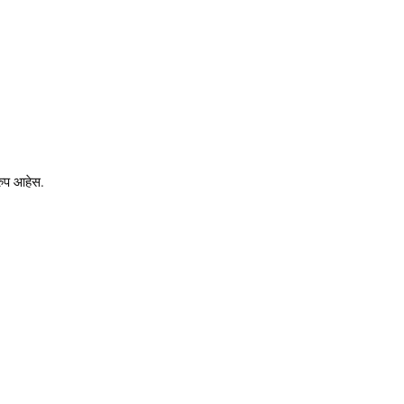
रुप आहेस.