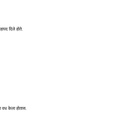
महापद दिले होते.
साचा वध केला होतास.