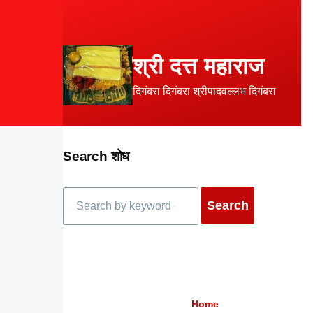
Skip to main content
श्री दत्त महाराज
दिगंबरा दिगंबरा श्रीपादवल्लभ दिगंबरा
Search शोध
Search
Home
Breadcrumb