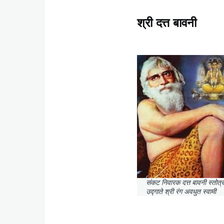
श्री दत्त बावनी
Content
संकट निवारक दत्त बावनी स्तोत्र
उद्गाते श्री रंग अवधुत स्वामी