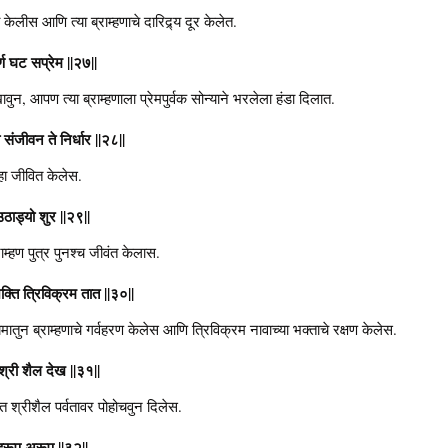
केलीस आणि त्या ब्राम्हणाचे दारिद्र्य दूर केलेत.
ण घट सप्रेम ||२७||
ावुन, आपण त्या ब्राम्हणाला प्रेमपुर्वक सोन्याने भरलेला हंडा दिलात.
 संजीवन ते निर्धार ||२८||
ुन्हा जीवित केलेस.
उठाड्यो शुर ||२९||
राम्हण पुत्र पुनश्च जीवंत केलास.
क्ति त्रिविक्रम तात ||३०||
मातुन ब्राम्हणाचे गर्वहरण केलेस आणि त्रिविक्रम नावाच्या भक्ताचे रक्षण केलेस.
 श्री शैल देख ||३१||
ंत श्रीशैल पर्वतावर पोहोचवुन दिलेस.
ुरूप अरूप ||३२||