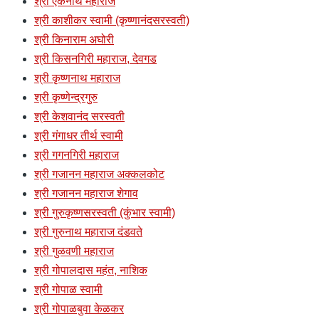
श्री एकनाथ महाराज
श्री काशीकर स्वामी (कृष्णानंदसरस्वती)
श्री किनाराम अघोरी
श्री किसनगिरी महाराज, देवगड
श्री कृष्णनाथ महाराज
श्री कृष्णेन्द्रगुरु
श्री केशवानंद सरस्वती
श्री गंगाधर तीर्थ स्वामी
श्री गगनगिरी महाराज
श्री गजानन महाराज अक्कलकोट
श्री गजानन महाराज शेगाव
श्री गुरुकृष्णसरस्वती (कुंभार स्वामी)
श्री गुरुनाथ महाराज दंडवते
श्री गुळवणी महाराज
श्री गोपालदास महंत, नाशिक
श्री गोपाळ स्वामी
श्री गोपाळबुवा केळकर