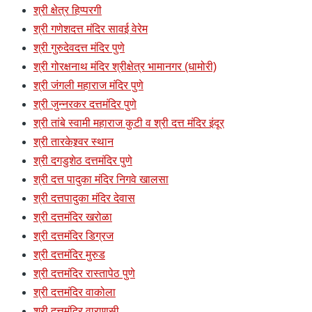
श्री क्षेत्र हिप्परगी
श्री गणेशदत्त मंदिर सावई वेरेम
श्री गुरुदेवदत्त मंदिर पुणे
श्री गोरक्षनाथ मंदिर श्रीक्षेत्र भामानगर (धामोरी)
श्री जंगली महाराज मंदिर पुणे
श्री जुन्नरकर दत्तमंदिर पुणे
श्री तांबे स्वामी महाराज कुटी व श्री दत्त मंदिर इंदूर
श्री तारकेश्र्वर स्थान
श्री दगडुशेठ दत्तमंदिर पुणे
श्री दत्त पादुका मंदिर निगवे खालसा
श्री दत्तपादुका मंदिर देवास
श्री दत्तमंदिर खरोळा
श्री दत्तमंदिर डिग्रज
श्री दत्तमंदिर मुरुड
श्री दत्तमंदिर रास्तापेठ पुणे
श्री दत्तमंदिर वाकोला
श्री दत्तमंदिर वाराणसी