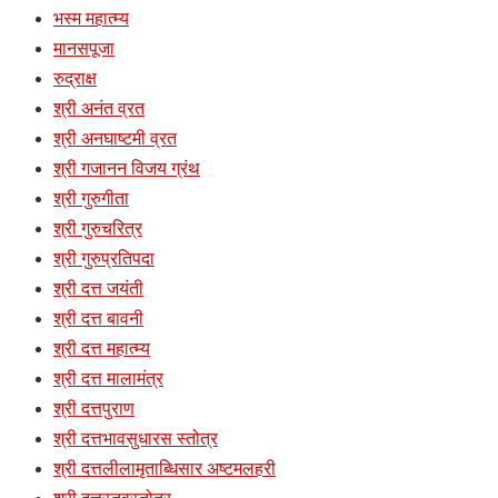
भस्म महात्म्य
मानसपूजा
रुद्राक्ष
श्री अनंत व्रत
श्री अनघाष्टमी व्रत
श्री गजानन विजय ग्रंथ
श्री गुरुगीता
श्री गुरुचरित्र
श्री गुरुप्रतिपदा
श्री दत्त जयंती
श्री दत्त बावनी
श्री दत्त महात्म्य
श्री दत्त मालामंत्र
श्री दत्तपुराण
श्री दत्तभावसुधारस स्तोत्र
श्री दत्तलीलामृताब्धिसार अष्टमलहरी