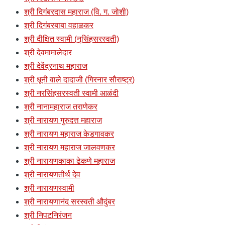
श्री दिगंबरदास महाराज (वि. ग. जोशी)
श्री दिगंबरबाबा वहाळकर
श्री दीक्षित स्वामी (नृसिंहसरस्वती)
श्री देवमामालेदार
श्री देवेंद्रनाथ महाराज
श्री धूनी वाले दादाजी (गिरनार सौराष्ट्र)
श्री नरसिंहसरस्वती स्वामी आळंदी
श्री नानामहाराज तराणेकर
श्री नारायण गुरुदत्त महाराज
श्री नारायण महाराज केडगावकर
श्री नारायण महाराज जालवणकर
श्री नारायणकाका ढेकणे महाराज
श्री नारायणतीर्थ देव
श्री नारायणस्वामी
श्री नारायणानंद सरस्वती औदुंबर
श्री निपटनिरंजन