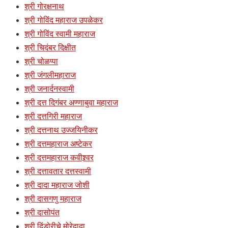
श्री गोरक्षनाथ
श्री गोविंद महाराज उपळेकर
श्री गोविंद स्वामी महाराज
श्री चिदंबर दिक्षीत
श्री चोळप्पा
श्री जंगलीमहाराज
श्री जनार्दनस्वामी
श्री दत्त दिगंबर अण्णाबुवा महाराज
श्री दत्तगिरी महाराज
श्री दत्तनाथ उज्जयिनीकर
श्री दत्तमहाराज अष्टेकर
श्री दत्तमहाराज कवीश्र्वर
श्री दत्तावतार दत्तस्वामी
श्री दादा महाराज जोशी
श्री दासगणु महाराज
श्री दासोपंत
श्री दिंडोरीचे मोरेदादा