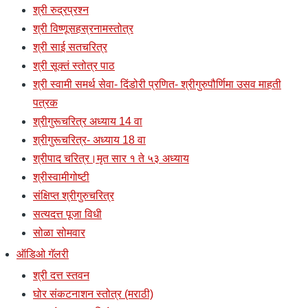
श्री रुद्रप्रश्न
श्री विष्णूसहस्रनामस्तोत्र
श्री साई सतचरित्र
श्री सूक्तं स्तोत्र पाठ
श्री स्वामी समर्थ सेवा- दिंडोरी प्रणित- श्रीगुरुपौर्णिमा उसव माहती
पत्रक
श्रीगुरूचरित्र अध्याय 14 वा
श्रीगुरूचरित्र- अध्याय 18 वा
श्रीपाद चरित्र।मृत सार १ ते ५३ अध्याय
श्रीस्वामीगोष्टी
संक्षिप्त श्रीगुरुचरित्र
सत्यदत्त पूजा विधी
सोळा सोमवार
ऑडिओ गॅलरी
श्री दत्त स्तवन
घोर संकटनाशन स्तोत्र (मराठी)