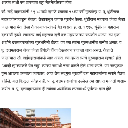
अत्यंत साधी पण वागण्यात खूप नेटनेटकेपणा होता.
सौ. ताई महाराजांनी १९५८मध्ये म्हणजे वयाच्या १८व्या वर्षी गुरूमंत्र प. पू. धुंडीराज
महाराजांच्याकडून घेतला. तेव्हापासून जपास प्रारंभ केला. धुंडीराज महाराज जेव्हा जेव्हा
जालन्यास येत. तेव्हा ते काजळकरांकडे येत असत. इ. स. १९७८ धुंडीराज महाराज
दत्तवासी झाले. त्यानंतर ताई महाराज श्री दत्त महाराजांच्या संपर्कात आल्या. त्या एका
अर्थाने दत्तमहाराजांच्या गुरूभगिनी होत्या. पण त्या त्यांना गुरुस्थानीच मानीत असत. प.
पू. दत्तमहाराज जेव्हा जेव्हा हिंगोली किंवा देऊळगाव राजाला जात असत. तेव्हा ते
जालन्यास सौ. ताईमहाराजांकडे जात असत. त्या म्हणत त्यांचे गुरुमहाराज म्हणाले होते
"आम्ही तुमच्याकडे येत राहू" त्यांच्या समाधी नंतर वाटले होते आता संपले. पण सत्पुरूष/
गुरू आपल्या वचनाला जागतात. आज तेच सद्गुरू ब्रह्मर्षी दत्त महाराजांच्या रूपाने येतच
राहिले. यात बिल्कूल संदेह नाही. प. पू. दत्तमहाराजांचा उल्लेख त्या साक्षात भगवती असाच
करीत. प. पू. दत्तमहाराजांना ही त्यांच्या अलौकिक तपसामर्थ्य पूर्णतय: ज्ञात होते.