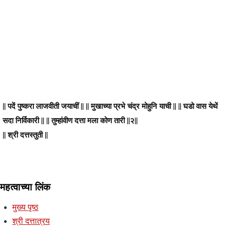
|| पदें पुष्करा लाजवीती जयाचीं || || मुखाच्या प्रभे चंद्र मोहुनि याची || || घडो वास येथें
सदा निर्विकारी || || तुम्हांवीण दत्ता मला कोण तारी ||२||
|| श्री दत्तस्तुती ||
महत्वाच्या लिंक
मुख्य पृष्ठ
श्री दत्तात्रय