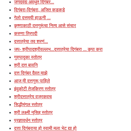
जगदवंद्य अवधुत दिगंबर...
दिगंबरा-दिगंबरा, अजित कडकडे
गेलो दत्तमयी हाऊनी ...
कृष्णाकाठी दत्तगुरूंचा नित्य आसे संचार
करुणा त्रिपदी
दत्तात्रेया तव शरणं...
जप- श्रीपादश्रीवल्लभ...दत्तात्रेया दिगंबरा ... कृपा करा
गुरुपादुका स्तोत्र
श्री दत्त बावनि
दत्त दिगंबर दैवत माझे
आज मी दत्तगुरू पाहिले
इंदुकोटी तेजकिरण स्तोत्र
श्रीदत्तात्रेय वज्रकवच
सिद्धीमंगल स्तोत्र
श्री लक्ष्मी नृसिह स्तोत्र
प्रज्ञावर्धन स्तोत्र
दत्ता दिगंबराया हो स्वामी मला भेट द्या हो