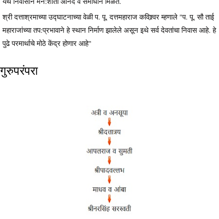
येथे निवासाने मन:शांती आनंद व समाधान मिळते.
श्री दत्ताश्रमाच्या उद्घाटनाच्या वेळी प. पू. दत्तमहाराज कविश्र्वर म्हणाले "प. पू. सौ ताई
महाराजांच्या तप:प्रभावाने हे स्थान निर्माण झालेले असून इथे सर्व देवतांचा निवास आहे. हे
पुढे परमार्थाचे मोठे केंद्र होणार आहे"
गुरुपरंपरा