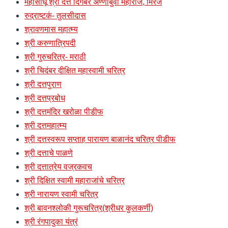
महासाधू श्री दत्त दिगंबर अण्णाबुवा महाराज, मिरज
रुद्राष्टकं- तुलसीदास
श्रावणमास महात्म्य
श्री करुणात्रिपदी
श्री गुरुचरित्र- मराठी
श्री चिदंबर दीक्षित महास्वामी चरित्र
श्री दत्तपुराण
श्री दत्तप्रबोध
श्री दत्तमंदिर खरोळा पीडीफ
श्री दत्तमहात्म्य
श्री दत्तस्वरूप सप्ताह पारायण बाळानंद चरित्र पीडीफ
श्री दत्ताचे पाळणे
श्री दत्तात्रेय वज्रकवच
श्री दिक्षित स्वामी महाराजांचे चरित्र
श्री नारायण स्वामी चरित्र
श्री बावनश्लोकी गुरूचरित्र(श्रीधर कुलकर्णी)
श्री रंगपादुका यंत्रं