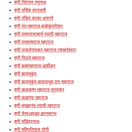
श्री निरंजन रघुनाथ
श्री नृसिंह सरस्वती
श्री पंडित काका धनागरे
श्री पंत महाराज बाळेकुंद्रीकर
श्री पद्मनाभाचार्य स्वामी महाराज
श्री परमात्मराज महाराज
श्री पाचलेगावकर महाराज (संचारेश्वर)
श्री पिठले महाराज
श्री बाबामहाराज आर्वीकर
श्री बालमुकुंद
श्री बालमुकुंद बालावधुत दत्त महाराज
श्री बाळकृष्ण महाराज सुरतकर
श्री बाळाप्पा महाराज
श्री ब्रह्मानंद स्वामी महाराज
श्री भैरवअवधूत ज्ञानसागर
श्री मछिंद्रनाथ
श्री महिपतिदास योगी