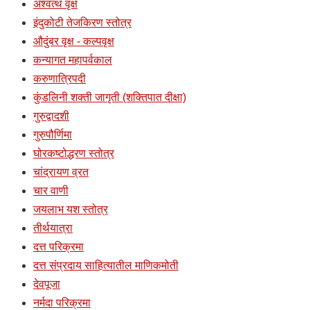
अश्वत्थ वृक्ष
इंदुकोटी तेजकिरण स्तोत्र
औदुंबर वृक्ष - कल्पवृक्ष
कन्यागत महापर्वकाल
करुणात्रिपदी
कुंडलिनी शक्ती जागृती (शक्तिपात दीक्षा)
गुरुद्वादशी
गुरुपौर्णिमा
घोरकष्टोद्धरण स्तोत्र
चांद्रायण व्रत
चार वाणी
जयलाभ यश स्तोत्र
तीर्थयात्रा
दत्त परिक्रमा
दत्त संप्रदाय साहित्यातील माणिकमोती
देवपूजा
नर्मदा परिक्रमा