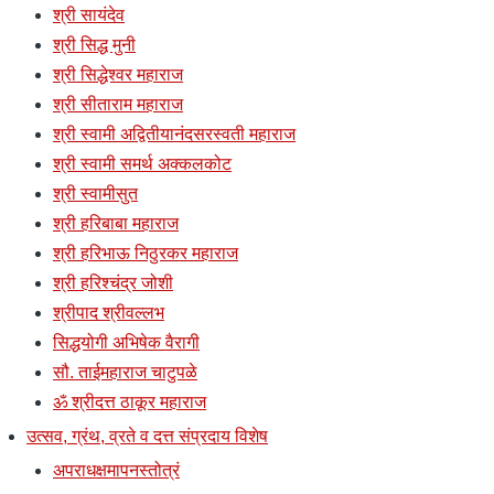
श्री सायंदेव
श्री सिद्ध मुनी
श्री सिद्धेश्वर महाराज
श्री सीताराम महाराज
श्री स्वामी अद्वितीयानंदसरस्वती महाराज
श्री स्वामी समर्थ अक्कलकोट
श्री स्वामीसुत
श्री हरिबाबा महाराज
श्री हरिभाऊ निठुरकर महाराज
श्री हरिश्चंद्र जोशी
श्रीपाद श्रीवल्लभ
सिद्धयोगी अभिषेक वैरागी
सौ. ताईमहाराज चाटुपळे
ॐ श्रीदत्त ठाकूर महाराज
उत्सव, ग्रंथ, व्रते व दत्त संप्रदाय विशेष
अपराधक्षमापनस्तोत्रं