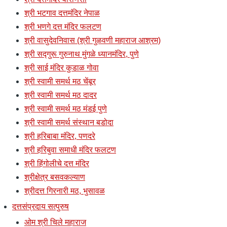
श्री भटगाव दत्तमंदिर नेपाळ
श्री भणगे दत्त मंदिर फलटण
श्री वासुदेवनिवास (श्री गुळवणी महाराज आश्रम)
श्री सद्गुरू गुरुनाथ मुंगळे ध्यानमंदिर, पुणे
श्री साई मंदिर कुडाळ गोवा
श्री स्वामी समर्थ मठ चेंबूर
श्री स्वामी समर्थ मठ दादर
श्री स्वामी समर्थ मठ मंडई पुणे
श्री स्वामी समर्थ संस्थान बडोदा
श्री हरिबाबा मंदिर, पणदरे
श्री हरिबुवा समाधी मंदिर फलटण
श्री हिंगोलीचे दत्त मंदिर
श्रीक्षेत्र बसवकल्याण
श्रीदत्त गिरनारी मठ, भुसावळ
दत्तसंप्रदाय सत्पुरुष
ओम श्री चिले महाराज