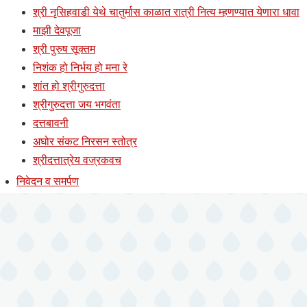
श्री नृसिहवाडी येथे चातुर्मास काळात रात्री नित्य म्हणण्यात येणारा धावा
माझी देवपूजा
श्री पुरुष सूक्तम
निशंक हो निर्भय हो मना रे
शांत हो श्रीगुरुदत्ता
श्रीगुरुदत्ता जय भगवंता
दत्तबावनी
अघोर संकट निरसन स्तोत्र
श्रीदत्तात्रेय वज्रकवच
निवेदन व समर्पण