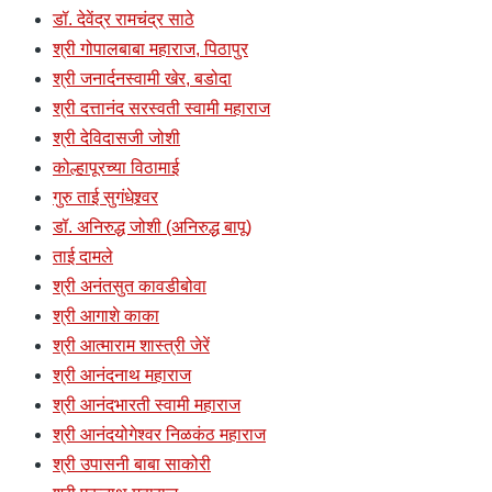
डॉ. देवेंद्र रामचंद्र साठे
श्री गोपालबाबा महाराज, पिठापुर
श्री जनार्दनस्वामी खेर, बडोदा
श्री दत्तानंद सरस्वती स्वामी महाराज
श्री देविदासजी जोशी
कोल्हापूरच्या विठामाई
गुरु ताई सुगंधेश्र्वर
डॉ. अनिरुद्ध जोशी (अनिरुद्ध बापू)
ताई दामले
श्री अनंतसुत कावडीबोवा
श्री आगाशे काका
श्री आत्माराम शास्त्री जेरें
श्री आनंदनाथ महाराज
श्री आनंदभारती स्वामी महाराज
श्री आनंदयोगेश्वर निळकंठ महाराज
श्री उपासनी बाबा साकोरी