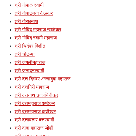
श्री गोपाळ स्वामी
श्री गोपाळबुवा केळकर
श्री गोरक्षनाथ
श्री गोविंद महाराज उपळेकर
श्री गोविंद स्वामी महाराज
श्री चिदंबर दिक्षीत
श्री चोळप्पा
श्री जंगलीमहाराज
श्री जनार्दनस्वामी
श्री दत्त दिगंबर अण्णाबुवा महाराज
श्री दत्तगिरी महाराज
श्री दत्तनाथ उज्जयिनीकर
श्री दत्तमहाराज अष्टेकर
श्री दत्तमहाराज कवीश्र्वर
श्री दत्तावतार दत्तस्वामी
श्री दादा महाराज जोशी