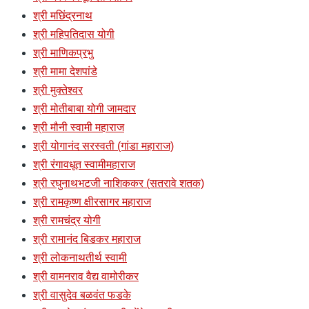
श्री मछिंद्रनाथ
श्री महिपतिदास योगी
श्री माणिकप्रभु
श्री मामा देशपांडे
श्री मुक्तेश्वर
श्री मोतीबाबा योगी जामदार
श्री मौनी स्वामी महाराज
श्री योगानंद सरस्वती (गांडा महाराज)
श्री रंगावधूत स्वामीमहाराज
श्री रघुनाथभटजी नाशिककर (सतरावे शतक)
श्री रामकृष्ण क्षीरसागर महाराज
श्री रामचंद्र योगी
श्री रामानंद बिडकर महाराज
श्री लोकनाथतीर्थ स्वामी
श्री वामनराव वैद्य वामोरीकर
श्री वासुदेव बळवंत फडके