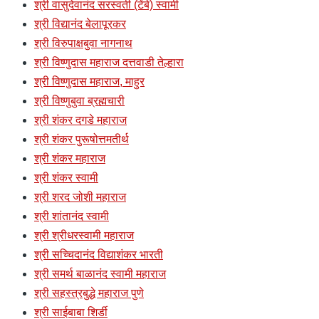
श्री वासुदेवानंद सरस्वती (टेंबे) स्वामी
श्री विद्यानंद बेलापूरकर
श्री विरुपाक्षबुवा नागनाथ
श्री विष्णुदास महाराज दत्तवाडी तेल्हारा
श्री विष्णुदास महाराज, माहुर
श्री विष्णुबुवा ब्रह्मचारी
श्री शंकर दगडे महाराज
श्री शंकर पुरूषोत्तमतीर्थ
श्री शंकर महाराज
श्री शंकर स्वामी
श्री शरद जोशी महाराज
श्री शांतानंद स्वामी
श्री श्रीधरस्वामी महाराज
श्री सच्चिदानंद विद्याशंकर भारती
श्री समर्थ बाळानंद स्वामी महाराज
श्री सहस्त्रबुद्धे महाराज पुणे
श्री साईबाबा शिर्डी