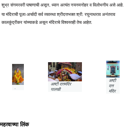
शुभ्र संगमरवरी पाषाणाची असून, ध्यान अत्यंत नयनमनोहर व विलोभनीय असे आहे.
या मंदिराची पूजा-अर्चादी सर्व व्यवस्था श्रीदत्तभक्त श्री. रघुनाथराव अनंतराव
कालकुंद्रीकर यांच्याकडे असून मंदिराचे विश्वस्तही तेच आहेत.
अष्टी
आष्टी दत्तमंदिर
दत्त
.
पालखी
मंदिर
महत्वाच्या लिंक