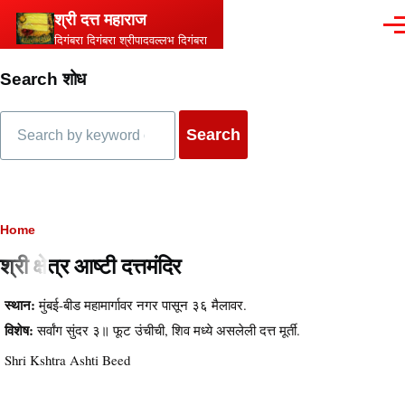
Skip to main content
श्री दत्त महाराज
Men
दिगंबरा दिगंबरा श्रीपादवल्लभ दिगंबरा
Search शोध
Search
Breadcrumb
Home
श्री क्षेत्र आष्टी दत्तमंदिर
स्थान:
मुंबई-बीड महामार्गावर नगर पासून ३६ मैलावर.
विशेष:
सर्वांग सुंदर ३॥ फूट उंचीची, शिव मध्ये असलेली दत्त मूर्ती.
Shri Kshtra Ashti Beed