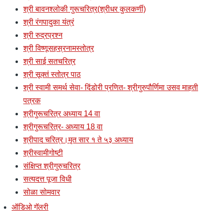
श्री बावनश्लोकी गुरूचरित्र(श्रीधर कुलकर्णी)
श्री रंगपादुका यंत्रं
श्री रुद्रप्रश्न
श्री विष्णूसहस्रनामस्तोत्र
श्री साई सतचरित्र
श्री सूक्तं स्तोत्र पाठ
श्री स्वामी समर्थ सेवा- दिंडोरी प्रणित- श्रीगुरुपौर्णिमा उसव माहती
पत्रक
श्रीगुरूचरित्र अध्याय 14 वा
श्रीगुरूचरित्र- अध्याय 18 वा
श्रीपाद चरित्र।मृत सार १ ते ५३ अध्याय
श्रीस्वामीगोष्टी
संक्षिप्त श्रीगुरुचरित्र
सत्यदत्त पूजा विधी
सोळा सोमवार
ऑडिओ गॅलरी