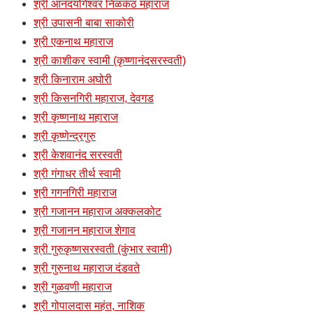
श्री आनंदयोगेश्वर निळकंठ महाराज
श्री उपासनी बाबा साकोरी
श्री एकनाथ महाराज
श्री काशीकर स्वामी (कृष्णानंदसरस्वती)
श्री किनाराम अघोरी
श्री किसनगिरी महाराज, देवगड
श्री कृष्णनाथ महाराज
श्री कृष्णेन्द्रगुरु
श्री केशवानंद सरस्वती
श्री गंगाधर तीर्थ स्वामी
श्री गगनगिरी महाराज
श्री गजानन महाराज अक्कलकोट
श्री गजानन महाराज शेगाव
श्री गुरुकृष्णसरस्वती (कुंभार स्वामी)
श्री गुरुनाथ महाराज दंडवते
श्री गुळवणी महाराज
श्री गोपालदास महंत, नाशिक