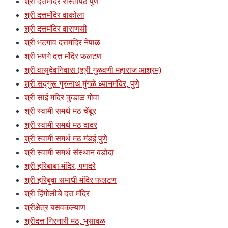
श्री दत्तमंदिर रास्तापेठ पुणे
श्री दत्तमंदिर वाकोला
श्री दत्तमंदिर वाराणसी
श्री भटगाव दत्तमंदिर नेपाळ
श्री भणगे दत्त मंदिर फलटण
श्री वासुदेवनिवास (श्री गुळवणी महाराज आश्रम)
श्री सद्गुरू गुरुनाथ मुंगळे ध्यानमंदिर, पुणे
श्री साई मंदिर कुडाळ गोवा
श्री स्वामी समर्थ मठ चेंबूर
श्री स्वामी समर्थ मठ दादर
श्री स्वामी समर्थ मठ मंडई पुणे
श्री स्वामी समर्थ संस्थान बडोदा
श्री हरिबाबा मंदिर, पणदरे
श्री हरिबुवा समाधी मंदिर फलटण
श्री हिंगोलीचे दत्त मंदिर
श्रीक्षेत्र बसवकल्याण
श्रीदत्त गिरनारी मठ, भुसावळ