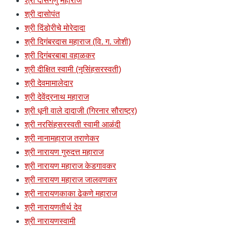
श्री दासगणु महाराज
श्री दासोपंत
श्री दिंडोरीचे मोरेदादा
श्री दिगंबरदास महाराज (वि. ग. जोशी)
श्री दिगंबरबाबा वहाळकर
श्री दीक्षित स्वामी (नृसिंहसरस्वती)
श्री देवमामालेदार
श्री देवेंद्रनाथ महाराज
श्री धूनी वाले दादाजी (गिरनार सौराष्ट्र)
श्री नरसिंहसरस्वती स्वामी आळंदी
श्री नानामहाराज तराणेकर
श्री नारायण गुरुदत्त महाराज
श्री नारायण महाराज केडगावकर
श्री नारायण महाराज जालवणकर
श्री नारायणकाका ढेकणे महाराज
श्री नारायणतीर्थ देव
श्री नारायणस्वामी