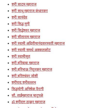
श्री साटम महाराज
श्री साधु महाराज कंधारकर
श्री सायंदेव
श्री सिद्ध मुनी
श्री सिद्धेश्वर महाराज
श्री सीताराम महाराज
श्री स्वामी अद्वितीयानंदसरस्वती महाराज
श्री स्वामी समर्थ अक्कलकोट
श्री स्वामीसुत
श्री हरिबाबा महाराज
श्री हरिभाऊ निठुरकर महाराज
श्री हरिश्चंद्र जोशी
श्रीपाद श्रीवल्लभ
सिद्धयोगी अभिषेक वैरागी
सौ. ताईमहाराज चाटुपळे
ॐ श्रीदत्त ठाकूर महाराज