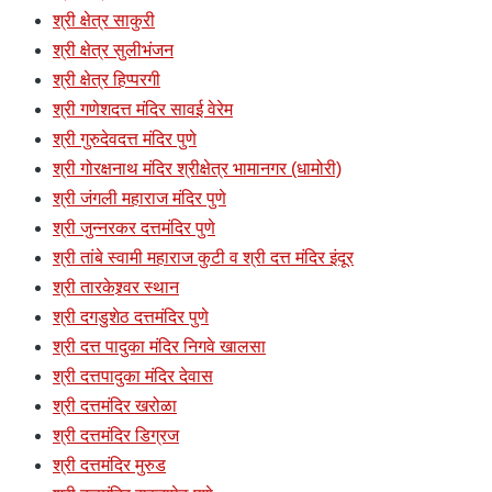
श्री क्षेत्र साकुरी
श्री क्षेत्र सुलीभंजन
श्री क्षेत्र हिप्परगी
श्री गणेशदत्त मंदिर सावई वेरेम
श्री गुरुदेवदत्त मंदिर पुणे
श्री गोरक्षनाथ मंदिर श्रीक्षेत्र भामानगर (धामोरी)
श्री जंगली महाराज मंदिर पुणे
श्री जुन्नरकर दत्तमंदिर पुणे
श्री तांबे स्वामी महाराज कुटी व श्री दत्त मंदिर इंदूर
श्री तारकेश्र्वर स्थान
श्री दगडुशेठ दत्तमंदिर पुणे
श्री दत्त पादुका मंदिर निगवे खालसा
श्री दत्तपादुका मंदिर देवास
श्री दत्तमंदिर खरोळा
श्री दत्तमंदिर डिग्रज
श्री दत्तमंदिर मुरुड