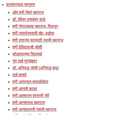
दत्तसंप्रदाय सत्पुरुष
ओम श्री चिले महाराज
डॉ. देवेंद्र रामचंद्र साठे
श्री गोपालबाबा महाराज, पिठापुर
श्री जनार्दनस्वामी खेर, बडोदा
श्री दत्तानंद सरस्वती स्वामी महाराज
श्री देविदासजी जोशी
कोल्हापूरच्या विठामाई
गुरु ताई सुगंधेश्र्वर
डॉ. अनिरुद्ध जोशी (अनिरुद्ध बापू)
ताई दामले
श्री अनंतसुत कावडीबोवा
श्री आगाशे काका
श्री आत्माराम शास्त्री जेरें
श्री आनंदनाथ महाराज
श्री आनंदभारती स्वामी महाराज