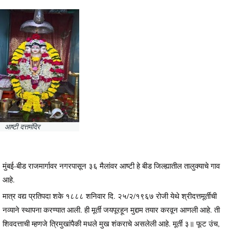
आष्टी दत्तमंदिर
मुंबई-बीड राजमार्गावर नगरपासून ३६ मैलांवर आष्टी हे बीड जिल्ह्यातील तालुक्याचे गाव
आहे.
मात्र वद्य प्रतिपदा शके १८८८ शनिवार दि. २५/२/१९६७ रोजी येथे श्रीदत्तमूर्तीची
नव्याने स्थापना करण्यात आली. ही मूर्ती जयपूरहून मुद्दाम तयार करवून आणली आहे. ती
शिवदत्ताची म्हणजे त्रिमुखांपैकी मधले मुख शंकराचे असलेली आहे. मूर्ती ३॥ फूट उंच,