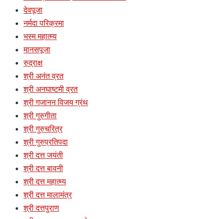
देवपूजा
नर्मदा परिक्रमा
भस्म महात्म्य
मानसपूजा
रुद्राक्ष
श्री अनंत व्रत
श्री अनघाष्टमी व्रत
श्री गजानन विजय ग्रंथ
श्री गुरुगीता
श्री गुरुचरित्र
श्री गुरुप्रतिपदा
श्री दत्त जयंती
श्री दत्त बावनी
श्री दत्त महात्म्य
श्री दत्त मालामंत्र
श्री दत्तपुराण