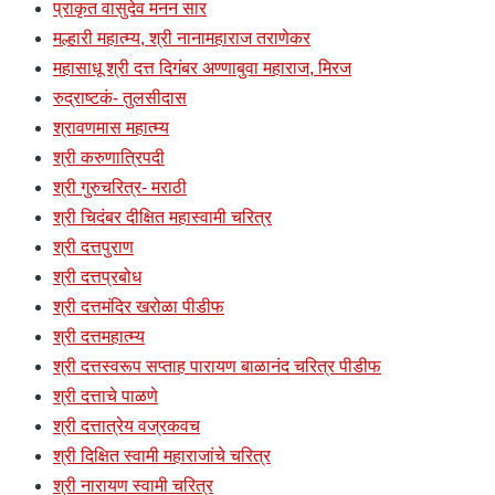
प्राकृत वासुदेव मनन सार
मल्हारी महात्म्य, श्री नानामहाराज तराणेकर
महासाधू श्री दत्त दिगंबर अण्णाबुवा महाराज, मिरज
रुद्राष्टकं- तुलसीदास
श्रावणमास महात्म्य
श्री करुणात्रिपदी
श्री गुरुचरित्र- मराठी
श्री चिदंबर दीक्षित महास्वामी चरित्र
श्री दत्तपुराण
श्री दत्तप्रबोध
श्री दत्तमंदिर खरोळा पीडीफ
श्री दत्तमहात्म्य
श्री दत्तस्वरूप सप्ताह पारायण बाळानंद चरित्र पीडीफ
श्री दत्ताचे पाळणे
श्री दत्तात्रेय वज्रकवच
श्री दिक्षित स्वामी महाराजांचे चरित्र
श्री नारायण स्वामी चरित्र