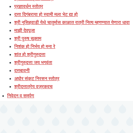
प्रज्ञावर्धन स्तोत्र
दत्ता दिगंबराया हो स्वामी मला भेट द्या हो
श्री नृसिहवाडी येथे चातुर्मास काळात रात्री नित्य म्हणण्यात येणारा धावा
माझी देवपूजा
श्री पुरुष सूक्तम
निशंक हो निर्भय हो मना रे
शांत हो श्रीगुरुदत्ता
श्रीगुरुदत्ता जय भगवंता
दत्तबावनी
अघोर संकट निरसन स्तोत्र
श्रीदत्तात्रेय वज्रकवच
निवेदन व समर्पण