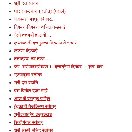
श्री दत्त स्तवन
घोर संकटनाशन स्तोत्र (मराठी)
जगदवंद्य अवधुत दिगंबर...
दिगंबरा-दिगंबरा, अजित कडकडे
गेलो दत्तमयी हाऊनी ...
कृष्णाकाठी दत्तगुरूंचा नित्य आसे संचार
करुणा त्रिपदी
दत्तात्रेया तव शरणं...
जप- श्रीपादश्रीवल्लभ...दत्तात्रेया दिगंबरा ... कृपा करा
गुरुपादुका स्तोत्र
श्री दत्त बावनि
दत्त दिगंबर दैवत माझे
आज मी दत्तगुरू पाहिले
इंदुकोटी तेजकिरण स्तोत्र
श्रीदत्तात्रेय वज्रकवच
सिद्धीमंगल स्तोत्र
श्री लक्ष्मी नृसिह स्तोत्र