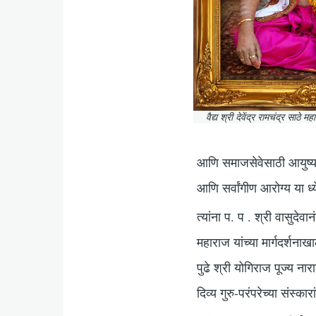
वैद्य श्री देवेंद्र रामचंद्र साठे म
आणि समाजसेवेसाठी आयुष्य अ
आणि सर्वांगीण आरोग्य या ध्
त्यांना प. प . श्री वासुदेवा
महाराज यांच्या मार्गदर्श
पुढे श्री योगिराज पूज्य ना
दिव्य गुरु-परंपरेच्या संस्का