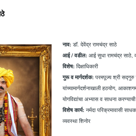
ठे
नाव:
डॉ. देवेंद्र रामचंद्र साठे
आई / वडील:
आई सुधा रामचंद्र साठे, 
विशेष:
दिक्षाधिकारी
गुरू व मार्गदर्शक:
परमपूज्य श्री सद्गुरु
यांच्यामार्गदर्शनाखाली हठयोग, आकाश
योगविद्यांचा अभ्यास व साधना करण्याच
विशेष कार्य:
नर्मदा परिक्रमावासी साधक
व्यवस्था शिनोर