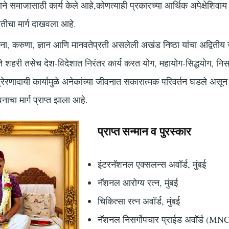
वाने समाजासाठी कार्य केले आहे,कोणत्याही प्रकारच्या आर्थिक अपेक्षेशिवा
नतीचा मार्ग दाखवला आहे.
, साधना, करुणा, ज्ञान आणि मानवतेप्रती असलेली अखंड निष्ठा यांचा अद्वितीय 
ण ते शहरी तसेच देश-विदेशात निरंतर कार्य करत योग, महायोग-सिद्धयोग, नि
ा प्रेरणादायी कार्यामुळे अनेकांच्या जीवनात सकारात्मक परिवर्तन घडले अ
वनाचा मार्ग प्राप्त झाला आहे.
प्राप्त सन्मान व पुरस्कार
इंटरनॅशनल एक्सलन्स अवॉर्ड, मुंबई
नॅशनल आरोग्य रत्न, मुंबई
चिकित्सा रत्न अवॉर्ड, मुंबई
नॅशनल निसर्गोपचार प्राईड अवॉर्ड (MNC