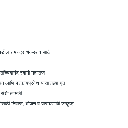
वडील रामचंद्र शंकरराव साठे
 सच्चिदानंद स्वामी महाराज
गमन आणि परकायप्रवेश यांसारख्या गूढ
ी संधी लाभली.
ांसाठी निवास, भोजन व पारायणाची उत्कृष्ट