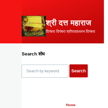
Skip to main content
श्री दत्त महाराज
दिगंबरा दिगंबरा श्रीपादवल्लभ दिगंबरा
Search शोध
Search
Home
Breadcrumb