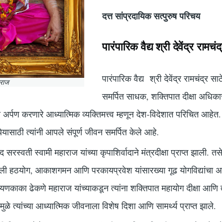
दत्त सांप्रदायिक सत्पुरुष परिचय
पारंपारिक वैद्य श्री देवेंद्र रामच
पारंपारिक वैद्य श्री देवेंद्र रामचंद्र स
हाराज
समर्पित साधक, शक्तिपात दीक्षा अधिकार
र्पण करणारे आध्यात्मिक व्यक्तिमत्त्व म्हणून देश-विदेशात परिचित आहेत
येयासाठी त्यांनी आपले संपूर्ण जीवन समर्पित केले आहे.
नंद सरस्वती स्वामी महाराज यांच्या कृपाशिर्वादाने मंत्रदीक्षा प्राप्त झाली. 
नाखाली हठयोग, आकाशगमन आणि परकायप्रवेश यांसारख्या गूढ योगविद्यांचा 
रायणकाका ढेकणे महाराज यांच्याकडून त्यांना शक्तिपात महायोग दीक्षा आणि त
रांमुळे त्यांच्या आध्यात्मिक जीवनाला विशेष दिशा आणि सामर्थ्य प्राप्त झाले.