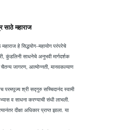
ंद्र साठे महाराज
ाठे महाराज हे सिद्धयोग–महायोग परंपरेचे
ी, कुंडलिनी साधनेचे अनुभवी मार्गदर्शक
. चैतन्य जागरण, आत्मोन्नती, मानवकल्याण
तसेच परमपूज्य श्री सद्गुरु सच्चिदानंद स्वामी
अभ्यास व साधना करण्याची संधी लाभली.
्यानंतर दीक्षा अधिकार प्राप्त झाला. या