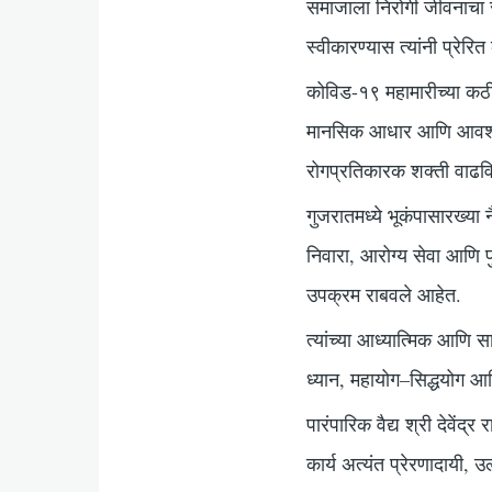
समाजाला निरोगी जीवनाचा 
स्वीकारण्यास त्यांनी प्रेरित
कोविड-१९ महामारीच्या कठीण
मानसिक आधार आणि आवश्यक
रोगप्रतिकारक शक्ती वाढविण
गुजरातमध्ये भूकंपासारख्या 
निवारा, आरोग्य सेवा आणि 
उपक्रम राबवले आहेत.
त्यांच्या आध्यात्मिक आणि स
ध्यान, महायोग–सिद्धयोग आ
पारंपारिक वैद्य श्री देवेंद
कार्य अत्यंत प्रेरणादायी, 