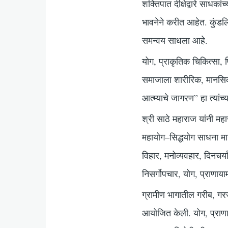
शक्तिपात दीक्षेद्वारे साधकां
भावनेने करीत आहेत. कुंडलिन
समन्वय साधला आहे.
योग, प्राकृतिक चिकित्सा, फ
समाजाला शारीरिक, मानसिक 
आत्म्याचे जागरण” हा त्यांच्या
श्री साठे महाराज यांनी महा
महायोग–सिद्धयोग साधना मा
विहार, मनोव्यवहार, दिनचर
निसर्गोपचार, योग, प्राणाय
ग्रामीण भागातील गरीब, गरज
आयोजित केली. योग, प्राणाय