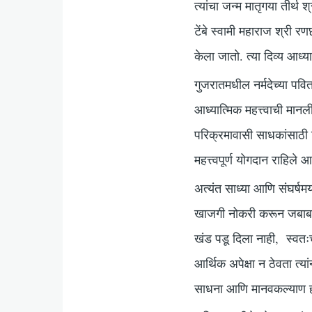
त्यांचा जन्म मातृगया तीर्थ 
टेंबे स्वामी महाराज श्री र
केला जातो. त्या दिव्य आध्य
गुजरातमधील नर्मदेच्या पवित
आध्यात्मिक महत्त्वाची मानल
परिक्रमावासी साधकांसाठी नि
महत्त्वपूर्ण योगदान राहिले आ
अत्यंत साध्या आणि संघर्षमय
खाजगी नोकरी करून जबाबदाऱ
खंड पडू दिला नाही, स्वतःच
आर्थिक अपेक्षा न ठेवता त्य
साधना आणि मानवकल्याण हा