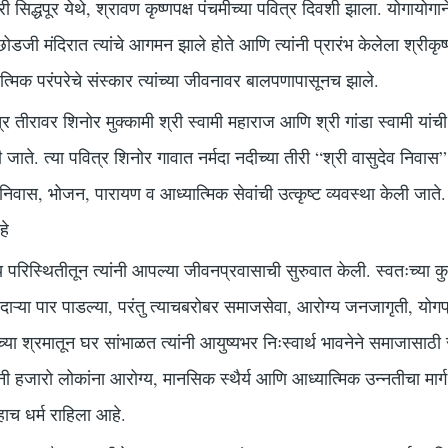
श्री सिद्धपूर येथे, श्रावण कृष्णपक्ष पंचमीच्या पवित्र दिवशी झाला. योगायोगा
णछोडजी मंदिरात त्यांचे आगमन झाले होते आणि त्यांनी प्रारंभ केलेला श्री
ात्मिक परंपरेचे संस्कार त्यांच्या जीवनावर बालपणापासूनच झाले.
्र तीरावर शिनोर मुक्कामी श्री स्वामी महाराज आणि श्री गांडा स्वामी यां
ी जाते. त्या पवित्र शिनोर गावात नर्मदा नदीच्या तीरी “श्री वासुदेव निवा
वास, भोजन, पारायण व आध्यात्मिक सेवांची उत्कृष्ट व्यवस्था केली जाते. य
हे
 परिस्थितीतून त्यांनी आपल्या जीवनप्रवासाची सुरुवात केली. स्वतःच्या कुटु
्या पार पाडल्या, परंतु त्याचबरोबर समाजसेवा, आरोग्य जनजागृती, योगप
्या श्रमातून घर सांभाळत त्यांनी आयुष्यभर निःस्वार्थ भावनेने समाजासाठी
ांनी हजारो लोकांना आरोग्य, मानसिक स्थैर्य आणि आध्यात्मिक उन्नतीचा मार
च धर्म राहिला आहे.