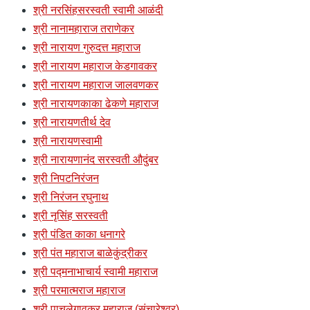
श्री नरसिंहसरस्वती स्वामी आळंदी
श्री नानामहाराज तराणेकर
श्री नारायण गुरुदत्त महाराज
श्री नारायण महाराज केडगावकर
श्री नारायण महाराज जालवणकर
श्री नारायणकाका ढेकणे महाराज
श्री नारायणतीर्थ देव
श्री नारायणस्वामी
श्री नारायणानंद सरस्वती औदुंबर
श्री निपटनिरंजन
श्री निरंजन रघुनाथ
श्री नृसिंह सरस्वती
श्री पंडित काका धनागरे
श्री पंत महाराज बाळेकुंद्रीकर
श्री पद्मनाभाचार्य स्वामी महाराज
श्री परमात्मराज महाराज
श्री पाचलेगावकर महाराज (संचारेश्वर)