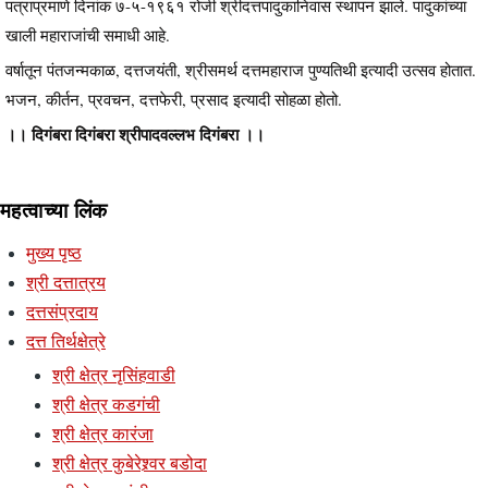
पत्राप्रमाणे दिनांक ७-५-१९६१ रोजी श्रीदत्तपादुकानिवास स्थापन झाले. पादुकांच्या
खाली महाराजांची समाधी आहे.
वर्षातून पंतजन्मकाळ, दत्तजयंती, श्रीसमर्थ दत्तमहाराज पुण्यतिथी इत्यादी उत्सव होतात.
भजन, कीर्तन, प्रवचन, दत्तफेरी, प्रसाद इत्यादी सोहळा होतो.
।। दिगंबरा दिगंबरा श्रीपादवल्लभ दिगंबरा ।।
महत्वाच्या लिंक
मुख्य पृष्ठ
श्री दत्तात्रय
दत्तसंप्रदाय
दत्त तिर्थक्षेत्रे
श्री क्षेत्र नृसिंहवाडी
श्री क्षेत्र कडगंची
श्री क्षेत्र कारंजा
श्री क्षेत्र कुबेरेश्र्वर बडोदा