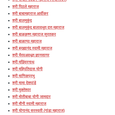
श्री पिठले महाराज
श्री बाबामहाराज आर्वीकर
श्री बालमुकुंद
श्री बालमुकुंद बालावधुत दत्त महाराज
श्री बाळकृष्ण महाराज सुरतकर
श्री बाळाप्पा महाराज
श्री ब्रह्मानंद स्वामी महाराज
श्री भैरवअवधूत ज्ञानसागर
श्री मछिंद्रनाथ
श्री महिपतिदास योगी
श्री माणिकप्रभु
श्री मामा देशपांडे
श्री मुक्तेश्वर
श्री मोतीबाबा योगी जामदार
श्री मौनी स्वामी महाराज
श्री योगानंद सरस्वती (गांडा महाराज)