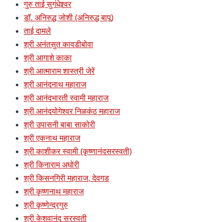
गुरु ताई सुगंधेश्र्वर
डॉ. अनिरुद्ध जोशी (अनिरुद्ध बापू)
ताई दामले
श्री अनंतसुत कावडीबोवा
श्री आगाशे काका
श्री आत्माराम शास्त्री जेरें
श्री आनंदनाथ महाराज
श्री आनंदभारती स्वामी महाराज
श्री आनंदयोगेश्वर निळकंठ महाराज
श्री उपासनी बाबा साकोरी
श्री एकनाथ महाराज
श्री काशीकर स्वामी (कृष्णानंदसरस्वती)
श्री किनाराम अघोरी
श्री किसनगिरी महाराज, देवगड
श्री कृष्णनाथ महाराज
श्री कृष्णेन्द्रगुरु
श्री केशवानंद सरस्वती