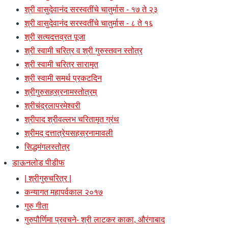
श्री वासुदेवानंद सरस्वतींचे चातुर्मास - १७ ते २३
श्री वासुदेवानंद सरस्वतींचे चातुर्मास - ८ ते १६
श्री सत्यदत्तव्रत पूजा
श्री स्वामी चरित्र व श्री गुरुस्तवन स्तोत्र
श्री स्वामी चरित्र सारामृत
श्री स्वामी समर्थ प्रकटदिन
श्रीगुरुसहस्रनामस्तोत्रम्
श्रीचंद्रलापरमेश्वरी
श्रीपाद श्रीवल्लभ चरितामृत ग्रंथ
श्रीमद् दत्तात्रेयसहस्रनामावली
सिद्धमंगलस्तोत्र
डाऊनलोड पीडीफ
| श्रीगुरुचरित्र |
कन्यागत महापर्वकाल २०१७
गुरु गीता
गुरुपौर्णिमा प्रवचने- श्री लाटकर काका, औरंगाबाद