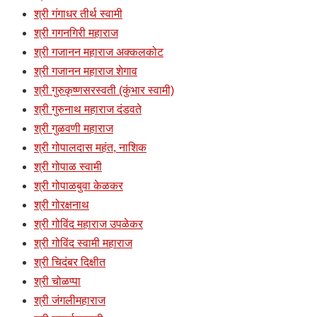
श्री गंगाधर तीर्थ स्वामी
श्री गगनगिरी महाराज
श्री गजानन महाराज अक्कलकोट
श्री गजानन महाराज शेगाव
श्री गुरुकृष्णसरस्वती (कुंभार स्वामी)
श्री गुरुनाथ महाराज दंडवते
श्री गुळवणी महाराज
श्री गोपालदास महंत, नाशिक
श्री गोपाळ स्वामी
श्री गोपाळबुवा केळकर
श्री गोरक्षनाथ
श्री गोविंद महाराज उपळेकर
श्री गोविंद स्वामी महाराज
श्री चिदंबर दिक्षीत
श्री चोळप्पा
श्री जंगलीमहाराज