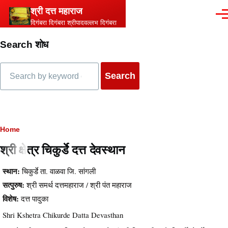
Skip to main content
श्री दत्त महाराज
Men
दिगंबरा दिगंबरा श्रीपादवल्लभ दिगंबरा
Search शोध
Search
Breadcrumb
Home
श्री क्षेत्र चिकुर्डे दत्त देवस्थान
स्थान:
चिकुर्डे ता. वाळवा जि. सांगली
सत्पुरुष:
श्री समर्थ दत्तमहाराज / श्री पंत महाराज
विशेष:
दत्त पादुका
Shri Kshetra Chikurde Datta Devasthan