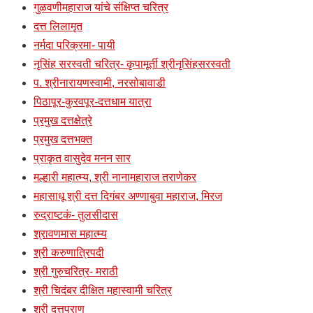
गुळवणीमहाराज यांचे संक्षिप्त चरित्र
दत्त लिलामृत
नर्मदा परिक्रमा- पायी
नृसिंह सरस्वती चरित्र- कृपामूर्ती श्रीनृसिंहसरस्वती
प. श्रीनारायणस्वामी, नरसोबावाडी
पिठापूर-कुरवपूर-दत्तधाम यात्रा
प्रमुख दत्तक्षेत्रे
प्रमुख दत्तभक्त
प्राकृत वासुदेव मनन सार
मल्हारी महात्म्य, श्री नानामहाराज तराणेकर
महासाधू श्री दत्त दिगंबर अण्णाबुवा महाराज, मिरज
रुद्राष्टकं- तुलसीदास
श्रावणमास महात्म्य
श्री करुणात्रिपदी
श्री गुरुचरित्र- मराठी
श्री चिदंबर दीक्षित महास्वामी चरित्र
श्री दत्तपुराण