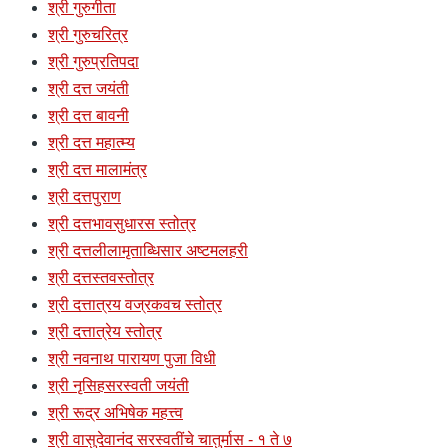
श्री गुरुगीता
श्री गुरुचरित्र
श्री गुरुप्रतिपदा
श्री दत्त जयंती
श्री दत्त बावनी
श्री दत्त महात्म्य
श्री दत्त मालामंत्र
श्री दत्तपुराण
श्री दत्तभावसुधारस स्तोत्र
श्री दत्तलीलामृताब्धिसार अष्टमलहरी
श्री दत्तस्तवस्तोत्र
श्री दत्तात्रय वज्रकवच स्तोत्र
श्री दत्तात्रेय स्तोत्र
श्री नवनाथ पारायण पुजा विधी
श्री नृसिहसरस्वती जयंती
श्री रूद्र अभिषेक महत्त्व
श्री वासुदेवानंद सरस्वतींचे चातुर्मास - १ ते ७