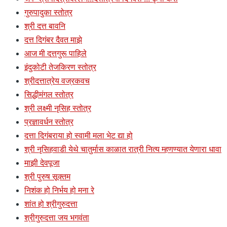
गुरुपादुका स्तोत्र
श्री दत्त बावनि
दत्त दिगंबर दैवत माझे
आज मी दत्तगुरू पाहिले
इंदुकोटी तेजकिरण स्तोत्र
श्रीदत्तात्रेय वज्रकवच
सिद्धीमंगल स्तोत्र
श्री लक्ष्मी नृसिह स्तोत्र
प्रज्ञावर्धन स्तोत्र
दत्ता दिगंबराया हो स्वामी मला भेट द्या हो
श्री नृसिहवाडी येथे चातुर्मास काळात रात्री नित्य म्हणण्यात येणारा धावा
माझी देवपूजा
श्री पुरुष सूक्तम
निशंक हो निर्भय हो मना रे
शांत हो श्रीगुरुदत्ता
श्रीगुरुदत्ता जय भगवंता