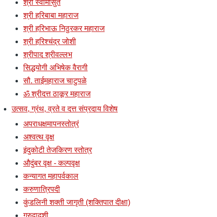
श्री स्वामीसुत
श्री हरिबाबा महाराज
श्री हरिभाऊ निठुरकर महाराज
श्री हरिश्चंद्र जोशी
श्रीपाद श्रीवल्लभ
सिद्धयोगी अभिषेक वैरागी
सौ. ताईमहाराज चाटुपळे
ॐ श्रीदत्त ठाकूर महाराज
उत्सव, ग्रंथ, व्रते व दत्त संप्रदाय विशेष
अपराधक्षमापनस्तोत्रं
अश्वत्थ वृक्ष
इंदुकोटी तेजकिरण स्तोत्र
औदुंबर वृक्ष - कल्पवृक्ष
कन्यागत महापर्वकाल
करुणात्रिपदी
कुंडलिनी शक्ती जागृती (शक्तिपात दीक्षा)
गुरुद्वादशी