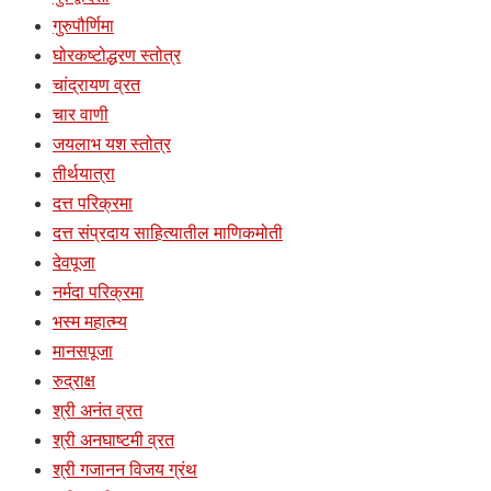
गुरुपौर्णिमा
घोरकष्टोद्धरण स्तोत्र
चांद्रायण व्रत
चार वाणी
जयलाभ यश स्तोत्र
तीर्थयात्रा
दत्त परिक्रमा
दत्त संप्रदाय साहित्यातील माणिकमोती
देवपूजा
नर्मदा परिक्रमा
भस्म महात्म्य
मानसपूजा
रुद्राक्ष
श्री अनंत व्रत
श्री अनघाष्टमी व्रत
श्री गजानन विजय ग्रंथ