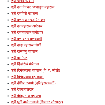
श्री जनार्दनस्वामी
श्री दत्त दिगंबर अण्णाबुवा महाराज
श्री दत्तगिरी महाराज
श्री दत्तनाथ उज्जयिनीकर
श्री दत्तमहाराज अष्टेकर
श्री दत्तमहाराज कवीश्र्वर
श्री दत्तावतार दत्तस्वामी
श्री दादा महाराज जोशी
श्री दासगणु महाराज
श्री दासोपंत
श्री दिंडोरीचे मोरेदादा
श्री दिगंबरदास महाराज (वि. ग. जोशी)
श्री दिगंबरबाबा वहाळकर
श्री दीक्षित स्वामी (नृसिंहसरस्वती)
श्री देवमामालेदार
श्री देवेंद्रनाथ महाराज
श्री धूनी वाले दादाजी (गिरनार सौराष्ट्र)