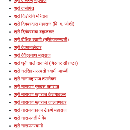
श्री दासगणु महाराज
श्री दासोपंत
श्री दिंडोरीचे मोरेदादा
श्री दिगंबरदास महाराज (वि. ग. जोशी)
श्री दिगंबरबाबा वहाळकर
श्री दीक्षित स्वामी (नृसिंहसरस्वती)
श्री देवमामालेदार
श्री देवेंद्रनाथ महाराज
श्री धूनी वाले दादाजी (गिरनार सौराष्ट्र)
श्री नरसिंहसरस्वती स्वामी आळंदी
श्री नानामहाराज तराणेकर
श्री नारायण गुरुदत्त महाराज
श्री नारायण महाराज केडगावकर
श्री नारायण महाराज जालवणकर
श्री नारायणकाका ढेकणे महाराज
श्री नारायणतीर्थ देव
श्री नारायणस्वामी