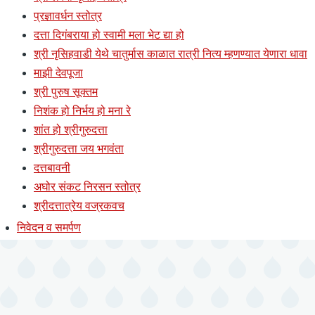
प्रज्ञावर्धन स्तोत्र
दत्ता दिगंबराया हो स्वामी मला भेट द्या हो
श्री नृसिहवाडी येथे चातुर्मास काळात रात्री नित्य म्हणण्यात येणारा धावा
माझी देवपूजा
श्री पुरुष सूक्तम
निशंक हो निर्भय हो मना रे
शांत हो श्रीगुरुदत्ता
श्रीगुरुदत्ता जय भगवंता
दत्तबावनी
अघोर संकट निरसन स्तोत्र
श्रीदत्तात्रेय वज्रकवच
निवेदन व समर्पण