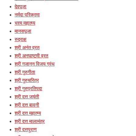
देवपूजा
नर्मदा परिक्रमा
भस्म महात्म्य
मानसपूजा
रुद्राक्ष
श्री अनंत व्रत
श्री अनघाष्टमी व्रत
श्री गजानन विजय ग्रंथ
श्री गुरुगीता
श्री गुरुचरित्र
श्री गुरुप्रतिपदा
श्री दत्त जयंती
श्री दत्त बावनी
श्री दत्त महात्म्य
श्री दत्त मालामंत्र
श्री दत्तपुराण