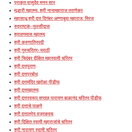
प्राकृत वासुदेव मनन सार
मल्हारी महात्म्य, श्री नानामहाराज तराणेकर
महासाधू श्री दत्त दिगंबर अण्णाबुवा महाराज, मिरज
रुद्राष्टकं- तुलसीदास
श्रावणमास महात्म्य
श्री करुणात्रिपदी
श्री गुरुचरित्र- मराठी
श्री चिदंबर दीक्षित महास्वामी चरित्र
श्री दत्तपुराण
श्री दत्तप्रबोध
श्री दत्तमंदिर खरोळा पीडीफ
श्री दत्तमहात्म्य
श्री दत्तस्वरूप सप्ताह पारायण बाळानंद चरित्र पीडीफ
श्री दत्ताचे पाळणे
श्री दत्तात्रेय वज्रकवच
श्री दिक्षित स्वामी महाराजांचे चरित्र
श्री नारायण स्वामी चरित्र