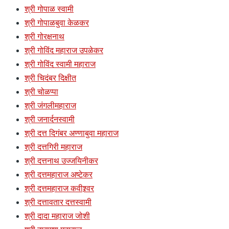
श्री गोपाळ स्वामी
श्री गोपाळबुवा केळकर
श्री गोरक्षनाथ
श्री गोविंद महाराज उपळेकर
श्री गोविंद स्वामी महाराज
श्री चिदंबर दिक्षीत
श्री चोळप्पा
श्री जंगलीमहाराज
श्री जनार्दनस्वामी
श्री दत्त दिगंबर अण्णाबुवा महाराज
श्री दत्तगिरी महाराज
श्री दत्तनाथ उज्जयिनीकर
श्री दत्तमहाराज अष्टेकर
श्री दत्तमहाराज कवीश्र्वर
श्री दत्तावतार दत्तस्वामी
श्री दादा महाराज जोशी