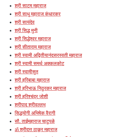
श्री साटम महाराज
श्री साधु महाराज कंधारकर
श्री सायंदेव
श्री सिद्ध मुनी
श्री सिद्धेश्वर महाराज
श्री सीताराम महाराज
श्री स्वामी अद्वितीयानंदसरस्वती महाराज
श्री स्वामी समर्थ अक्कलकोट
श्री स्वामीसुत
श्री हरिबाबा महाराज
श्री हरिभाऊ निठुरकर महाराज
श्री हरिश्चंद्र जोशी
श्रीपाद श्रीवल्लभ
सिद्धयोगी अभिषेक वैरागी
सौ. ताईमहाराज चाटुपळे
ॐ श्रीदत्त ठाकूर महाराज