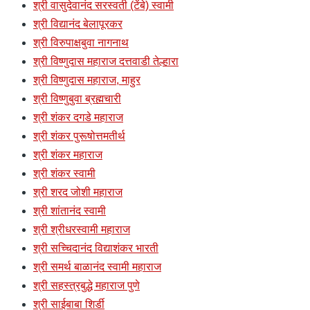
श्री वासुदेवानंद सरस्वती (टेंबे) स्वामी
श्री विद्यानंद बेलापूरकर
श्री विरुपाक्षबुवा नागनाथ
श्री विष्णुदास महाराज दत्तवाडी तेल्हारा
श्री विष्णुदास महाराज, माहुर
श्री विष्णुबुवा ब्रह्मचारी
श्री शंकर दगडे महाराज
श्री शंकर पुरूषोत्तमतीर्थ
श्री शंकर महाराज
श्री शंकर स्वामी
श्री शरद जोशी महाराज
श्री शांतानंद स्वामी
श्री श्रीधरस्वामी महाराज
श्री सच्चिदानंद विद्याशंकर भारती
श्री समर्थ बाळानंद स्वामी महाराज
श्री सहस्त्रबुद्धे महाराज पुणे
श्री साईबाबा शिर्डी