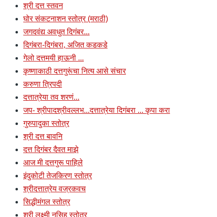
श्री दत्त स्तवन
घोर संकटनाशन स्तोत्र (मराठी)
जगदवंद्य अवधुत दिगंबर...
दिगंबरा-दिगंबरा, अजित कडकडे
गेलो दत्तमयी हाऊनी ...
कृष्णाकाठी दत्तगुरूंचा नित्य आसे संचार
करुणा त्रिपदी
दत्तात्रेया तव शरणं...
जप- श्रीपादश्रीवल्लभ...दत्तात्रेया दिगंबरा ... कृपा करा
गुरुपादुका स्तोत्र
श्री दत्त बावनि
दत्त दिगंबर दैवत माझे
आज मी दत्तगुरू पाहिले
इंदुकोटी तेजकिरण स्तोत्र
श्रीदत्तात्रेय वज्रकवच
सिद्धीमंगल स्तोत्र
श्री लक्ष्मी नृसिह स्तोत्र