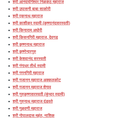
श्री आनंदयोगेश्वर निळकंठ महाराज
श्री उपासनी बाबा साकोरी
श्री एकनाथ महाराज
श्री काशीकर स्वामी (कृष्णानंदसरस्वती)
श्री किनाराम अघोरी
श्री किसनगिरी महाराज, देवगड
श्री कृष्णनाथ महाराज
श्री कृष्णेन्द्रगुरु
श्री केशवानंद सरस्वती
श्री गंगाधर तीर्थ स्वामी
श्री गगनगिरी महाराज
श्री गजानन महाराज अक्कलकोट
श्री गजानन महाराज शेगाव
श्री गुरुकृष्णसरस्वती (कुंभार स्वामी)
श्री गुरुनाथ महाराज दंडवते
श्री गुळवणी महाराज
श्री गोपालदास महंत, नाशिक