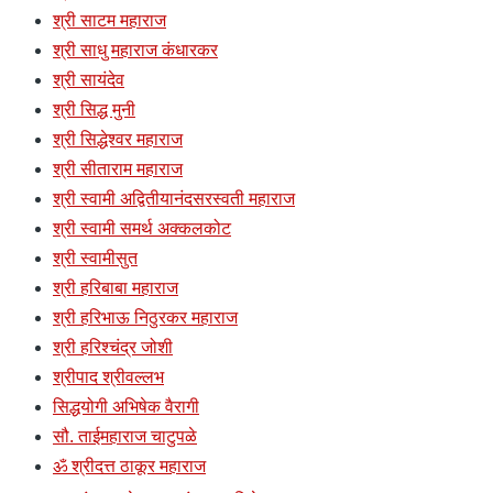
श्री साटम महाराज
श्री साधु महाराज कंधारकर
श्री सायंदेव
श्री सिद्ध मुनी
श्री सिद्धेश्वर महाराज
श्री सीताराम महाराज
श्री स्वामी अद्वितीयानंदसरस्वती महाराज
श्री स्वामी समर्थ अक्कलकोट
श्री स्वामीसुत
श्री हरिबाबा महाराज
श्री हरिभाऊ निठुरकर महाराज
श्री हरिश्चंद्र जोशी
श्रीपाद श्रीवल्लभ
सिद्धयोगी अभिषेक वैरागी
सौ. ताईमहाराज चाटुपळे
ॐ श्रीदत्त ठाकूर महाराज