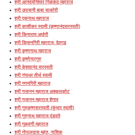
श्री आनंदयोगेश्वर निळकंठ महाराज
श्री उपासनी बाबा साकोरी
श्री एकनाथ महाराज
श्री काशीकर स्वामी (कृष्णानंदसरस्वती)
श्री किनाराम अघोरी
श्री किसनगिरी महाराज, देवगड
श्री कृष्णनाथ महाराज
श्री कृष्णेन्द्रगुरु
श्री केशवानंद सरस्वती
श्री गंगाधर तीर्थ स्वामी
श्री गगनगिरी महाराज
श्री गजानन महाराज अक्कलकोट
श्री गजानन महाराज शेगाव
श्री गुरुकृष्णसरस्वती (कुंभार स्वामी)
श्री गुरुनाथ महाराज दंडवते
श्री गुळवणी महाराज
श्री गोपालदास महंत, नाशिक