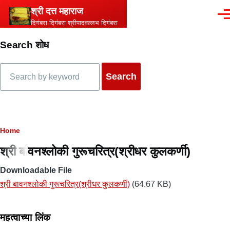
Skip to main content
श्री दत्त महाराज
Men
दिगंबरा दिगंबरा श्रीपादवल्लभ दिगंबरा
Search शोध
Search
Breadcrumb
Home
श्री बावनश्लोकी गुरूचरित्र(श्रीधर कुलकर्णी)
Downloadable File
श्री बावनश्लोकी गुरूचरित्र(श्रीधर कुलकर्णी)
(64.67 KB)
महत्वाच्या लिंक