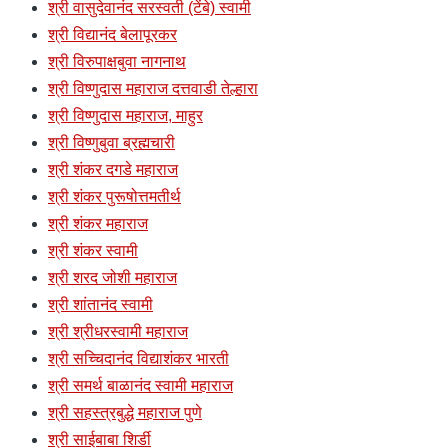
श्री वासुदेवानंद सरस्वती (टेंबे) स्वामी
श्री विद्यानंद बेलापूरकर
श्री विरुपाक्षबुवा नागनाथ
श्री विष्णुदास महाराज दत्तवाडी तेल्हारा
श्री विष्णुदास महाराज, माहुर
श्री विष्णुबुवा ब्रह्मचारी
श्री शंकर दगडे महाराज
श्री शंकर पुरूषोत्तमतीर्थ
श्री शंकर महाराज
श्री शंकर स्वामी
श्री शरद जोशी महाराज
श्री शांतानंद स्वामी
श्री श्रीधरस्वामी महाराज
श्री सच्चिदानंद विद्याशंकर भारती
श्री समर्थ बाळानंद स्वामी महाराज
श्री सहस्त्रबुद्धे महाराज पुणे
श्री साईबाबा शिर्डी