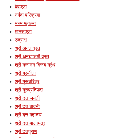
देवपूजा
नर्मदा परिक्रमा
भस्म महात्म्य
मानसपूजा
रुद्राक्ष
श्री अनंत व्रत
श्री अनघाष्टमी व्रत
श्री गजानन विजय ग्रंथ
श्री गुरुगीता
श्री गुरुचरित्र
श्री गुरुप्रतिपदा
श्री दत्त जयंती
श्री दत्त बावनी
श्री दत्त महात्म्य
श्री दत्त मालामंत्र
श्री दत्तपुराण