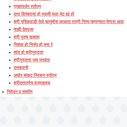
प्रज्ञावर्धन स्तोत्र
दत्ता दिगंबराया हो स्वामी मला भेट द्या हो
श्री नृसिहवाडी येथे चातुर्मास काळात रात्री नित्य म्हणण्यात येणारा धावा
माझी देवपूजा
श्री पुरुष सूक्तम
निशंक हो निर्भय हो मना रे
शांत हो श्रीगुरुदत्ता
श्रीगुरुदत्ता जय भगवंता
दत्तबावनी
अघोर संकट निरसन स्तोत्र
श्रीदत्तात्रेय वज्रकवच
निवेदन व समर्पण