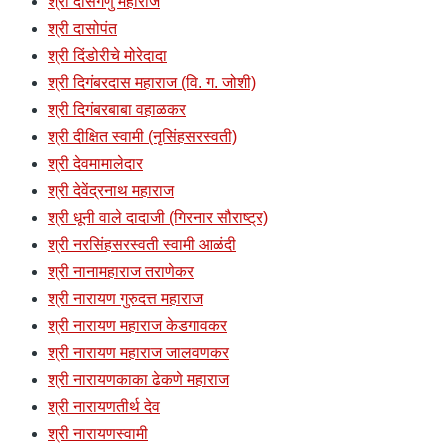
श्री दासगणु महाराज
श्री दासोपंत
श्री दिंडोरीचे मोरेदादा
श्री दिगंबरदास महाराज (वि. ग. जोशी)
श्री दिगंबरबाबा वहाळकर
श्री दीक्षित स्वामी (नृसिंहसरस्वती)
श्री देवमामालेदार
श्री देवेंद्रनाथ महाराज
श्री धूनी वाले दादाजी (गिरनार सौराष्ट्र)
श्री नरसिंहसरस्वती स्वामी आळंदी
श्री नानामहाराज तराणेकर
श्री नारायण गुरुदत्त महाराज
श्री नारायण महाराज केडगावकर
श्री नारायण महाराज जालवणकर
श्री नारायणकाका ढेकणे महाराज
श्री नारायणतीर्थ देव
श्री नारायणस्वामी