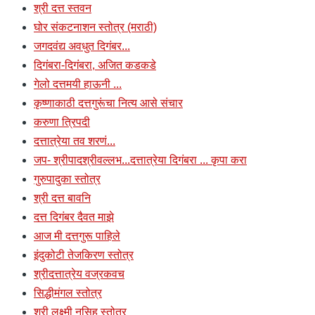
श्री दत्त स्तवन
घोर संकटनाशन स्तोत्र (मराठी)
जगदवंद्य अवधुत दिगंबर...
दिगंबरा-दिगंबरा, अजित कडकडे
गेलो दत्तमयी हाऊनी ...
कृष्णाकाठी दत्तगुरूंचा नित्य आसे संचार
करुणा त्रिपदी
दत्तात्रेया तव शरणं...
जप- श्रीपादश्रीवल्लभ...दत्तात्रेया दिगंबरा ... कृपा करा
गुरुपादुका स्तोत्र
श्री दत्त बावनि
दत्त दिगंबर दैवत माझे
आज मी दत्तगुरू पाहिले
इंदुकोटी तेजकिरण स्तोत्र
श्रीदत्तात्रेय वज्रकवच
सिद्धीमंगल स्तोत्र
श्री लक्ष्मी नृसिह स्तोत्र