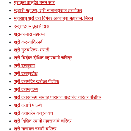
प्राकृत वासुदेव मनन सार
मल्हारी महात्म्य, श्री नानामहाराज तराणेकर
महासाधू श्री दत्त दिगंबर अण्णाबुवा महाराज, मिरज
रुद्राष्टकं- तुलसीदास
श्रावणमास महात्म्य
श्री करुणात्रिपदी
श्री गुरुचरित्र- मराठी
श्री चिदंबर दीक्षित महास्वामी चरित्र
श्री दत्तपुराण
श्री दत्तप्रबोध
श्री दत्तमंदिर खरोळा पीडीफ
श्री दत्तमहात्म्य
श्री दत्तस्वरूप सप्ताह पारायण बाळानंद चरित्र पीडीफ
श्री दत्ताचे पाळणे
श्री दत्तात्रेय वज्रकवच
श्री दिक्षित स्वामी महाराजांचे चरित्र
श्री नारायण स्वामी चरित्र