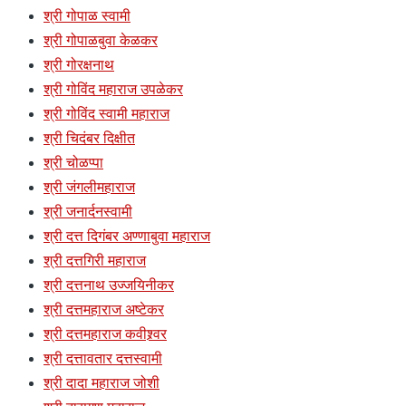
श्री गोपाळ स्वामी
श्री गोपाळबुवा केळकर
श्री गोरक्षनाथ
श्री गोविंद महाराज उपळेकर
श्री गोविंद स्वामी महाराज
श्री चिदंबर दिक्षीत
श्री चोळप्पा
श्री जंगलीमहाराज
श्री जनार्दनस्वामी
श्री दत्त दिगंबर अण्णाबुवा महाराज
श्री दत्तगिरी महाराज
श्री दत्तनाथ उज्जयिनीकर
श्री दत्तमहाराज अष्टेकर
श्री दत्तमहाराज कवीश्र्वर
श्री दत्तावतार दत्तस्वामी
श्री दादा महाराज जोशी